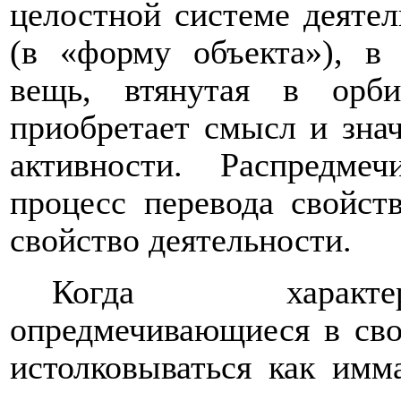
целостной системе деяте
(в «форму объекта»), в 
вещь, втянутая в орби
приобретает смысл и знач
активности. Распредмеч
процесс перевода свойст
свойство деятельности.
Когда характер
опредмечивающиеся в сво
истолковываться как им