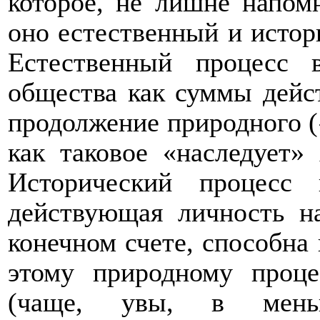
которое, не лишне напомн
оно естественный и истор
Естественный процесс
общества как суммы дейс
продолжение природного (
как таковое «наследует» 
Исторический процесс
действующая личность на
конечном счете, способна
этому природному проц
(чаще, увы, в меньш