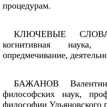
процедурам.
КЛЮЧЕВЫЕ СЛОВА: 
когнитивная наука, 
опредмечивание,
деятельн
БАЖАНОВ Валентин
философских наук, про
философии Ульяновского г