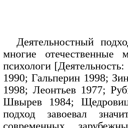
Деятельностный подхо
многие отечественные
психологи [Деятельность:
1990; Гальперин 1998; Зи
1998; Леонтьев 1977; Ру
Швырев 1984; Щедровиц
подход завоевал значи
современных зарубежн