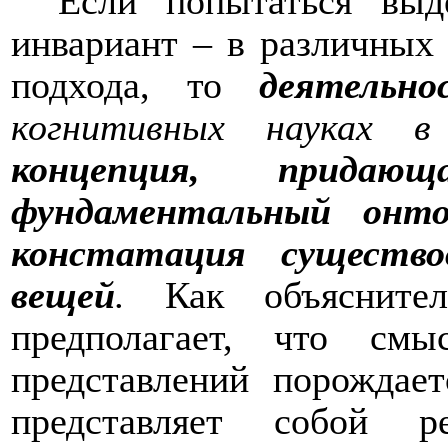
Если попытаться выд
инвариант – в различных 
подхода, то
деятельн
когнитивных науках в
концепция, придающ
фундаментальный онто
констатация существо
вещей
.
Как объясните
предполагает, что см
представлений порождает
представляет собой р