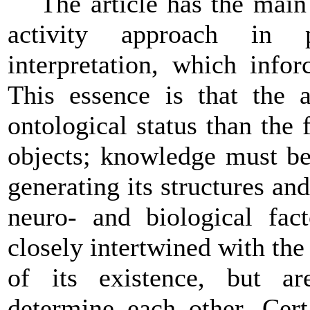
The article has the main
activity approach in 
interpretation, which info
This essence is that the 
ontological status than the 
objects; knowledge must be
generating its structures and
neuro- and biological fact
closely intertwined with the 
of its existence, but ar
determine each other. Cert