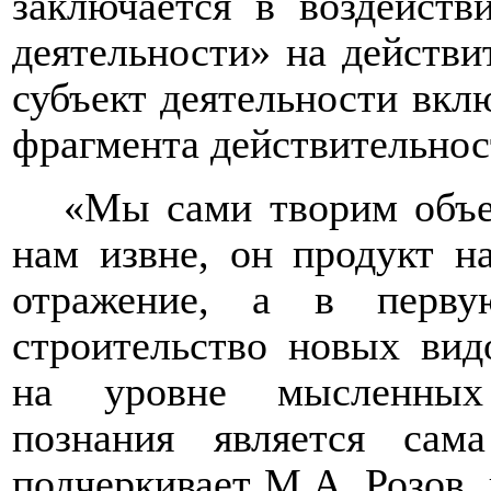
заключается в воздейств
деятельности» на действи
субъект деятельности вкл
фрагмента действительност
«Мы сами творим объе
нам извне, он продукт 
отражение, а в перву
строительство новых вид
на уровне мысленных
познания является сам
подчеркивает М.А. Розов,