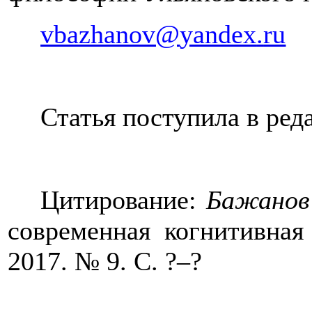
vbazhanov
@
yandex
.
ru
Статья поступила в ред
Цитирование:
Бажанов
современная когнитивная
2017. № 9. С. ?–?