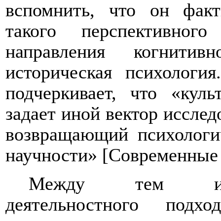
вспомнить, что он факт
такого перспективног
направления когнитив
историческая психологи
подчеркивает, что «куль
задает иной вектор исслед
возвращающий психологи
научности» [Современные
Между тем инте
деятельностного подх