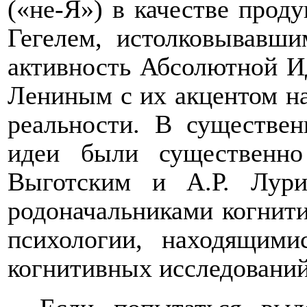
(«не-Я») в качестве проду
Гегелем, истолковывавши
активность Абсолютной Ид
Лениным с их акцентом на
реальности. В существе
идеи были существенн
Выготским и А.Р. Лури
родоначальниками когнити
психологии, находящими
когнитивных исследований