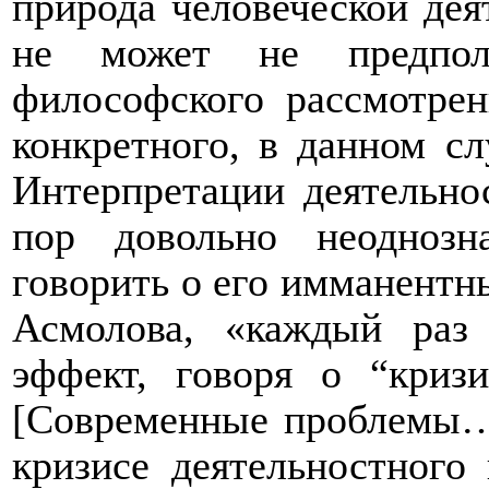
природа человеческой деят
не может не предпола
философского рассмотрен
конкретного, в данном сл
Интерпретации деятельнос
пор довольно неоднозн
говорить о его имманентн
Асмолова,
«каждый раз 
эффект, говоря о “кризи
[Современные проблемы… 
кризисе деятельностного