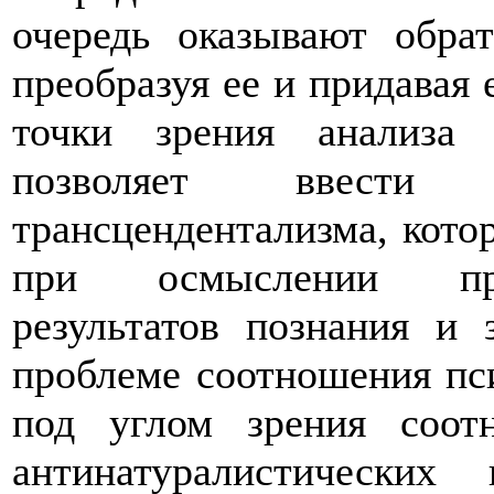
очередь оказывают обрат
преобразуя ее и придавая 
точки зрения анализа 
позволяет ввести п
трансцендентализма, кото
при осмыслении пред
результатов познания и 
проблеме соотношения пс
под углом зрения соот
антинатуралистических