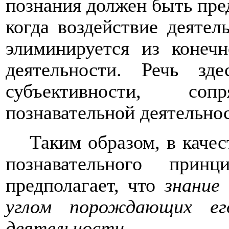
познания должен быть пред
когда воздействие деятел
элиминируется из конечн
деятельности. Речь зд
субъективности, со
познавательной деятельно
Таким образом, в качес
познавательного прин
предполагает, что
знание
углом порождающих ег
деятельности
.