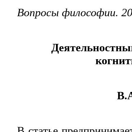
Вопросы философии. 201
Деятельностный
когнит
В.
В статье предпринимае