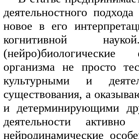
деятельностного подхода
новое в его интерпретац
когнитивной наук
(
нейро)биологические 
организма не просто те
культурными и деяте
существования, а оказыва
и детерминирующими др
деятельности активно
нейродинамические особе