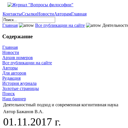
Контакты
Ссылки
Новости
Авторам
Главная
Главная
Все публикации на сайте
Деятельностн
Содержание
Главная
Новости
Архив номеров
Все публикации на сайте
Авторы
Для авторов
Редакция
История журнала
Золотые страницы
Поиск
Наш баннер
Деятельностный подход и современная когнитивная наука
Автор Бажанов В.А.
01.11.2017 г.