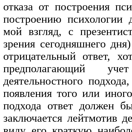
отказа от построения пс
построению психологии 
мой взгляд, с презентист
зрения сегодняшнего дня)
отрицательный ответ, хо
предполагающий уче
деятельностного подхода
появления того или иного
подхода ответ должен б
заключается лейтмотив де
виду его краткую наибол