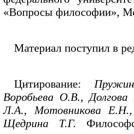
«Вопросы философии», М
Материал поступил в ред
Цитирование:
Пружин
Воробьева О.В., Долгова
Л.А., Мотовникова Е.Н.,
Щедрина Т.Г.
Философс