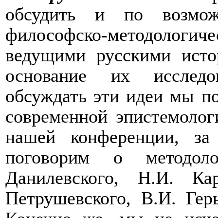
обсудить и по возмож
философско-методолог
ведущими русскими ист
основание их исследо
обсуждать эти идеи мы по
современной эпистемолог
нашей конференции, з
поговорим о методол
Данилевского, Н.И. Ка
Петрушевского, В.И. Гер