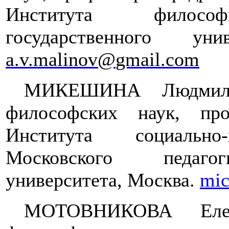
Института философи
государственного унив
a
.
v
.
malinov
@
gmail
.
com
МИКЕШИНА Людмила
философских наук, пр
Института социально-
Московского педагоги
университета, Москва.
mic
МОТОВНИКОВА Елен