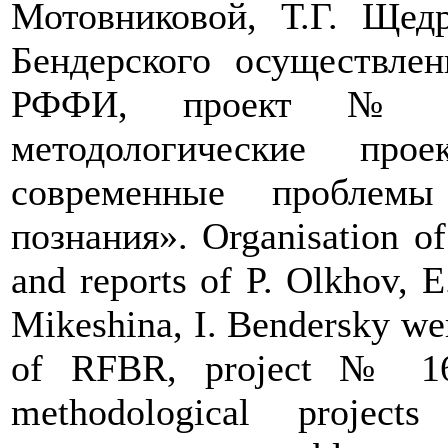
Мотовниковой, Т.Г. Щед
Бендерского осуществле
РФФИ, проект № 16
методологические про
современные проблемы
познания». Organisation of
and reports of P. Olkhov, 
Mikeshina, I. Bendersky wer
of RFBR, project № 16 
methodological project