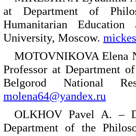
at Department of Philo
Humanitarian Education
University, Moscow.
mickes
MOTOVNIKOVA Elena 
Professor at Department of
Belgorod National Res
molena64@yandex.ru
OLKHOV Pavel A. – DSc
Department of the Philos