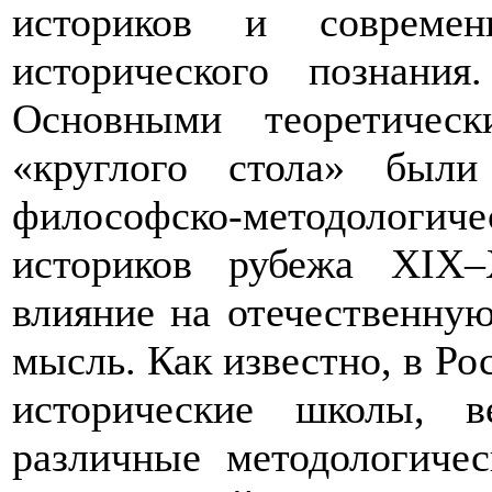
историков и современ
исторического познания.
Основными теоретичес
«круглого стола» бы
философско-методолог
историков рубежа
XIX
–
влияние на отечественну
мысль. Как известно, в Ро
исторические школы, в
различные методологиче