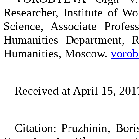
Researcher,
Institute
of Wor
Science, Associate Profes
Humanities Department, Ru
Humanities, Moscow.
voro
Received at April 15, 201
Citation:
Pruzhinin, Boris