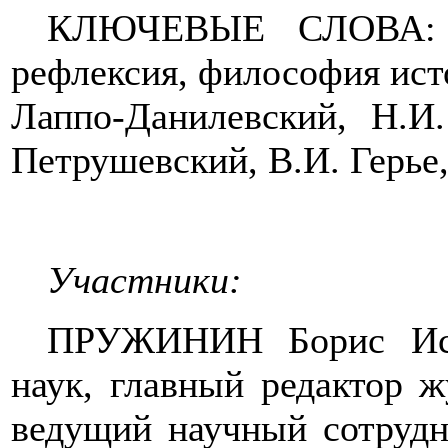
КЛЮЧЕВЫЕ СЛОВА: фи
рефлексия, философия исто
Лаппо-Данилевский, Н.И
Петрушевский, В.И. Герье,
Участники:
ПРУЖИНИН Борис Иса
наук, главный редактор 
ведущий научный сотруд