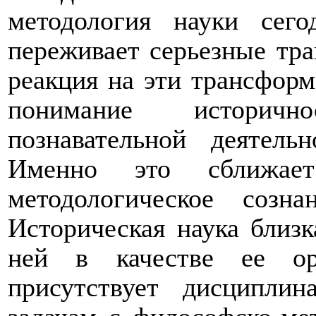
методология науки сего
переживает серьезные тра
реакция на эти трансформ
понимание историчн
познавательной деятель
Именно это сближает
методологическое созн
Историческая наука близ
ней в качестве ее ор
присутствует дисципли