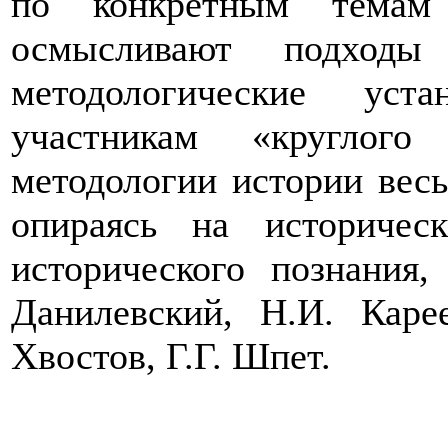
по конкретным темам 
осмысливают подход
методологические уст
участникам «круглого
методологии истории весь
опираясь на историчес
исторического познания,
Данилевский, Н.И. Каре
Хвостов, Г.Г. Шпет.