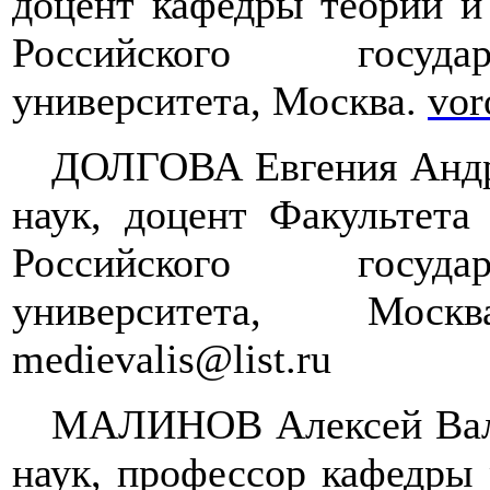
доцент кафедры теории и
Российского государ
университета, Москва.
vor
ДОЛГОВА Евгения Андре
наук, доцент Факультета
Российского государ
университета, Мо
medievalis
@
list
.
ru
МАЛИНОВ Алексей Вале
наук, профессор кафедры