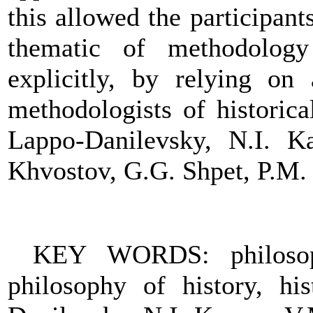
this allowed the participant
thematic of methodology
explicitly, by relying on 
methodologists of historica
Lappo-Danilevsky, N.I. K
Khvostov, G.G. Shpet, P.M. B
KEY WORDS: philosophi
philosophy of history, hi