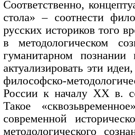
Соответственно, концепту
стола» – соотнести фило
русских историков того в
в методологическом со
гуманитарном познании 
актуализировать эти идеи,
философско-методологич
России к началу ХХ в. с
Такое «сквозьвременно
современной историческ
методологического созна