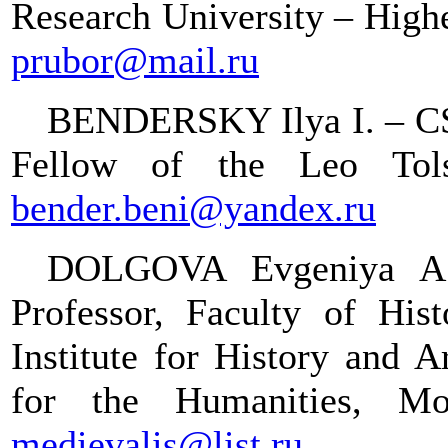
Research
University – High
prubor@mail.ru
BENDERSKY
Ilya I. – C
Fellow
of
the Leo Tol
bender.beni@yandex.ru
DOLGOVA Evgeniya A. 
Professor, Faculty of Hist
Institute for History and A
for the Humanities, 
medievalis@list.ru