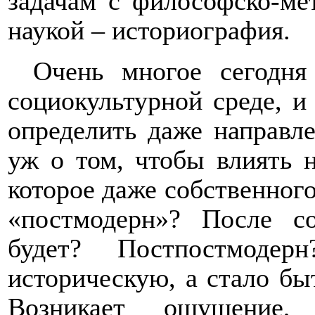
задачам с философско-ме
наукой – историография.
Очень многое сегодня
социокультурной среде, и
определить даже направле
уж о том, чтобы влиять 
которое даже собственного
«постмодерн»? После с
будет? Постпостмоде
историческую, а стало бы
Возникает ощущение, 