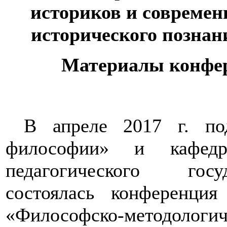
историков и совреме
исторического познан
Материалы конфер
В апреле 2017 г. по
философии» и кафедр
педагогического госу
состоялась конференци
«Философско-методоло