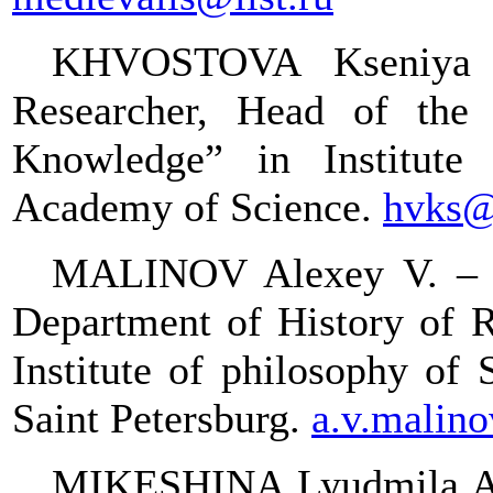
KHVOSTOVA Kseniya V
Researcher, Head of the 
Knowledge” in Institute
Academy of Science.
hvks@
MALINOV Alexey V. – DS
Department of History of R
Institute of philosophy of 
Saint Petersburg.
a.v.malin
MIKESHINA Lyudmila A. 