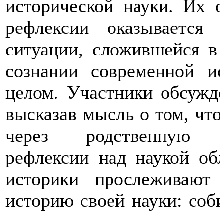
исторической науки. Их 
рефлексии оказываетс
ситуации, сложившейся в
сознании современной и
целом. Участники обсужд
высказав мысль о том, чт
через родственную фи
рефлексии над наукой об
историки прослеживают
историю своей науки: соб