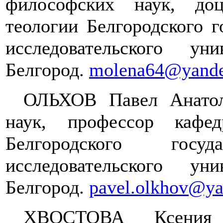
философских наук, до
теологии Белгородского г
исследовательского у
Белгород.
molena64@yande
ОЛЬХОВ Павел Анатол
наук, профессор кафе
Белгородского госуда
исследовательского у
Белгород.
pavel.olkhov@ya
ХВОСТОВА Ксения 