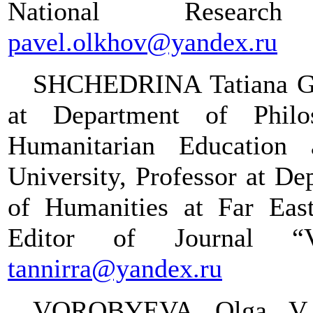
National Research
pavel.olkhov@yandex.ru
SHCHEDRINA Tatiana G. 
at Department of Philo
Humanitarian Education
University, Professor at D
of Humanities at Far East
Editor of Journal “V
tannirra@yandex.ru
VOROBYEVA Olga 