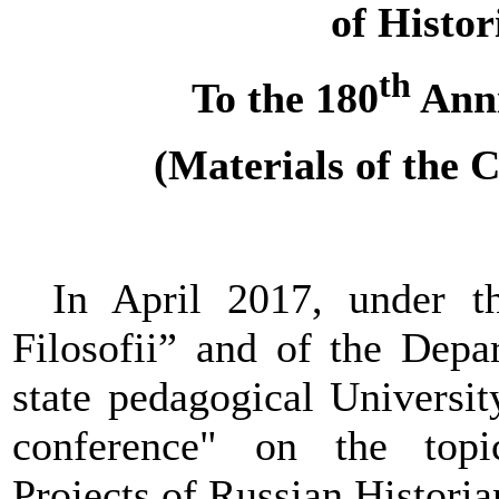
of Histor
th
To the 180
Anni
(Materials of the 
In April 2017, under th
Filosofii” and of the Dep
state pedagogical Universi
conference" on the topic
Projects of Russian Histor