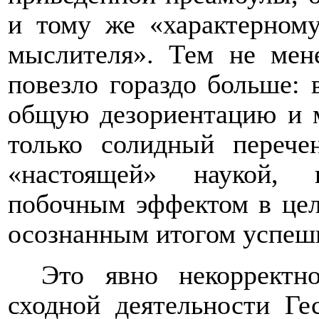
и тому же «характерном
мыслителя». Тем не мен
повезло гораздо больше: 
общую дезориентацию и м
только солидный перече
«настоящей» наукой, 
побочным эффектом в цел
осознанным итогом успеш
Это явно некорректн
сходной деятельности Ге