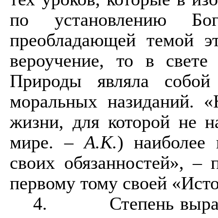
по установлению Бо
преобладающей темой эт
вероучение, то в свете
Природы являла собой
моральных назиданий. «
жизни, для которой не 
мире. –
А.К.
) наиболее
своих обязанностей», – 
первому тому своей «Исто
4.
Степень выра