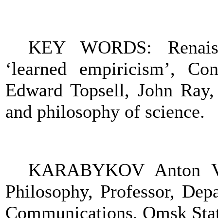
KEY WORDS: Renaissan
‘learned empiricism’, Con
Edward Topsell, John Ray, t
and philosophy of science.
KARABYKOV Anton V. 
Philosophy, Professor, De
Communications
, Omsk Stat