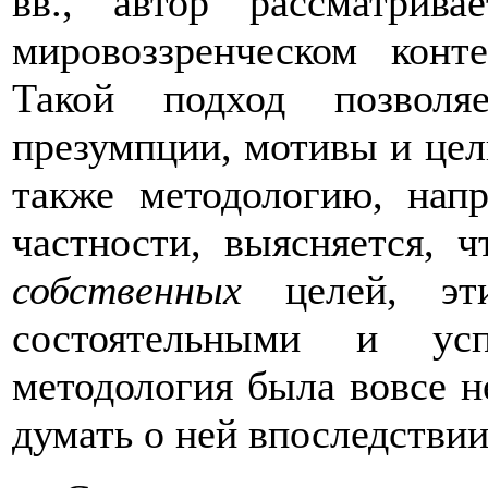
вв., автор рассматрив
мировоззренческом конт
Такой подход позволя
презумпции, мотивы и цел
также методологию, нап
частности, выясняется, 
собственных
целей, эти
состоятельными и у
методология была вовсе н
думать о ней впоследствии