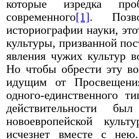
которые изредка пр
современного
[1]
. Позв
историографии науки, эт
культуры, призванной пост
явления чужих культур в
Но чтобы обрести эту во
идущим от Просвещени
одного-единственного т
действительности б
новоевропейской культ
исчезнет вместе с нею