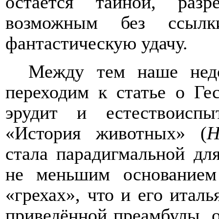
остается тайной, раз
возможным без ссыл
фантастическую удачу.
Между тем наше недо
переходим к статье о Ге
эрудит и естествоиспы
«История животных» (
H
стала парадигмальной дл
не меньшим основание
«грехах», что и его италь
приведённой преамбулы, 