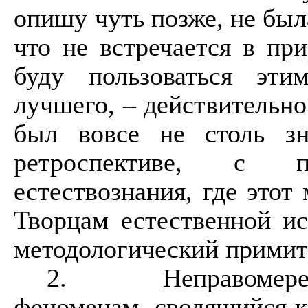
опишу чуть позже, не бы
что не встречается в пр
буду пользоваться эт
лучшего, – действительно
был вовсе не столь зн
ретроспективе, с 
естествознания, где этот 
Творцам естественной и
методологический примит
2.
Неправомере
феноменам, сводящийся к