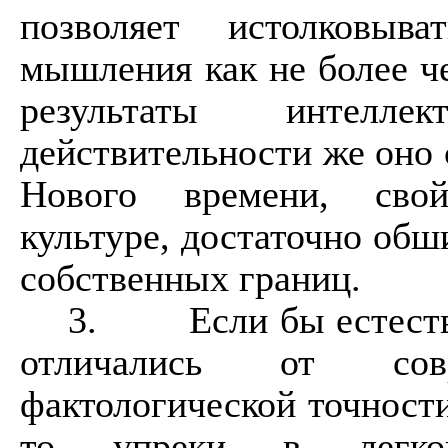
позволяет истолковыв
мышления как не более че
результаты интелле
действительности же оно
Нового времени, свой
культуре, достаточно обш
собственных границ.
3.
Если бы естест
отличались от сов
фактологической точност
то упреки в легков