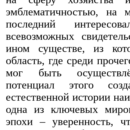
эмблематичностью, на м
последний интересо
всевозможных свидетел
ином существе, из кото
область, где среди проче
мог быть осуществлён
потенциал этого созд
естественной истории наи
одна из ключевых миров
эпохи – уверенность, 