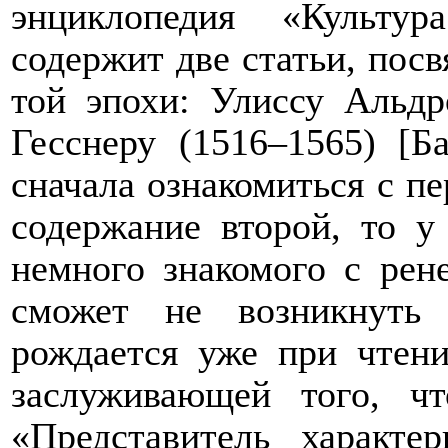
энциклопедия «Культур
содержит две статьи, пос
той эпохи: Улиссу Альдр
Гесснеру (1516–1565) [Б
сначала ознакомиться с пе
содержание второй, то у
немного знакомого с рен
сможет не возникнуть 
рождается уже при чтени
заслуживающей того, ч
«Представитель характе