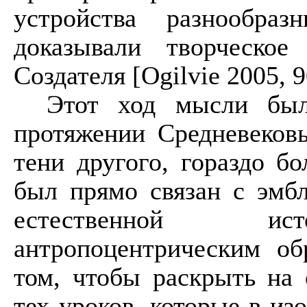
устройства разнообра
доказывали творческое
Создателя [
Ogilvie
2005, 
Этот ход мысли был
протяжении Средневековь
тени другого, гораздо б
был прямо связан с эмб
естественной ист
антропоцентрическим об
том, чтобы раскрыть на
тех уроков, которые в из