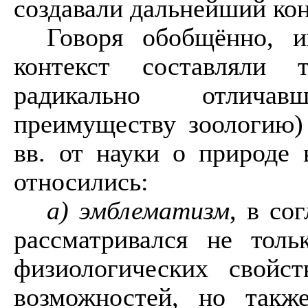
создавали дальнейший кон
Говоря обобщённо, 
контекст составляли 
радикально отличав
преимуществу зоологию
вв. от науки о природе
относились:
а)
эмблематизм
, в со
рассматривался не толь
физиологических свойст
возможностей, но такж