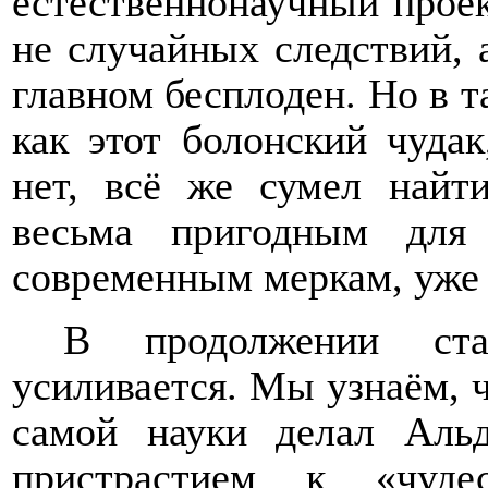
естественнонаучный проек
не случайных следствий, 
главном бесплоден. Но в т
как этот болонский чудак
нет, всё же сумел найти
весьма пригодным для
современным меркам, уже 
В продолжении ста
усиливается. Мы узнаём, ч
самой науки делал Аль
пристрастием к «чуде