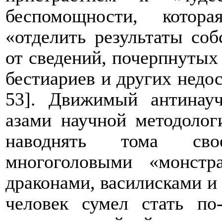
беспомощности, котор
«отделить результаты со
от сведений, почерпнутых
бестиариев и других недо
53]. Движимый антинау
азами научной методолог
наводнять тома сво
многоголовыми «монстр
драконами, василисками и т
человек сумел стать по