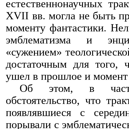
естественнонаучных тра
XVII
вв. могла не быть 
моменту фантастики. Нел
эмблематизма и энцик
«сужением» теологическо
достаточным для того, 
ушел в прошлое и момент
Об этом, в частн
обстоятельство, что тра
появлявшиеся с серед
порывали с эмблематичес