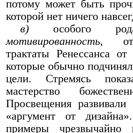
потому может быть проч
которой нет ничего навсе
в)
особого р
мотивированность
, отл
трактаты Ренессанса от
которые обычно подчинял
цели. Стремясь пока
мастерство божестве
Просвещения развивали 
«аргумент от дизайна»
примеры чрезвычайно и