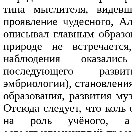
типа мыслителя, видев
проявление чудесного, А
описывал главным образом
природе не встречаетс
наблюдения оказали
последующего разви
эмбриологии), становлени
образования, развития му
Отсюда следует, что коль
на роль учёного, а