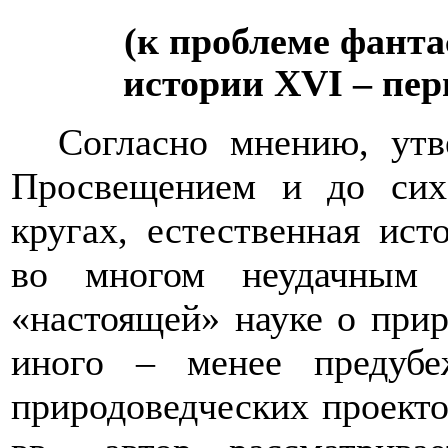
(к проблеме фанта
истории XV
I
– пер
Согласно мнению, утв
Просвещением и до сих
кругах, естественная ист
во многом неудачным
«настоящей» науке о при
иного – менее предубе
природоведческих проект