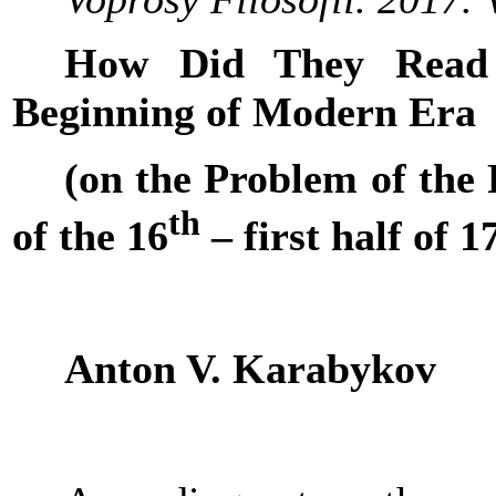
How Did They Read 
Beginning of Modern Era
(on the Problem of the 
th
of the 16
– first half of 1
Anton V. Karabykov