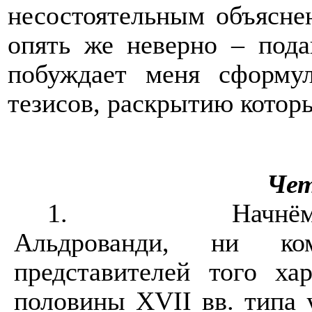
несостоятельным объяснен
опять же неверно – пода
побуждает меня сформул
тезисов, раскрытию которы
Чет
1.
Начнём
Альдрованди, ни к
представителей того ха
половины
XVII
вв. типа 