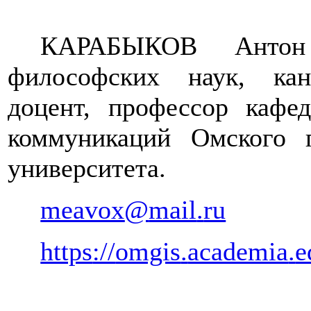
КАРАБЫКОВ
Антон 
философских наук, кан
доцент, профессор каф
коммуникаций Омского г
университета.
meavox
@
mail
.
ru
https
://
omgis
.
academia
.
e