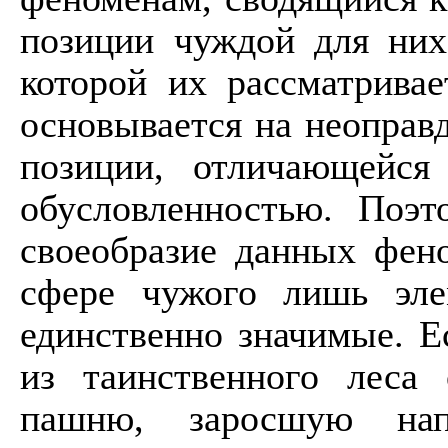
позиции чуждой для них
которой их рассматривае
основывается на неоправ
позиции, отличающейс
обусловленностью. Поэт
своеобразие данных фен
сфере чужого лишь элем
единственно значимые. 
из таинственного леса
пашню, заросшую нап