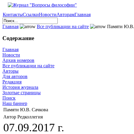
Контакты
Ссылки
Новости
Авторам
Главная
Главная
Все публикации на сайте
Памяти Ю.В.
Содержание
Главная
Новости
Архив номеров
Все публикации на сайте
Авторы
Для авторов
Редакция
История журнала
Золотые страницы
Поиск
Наш баннер
Памяти Ю.В. Сачкова
Автор Редколлегия
07.09.2017 г.