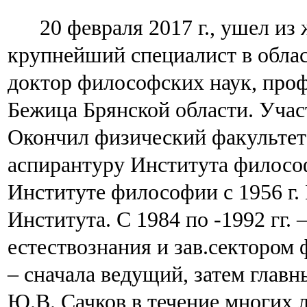
20 февраля 2017 г., ушел и
крупнейший специалист в обла
доктор философских наук, профес
Бежица Брянской области. Уча
Окончил физический факультет 
аспирантуру Института филосо
Институте философии с 1956 г. В
Института. С 1984 по -1992 гг.
естествознания и зав.сектором 
‒ сначала ведущий, затем глав
Ю.В. Сачков в течение многих 