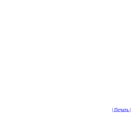
| Печать |