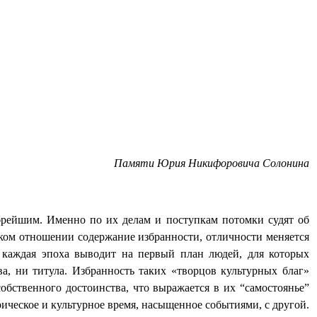
Памяти Юрия Никифоровича Солонина
брейшим. Именно по их делам и поступкам потомки судят об
ском отношении содержание избранности, отличности меняется
е каждая эпоха выводит на первый план людей, для которых
а, ни титула. Избранность таких «творцов культурных благ»
обственного достоинства, что выражается в их “самостоянье”
рическое и культурное время, насыщенное событиями, с другой.