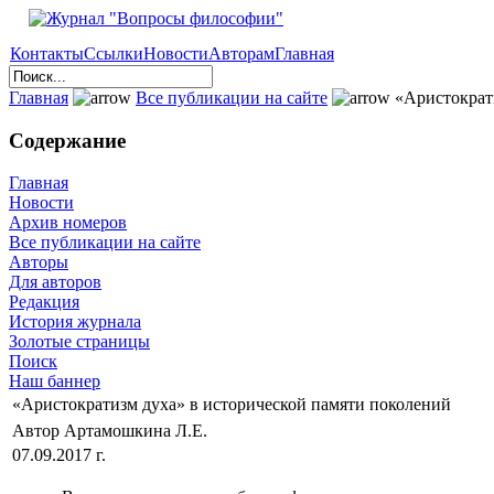
Контакты
Ссылки
Новости
Авторам
Главная
Главная
Все публикации на сайте
«Аристократи
Содержание
Главная
Новости
Архив номеров
Все публикации на сайте
Авторы
Для авторов
Редакция
История журнала
Золотые страницы
Поиск
Наш баннер
«Аристократизм духа» в исторической памяти поколений
Автор Артамошкина Л.Е.
07.09.2017 г.