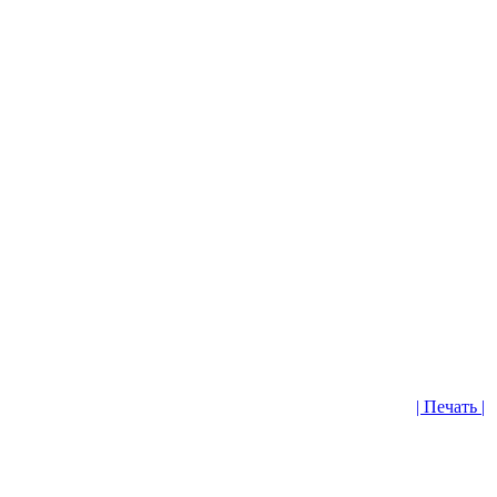
| Печать |