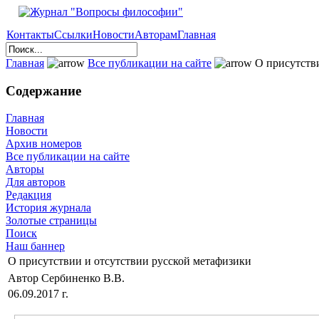
Контакты
Ссылки
Новости
Авторам
Главная
Главная
Все публикации на сайте
О присутстви
Содержание
Главная
Новости
Архив номеров
Все публикации на сайте
Авторы
Для авторов
Редакция
История журнала
Золотые страницы
Поиск
Наш баннер
О присутствии и отсутствии русской метафизики
Автор Сербиненко В.В.
06.09.2017 г.