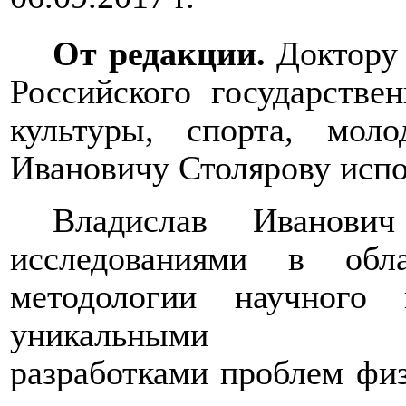
От редакции.
Доктору
Российского государстве
культуры, спорта, мол
Ивановичу Столярову испо
Владислав Иванови
исследованиями в обл
методологии научного
уникальными филос
разработками проблем физ