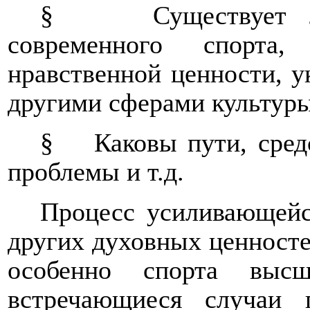
§
Существует 
современного спорта
нравственной ценности, у
другими сферами культур
§
Каковы пути, сре
проблемы и т.д.
Процесс усиливающейс
других духовных ценносте
особенно спорта выс
встречающиеся случаи 