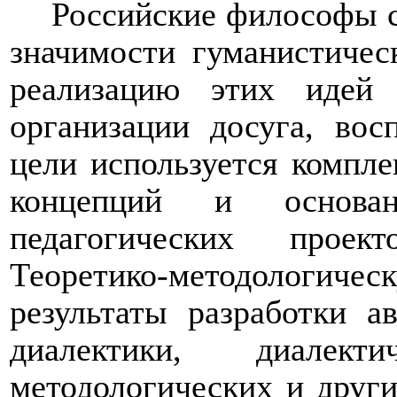
Российские философы с
значимости гуманистичес
реализацию этих идей 
организации досуга, вос
цели используется компл
концепций и основа
педагогических проекто
Теоретико-методологи
результаты
разработки ав
диалектики, диалект
методологических и друг