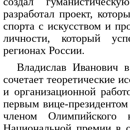
создал гуманистическ
разработал проект, котор
спорта с искусством и пр
личности, который ус
регионах России.
Владислав Иванович в
сочетает теоретические ис
и организационной работ
первым вице-президентом
членом Олимпийского 
Национальной премии в о