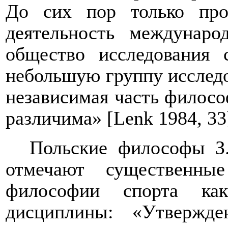
До сих пор только про
деятельность междунаро
общество исследования 
небольшую группу исследо
независимая часть философ
различима» [
Lenk
1984,
33
Польские философы З.
отмечают существенн
философии спорта как
дисциплины: «Утвержд