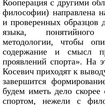
Кооперация с другими обл
философии) направлена н
и проверенных образцов 
языка, понятийного 
методологии, чтобы опи
содержание и смысл пр
проявлений спорта». На э
Косевич приходят к выводу 
завершится формировани
будем иметь дело скорее
спортом, нежели с фи