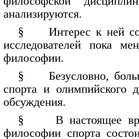
философской дисципли
анализируются.
§
Интерес к ней с
исследователей пока ме
философии.
§
Безусловно, бол
спорта и олимпийского 
обсуждения.
§
В настоящее вр
философии спорта состои