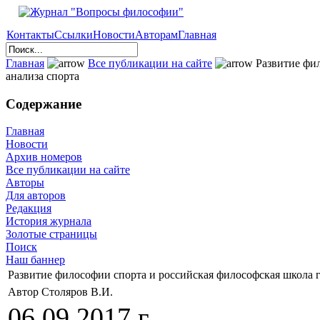
Контакты
Ссылки
Новости
Авторам
Главная
Главная
Все публикации на сайте
Развитие фил
анализа спорта
Содержание
Главная
Новости
Архив номеров
Все публикации на сайте
Авторы
Для авторов
Редакция
История журнала
Золотые страницы
Поиск
Наш баннер
Развитие философии спорта и российская философская школа г
Автор Столяров В.И.
06.09.2017 г.