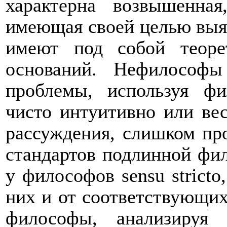
характерна возвышенная
имеющая своей целью выяс
имеют под собой теоре
оснований. Нефилософ
проблемы, используя ф
чисто интуитивно или ве
рассуждения, слишком пр
стандартов подлинной фи
у философов
sensu
stricto
них и от соответствующих
философы, анализируя