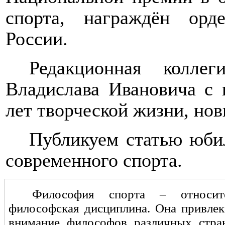
спорта, награждён орд
России.
Редакционная колле
Владислава Ивановича с
лет творческой жизни, нов
Публикуем статью юби
современного спорта.
Философия спорта – относит
философская дисциплина. Она привлек
внимание философов различных стр