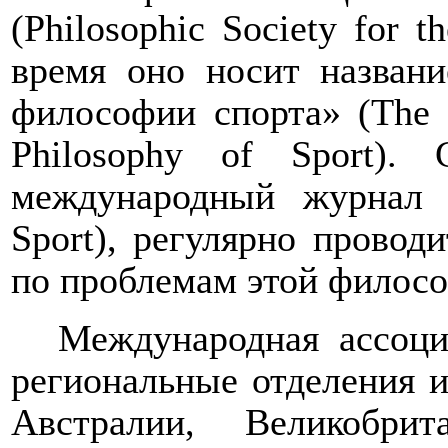
(
Philosophic
Society
for
th
время оно носит назван
философии спорта» (
The
Philosophy
of
Sport
). 
международный журнал 
Sport
), регулярно провод
по проблемам этой филос
Международная ассоци
региональные отделения 
Австралии, Великобрит