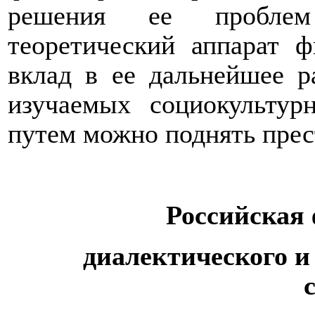
решения ее пробл
теоретический аппарат 
вклад
в ее дальнейшее р
изучаемых социокультур
путем можно поднять пре
Российская
диалектического и