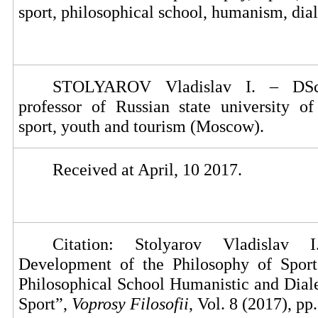
sport, philosophical school, humanism, dia
STOLYAROV Vladislav I. – DSc 
professor of Russian state university of
sport, youth and tourism (Moscow).
Received at April,
10 201
7
.
Citation: Stolyarov Vladislav
Development of the Philosophy of Sport
Philosophical School Humanistic and Diale
Sport”,
Voprosy Filosofii
, Vol. 8 (2017), pp.