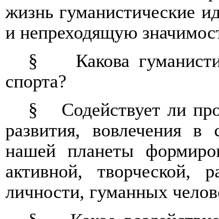
жизнь гуманистические и
и непреходящую значимос
§
Какова гуманист
спорта?
§
Содействует ли пр
развития, вовлечения в
нашей планеты формиро
активной, творческой, 
личности, гуманных чело