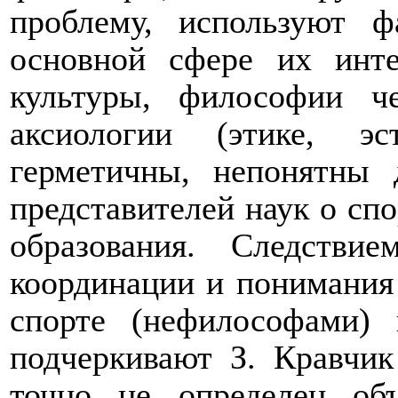
проблему, используют 
основной сфере их инт
культуры, философии ч
аксиологии (этике, э
герметичны, непонятны 
представителей наук о сп
образования. Следствие
координации и понимания
спорте (нефилософами)
подчеркивают З. Кравчик
точно не определен об