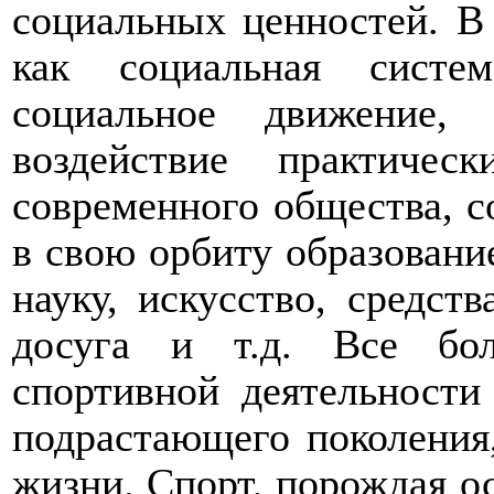
социальных ценностей. В
как социальная систе
социальное движение,
воздействие практич
современного общества, с
в свою орбиту образование
науку, искусство, средст
досуга и т.д. Все бо
спортивной деятельности
подрастающего поколения
жизни. Спорт, порождая о