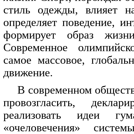
стиль одежды, влияет н
определяет поведение, ин
формирует образ жизн
Современное олимпийск
самое массовое, глобаль
движение.
В современном обществ
провозгласить, декл
реализовать
идеи гуман
«очеловечения» систе