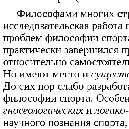
Философами многих стр
исследовательская работа
проблем философии спорт
практически завершился п
относительно самостояте
Но имеют место и
сущест
До сих пор слабо разрабо
философии спорта. Особен
гносеологических
и
логико
научного познания спорта