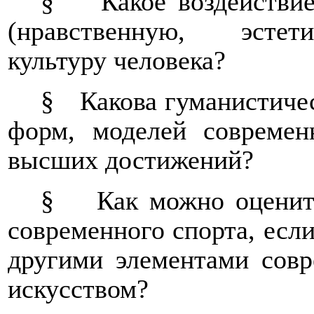
§
Какое воздействи
(нравственную, эстет
культуру человека?
§
Какова гуманистиче
форм, моделей современ
высших достижений?
§
Как можно оценит
современного спорта, если
другими элементами совр
искусством?