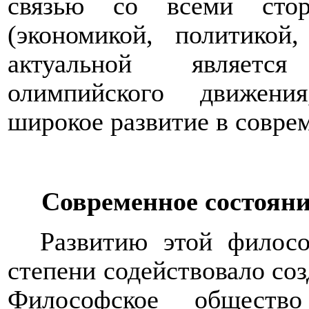
связью со всеми стор
(экономикой, политикой
актуальной являетс
олимпийского движени
широкое развитие в совре
Современное состояни
Развитию этой филос
степени содействовало соз
Философское обществ