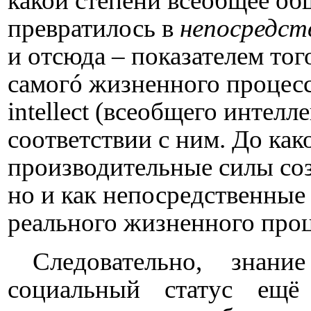
какой степени всеобщее об
превратилось в
непосредст
и отсюда – показателем тог
самогó жизненного процес
intellect
(всеобщего интелле
соответствии с ним. До ка
производительные силы соз
но и как непосредственные
реального жизненного проц
Следовательно, знани
социальный статус ещё