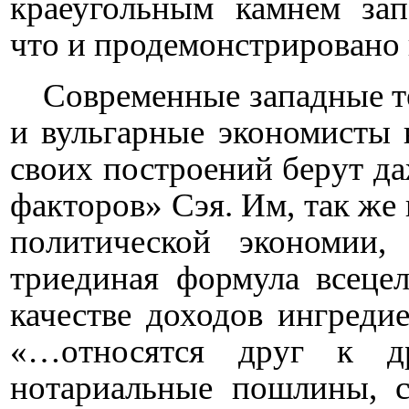
краеугольным камнем зап
что и продемонстрировано
Современные западные т
и вульгарные экономисты 
своих построений берут да
факторов» Сэя. Им, так же 
политической экономии
триединая формула всец
качестве доходов ингреди
«…относятся друг к д
нотариальные пошлины, с