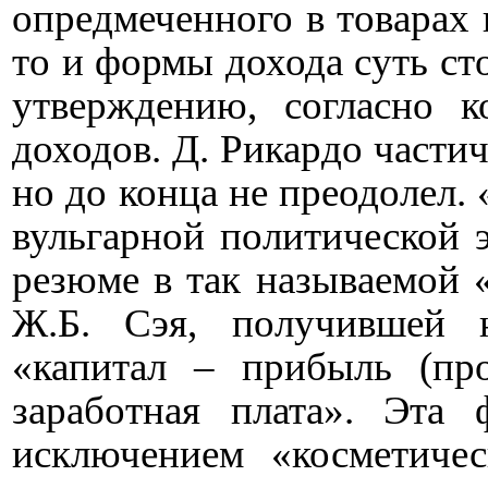
опредмеченного в товарах 
то и формы дохода суть ст
утверждению, согласно к
доходов. Д. Рикардо части
но до конца не преодолел.
вульгарной политической 
резюме в так называемой 
Ж.Б. Сэя, получившей 
«капитал – прибыль (про
заработная плата». Эта
исключением «косметиче