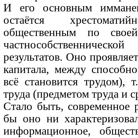
И его основным иммане
остаётся хрестомати
общественным по свое
частнособственническ
результатов. Оно проявляе
капитала, между способно
всё становится трудом), т
труда (предметом труда и ср
Стало быть,
современное р
бы оно ни характеризовал
информационное, общес