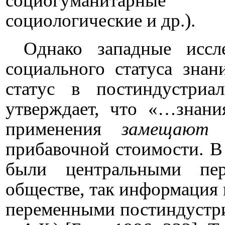
социогуманитарные з
социологические и др.).
Однако западные иссл
социального статуса знан
статус в постиндустри
утверждает, что «…знани
применения
замещают 
прибавочной стоимости. В 
были центральными пе
обществе, так информация
переменными постиндустри