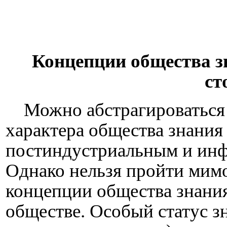
Концепции общества зн
ст
Можно абстрагироваться 
характера общества знания
постиндустриальным и ин
Однако нельзя пройти мим
концепции общества знани
обществе. Особый статус з