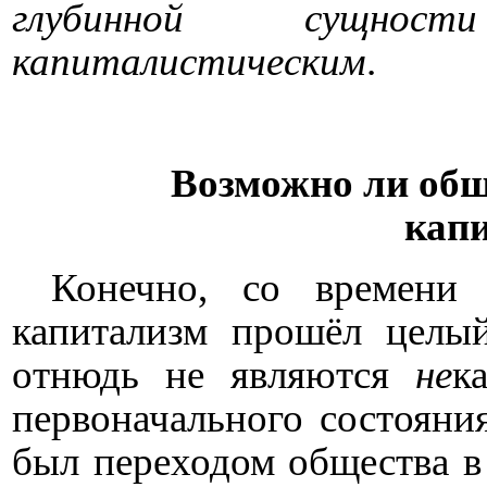
глубинной сущности
капиталистическим
.
Возможно ли общ
кап
Конечно, со времени 
капитализм прошёл целы
отнюдь не являются
не
к
первоначального состояни
был переходом общества 