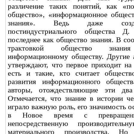
различение таких понятий, как «по
общество», «информационное общес
знания». Ведь даже созд
постиндустриального общества Д.
последнее как общество знания. В соо
трактовкой общество знания
информационному обществу. Другие а
утверждают, что первое приходит на
есть и такие, кто считает обществ
развития информационного обществ
авторы, отождествляющие эти два
Отмечается, что знание в истории че
играло важную роль, его значимость о
в Новое время с превращен
непосредственную производитель
материального производства. Но