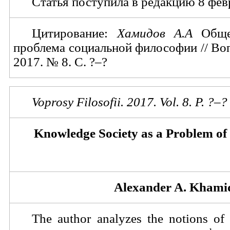
Статья поступила в редакцию 8 февр
Цитирование:
Хамидов А.А
Общес
проблема социальной философии // В
2017. № 8. С. ?–?
Voprosy Filosofii. 201
7
. Vol.
8
. P. ?–?
Knowledge Society as a Problem of
Alexander A. Khami
The author analyzes the notions of