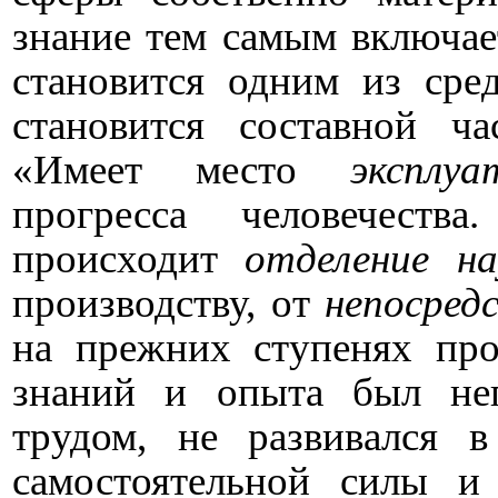
знание тем самым включае
становится одним из сред
становится составной ч
«Имеет место
эксплу
прогресса человечест
происходит
отделение на
производству, от
непосред
на прежних ступенях про
знаний и опыта был неп
трудом, не развивался в
самостоятельной силы и