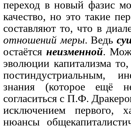
переход в новый фазис мо
качество, но это такие пе
составляют то, что в диа
отношений меры
. Ведь
су
остаётся
неизменной
. Мож
эволюции капитализма то,
постиндустриальным, 
знания (которое ещё н
согласиться с П.Ф. Дракеро
исключением первого, х
нюансы общекапиталисти