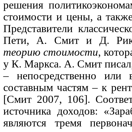
решения политикоэконома
стоимости и цены, а такж
Представители классическ
Пети, А. Смит и Д. Ри
теорию стоимости
, кото
у К. Маркса.
А. Смит писал
– непосредственно или
составным частям – к рент
[Смит 2007, 106]. Соотве
источника доходов: «Зара
являются тремя первона