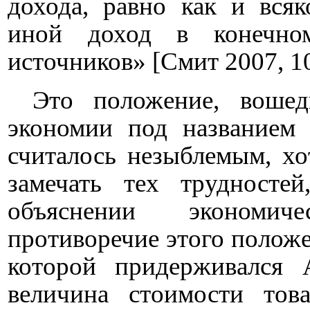
дохода, равно как и вся
иной доход в конечно
источников» [Смит 2007, 10
Это положение, вошед
экономии под название
считалось незыблемым, хо
замечать тех трудносте
объяснении экономич
противоречие этого положе
которой придерживался 
величина стоимости това