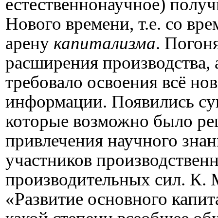
естественнонаучное) получ
Нового времени, т.е. со вр
арену
капитализма
. Погон
расширения производства, 
требовало освоения всё но
информации. Появились су
которые возможно было р
привлечения научного знан
участников производственн
производительных сил. К. М
«Развитие основного капита