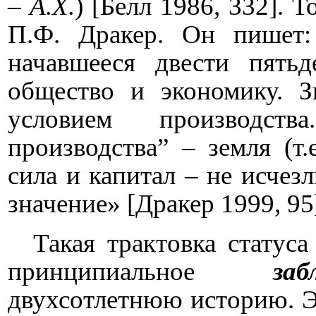
–
А.Х.
) [Белл 1986, 332]. 
П.Ф. Дракер. Он пишет:
начавшееся двести пятьд
общество и экономику. З
условием производств
производства” – земля (т.
сила и капитал – не исчез
значение» [Дракер 1999, 95
Такая трактовка статуса
принципиальное
заб
двухсотлетнюю историю. Э