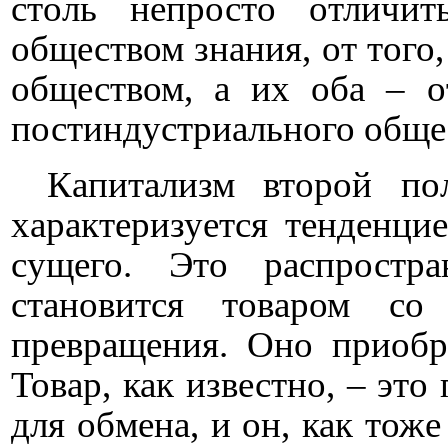
столь непросто отличит
обществом знания, от тог
обществом, а их оба – о
постиндустриального обще
Капитализм второй п
характеризуется тенденци
сущего. Это распрост
становится товаром со
превращения. Оно приобре
Товар, как известно, – это
для обмена, и он, как тоже