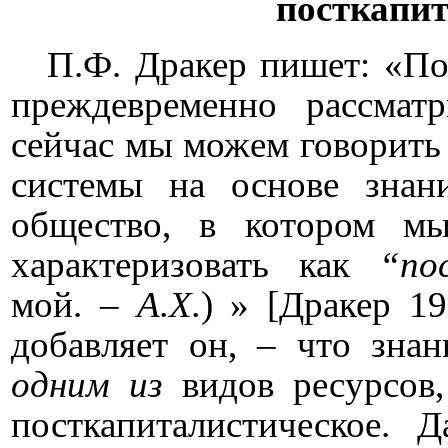
посткапи
П.Ф. Дракер пишет: «П
преждевременно рассматр
сейчас мы можем говорить
системы на основе знан
общество, в котором мы
характеризовать как
“по
мой. –
А.Х.
) » [Дракер 19
добавляет он, – что зна
одним из
видов ресурсов,
посткапиталистическое. Д