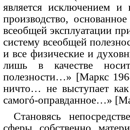
является исключением и
производство, основанное
всеобщей эксплуатации при
систему всеобщей полезност
и все физические и духовн
лишь в качестве носи
полезности…» [Маркс 1968
ничто… не выступает ка
самогó-оправданное…» [
Ma
Становясь непосредств
сферы собственно матери