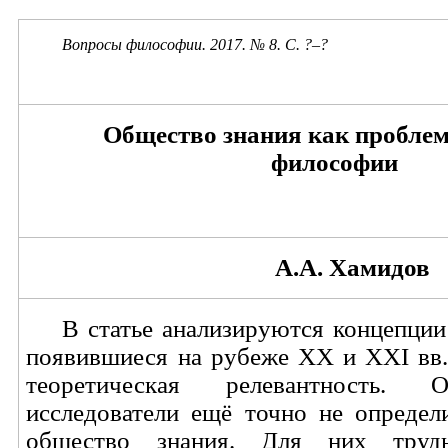
Вопросы философии. 2017. № 8. С. ?
–
?
Общество знания как пробле
философии
А.А. Хамидов
В статье анализируются концепции
появившиеся на рубеже ХХ и XXI вв.
теоретическая релевантность. О
исследователи ещё точно не определ
общество знания. Для них трудн