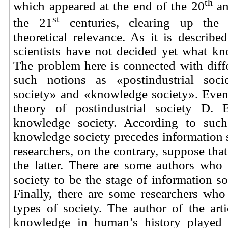
th
which appeared at the end of the 20
an
st
the 21
centuries, clearing up the 
theoretical relevance. As it is described
scientists have not decided yet what kn
The problem here is connected with diff
such notions as «postindustrial soci
society» and «knowledge society». Even
theory of postindustrial society D. 
knowledge society. According to such 
knowledge society precedes information 
researchers, on the contrary, suppose tha
the latter. There are some authors who
society to be the stage of information s
Finally, there are some researchers who
types of society. The author of the arti
knowledge in human’s history played 