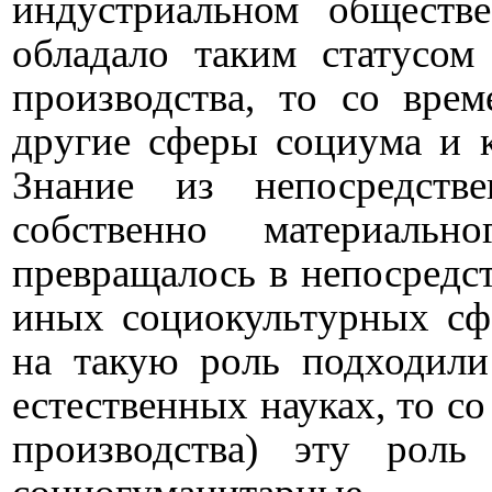
индустриальном обществ
обладало таким статусом
производства, то со вре
другие сферы социума и к
Знание из непосредств
собственно материальн
превращалось в непосредс
иных социокультурных сф
на такую роль подходили
естественных науках, то со
производства) эту рол