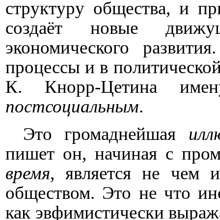
структуру общества, и п
создаёт новые движ
экономического развити
процессы и в политической 
К. Кнорр-Цетина имен
постсоциальным
.
Это громаднейшая
илл
пишет он, начиная с пр
время
, является не чем 
обществом. Это не что ин
как эвфимистически выра