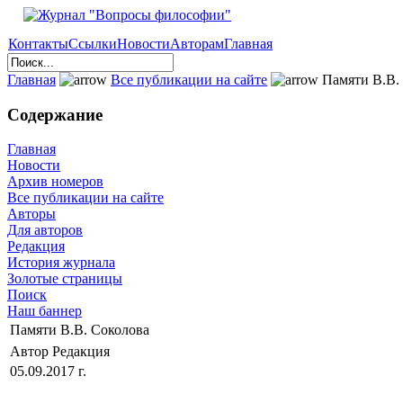
Контакты
Ссылки
Новости
Авторам
Главная
Главная
Все публикации на сайте
Памяти В.В.
Содержание
Главная
Новости
Архив номеров
Все публикации на сайте
Авторы
Для авторов
Редакция
История журнала
Золотые страницы
Поиск
Наш баннер
Памяти В.В. Соколова
Автор Редакция
05.09.2017 г.