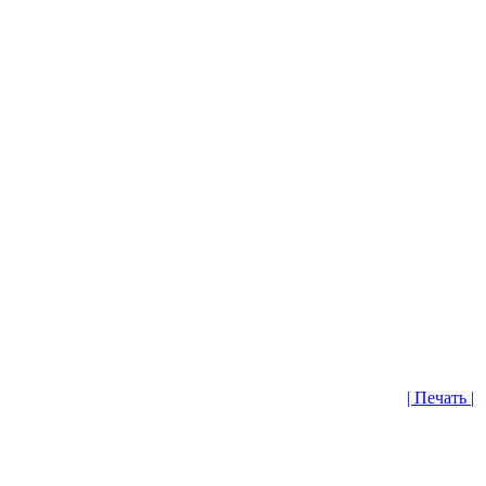
| Печать |