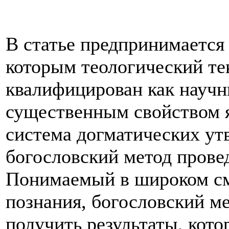
В статье предпринимается
которым теологический те
квалифицирован как научн
существенным свойством я
система догматических ут
богословский метод прове
Понимаемый в широком см
познания, богословский м
получить результаты, кото