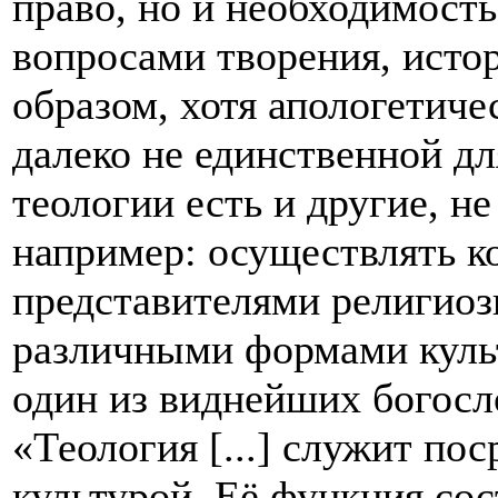
право, но и необходимость
вопросами творения, истор
образом, хотя апологетиче
далеко не единственной дл
теологии есть и другие, н
например: осуществлять 
представителями религиоз
различными формами культ
один из виднейших богосл
«Теология [...] служит по
культурой. Её функция сос