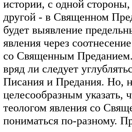
истории, с одной стороны,
другой - в Священном Пред
будет выявление предельн
явления через соотнесени
со Священным Преданием.
вряд ли следует углублять
Писания и Предания. Но, н
целесообразным указать, 
теологом явления со Свя
пониматься по-разному. Пр