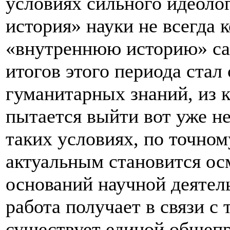
условиях сильного идеоло
история» науки не всегда 
«внутреннюю историю» са
итогов этого периода ста
гуманитарных знаний, из к
пытается выйти вот уже н
таких условиях, по точном
актуальным становится о
оснований научной деятел
работа получает в связи с 
существует единой общепр