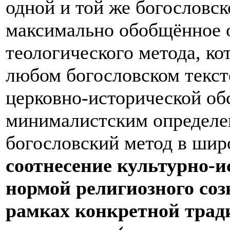
одной и той же богословск
максимально обобщённое о
теологического метода, ко
любом богословском текст
церковно-исторической об
минималистским определе
богословский метод в шир
соотнесение культурно-и
нормой религиозного со
рамках конкретной трад