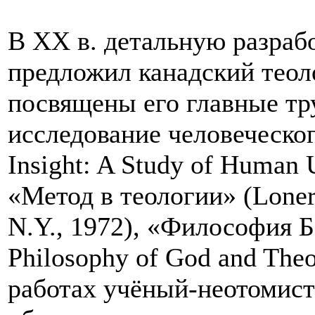
В ХХ в. детальную разрабо
предложил канадский теол
посвящены его главные тр
исследование человеческо
Insight: A Study of Human 
«Метод в теологии» (Loner
N.Y., 1972), «Философия Б
Philosophy of God and Theo
работах учёный-неотомист