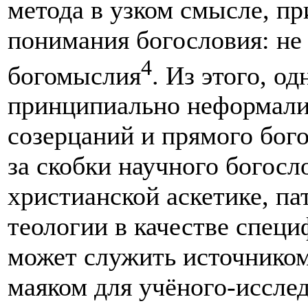
метода в узком смысле, п
понимания богословия: не 
4
богомыслия
. Из этого, од
принципиально неформали
созерцаний и прямого бог
за скобки научного богосл
христианской аскетике, па
теологии в качестве специ
может служить источником
маяком для учёного-исслед