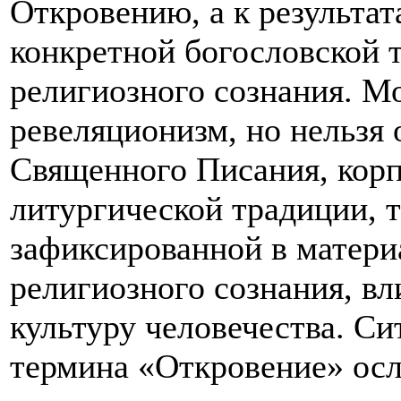
Откровению, а к результа
конкретной богословской
религиозного сознания. М
ревеляционизм, но нельзя
Священного Писания, корп
литургической традиции, то
зафиксированной в матер
религиозного сознания, в
культуру человечества. Си
термина «Откровение» осл