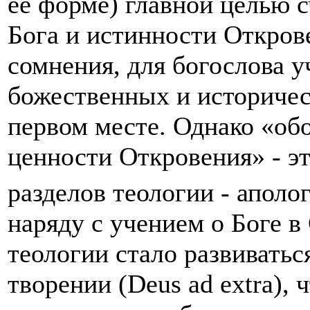
её форме) главной целью 
Бога и истинности Открове
сомнения, для богослова у
божественных и историчес
первом месте. Однако «об
ценности Откровения» - эт
разделов теологии - аполо
наряду с учением о Боге в 
теологии стало развиватьс
творении (Deus ad extra), 