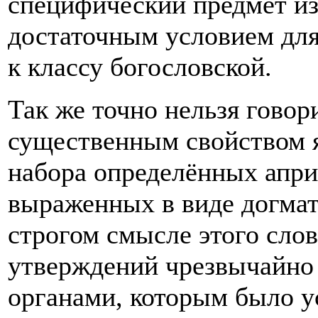
специфический предмет из
достаточным условием для
к классу богословской.
Так же точно нельзя говор
существенным свойством я
набора определённых апри
выраженных в виде догмат
строгом смысле этого сло
утверждений чрезвычайно 
органами, которым было у