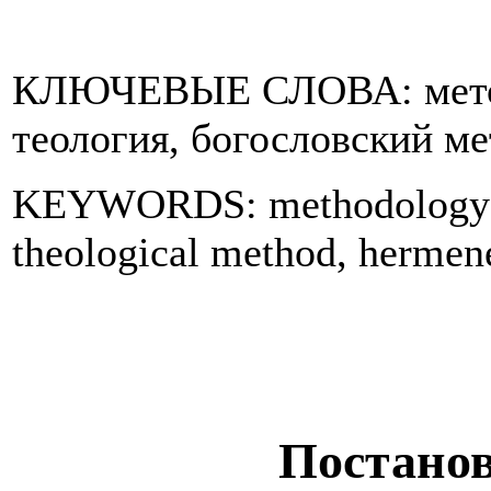
КЛЮЧЕВЫЕ СЛОВА: метод
теология, богословский ме
KEYWORDS: methodology of
theological method, hermene
Постано