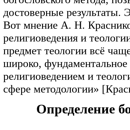
достоверные результаты. Э
Вот мнение А. Н. Красник
религиоведения и теологи
предмет теологии всё чащ
широко, фундаментальное
религиоведением и теологи
сфере методологии» [Красн
Определение бо