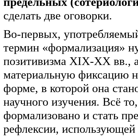
предельных (сотериолог
сделать две оговорки.
Во-первых, употребляемый
термин «формализация» ну
позитивизма XIX-XX вв., 
материальную фиксацию н
форме, в которой она ста
научного изучения. Всё то
формализовано и стать пр
рефлексии, использующей