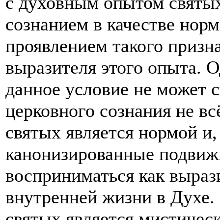
с духовным опытом святы
сознанием в качестве нор
проявлением такого призн
выразителя этого опыта. О
данное условие не может 
церковного сознания не в
святых является нормой и,
канонизированные подвиж
восприниматься как выраз
внутренней жизни в Духе.
святых является мистическ