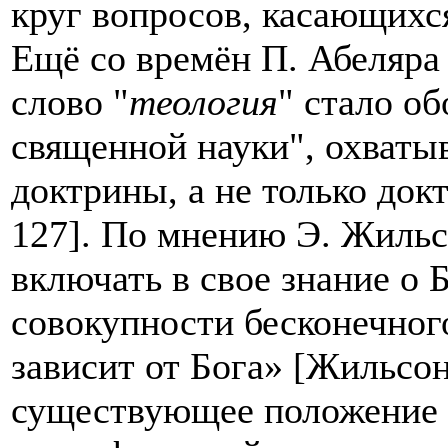
круг вопросов, касающихся
Ещё со времён П. Абеляра 
слово "
теология
" стало о
священной науки", охват
доктрины, а не только док
127]. По мнению Э. Жильс
включать в свое знание о 
совокупности бесконечног
зависит от Бога» [Жильсон
существующее положение д