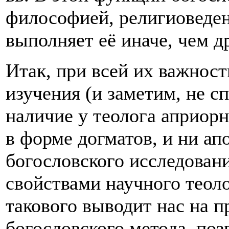
философией, религиоведен
выполняет её иначе, чем д
Итак, при всей их важнос
изучения (и заметим, не с
наличие у теолога априо
в форме догматов, и ни ап
богословского исследован
свойствами научного теол
такового выводит нас на 
богословского метода, по