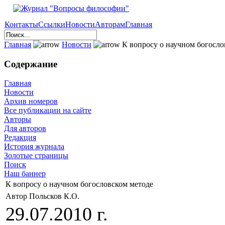
Контакты
Ссылки
Новости
Авторам
Главная
Главная
Новости
К вопросу о научном богосло
Содержание
Главная
Новости
Архив номеров
Все публикации на сайте
Авторы
Для авторов
Редакция
История журнала
Золотые страницы
Поиск
Наш баннер
К вопросу о научном богословском методе
Автор Польсков К.О.
29.07.2010 г.