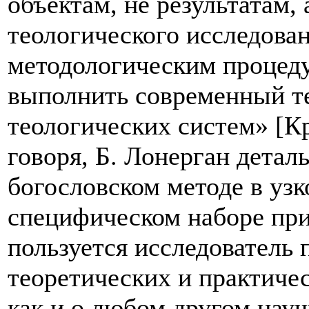
объектам, не результатам,
теологического исследован
методологическим процед
выполнить современный т
теологических систем» [Кр
говоря, Б. Лонерган детал
богословском методе в узк
специфическом наборе при
пользуется исследователь
теоретических и практичес
как и о любом другом нау