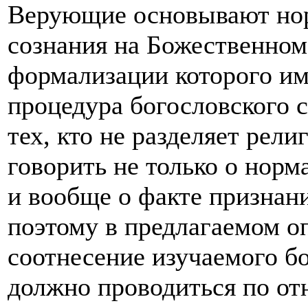
Верующие основывают нор
сознания на Божественном
формализации которого им
процедура богословского 
тех, кто не разделяет рел
говорить не только о норм
и вообще о факте признан
поэтому в предлагаемом о
соотнесение изучаемого б
должно проводиться по о