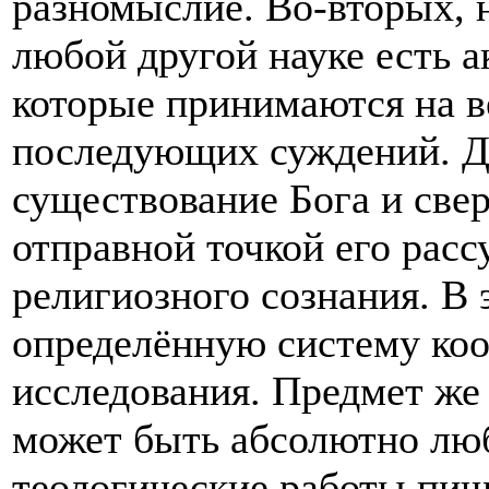
разномыслие. Во-вторых, н
любой другой науке есть 
которые принимаются на в
последующих суждений. Дл
существование Бога и све
отправной точкой его рас
религиозного сознания. В 
определённую систему ко
исследования. Предмет же 
может быть абсолютно лю
теологические работы пиш