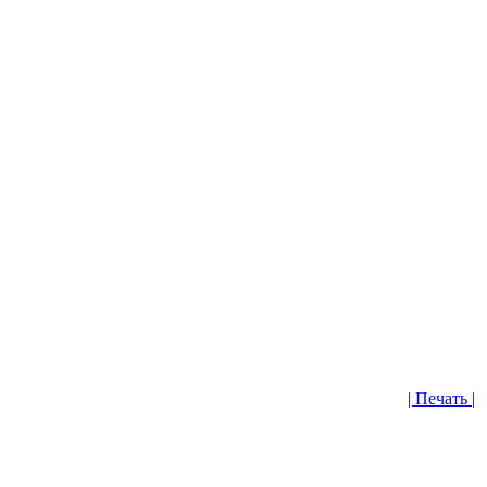
| Печать |