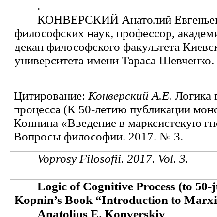
.
КОНВЕРСКИЙ Анатолий Евгеньев
философских наук, профессор, акаде
декан философского факультета Киевс
университета имени Тараса Шевченко.
Цитирование:
Конверский А.Е.
Логика 
процесса (К 50-летию публикации мон
Копнина «Введение в марксистскую г
Вопросы философии. 2017. № 3.
Voprosy Filosofii. 2017. Vol. 3.
Logic of Cognitive Process (to 50-j
Kopnin’s Book “Introduction to Marxi
Anatolius E. Konverskiy