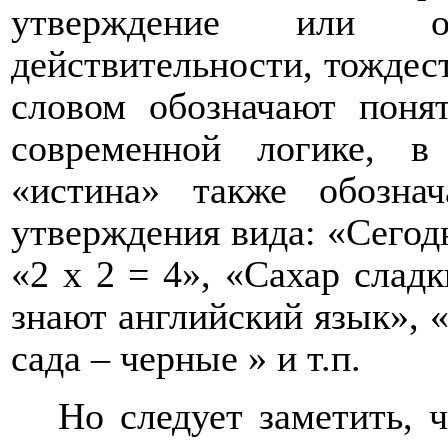
утверждение или отр
действительности, тождес
словом обозначают поня
современной логике, в
«истина» также обознач
утверждения вида: «Сегод
«2 х 2 = 4», «Сахар слад
знают английский язык», 
сада – черные » и т.п.
Но следует заметить, 