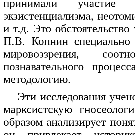
принимали участие пр
экзистенциализма, неотом
и т.д. Это обстоятельство
П.В. Копнин специально
мировоззрения, соот
познавательного процес
методологию.
Эти исследования учен
марксистскую гносеолог
образом анализирует поня
он привлекает историк