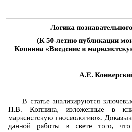
Логика познавательного
(К 50-летию публикации мо
Копнина «Введение в марксистску
А.Е. Конверски
В статье анализируются ключевы
П.В. Копнина, изложенные в кн
марксистскую гносеологию». Доказыва
данной работы в свете того, чт