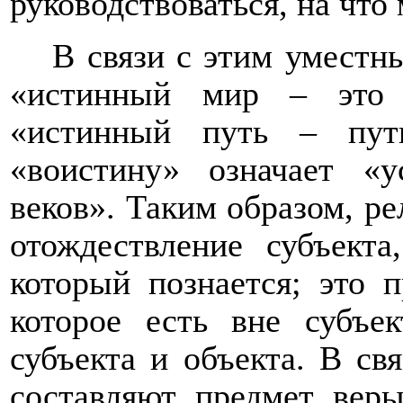
руководствоваться, на что
В связи с этим уместн
«истинный мир – это 
«истинный путь – пут
«воистину» означает «
веков». Таким образом, ре
отождествление субъекта
который познается; это 
которое есть вне субъе
субъекта и объекта. В св
составляют предмет веры