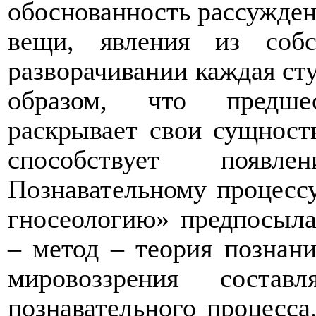
обоснованность рассуждени
вещи, явления из соб
разворачивании каждая сту
образом, что предше
раскрывает свои сущнос
способствует появл
Познавательному процесс
гносеологию» предпосыла
– метод – теория познан
мировоззрения состав
познавательного процесса