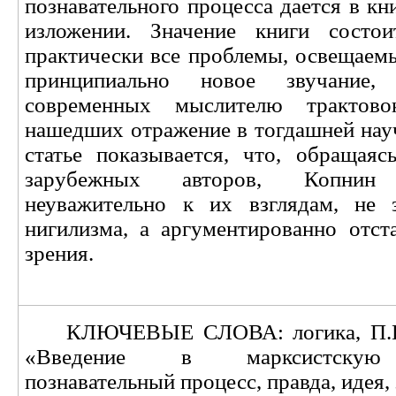
познавательного процесса дается в кн
изложении. Значение книги сост
практически все проблемы, освещаемы
принципиально новое звучание
современных мыслителю трактово
нашедших отражение в тогдашней науч
статье показывается, что, обращаяс
зарубежных авторов, Копнин
неуважительно к их взглядам, не 
нигилизма, а аргументированно отст
зрения.
КЛЮЧЕВЫЕ СЛОВА: логика, П.В.
«Введение в марксистскую 
познавательный процесс, правда, идея,