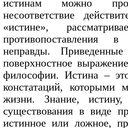
истинам можно прот
несоответствие действит
«истине», рассматри
противопоставления в
неправды. Приведенные
поверхностное выражение
философии. Истина – это
констатаций, которыми 
жизни. Знание, истину
существования в виде п
истинное или ложное, пр