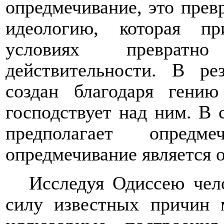
опредмечивание, это прев
идеологию, которая п
условиях превратно
действительности. В ре
создан благодаря гению
господствует над ним. В 
предполагает опред
опредмечивание является 
Исследуя Одиссею чело
силу известных причин 