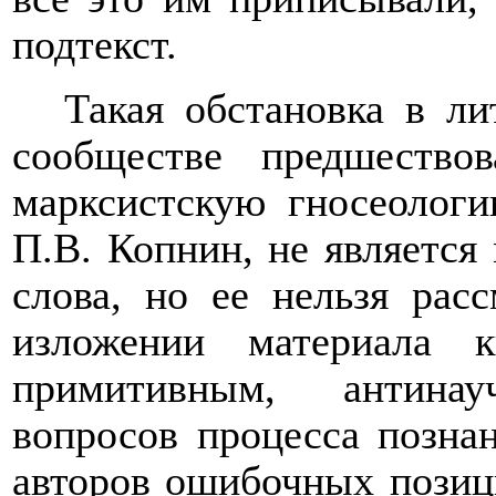
подтекст.
Такая обстановка в л
сообществе предшество
марксистскую гносеологи
П.В. Копнин, не является
слова, но ее нельзя рас
изложении материала 
примитивным, антина
вопросов процесса познан
авторов ошибочных позици