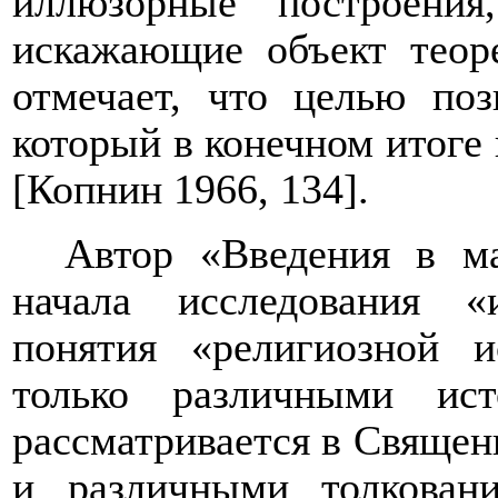
иллюзорные построения,
искажающие объект теор
отмечает, что целью поз
который в конечном итоге
[Копнин 1966, 134].
Автор «Введения в ма
начала исследования «
понятия «религиозной 
только различными ист
рассматривается в Священ
и различными толкован