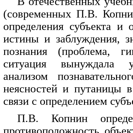
В отечественных учебн
(современных П.В. Копни
определения субъекта и 
истины и заблуждения, з
познания (проблема, ги
ситуация вынуждала у
анализом познавательно
неясностей и путаницы в
связи с определением субъ
П.В. Копнин опреде
противоположность объек