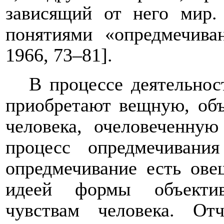
зависящий от него мир.
понятиями «опредмечива
1966, 73–81].
В процессе деятельнос
приобретают вещную, объ
человека, очеловеченную
процесс опредмечивани
опредмечивание есть ове
идеей формы объектив
чувствам человека. О