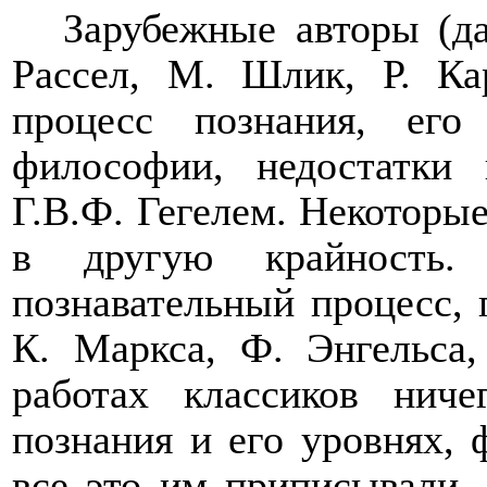
Зарубежные авторы (да
Рассел, М. Шлик, Р. Ка
процесс познания, его
философии, недостатки
Г.В.Ф. Гегелем. Некоторы
в другую крайность.
познавательный процесс, 
К. Маркса, Ф. Энгельса
работах классиков нич
познания и его уровнях, ф
все это им приписывали, 