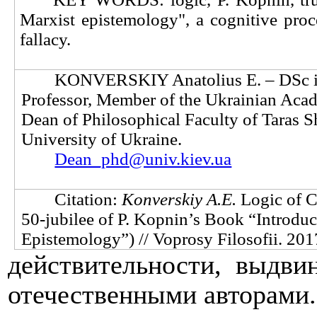
Marxist epistemology", a cognitive proces
fallacy.
KONVERSKIY Anatolius E. ‒ DSc i
Professor, Member of the Ukrainian Acad
Dean of Philosophical Faculty of Taras 
University of Ukraine.
Dean_phd@univ.kiev.ua
Citation:
Konverskiy A.E.
Logic of C
50-jubilee оf P. Kopnin’s Book “Introduc
Epistemology”) // Voprosy Filosofii. 201
действительности, выдви
отечественными авторами.