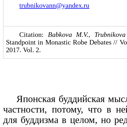
trubnikovann@yandex.ru
Citation:
Babkova M.V., Trubnikova
Standpoint in Monastic Robe Debates // Vop
201
7
. Vol. 2.
Японская буддийская мы
частности, потому, что в н
для буддизма в целом, но ре