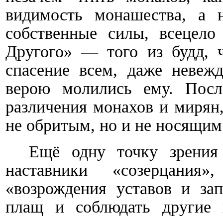
видимость монашества, а 
собственные силы, всецел
Другого» — того из будд,
спасение всем, даже неве
верою молились ему. Посл
различения монахов и мирян
не обритым, но и не носящим
Ещё одну точку зрения
наставники «созерцания
«возрождения уставов и зап
плащ и соблюдать другие 