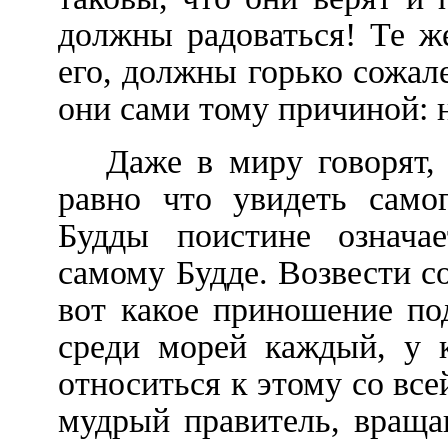
должны радоваться! Те же
его, должны горько сожале
они сами тому причиной: н
Даже в миру говорят,
равно что увидеть само
Будды поистине означа
самому Будде. Возвести с
вот какое приношение по
среди морей каждый, у 
относиться к этому со все
мудрый правитель, враща