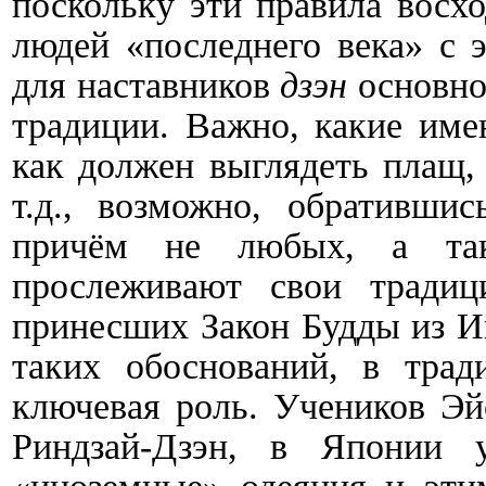
поскольку эти правила восх
людей «последнего века» с 
для наставников
дзэн
основно
традиции. Важно, какие име
как должен выглядеть плащ,
т.д., возможно, обративш
причём не любых, а так
прослеживают свои традиц
принесших Закон Будды из И
таких обоснований, в трад
ключевая роль. Учеников Эй
Риндзай-Дзэн, в Японии 