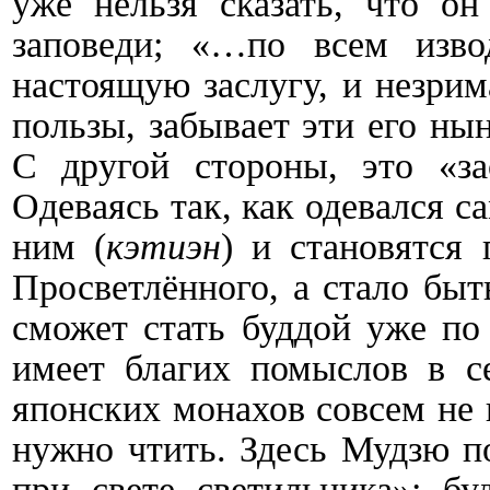
уже нельзя сказать, что о
заповеди; «…по всем изво
настоящую заслугу, и незрим
пользы, забывает эти его ны
С другой стороны, это «за
Одеваясь так, как одевался с
ним (
кэтиэн
) и становятся
Просветлённого, а стало бы
сможет стать буддой уже по
имеет благих помыслов в с
японских монахов совсем не 
нужно чтить. Здесь Мудзю п
при свете светильника»: б