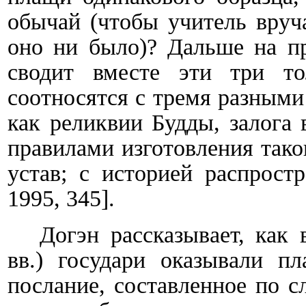
обычай (чтобы учитель вруч
оно ни было)? Дальше на пр
сводит вместе эти три то
соотносятся с тремя разными
как реликвии Будды, залога 
правилами изготовления тако
устав; с историей распрос
1995, 345
].
Догэн рассказывает, как
вв.) государи оказывали п
послание, составленное по с