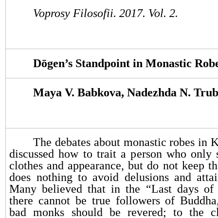
Voprosy Filosofii. 2017. Vol. 2.
Dōgen’s Standpoint in Monastic Rob
Maya V. Babkova, Nadezhda N. Tru
The debates about monastic robes in
discussed how to trait a person who only
clothes and appearance, but do not keep th
does nothing to avoid delusions and atta
Many believed that in the “Last days o
there cannot be true followers of Buddha
bad monks should be revered; to the c