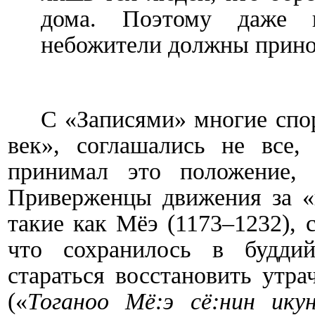
дома. Поэтому даже 
небожители должны принос
С «Записями» многие спор
век», соглашались не все,
принимал это положение, 
Приверженцы движения за «в
такие как Мёэ (1173–1232), 
что сохранилось в буддий
стараться восстановить утр
(«
Тоганоо Мё:э сё:нин ику