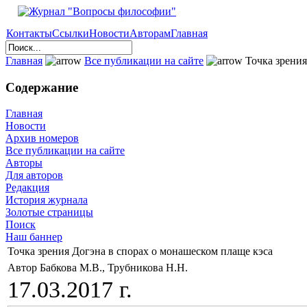
Контакты
Ссылки
Новости
Авторам
Главная
Главная
Все публикации на сайте
Точка зрения
Содержание
Главная
Новости
Архив номеров
Все публикации на сайте
Авторы
Для авторов
Редакция
История журнала
Золотые страницы
Поиск
Наш баннер
Точка зрения Догэна в спорах о монашеском плаще кэса
Автор Бабкова М.В., Трубникова Н.Н.
17.03.2017 г.