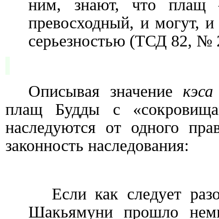
ним, знают, что плащ
превосходный, и могут, и
серьезностью (ТСД 82, № 
Описывая значение
кэса
плащ Будды с «сокровищам
наследуются от одного пра
законность наследования:
Если как следует раз
Шакьямуни прошло немн