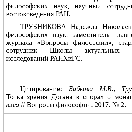
философских наук, научный сотрудн
востоковедения РАН.
ТРУБНИКОВА Надежда Николаев
философских наук, заместитель главн
журнала «Вопросы философии», ста
сотрудник Школы актуальных г
исследований РАНХиГС.
Цитирование:
Бабкова М.В., Тру
Точка зрения Догэна в спорах о мон
кэса
// Вопросы философии. 201
7
. № 2.