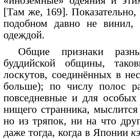
«иноземные» одеяния и эти
[Там же, 169]. Показательно,
подобном давно не винил,
одеждой.
Общие признаки раз
буддийской общины, тако
лоскутов, соединённых в нес
больше); по числу полос 
повседневные и для особых 
нищего странника, мыслится 
но из тряпок, ни на что дру
даже тогда, когда в Японии
к