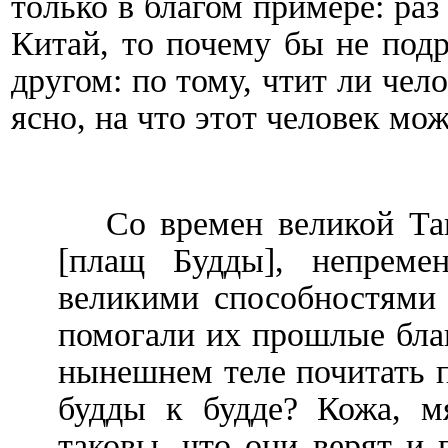
только в благом примере: ра
Китай, то почему бы не подр
другом: по тому, чтит ли че
ясно, на что этот человек мо
Со времен великой Та
[плащ Будды], непреме
великими способностями
помогали их прошлые бла
нынешнем теле почитать 
будды к будде? Кожа, м
таковы, что они верят и