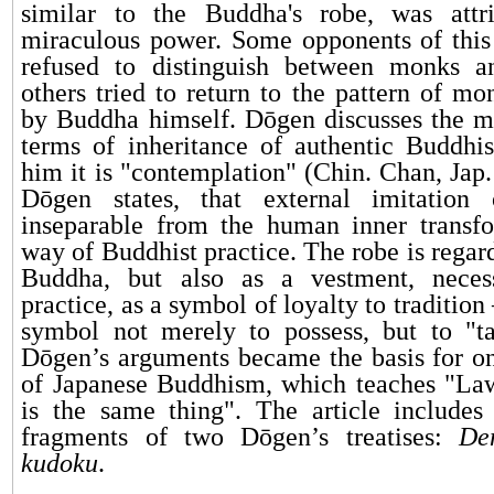
similar to the Buddha's robe, was attr
miraculous power. Some opponents of this
refused to distinguish between monks a
others tried to return to the pattern of mo
by Buddha himself. Dōgen discusses the m
terms of inheritance of authentic Buddhist
him it is "contemplation" (Chin. Chan, Jap.
Dōgen states, that external imitation
inseparable from the human inner transfo
way of Buddhist practice. The robe is regard
Buddha, but also as a vestment, neces
practice, as a symbol of loyalty to traditi
symbol not merely to possess, but to "t
Dōgen’s arguments became the basis for on
of Japanese Buddhism, which teaches "La
is the same thing". The article includes 
fragments of two Dōgen’s treatises:
De
kudoku
.