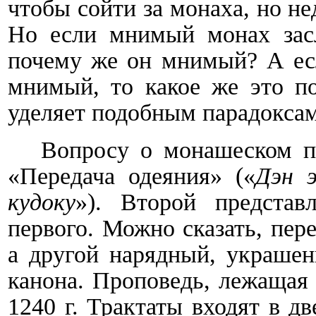
чтобы сойти за монаха, но не
Но если мнимый монах засл
почему же он мнимый? А есл
мнимый, то какое же это п
уделяет подобным парадоксам
Вопросу о монашеском п
«Передача одеяния» («
Дэн 
кудоку
»). Второй представ
первого. Можно сказать, пер
а другой нарядный, украше
канона. Проповедь, лежащая 
1240 г. Трактаты входят в д