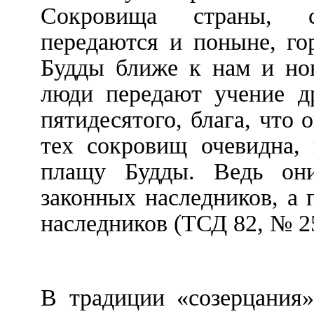
Сокровища страны, с
передаются и поныне, го
Будды ближе к нам и нов
люди передают учение д
пятидесятого, блага, что 
тех сокровищ очевидна,
плащу Будды. Ведь он
законных наследников, а 
наследников
(ТСД 82, № 25
В традиции «созерцания