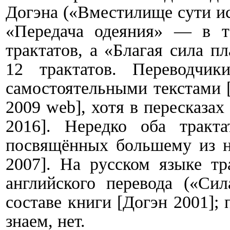
Догэна («Вместилище сути ис
«Передача одеяния» — в т
трактатов, а «Благая сила 
12 трактатов. Переводчик
самостоятельными текстами 
2009
web
], хотя в пересказах
2016]. Нередко оба тракта
посвящённых большему из н
2007]. На русском языке тр
английского перевода («Си
составе книги [Догэн 2001];
знаем, нет.