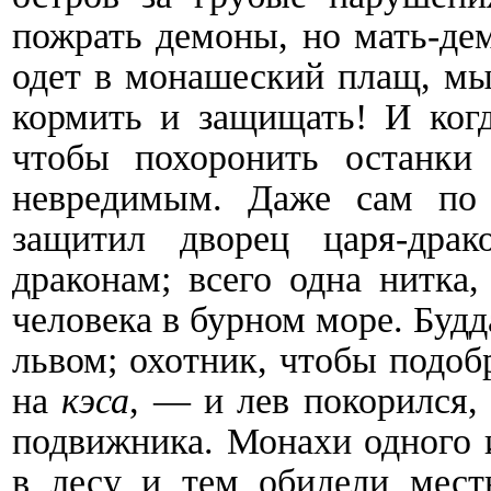
пожрать демоны, но мать-дем
одет в монашеский плащ, мы
кормить и защищать! И ког
чтобы похоронить останки
невредимым. Даже сам по 
защитил дворец царя-драк
драконам; всего одна нитка
человека в бурном море. Буд
львом; охотник, чтобы подоб
на
кэса
, — и лев покорился,
подвижника. Монахи одного 
в лесу и тем обидели мес