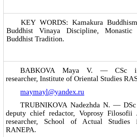
KEY WORDS: Kamakura Buddhism,
Buddhist Vinaya Discipline, Monastic
Buddhist Tradition.
BABKOVA Maya V. — CSc in 
researcher, Institute of Oriental Studies RAS
maymayl@yandex.ru
TRUBNIKOVA Nadezhda N.
—
DSc 
deputy chief redactor, Voprosy Filosofii 
researcher, School of Actual Studies 
RANEPA.