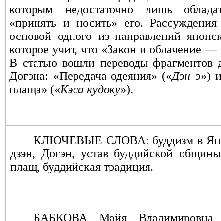
которым недостаточно лишь облад
«принять и носить» его. Рассуждения
основой одного из направлений японск
которое учит, что «Закон и облачение — 
В статью вошли переводы фрагментов д
Догэна: «Передача одеяния» («
Дэн э
») 
плаща» («
Кэса кудоку
»).
КЛЮЧЕВЫЕ СЛОВА: буддизм в Яп
дзэн, Догэн, устав буддийской общин
плащ, буддийская традиция.
БАБКОВА Майя Владимировна