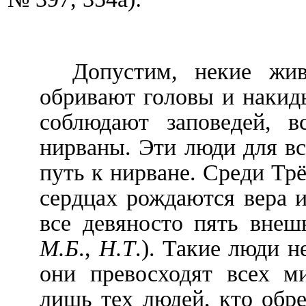
Допустим, некие жи
обривают головы и накид
соблюдают заповедей, в
нирваны. Эти люди для в
путь к нирване. Среди Тр
сердцах рождаются вера 
все девяносто пять внеш
М.Б
.,
Н.Т
.). Такие люди н
они превосходят всех м
лишь тех людей, кто обре