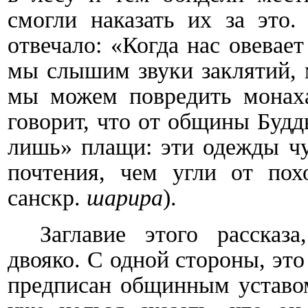
смогли наказать их за это.
отвечало: «Когда нас овевает
мы слышим звуки заклятий, 
мы можем повредить монаха
говорит, что от общины Будд
лишь» плащи: эти одежды ч
почтения, чем угли от пох
санскр.
шарира
).
Заглавие этого рассказа
двояко. С одной стороны, эт
предписан общинным уставом,