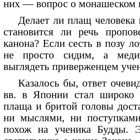
них — вопрос о монашеском
Делает ли плащ человека
становится ли речь пропов
канона? Если сесть в позу ло
не просто сидим, а меди
выглядеть приверженцем уче
Казалось бы, ответ очеви
вв. в Японии стал широко и
плаща и бритой головы дост
ни мыслями, ни поступкам
похож на ученика Будды. Э