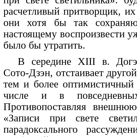
расчетливый притворщик, их 
они хотя бы так сохраняю
настоящему воспроизвести уж
было бы утратить.
В середине
XIII
в. Догэ
Сото-Дзэн, отстаивает другой
тем и более оптимистичный в
числе и в повседневны
Противопоставляя внешнюю
«Записи при свете свети
парадоксального рассужден