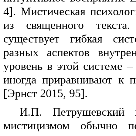
4]
. Мистическая психолог
из священного текста
существует гибкая сис
разных аспектов внутре
уровень в этой системе 
иногда приравнивают к 
[Эрнст 2015, 95]
.
И.П. Петрушевский 
мистицизмом обычно п