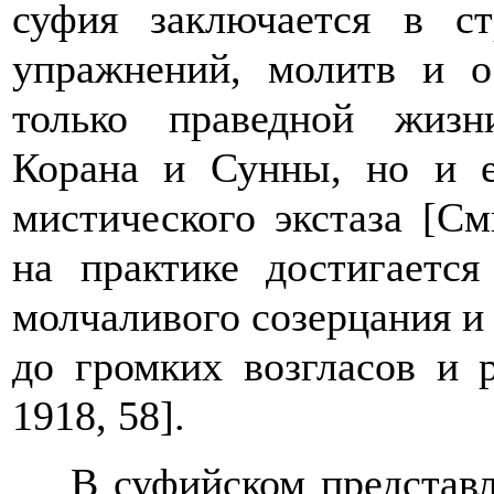
суфия заключается в с
упражнений, молитв и о
только праведной жизн
Корана и Сунны, но и е
мистического экстаза
[См
на практике достигаетс
молчаливого созерцания 
до громких возгласов и
1918, 58]
.
В суфийском представ