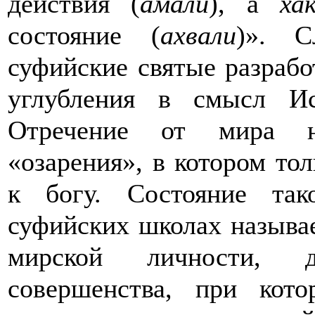
действия (
амали
), а
ха
состояние (
ахвали
)». С
суфийские святые разрабо
углубления в смысл Ис
Отречение от мира н
«озарения», в котором то
к богу. Состояние так
суфийских школах называ
мирской личности, д
совершенства, при кото