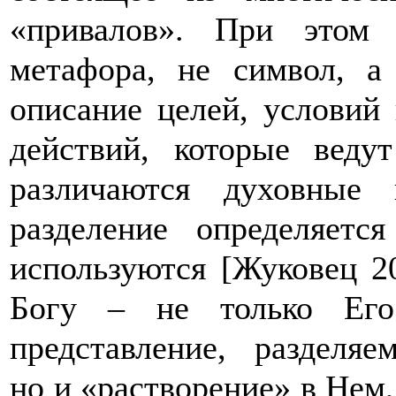
«привалов». При этом
метафора, не символ, а
описание целей, условий
действий, которые веду
различаются духовные
разделение определяетс
используются [Жуковец 20
Богу – не только Его 
представление, разделяе
но и «растворение» в Нем