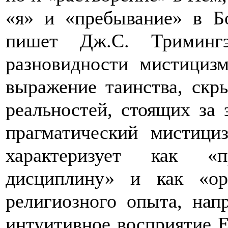
«я» и «пребывание» в Б
пишет Дж.С. Триминг
разновидности мистицизм
выражение таинства, скры
реальностей, стоящих за
прагматический мистици
характеризует как «п
дисциплину» и как «орг
религиозного опыта, нап
интуитивное восприятие