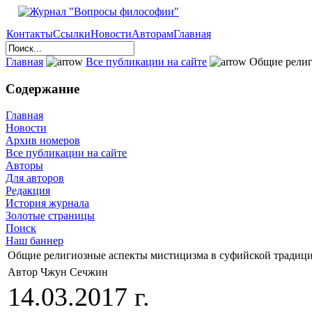
Контакты
Ссылки
Новости
Авторам
Главная
Главная
Все публикации на сайте
Общие религ
Содержание
Главная
Новости
Архив номеров
Все публикации на сайте
Авторы
Для авторов
Редакция
История журнала
Золотые страницы
Поиск
Наш баннер
Общие религиозные аспекты мистицизма в суфийской традиц
Автор Чжун Сечжин
14.03.2017 г.