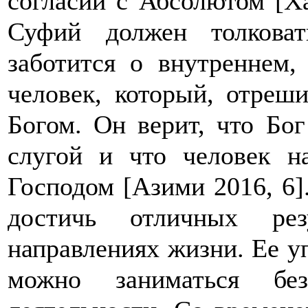
согласии с Абсолютом [Ха
Суфий должен толкова
заботится о внутреннем
человек, который, отреши
Богом. Он верит, что Бо
слугой и что человек н
Господом [Азими 2016, 6]
достичь отличных ре
направлениях жизни. Ее у
можно заниматься бе