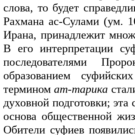
слова, то будет справедл
Рахмана ас-Сулами (ум. 1
Ирана, принадлежит множе
В его интерпретации су
последователями Про
образованием суфийски
термином
ат-тарика
стал
духовной подготовки; эта 
основа общественной жи
Обители суфиев появилис