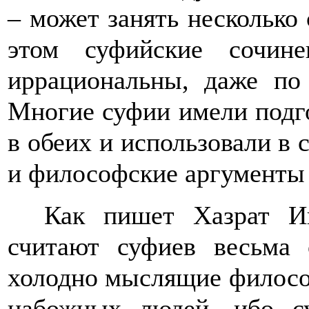
– может занять несколько
этом суфийские сочин
иррациональны, даже по
Многие суфии имели подго
в обеих и использовали в 
и философские аргументы 
Как пишет Хазрат Ин
считают суфиев весьма 
холодно мыслящие философ
набожных людей, ибо с