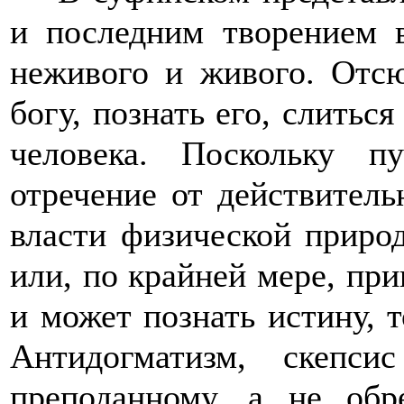
и последним творением 
неживого и живого. Отсю
богу, познать его, слиться
человека. Поскольку п
отречение от действитель
власти физической приро
или, по крайней мере, при
и может познать истину, т
Антидогматизм, скепс
преподанному, а не об