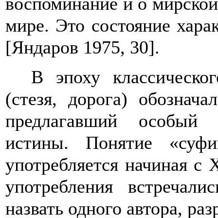
воспоминание и о мирской
мире. Это состояние хара
[Яндаров 1975, 30].
В эпоху классическо
(стезя, дорога) обознача
предлагавший особый 
истины.
Понятие «суфи
употребляется начиная с X
употребления встречали
назвать одного автора, ра