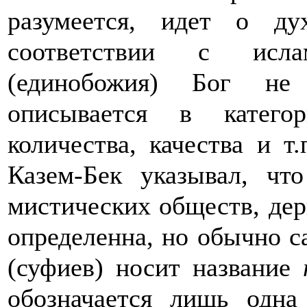
разумеется, идет о д
соответствии с исл
(единобожия) Бог не 
описывается в категор
количества, качества и т
Казем-Бек указывал, чт
мистических обществ, дер
определенна, но обычно с
(суфиев) носит название
обозначается лишь одна