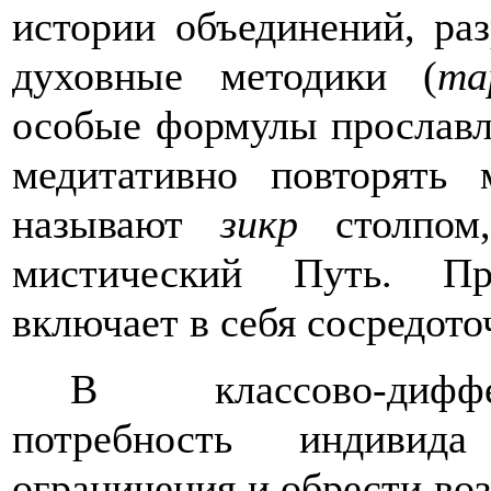
истории объединений, ра
духовные методики (
та
особые формулы прославл
медитативно повторять 
называют
зикр
столпом,
мистический Путь. П
включает в себя сосредото
В классово-диффе
потребность индивида
ограничения и обрести во