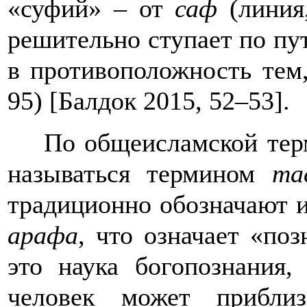
«суфий» – от
саф
(линия,
решительно ступает по пу
в противоположность тем,
95) [Балдок 2015, 52–53].
По общеисламской тер
называться термином
та
традиционно обозначают 
арафа
, что означает «поз
это наука богопознания,
человек может прибли