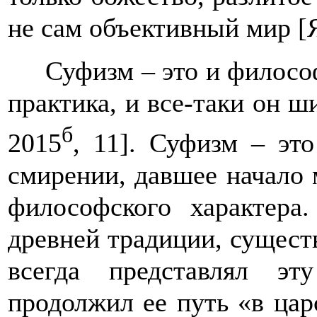
не сам объективный мир
[
Суфизм – это и философ
практика, и все-таки он ш
б
2015
,
11]. Суфизм – эт
смирении, давшее начало 
философского характера
древней традиции, сущест
всегда представлял э
продолжил ее путь «в ца