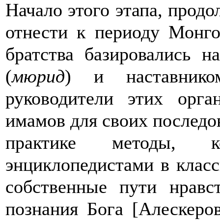
Начало этого этапа, прод
отнести к периоду Монго
братства базировались 
(
мюрид
) и наставник
руководители этих орга
имамов для своих последов
практике методы, ко
энциклопедистами в класс
собственные пути нравс
познания Бога [Алескеро