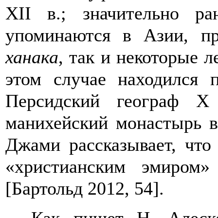
XII в.; значительно р
упоминаются в Азии, пр
ханака
, так и некоторые 
этом случае находился 
Персидский географ X
манихейский монастырь в
Джами рассказывает, что
«христианским эмиром
[Бартольд 2012, 54]
.