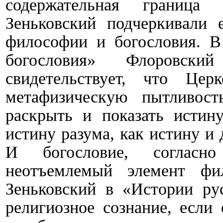
содержательная границ
Зеньковский подчеркивали е
философии и богословия. В
богословия» Флоровск
свидетельствует, что Це
метафизическую пытливост
раскрыть и показать истину
истину разума, как истину и
И богословие, согласн
неотъемлемый элемент фи
Зеньковский в «Истории ру
религиозное сознание, если