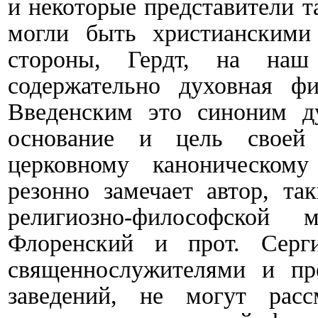
и некоторые представители 
могли быть христианскими
стороны, Гердт, на наш 
содержательно духовная ф
Введенским это синоним ду
основание и цель своей
церковному каноническом
резонно замечает автор, та
религиозно-философской
Флоренский и прот. Серг
священнослужителями и пр
заведений, не могут расс