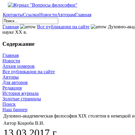
Контакты
Ссылки
Новости
Авторам
Главная
Главная
Все публикации на сайте
Духовно-акад
науке XX в.
Содержание
Главная
Новости
Архив номеров
Все публикации на сайте
Авторы
Для авторов
Редакция
История журнала
Золотые страницы
Поиск
Наш баннер
Духовно-академическая философия XIX столетия в немецкой и
Автор Коцюба В.И.
13.03.2017 г.