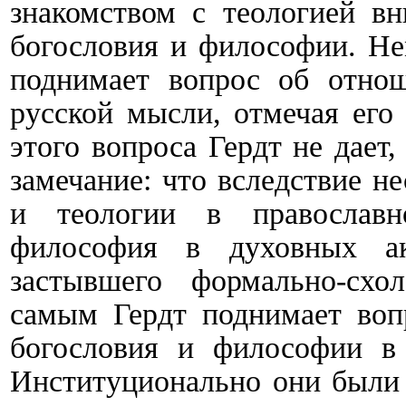
знакомством с теологией в
богословия и философии. Не
поднимает вопрос об отно
русской мысли, отмечая его
этого вопроса Гердт не дает
замечание: что вследствие н
и теологии в православн
философия в духовных а
застывшего формально-схо
самым Гердт поднимает воп
богословия и философии в 
Институционально они были 