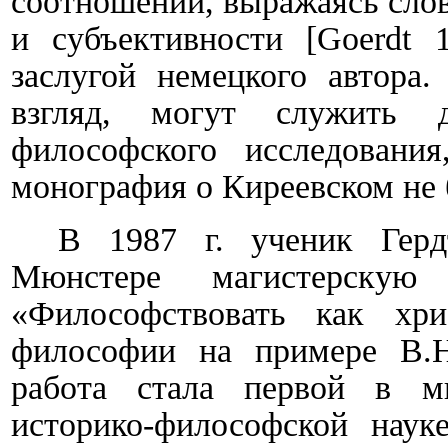
соотношении, выражаясь слов
и субъективности
[
Goerdt
1
заслугой немецкого автора
взгляд, могут служить 
философского исследования
монография о Киреевском не 
В 1987 г. ученик Гер
Мюнстере магистерскую
«Философствовать как хри
философии на примере В.
работа стала первой в ми
историко-философской наук