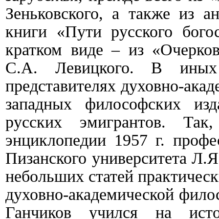
Зеньковского, а также из а
книги «Пути русского богос
кратком виде – из «Очерко
С.А. Левицкого. В иных
представителях духовно-ака
западных философских изд
русских эмигрантов. Так
энциклопедии 1957 г. профе
Пизанского университета Л.Я
небольших статей практическ
духовно-академической фил
Ганчиков учился на истор