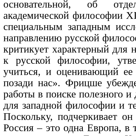
основательной, об отде
академической философии XI
специальным западным иссл
направлению русской филосо
критикует характерный для 
к русской философии, утв
учиться, и оценивающий ее 
позади нас». Фрицше убежде
работы в поиске полезного и
для западной философии и т
Поскольку, подчеркивает он
Россия – это одна Европа, в 