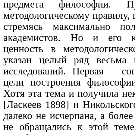
предмета философии. П
методологическому правилу, 
стремясь максимально по
академистов. Но и его к
ценность в методологичес
указан целый ряд весьма 
исследований. Первая – соп
цели построения философии
Хотя эта тема и получила не
[Ласкеев 1898] и Никольског
далеко не исчерпана, а боле
не обращались к этой теме