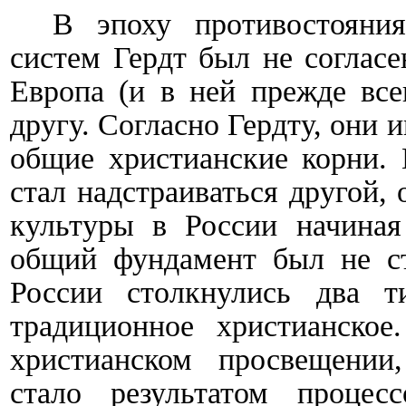
В эпоху противостояния
систем Гердт был не согласе
Европа (и в ней прежде все
другу. Согласно Гердту, они
общие христианские корни. 
стал надстраиваться другой,
культуры в России начина
общий фундамент был не ст
России столкнулись два т
традиционное христианско
христианском просвещении
стало результатом процес