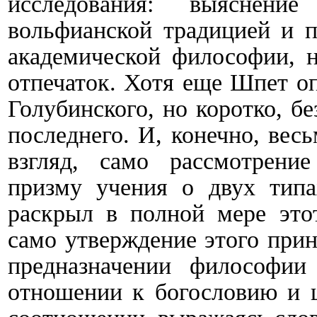
исследования: выяснен
вольфианской традицией и п
академической философии, н
отпечаток. Хотя еще Шпет о
Голубинского, но коротко, б
последнего. И, конечно, вес
взгляд, само рассмотрени
призму учения о двух типа
раскрыл в полной мере это
само утверждение этого прин
предназначении философии
отношении к богословию и ц