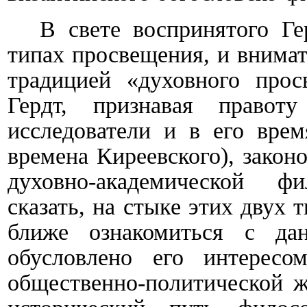
В свете воспринятого Ге
типах просвещения, и внимат
традицией «духовного прос
Гердт, признавая правоту
исследователи и в его врем
времена Киреевского), закон
духовно-академической ф
сказать, на стыке этих двух
ближе ознакомиться с да
обусловлено его интересо
общественно-политической ж