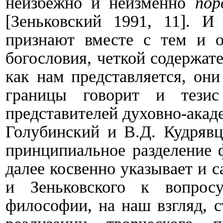
неизбежно и неизменно
по
[
Зеньковский 1991, 11
]
. И 
признают вместе с тем и о
богословия, четкой содержа
как нам представляется, они
границы говорит и тези
представителей духовно-акад
Голубинский и В.Д. Кудрявц
принципиальное разделение 
далее косвенно указывает и с
и Зеньковского к вопрос
философии, на наш взгляд, 