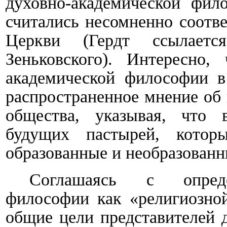
духовно-академической фил
считались несомненно соотв
Церкви (Гердт ссылает
Зеньковского). Интересно,
академической философии в
распространенное мнение об 
общества, указывая, что 
будущих пастырей, кото
образованные и необразованн
Соглашаясь с определ
философии как «религиозной
общие цели представителей 