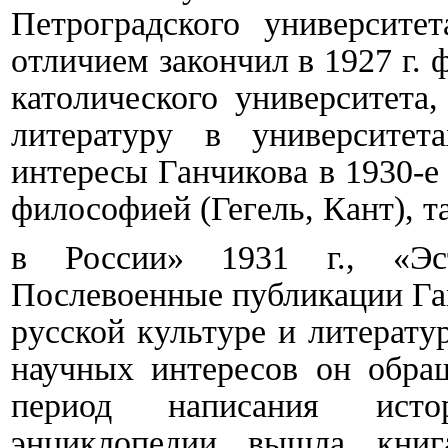
Петроградского университе
отличием закончил в 1927 г.
католического университета
литературу в университе
интересы Ганчикова в 1930-е 
философией (Гегель, Кант), т
в России» 1931 г., «Эс
Послевоенные публикации Га
русской культуре и литерату
научных интересов он обра
период написания исто
энциклопедии вышла книг