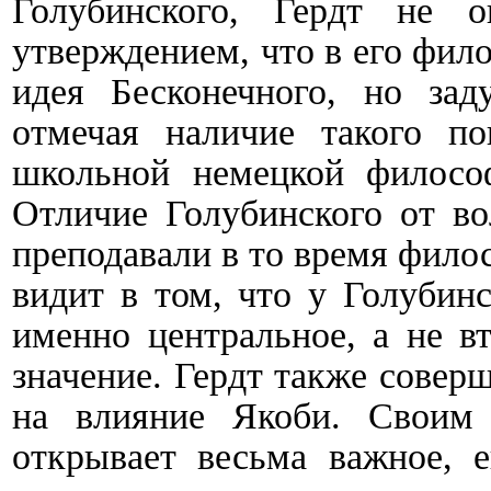
Голубинского, Гердт не о
утверждением, что в его фил
идея Бесконечного, но зад
отмечая наличие такого по
школьной немецкой философ
Отличие Голубинского от во
преподавали в то время фило
видит в том, что у Голубин
именно центральное, а не в
значение. Гердт также совер
на влияние Якоби. Своим 
открывает весьма важное, 