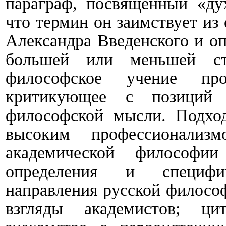
параграф, посвященный «ду
что термин он заимствует из
Александра Введенского и оп
большей или меньшей сте
философское учение про
критикующее с позиций 
философской мысли. Подход
высоким профессионализ
академической философии
определения и специфи
направления русской философ
взгляды академистов; ци