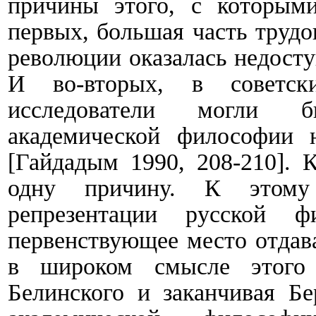
причины этого, с которыми
первых, большая часть труд
революции оказалась недосту
И во-вторых, в советск
исследователи могли б
академической философии 
[
Гайдадым 1990, 208
-
210
]
. 
одну причину. К этому
репрезентации русской 
первенствующее место отдав
в широком смысле этого 
Белинского и заканчивая Бе