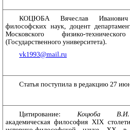
КОЦЮБА Вячеслав Иванови
философских наук, доцент департаме
Московского физико-техническог
(Государственного университета).
vk1993@mail.ru
Статья поступила в редакцию 27 июн
Цитирование:
Коцюба В.И
.
академическая философия XIX столет
историко-философской науке XX в.