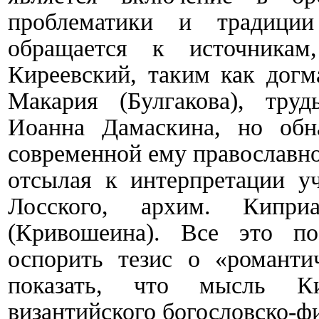
проблематики и традиции
обращается к источника
Киреевский, таким как догм
Макария (Булгакова), тру
Иоанна Дамаскина, но обн
современной ему православн
отсылая к интерпретации у
Лосского, архим. Кипри
(Кривошеина). Все это по
оспорить тезис о «романти
показать, что мысль Ки
византийского богословско-ф