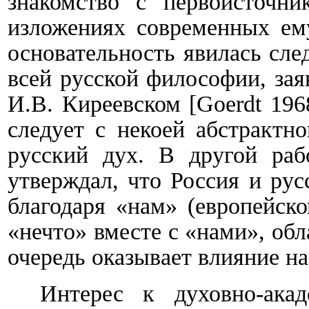
знакомство с первоисточни
изложениях современных ему
основательность явилась сле
всей русской философии, зая
И.В. Киреевском
[
Goerdt
196
следует с некоей абстрактн
русский дух. В другой раб
утверждал, что Россия и рус
благодаря «нам» (европейск
«нечто» вместе с «нами», об
очередь оказывает влияние н
Интерес к духовно-ака