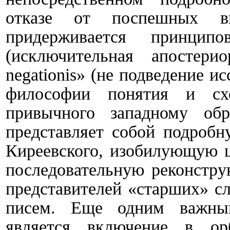
отказе от поспешных в
придерживается принцип
(исключительная апостер
negationis
» (не подведение и
философии понятия и сх
привычного западному обр
представляет собой подробн
Киреевского, изобилующую ц
последовательную реконстру
представителей «старших» сл
писем. Еще одним важным
является включение в орб