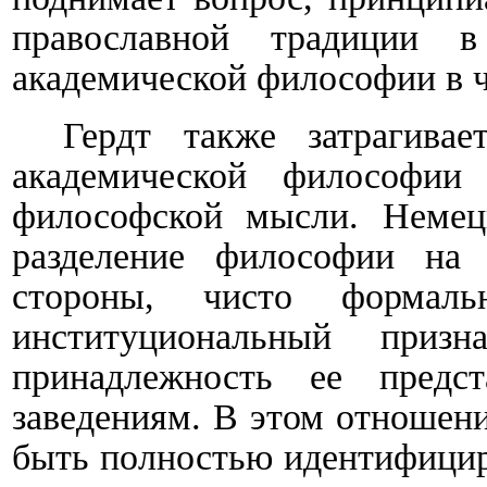
православной традиции 
академической философии в ч
Гердт также затрагива
академической философии 
философской мысли. Немецк
разделение философии на
стороны, чисто формал
институциональный приз
принадлежность ее предс
заведениям. В этом отношен
быть полностью идентифицир