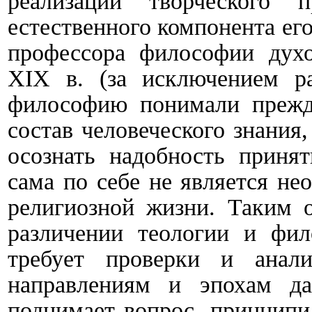
реализации творческого 
естественного компонента его
профессора философии дух
XIX в. (за исключением ра
философию понимали прежде
состав человеческого знания
осознать надобность принят
сама по себе не является н
религиозной жизни. Таким о
различении теологии и фил
требует проверки и анал
направлениям и эпохам д
поднимает вопрос, принципи