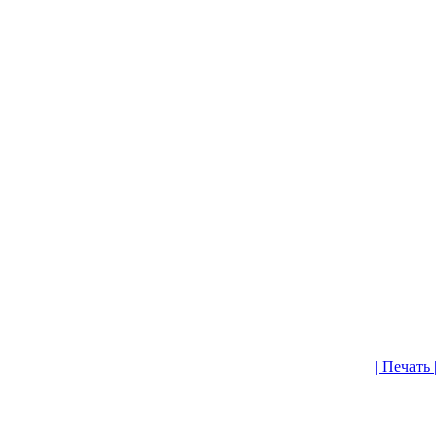
| Печать |