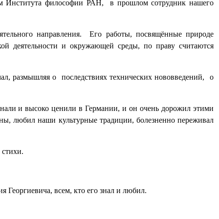
ром Института философии РАН,
в прошлом сотрудник нашего
тельного направления.
Его работы, посвящённые природе
кой деятельности и окружающей среды, по праву считаются
мал, размышляя о
последствиях технических нововведений,
о
знали и высоко ценили в Германии, и он очень дорожил этими
ны, любил наши культурные традиции, болезненно переживал
 стихи.
Георгиевича, всем, кто его знал и любил.