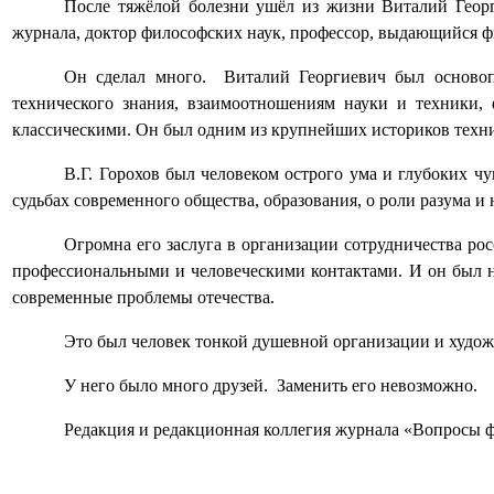
После тяжёлой болезни ушёл из жизни Виталий Георг
журнала, доктор философских наук, профессор, выдающийся ф
Он сделал много.
Виталий Георгиевич был основоп
технического знания, взаимоотношениям науки и техники,
классическими. Он был одним из крупнейших историков техн
В.Г. Горохов был человеком острого ума и глубоких ч
судьбах современного общества, образования, о роли разума и
Огромна его заслуга в организации сотрудничества ро
профессиональными и человеческими контактами. И он был 
современные проблемы отечества.
Это был человек тонкой душевной организации и художе
У него было много друзей.
Заменить его невозможно.
Редакция и редакционная коллегия журнала «Вопросы ф