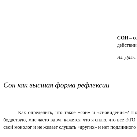
СОН
– с
действии,
Вл. Даль.
Сон как высшая форма рефлексии
Как определить, что такое «сон» и «сновидения»? По
бодрствую, мне часто вдруг кажется, что я сплю, что все ЭТ
свой монолог и не желает слушать «других» и нет подлинного