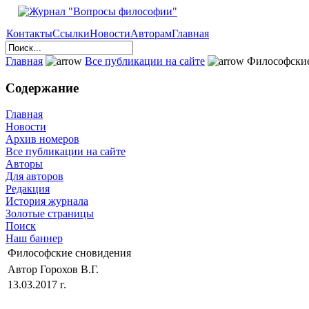
Контакты
Ссылки
Новости
Авторам
Главная
Главная
Все публикации на сайте
Философские
Содержание
Главная
Новости
Архив номеров
Все публикации на сайте
Авторы
Для авторов
Редакция
История журнала
Золотые страницы
Поиск
Наш баннер
Философские сновидения
Автор Горохов В.Г.
13.03.2017 г.