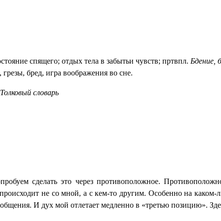
остояние спящего; отдых тела в забытьи чувств; пртвпл.
Бдение, 
 грезы, бред, игра воображения во сне.
 Толковый словарь
пробуем сделать это через противоположное. Противоположно
О происходит не со мной, а с кем-то другим. Особенно на каком
 общения. И дух мой отлетает медленно в «третью позицию». Зде