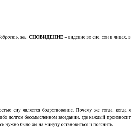
бодрость, явь
.
СНОВИДЕНИЕ
– видение во сне, сон в лицах, в
стью сну является бодрствование. Почему же тогда, когда я
-либо долгом бессмысленном заседании, где каждый произносит
сь нужно было бы на минуту остановиться и пояснить.