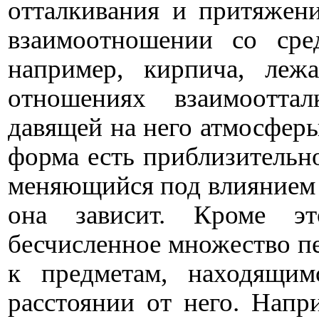
отталкивания и притяжени
взаимоотношении со сре
например, кирпича, леж
отношениях взаимоотта
давящей на него атмосферы
форма есть приблизительн
меняющийся под влиянием 
она зависит. Кроме э
бесчисленное множество п
к предметам, находящи
расстоянии от него. Напр