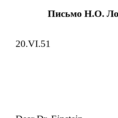
Письмо Н.О. Ло
20.
VI.51