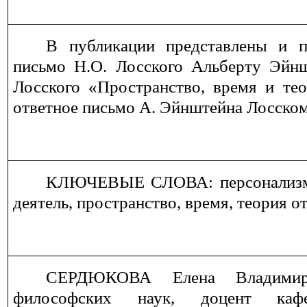
В публикации представлены и п
письмо Н.О. Лосского Альберту Эйнш
Лосского «Пространство, время и те
ответное письмо А.
Эйнштейна Лосском
КЛЮЧЕВЫЕ СЛОВА: персонализм,
деятель, пространство, время, теория о
СЕРДЮКОВА Елена Владим
философских наук, доцент каф