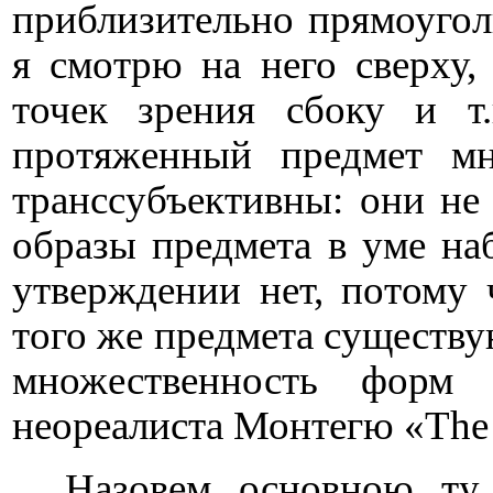
приблизительно прямоугол
я смотрю на него сверху,
точек зрения сбоку и т
протяженный предмет м
транссубъективны: они не
образы предмета в уме на
утверждении нет, потому
того же предмета
существу
множественность форм
неореалиста Монтегю «The
Назовем основною ту