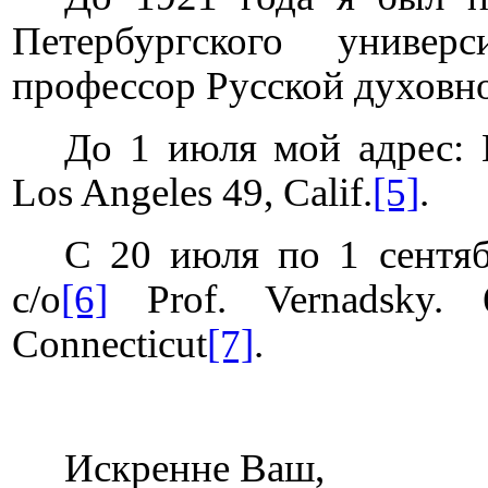
Петербургского универс
профессор Русской духовн
До 1 июля мой адрес:
Los Angeles 49, Calif.
[5]
.
С 20 июля по 1 сентя
c
/
o
[6]
Prof
.
Vernadsky
.
Connecticut
[7]
.
Искренне Ваш,