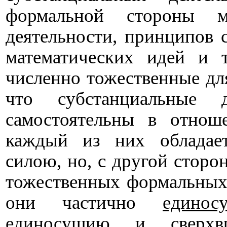
формальной стороны м
деятельности, принципов с
математических идей и 
численно тожественные для
что субстанциальные 
самостоятельны в отнош
каждый из них обладае
силою, но, с другой сторо
тожественных формальных 
они частично
единос
единосущию и сверхвр