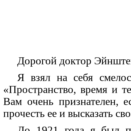
Дорогой доктор Эйнште
Я взял на себя смело
«Пространство, время и 
Вам очень признателен, 
прочесть ее и высказать св
До 1921 года я был п