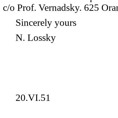
c/o Prof. Vernadsky. 625 Or
Sincerely yours
N. Lossky
20.VI.51