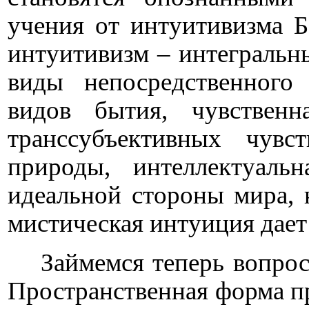
учения от интуитивизма Б
интуитивизм – интегральны
виды непосредственного
видов бытия, чувственн
транссубъективных чувс
природы, интеллектуаль
идеальной стороны мира, 
мистическая интуиция дает
Займемся теперь вопро
Пространственная форма пр