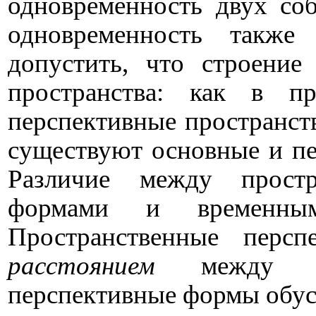
одновременность двух соб
одновременность такж
допустить, что строение
пространства: как в п
перспективные пространст
существуют основные и п
Различие между простр
формами и временны
Пространственные перс
расстоянием
между пр
перспективные формы обу