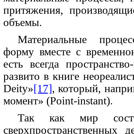
притяжения, производящи
объемы.
Материальные проце
форму вместе с временною
есть всегда пространство
развито в книге неореалис
Deity»
[17]
, который, напри
момент» (Point-instant).
Так как мир сост
сверхпространственных д