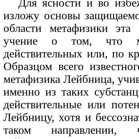
Для ясности и во избе
изложу основы защищаем
области метафизики эта с
учение о том, что м
действительных или, по к
Образцом всего известно
метафизика Лейбница, учив
именно из таких субстанц
действительные или потен
Лейбницу, хотя и бессозна
таком направлении, 