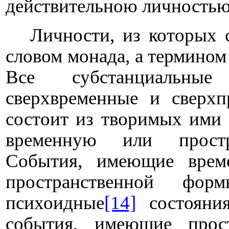
действительною личность
Личности, из которых 
словом монада, а термином
Все субстанциальны
сверхвременные и сверхп
состоит из творимых ими
временную или простр
События, имеющие вре
пространственной фор
психоидные
[14]
состояния
события, имеющие прост