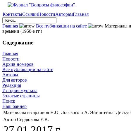
Контакты
Ссылки
Новости
Авторам
Главная
Главная
Все публикации на сайте
Материалы из
времени (1950-е гг.)
Содержание
Главная
Новости
Архив номеров
Все публикации на сайте
Авторы
Для авторов
Редакция
История журнала
Золотые страницы
Поиск
Наш баннер
Материалы из архивов Н.О. Лосского и А. Эйнштейна: Дискусси
Автор Сердюкова Е.В.
27.01.2017 г.