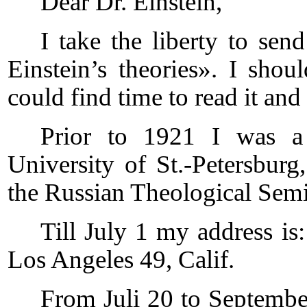
Dear Dr. Einstein,
I take the liberty to s
Einstein’s theories». I shou
could find time to read it and
Prior to 1921 I was a 
University of St.-Petersbur
the Russian Theological Sem
Till July 1 my address is
Los Angeles 49, Calif.
From Juli 20 to Septembe