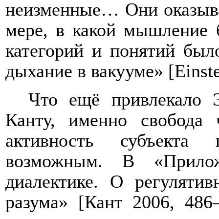
неизменные… Они оказыва
мере, в какой мышление 
категорий и понятий был
дыхание в вакууме» [
Einst
Что ещё привлекало 
Канту, именно свобода 
активность субъекта 
возможным. В «Прилож
диалектике. О регуляти
разума» [Кант 2006, 486