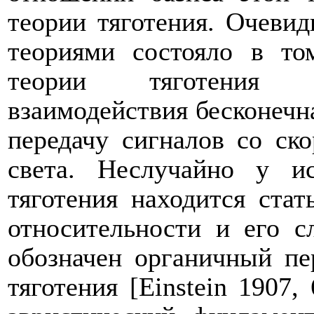
теории тяготения. Очеви
теориями состояло в то
теории тяготения с
взаимодействия бесконечн
передачу сигналов со ск
света. Неслучайно у ис
тяготения находится ста
относительности и его с
обозначен органичный пе
тяготения [
Einstein
1907, 