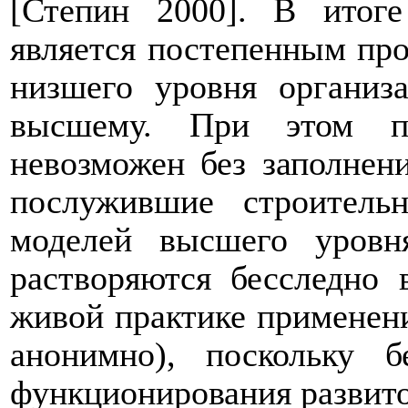
[Степин 2000]. В итоге
является постепенным про
низшего уровня организ
высшему. При этом п
невозможен без заполнен
послужившие строитель
моделей высшего уровн
растворяются бесследно 
живой практике применени
анонимно), поскольку 
функционирования развито