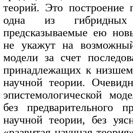
теорий. Это построение 
одна из гибридных
предсказываемые ею нов
не укажут на возможный
модели за счет последов
принадлежащих к низшем
научной теории. Очевидн
эпистемологической мод
без предварительного п
научной теории, без уясн
«развитая научная теори