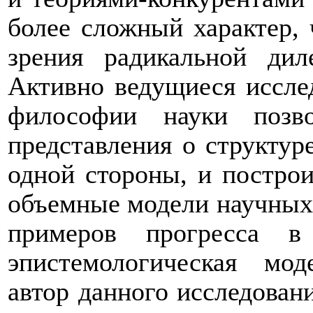
более сложный характер, 
зрения радикальной ди
Активно ведущиеся иссле
философии науки позво
представления о структур
одной стороны, и построи
объемные модели научных 
примеров прогресса в
эпистемологическая мод
автор данного исследовани