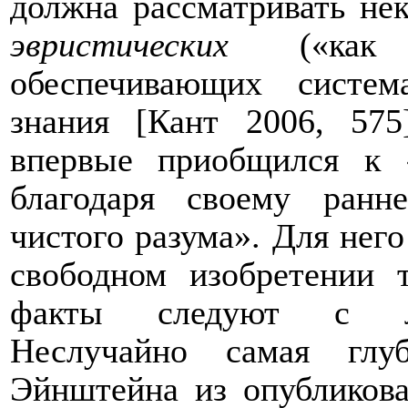
должна рассматривать нек
эвристических
(«как е
обеспечивающих систем
знания [Кант 2006, 575
впервые приобщился к «
благодаря своему ранн
чистого разума». Для него
свободном изобретении т
факты следуют с лог
Неслучайно самая глу
Эйнштейна из опубликова