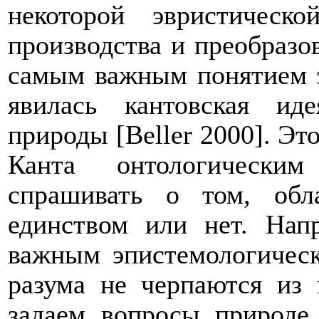
некоторой эвристическ
производства и преобразов
самым важным понятием 
явилась кантовская иде
природы [
Beller
2000]. Это
Канта онтологическим
спрашивать о том, об
единством или нет. Напр
важным эпистемологическ
разума не черпаются из 
задаем вопросы природе