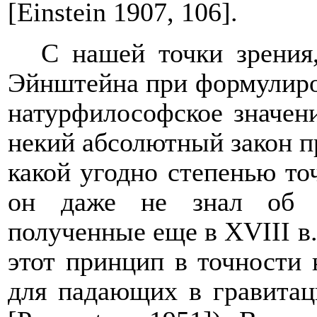
[
Einstein
1907, 106].
С нашей точки зрения,
Эйнштейна при формулиров
натурфилософское значени
некий абсолютный закон пр
какой угодно степенью точ
он даже не знал об о
полученные еще в
XVIII
в
этот принцип в точности
для падающих в гравита