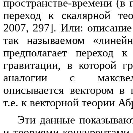
пространстве-времени (в п
переход к скалярной те
2007, 297]. Или: описани
так называемом «линей
предполагает переход к
гравитации, в которой г
аналогии с максвелл
описывается вектором в 
т.е. к векторной теории Аб
Эти данные показываю
и теориями-конкурентами 