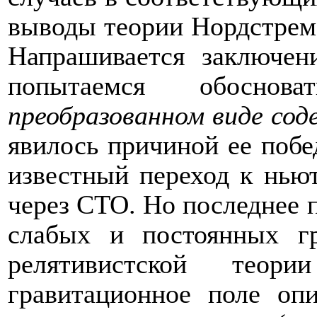
выводы теории Нордстрема
Напрашивается заключен
попытаемся обосно
преобразованном виде сод
явилось причиной ее поб
известный переход к нью
через СТО. Но последнее п
слабых и постоянных г
релятивистской теор
гравитационное поле оп