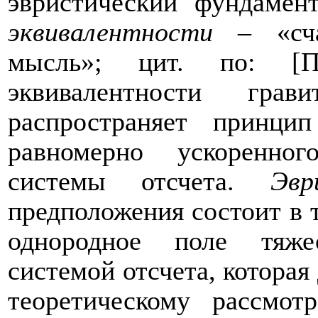
эвристический фундамен
эквивалентности
– «сча
мысль»; цит. по: [П
эквивалентности гр
распространяет принци
равномерно ускоренно
системы отсчета.
Эвр
предположения состоит в т
однородное поле тяже
системой отсчета, которая
теоретическому рассмо