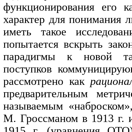
функционирования его к
характер для понимания 
иметь такое исследован
попытается вскрыть зако
парадигмы к новой та
поступков коммуницирую
рассмотрено как
рациона
предварительным метри
называемым «наброском»
М. Гроссманом в 1913 г. 
1915 г. (уравнения ОТО