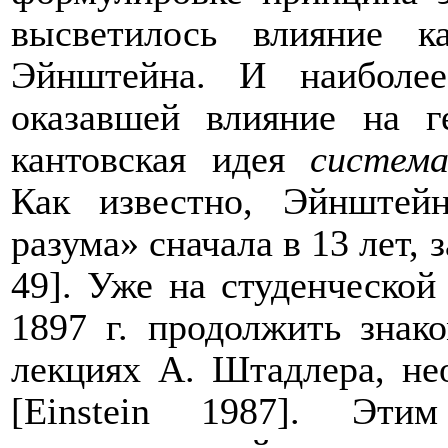
высветилось влияние к
Эйнштейна. И наиболее
оказавшей влияние на 
кантовская идея
система
Как известно, Эйнштей
разума» сначала в 13 лет, 
49]. Уже на студенческой
1897 г. продолжить знак
лекциях А. Штадлера, не
[
Einstein
1987]. Этим 