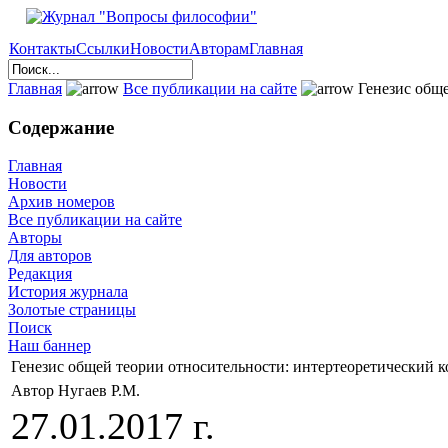
Контакты
Ссылки
Новости
Авторам
Главная
Главная
Все публикации на сайте
Генезис обще
Содержание
Главная
Новости
Архив номеров
Все публикации на сайте
Авторы
Для авторов
Редакция
История журнала
Золотые страницы
Поиск
Наш баннер
Генезис общей теории относительности: интертеоретический к
Автор Нугаев Р.М.
27.01.2017 г.