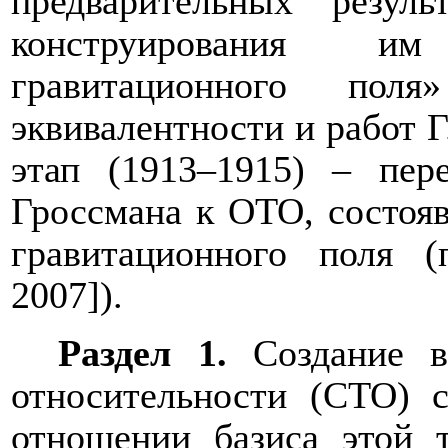
предварительных резул
конструирования им
гравитационного по
эквивалентности и работ Г
этап (1913–1915) – пе
Гроссмана к ОТО, состоя
гравитационного поля (
2007]).
Раздел 1.
Создание в
относительности (СТО) 
отношении базиса этой 