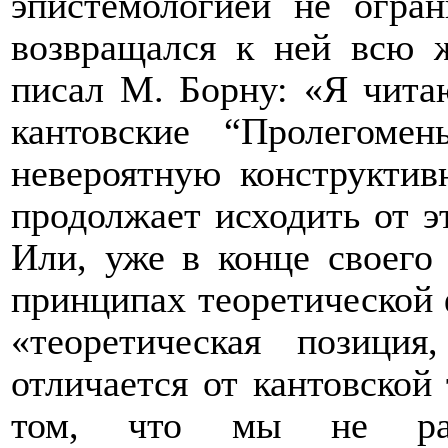
эпистемологией не огра
возвращался к ней всю ж
писал М. Борну: «Я читаю
кантовские “Пролегоме
невероятную конструктив
продолжает исходить от э
Или, уже в конце своего 
принципах теоретической 
«теоретическая позиция,
отличается от кантовской
том, что мы не расс