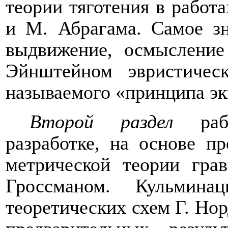
теории тяготения в работ
и М. Абрагама. Самое зн
выдвижение, осмысление
Эйнштейном эвристиче
называемого «принципа эк
Второй раздел
рабо
разработке, на основе п
метрической теории гр
Гроссманом. Кульмина
теоретических схем Г. Нор