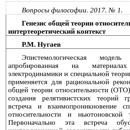
Вопросы философии. 2017. № 1.
Генезис общей теории относител
интертеоретический контекст
Р.М. Нугаев
Эпистемологическая модель
апробированная на материалах
электродинамики и специальной теори
применяется для рациональной рекон
общей теории относительности (ОТО
создания релятивистских теорий г
встреча и взаимопроникновение сп
относительности и ньютоновской т
Первоначально эта встреча обус