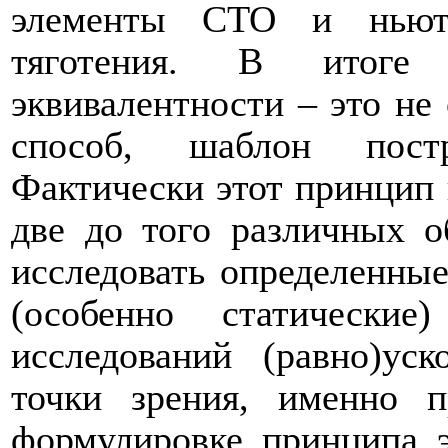
элементы СТО и ньюто
тяготения. В итоге
эквивалентности – это не 
способ, шаблон постр
Фактически этот принцип
две до того различных о
исследовать определенные
(особенно статически
исследований (равно)ус
точки зрения, именно 
формулировке принципа э