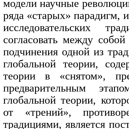
модели научные революции
ряда «старых» парадигм, 
исследовательских тр
согласовать между собой
подчинения одной из трад
глобальной теории, сод
теории в «снятом», пр
предварительным этапо
глобальной теории, котор
от «трений», противо
традициями, является пос