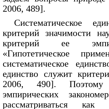
2006, 489].
Систематическое еди
критерий значимости на
критерий ее эмпири
«Гипотетическое прим
систематическое единст
единство служит критер
2006, 490]. Поэтому
эмпирических закономе
рассматриваться как 