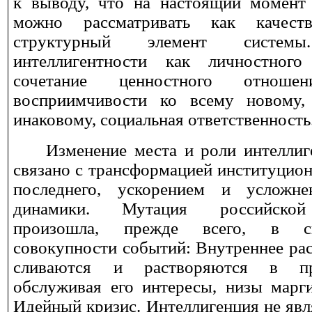
к выводу, что на настоящий момент 
можно рассматривать как качес
структурный элемент систе
интеллигентности как личностного
сочетание ценностного отнош
восприимчивости ко всему новому, 
инаковому, социальная ответственность
Изменение места и роли интеллиг
связано с трансформацией институцио
последнего, ускорением и усложне
динамики. Мутация российской
произошла, прежде всего, в с
совокупности событий: Внутреннее рас
сливаются и растворяются в пр
обслуживая его интересы, низы марги
Идейный кризис. Интеллигенция не явл