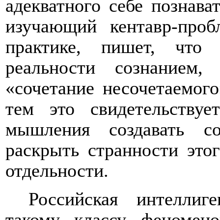
адекватного себе познава
изучающий кентавр-проб
практике, пишет, что 
реальности сознанием, 
«сочетание несочетаемого
тем это свидетельствуе
мышления создавать со
раскрыть странности это
отдельности.
Российская интеллиг
такому классу феномен