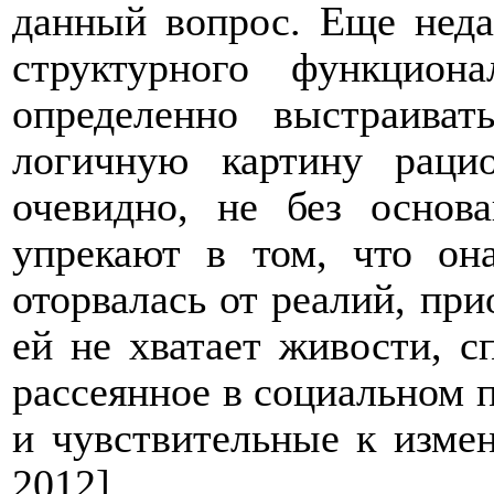
данный вопрос. Еще неда
структурного функцион
определенно выстраиват
логичную картину рацио
очевидно, не без основ
упрекают в том, что она
оторвалась от реалий, при
ей не хватает живости, с
рассеянное в социальном 
и чувствительные к изме
2012].