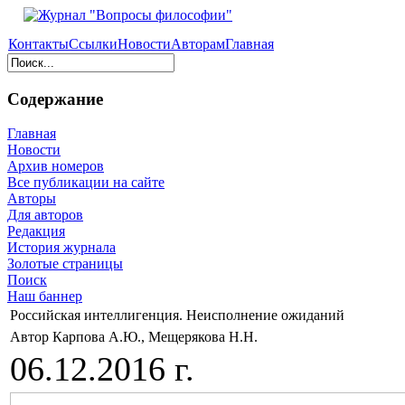
Контакты
Ссылки
Новости
Авторам
Главная
Содержание
Главная
Новости
Архив номеров
Все публикации на сайте
Авторы
Для авторов
Редакция
История журнала
Золотые страницы
Поиск
Наш баннер
Российская интеллигенция. Неисполнение ожиданий
Автор Карпова А.Ю., Мещерякова Н.Н.
06.12.2016 г.