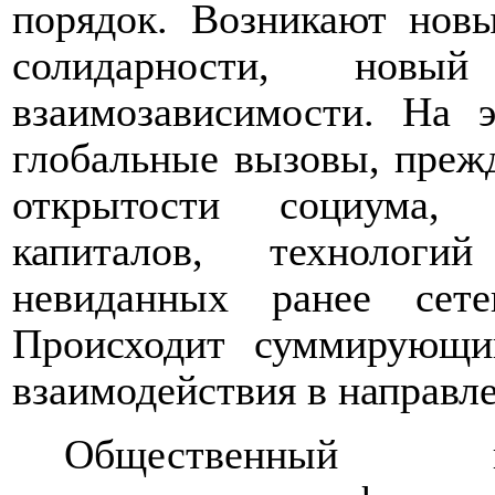
порядок. Возникают нов
солидарности, нов
взаимозависимости. На 
глобальные вызовы, преж
открытости социума,
капиталов, технологи
невиданных ранее сет
Происходит суммирующий
взаимодействия в направл
Общественный и