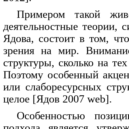
Примером такой жив
деятельностные теории, с
Ядова, состоит в том, ч
зрения на мир. Внимани
структуры, сколько на тех
Поэтому особенный акцент
или слаборесурсных стру
целое [Ядов 2007
web
].
Особенностью позици
подхода является утвер