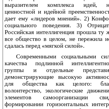
выразителем комплекса идей, н
ценностной и идейной преемственност
дает ему «лидеров мнений». 2) Конфо
социального поведения. 3) Отрицат
Российская интеллигенция прошла ту 
все общество в целом, не пережила и
сдалась перед «мягкой силой».
Современными социальными сил
качества подлинной интеллигентно
группы и отдельные представи
демонстрирующие высокую активнос
для общества как целого: благо
волонтерство, экологические движени
элементов самоорганизации сви
формировании горизонтальных интегр