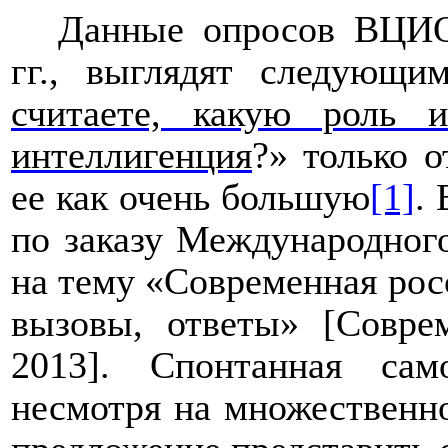
Данные опросов ВЦИО
гг., выглядят следующи
считаете, какую роль 
интеллигенция
?»
только 
ее как очень большую
[1]
.
по заказу Международног
на тему «Современная рос
вызовы, ответы» [Совре
2013]. Спонтанная само
несмотря на множественно