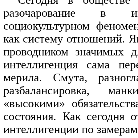
разочарование в и
социокультурном феноме
как систему отношений. Я
проводником значимых д
интеллигенция сама пер
мерила. Смута, разногл
разбалансировка, ма
«высокими» обязательст
состояния. Как сегодня 
интеллигенции по замерам