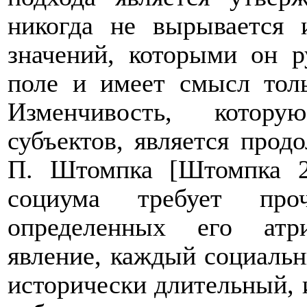
никогда не вырывается 
значений, которыми он р
поле и имеет смысл тол
Изменчивость, котору
субъектов, является прод
П. Штомпка [Штомпка 20
социума требует про
определенных его атр
явление, каждый социаль
исторически длительный, 