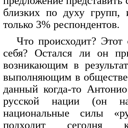
предложение представить 
близких по духу групп, 
только 3% респондентов.
Что происходит? Этот
себя? Остался ли он пр
возникающим в результа
выполняющим в обществе
данный когда-то Антони
русской нации (он н
национальные силы «ру
подходит сегодня к