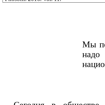
Мы пе
надо
нацио
Сегодня в обществе 