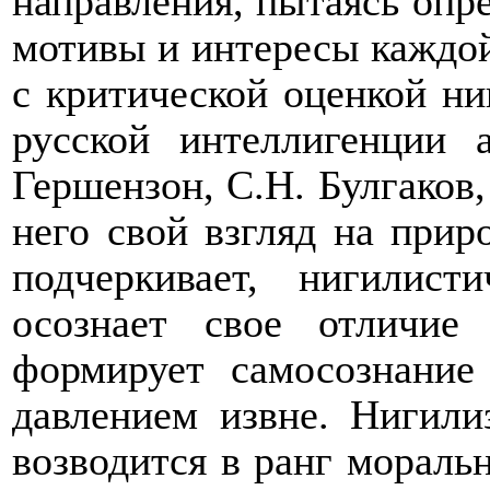
направления, пытаясь опр
мотивы и интересы каждой
с критической оценкой ни
русской интеллигенции 
Гершензон, С.Н. Булгаков,
него свой взгляд на прир
подчеркивает, нигилист
осознает свое отличие
формирует самосознание
давлением извне. Нигили
возводится в ранг мораль