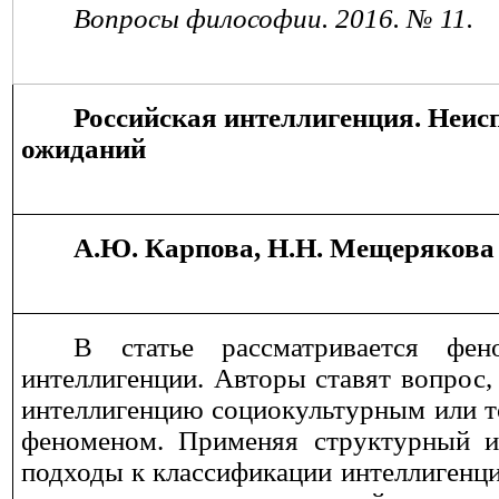
Вопросы философии. 201
6
. №
11
.
Российская интеллигенция. Неис
ожиданий
А.Ю. Карпова, Н.Н. Мещерякова
В статье рассматривается фен
интеллигенции. Авторы ставят вопрос,
интеллигенцию социокультурным или т
феноменом. Применяя структурный и
подходы к классификации интеллигенц