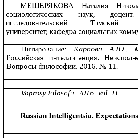
МЕЩЕРЯКОВА Наталия Никола
социологических наук, доцент
исследовательский Томский по
университет, кафедра социальных комм
Цитирование:
Карпова А.Ю., М
Российская интеллигенция. Неисполн
Вопросы философии. 2016. №
11
.
Voprosy
Filosofii
. 2016.
Vol
.
11
.
Russian
Intelligentsia
.
Expectation