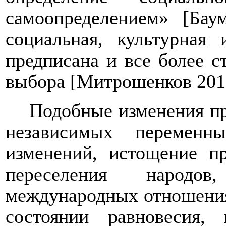
самоопределением» [Бау
социальная, культурная
предписана и все более с
выбора [Митрошенков 201
Подобные изменения пр
независимых переменн
изменений, истощение п
переселения народо
международных отношения
состоянии равновесия,