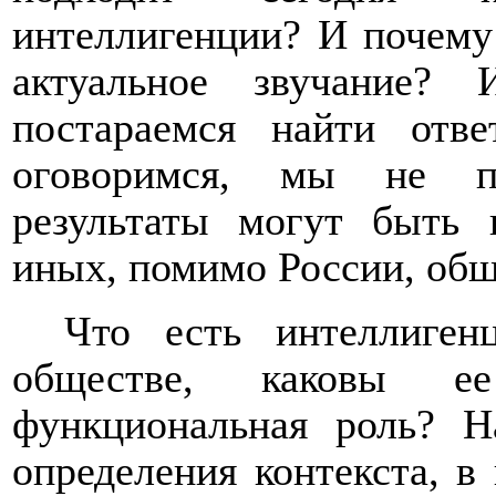
интеллигенции? И почему
актуальное звучание
постараемся найти отв
оговоримся, мы не пр
результаты могут быть 
иных, помимо России, общ
Что есть интеллиген
обществе, каковы е
функциональная роль? Н
определения контекста, в