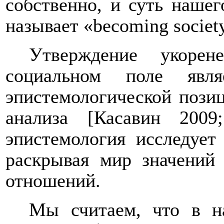
собственно, и суть наше
называет «
becoming
societ
Утверждение укорен
социальном поле явля
эпистемологической пози
анализа [Касавин 2009
эпистемология исследует
раскрывая мир значений
отношений.
Мы считаем, что в н