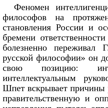
Феномен интеллигенц
философов на протяжен
становления России и ос
бремени ответственности
болезненно переживал Г
русской философии» он д
свою позицию: инт
интеллектуальным руков
Шпет вскрывает причины р
правительственную и оп