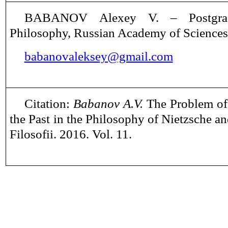
BABANOV
Alexey
V. ‒
Postgra
Philosophy, Russian Academy of Science
babanovaleksey@gmail.com
Citation:
Babanov
A.V.
The Problem of 
the Past in the Philosophy of Nietzsche 
Filosofii. 2016. Vol. 1
1
.