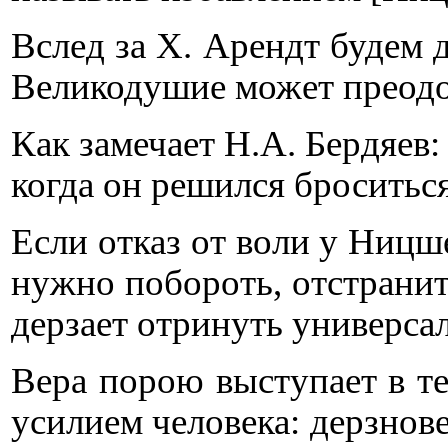
Вслед за Х. Арендт будем 
Великодушие может преодоле
Как замечает Н.А. Бердяев
когда он решился броситься
Если отказ от воли у Ницш
нужно побороть, отстранит
дерзает отринуть универса
Вера порою выступает в те
усилием человека: дерзнов