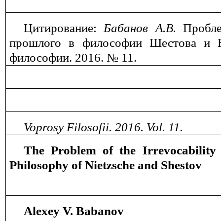
Цитирование:
Бабанов А.В
.
Пробл
прошлого в философии Шестова и 
филосо
фии. 2016. № 11.
Voprosy
Filosofii
. 2016.
Vol
. 11.
The Problem of the Irrevocability 
Philosophy of Nietzsche and Shestov
Alexey
V.
Babanov