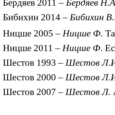
Бердяев 2011
–
Бердяев Н.
Бибихин 2014 –
Бибихин В
Ницше 2005 –
Ницше Ф.
Та
Ницше 2011 –
Ницше Ф
.
Ec
Шестов 1993 –
Шестов Л
.
Шестов 2000 –
Шестов Л.И
Шестов 2007 –
Шестов Л.