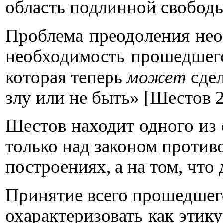
область подлинной свободы
Проблема преодоления нео
необходимость прошедшего
которая теперь
может
сдел
злу или не быть» [Шестов 
Шестов находит одного из 
только над законом против
построениях, а на том, чт
Принятие всего прошедшего
охарактеризовать как этик