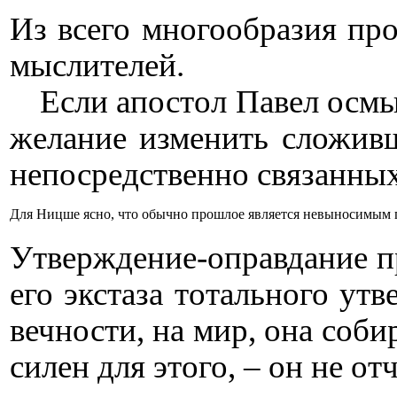
Из всего многообразия пр
мыслителей.
Если апостол Павел осмы
желание изменить сложивш
непосредственно связанных
Для Ницше ясно, что обычно прошлое является невыносимым гру
Утверждение-оправдание пр
его экстаза тотального ут
вечности, на мир, она соб
силен для этого, – он не от