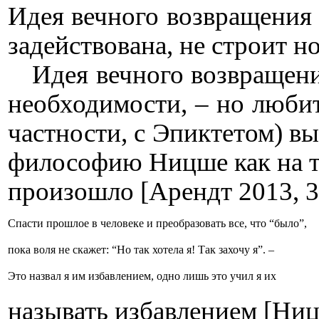
Идея вечного возвращения 
задействована, не строит н
Идея вечного возвращени
необходимости, – но любит
частности, с Эпиктетом) в
философию Ницше как на то
произошло [Арендт 2013, 3
Спасти прошлое в человеке и преобразовать все, что “было”,
пока воля не скажет: “Но так хотела я! Так захочу я
”
. –
Это назвал я им избавлением, одно лишь это учил я их
называть избавлением [Ниц