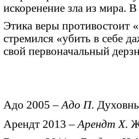
искоренение зла из мира. 
Этика веры противостоит «
стремился «убить в себе д
свой первоначальный дерзн
Адо 2005 –
Адо П.
Духовные
Арендт 2013 –
Арендт Х.
Жи