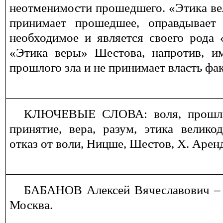
не
отменимости прошедшего
.
«Этика в
принимает прошедшее, оправдывает
необходимое и является своего рода 
«Этика веры» Шестова, напротив, и
прошлого зла и не принимает власть фа
КЛЮЧЕВЫЕ СЛОВА:
воля, прошл
принятие, вера, разум, этика велико
отказ от воли, Ницше, Шестов, Х. Аренд
БАБАНОВ Алексей Вячеславович ‒
Москва.