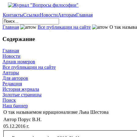
Контакты
Ссылки
Новости
Авторам
Главная
Главная
Все публикации на сайте
О так назыв
Содержание
Главная
Новости
Архив номеров
Все публикации на сайте
Авторы
Для авторов
Редакция
История журнала
Золотые страницы
Поиск
Наш баннер
О так называемом иррационализме Льва Шестова
Автор Порус В.Н.
05.12.2016 г.