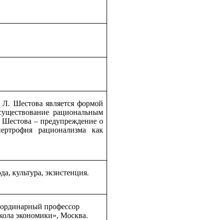
м Л. Шестова является формой
существование рациональным
 Шестова – предупреждение о
пертрофия рационализма как
 культура, экзистенция.
 ординарный профессор
кола экономики», Москва.