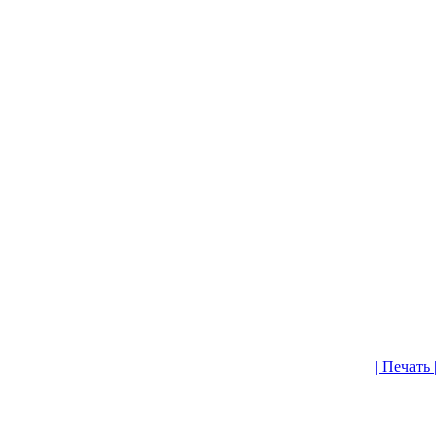
| Печать |