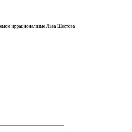
аемом иррационализме Льва Шестова