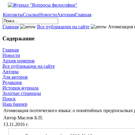
Контакты
Ссылки
Новости
Авторам
Главная
Главная
Все публикации на сайте
Атомизация п
Содержание
Главная
Новости
Архив номеров
Все публикации на сайте
Авторы
Для авторов
Редакция
История журнала
Золотые страницы
Поиск
Наш баннер
Атомизация поэтического языка: о понятийных предпосылках 
Автор Маслов Б.П.
13.11.2016 г.