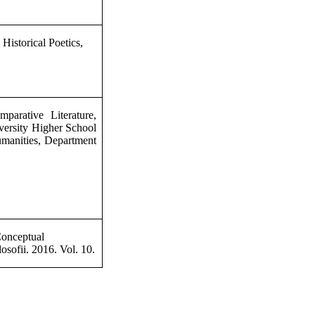
istorical Poetics,
arative Literature,
versity Higher School
umanities, Department
Conceptual
sofii. 2016. Vol. 10.