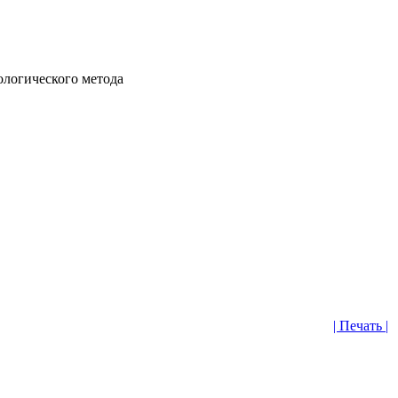
ологического метода
| Печать |