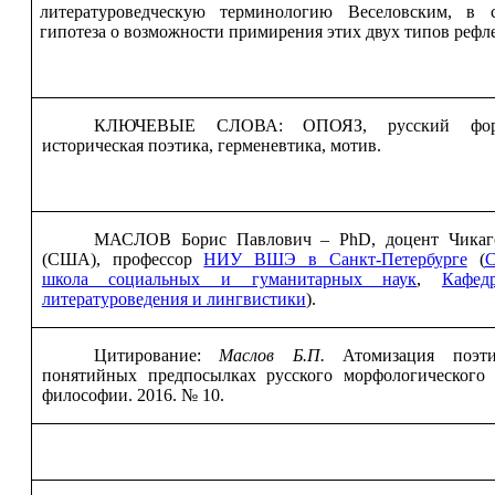
литературоведческую терминологию Веселовским, в с
гипотеза о возможности примирения этих двух типов рефле
КЛЮЧЕВЫЕ СЛОВА: ОПОЯЗ, русский форма
историческая поэтика, герменевтика, мотив.
МАСЛОВ Борис Павлович –
PhD
, доцент Чикаг
(США),
профессор
НИУ ВШЭ в Санкт-Петербурге
(
С
школа социальных и гуманитарных наук
,
Кафед
литературоведения и лингвистики
)
.
Цитирование:
Маслов Б.П.
Атомизация поэти
понятийных предпосылках русского морфологического 
философии. 2016. № 10.