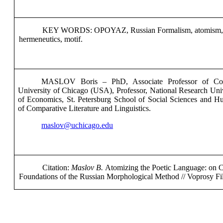
KEY WORDS:
OPOYAZ, Russian Formalism, atomism, H
hermeneutics, motif
.
MASLOV Boris – PhD, Associate Professor of Comp
University of Chicago (USA), Professor, National Research Uni
of Economics, St. Petersburg School of Social Sciences and H
of Comparative Literature and Linguistics.
maslov@uchicago.edu
Citation:
Maslov B.
Atomizing the Poetic Language: on 
Foundations of the Russian Morphological Method // Voprosy Filo