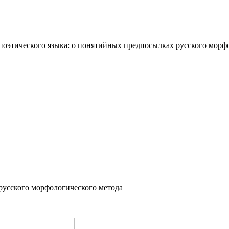
оэтического языка: о понятийных предпосылках русского морф
русского морфологического метода