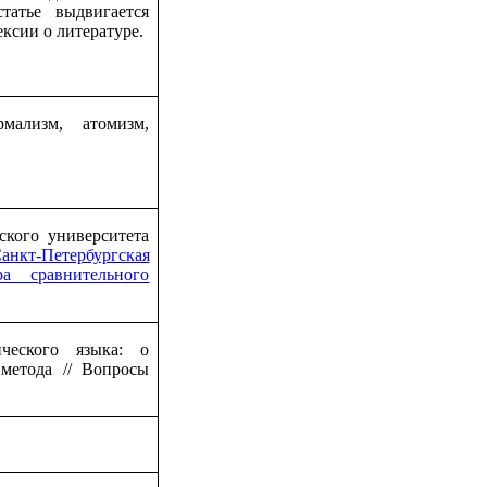
татье выдвигается
ксии о литературе.
лизм, атомизм,
ского университета
анкт-Петербургская
ра сравнительного
ческого языка: о
метода // Вопросы