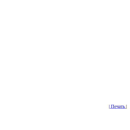
| Печать |