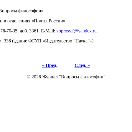
«Вопросы философии».
и в отделениях «Почты России».
6-70-35, доб. 3361. E-Mail:
voprosy.f@yandex.ru
.
м. 336 (здание ФГУП «Издательство “Наука”»).
« Пред.
След. »
© 2026 Журнал "Вопросы философии"