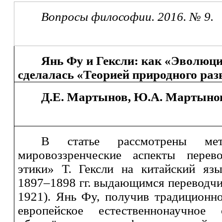
Вопросы философии. 2016. № 9.
Янь Фу и Гексли: как «Эволюци
сделалась «Теорией природного раз
Д.Е. Мартынов, Ю.
А.
Мартыно
В статье рассмотрены мет
мировоззренческие аспекты пере
этики» Т. Гексли на китайский яз
1897–1898 гг. выдающимся переводч
1921). Янь Фу, получив традиционн
европейское естественнонаучное 