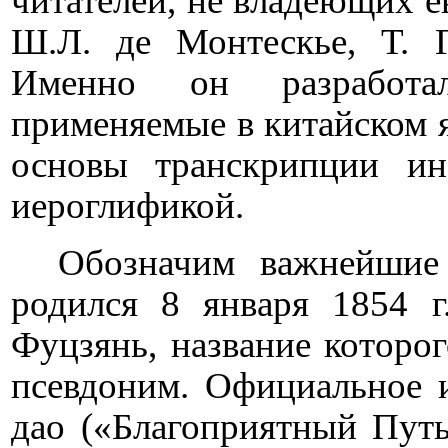
читателей, не владеющих е
Ш.Л. де Монтескье, Т. 
Именно он разработа
применяемые в китайском я
основы транскрипции ин
иероглификой.
Обозначим важнейшие
родился 8 января 1854 г
Фуцзянь, название которо
псевдоним. Официальное и
дао («Благоприятный Путь