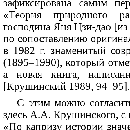
зафиксирована самим пер
«Теория природного р
господина Яня Цзи-дао [из 
по сопоставлению оригинал
в 1982 г. знаменитый со
(1895–1990), который отмет
а новая книга, написан
[Крушинский 1989, 94–95].
С этим можно согласит
здесь А.А. Крушинского, с
«По капризу истории знач