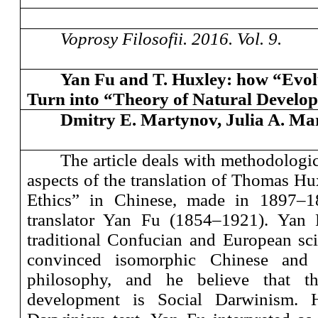
Voprosy Filosofii. 201
6
. Vol.
9
.
Yan Fu and T. Huxley: how “Evol
Turn into “Theory of Natural Develo
Dmitry E. Martynov, Julia A. Ma
The article deals with methodologi
aspects of the translation of Thomas Hu
Ethics” in Chinese, made in 1897–1
translator Yan Fu (1854–1921). Yan 
traditional Confucian and European sc
convinced isomorphic Chinese and 
philosophy, and he believe that 
development is Social Darwinism. Hu