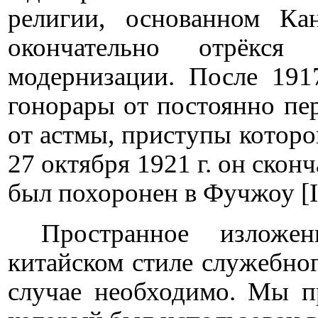
религии, основанном К
окончательно отрёкс
модернизации. После 191
гонорары от постоянно пер
от астмы, приступы которой
27 октября 1921 г. он скон
был похоронен в Фучжоу [
Пространное изложе
китайском стиле служебно
случае необходимо. Мы п