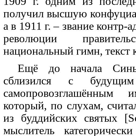
1909 г. одним из послед
получил высшую конфуциа
а в 1911 г. – звание контр-
революции правител
национальный гимн, текст 
Ещё до начала Син
сблизился с будущим 
самопровозглашённым 
который, по слухам, счит
из буддийских святых [
S
мыслитель категорическ