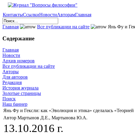
Контакты
Ссылки
Новости
Авторам
Главная
Главная
Все публикации на сайте
Янь Фу и Гек
Содержание
Главная
Новости
Архив номеров
Все публикации на сайте
Авторы
Для авторов
Редакция
История журнала
Золотые страницы
Поиск
Наш баннер
Янь Фу и Гексли: как «Эволюция и этика» сделалась «Теорией
Автор Мартынов Д.Е., Мартынова Ю.А.
13.10.2016 г.