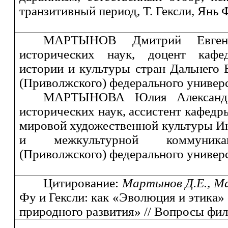
транзитивный период, Т. Гексли, Янь 
МАРТЫНОВ Дмитрий Евген
исторических наук, доцент кафед
истории и культуры стран Дальнего 
(Приволжского) федерального универс
МАРТЫНОВА Юлия Александр
исторических наук, ассистент кафедр
мировой художественной культуры И
и межкультурной коммуника
(Приволжского) федерального универс
Цитирование:
Мартынов Д.Е., М
Фу и Гексли: как «Эволюция и этика»
природного развития» // Вопросы фил