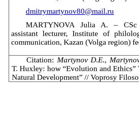
dmitrymartynov80@mail.ru
MARTYNOVA Julia A. ‒ CSc (
assistant lecturer, Institute of philol
communication, Kazan (Volga region) fed
Citation:
Martynov D.E., Martyno
T. Huxley: how “Evolution and Ethics” 
Natural Development” // Voprosy Filosofi