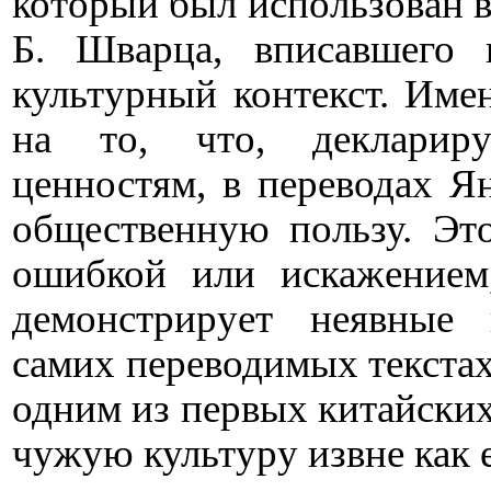
который был использован 
Б. Шварца, вписавшего
культурный контекст. Име
на то, что, декларир
ценностям, в переводах Я
общественную пользу. Это
ошибкой или искажением,
демонстрирует неявные 
самих переводимых текстах
одним из первых китайских
чужую культуру извне как 