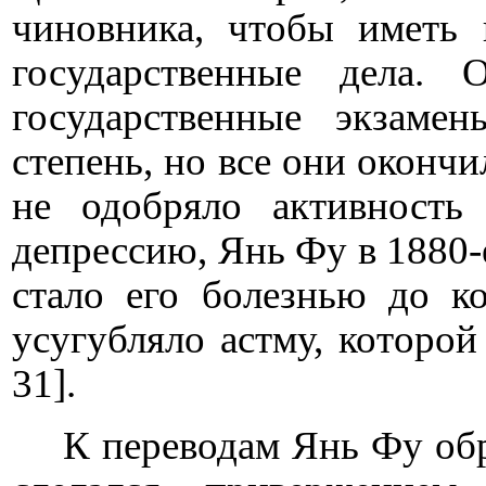
чиновника, чтобы иметь 
государственные дела.
государственные экзам
степень, но все они окончи
не одобряло активность
депрессию, Янь Фу в 1880-е
стало его болезнью до к
усугубляло астму, которой
31].
К переводам Янь Фу обра