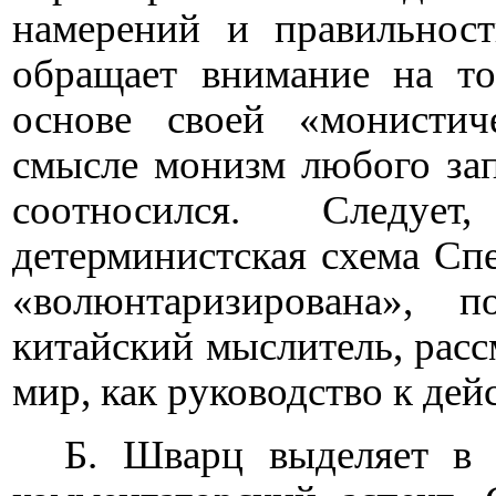
намерений и правильнос
обращает внимание на то
основе своей «монистич
смысле монизм любого зап
соотносился. Следуе
детерминистская схема Сп
«волюнтаризирована»,
китайский мыслитель, рас
мир, как руководство к дей
Б. Шварц выделяет в 