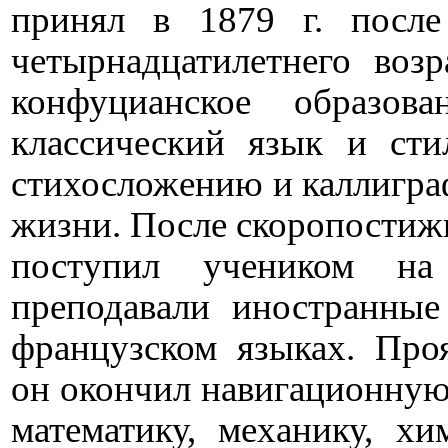
принял в 1879 г. посл
четырнадцатилетнего воз
конфуцианское образов
классический язык и сти
стихосложению и каллигра
жизни. После скоропостижн
поступил учеником на
преподавали иностранные
французском языках. Про
он окончил навигационную 
математику, механику, х