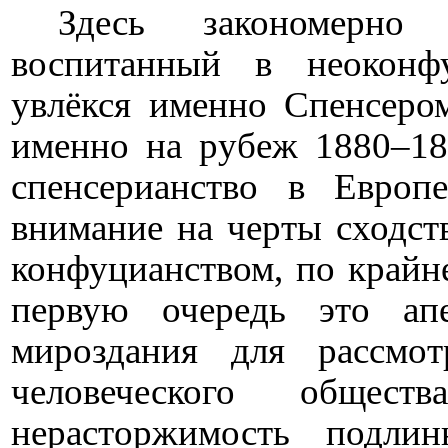
Здесь закономерно
воспитанный в неокон
увлёкся именно Спенсеро
именно на рубеж 1880–18
спенсерианство в Европ
внимание на черты сходст
конфуцианством, по крайне
первую очередь это а
мироздания для рассмо
человеческого обще
нерасторжимость подли