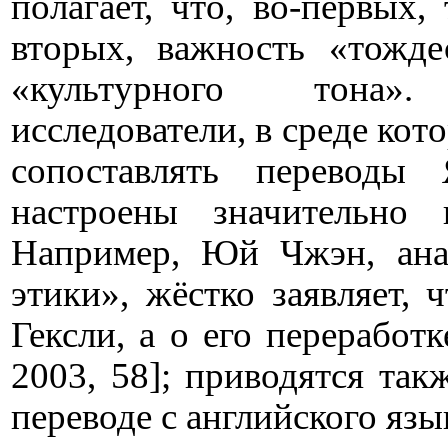
полагает, что, во-первых,
вторых, важность «тожде
«культурного тона»
исследователи, в среде кот
сопоставлять
переводы
Я
настроены значительно
Например, Юй Чжэн, ана
этики», жёстко заявляет, 
Гексли, а о его переработ
2003, 58]; приводятся та
переводе с английского язы