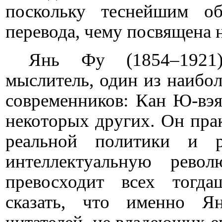
поскольку теснейшим о
перевода, чему посвящена 
Янь Фу (1854–1921
мыслитель, один из наибол
современников: Кан Ю-вэя
некоторых других. Он прак
реальной политики и 
интеллектуальную рев
превосходит всех тогда
сказать, что именно Я