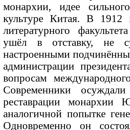
монархии, идее сильног
культуре Китая. В 1912 
литературного факультет
ушёл в отставку, не с
настроенными подчинёнными
администрации президен
вопросам международного
Современники осуждали
реставрации монархии 
аналогичной попытке ген
Одновременно он состо