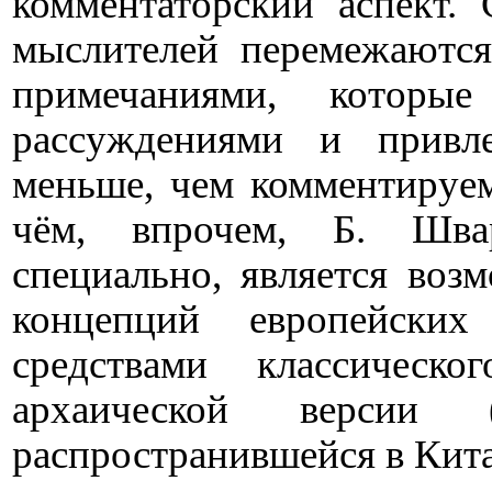
комментаторский аспект.
мыслителей перемежаютс
примечаниями, которые
рассуждениями и привл
меньше, чем комментируем
чём, впрочем, Б. Шва
специально, является воз
концепций европейски
средствами классическ
архаической версии 
распространившейся в Кита