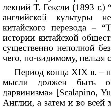
лекций Т. Гексли (1893 г.)
английской культуры н
китайского перевода – “
истории китайской общест
существенно неполной без
чего, по-видимому, нельзя с
Период конца XIX в. – н
мысли должен быть оп
дарвинизма» [Scalapino,
Y
Англии, а затем и во всей 