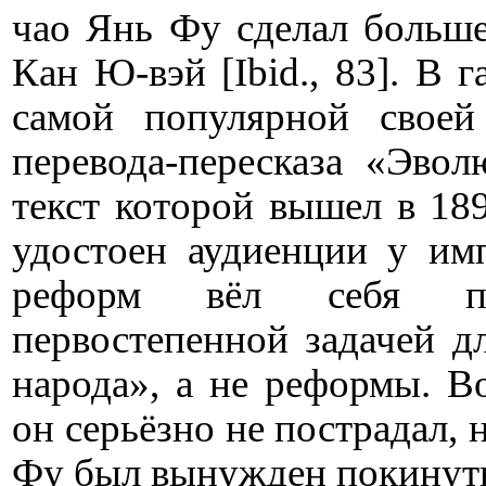
чао Янь Фу сделал больше
Кан Ю-вэй [
Ibid
., 83]. В
самой популярной своей
перевода-пересказа «Эво
текст которой вышел в 18
удостоен аудиенции у имп
реформ вёл себя пас
первостепенной задачей д
народа», а не реформы. В
он серьёзно не пострадал, 
Фу был вынужден покинуть