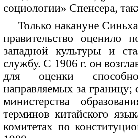
социологии» Спенсера, так
Только накануне Синьх
правительство оценило п
западной культуры и ста
службу. С 1906 г. он возг
для оценки способнос
направляемых за границу; с
министерства образован
терминов китайского язык
комитетах по конституци