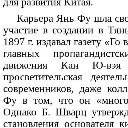
для развития Китая.
Карьера Янь Фу шла сво
участие в создании в Тян
1897 г. издавал газету «Го
главных пропагандистс
движения Кан Ю-вэя
просветительская деятел
современников, даже кол
Фу в том, что он «много
Однако Б. Шварц утвержда
становления основателя к