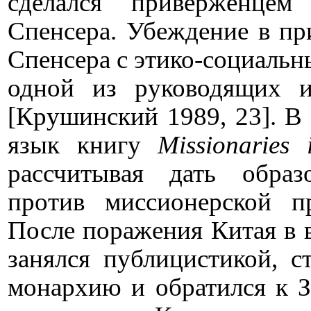
сделался приверженцем 
Спенсера. Убеждение в пр
Спенсера с этико-социальн
одной из руководящих 
[Крушинский 1989, 23]. В 
язык книгу
Missionaries
рассчитывая дать обра
против миссионерской п
После поражения Китая в в
занялся публицистикой, с
монархию и обратился к З