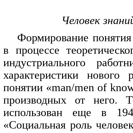
Человек знани
Формирование понятия
в процессе теоретическо
индустриального работ
характеристики нового 
понятии «
man
/
men
of
know
производных от него. 
использован еще в 19
«Социальная роль человек