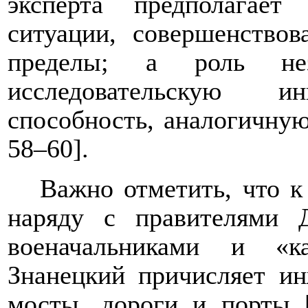
эксперта предполагает
ситуации, совершенство
пределы; а роль нез
исследовательскую 
способность, аналогичную
58–60
].
Важно отметить, что к
наряду с правителями 
военачальниками и «к
Знанецкий причисляет ин
мосты, дороги и порты 