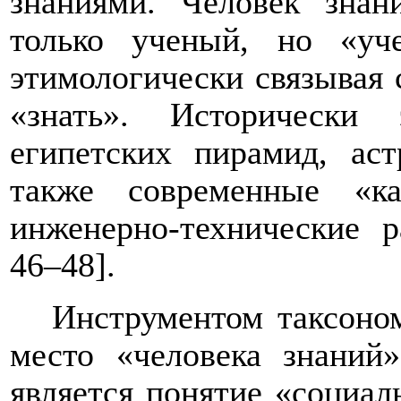
знаниями. Человек зна
только ученый, но «уч
этимологически связывая 
«знать». Исторически 
египетских пирамид, аст
также современные «к
инженерно-технические р
46
–
48].
Инструментом таксоно
место «человека знаний»
является понятие «социал