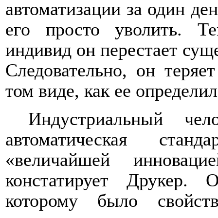
автоматизации за один ден
его просто уволить. Т
индивид он перестает суще
Следовательно, он теряе
том виде, как ее определи
Индустриальный чел
автоматическая станд
«величайшей инноваци
констатирует Друкер. О
которому было свойст