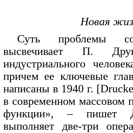
Новая жиз
Суть проблемы со
высвечивает П. Др
индустриального человек
причем ее ключевые глав
написаны в 1940 г. [
Drucke
в современном массовом п
функции», – пишет Др
выполняет две-три опер