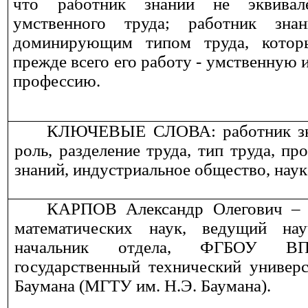
что работник знаний не эквивал
умственного труда; работник знан
доминирующим типом труда, которы
прежде всего его работу
-
умственную и
профессию.
КЛЮЧЕВЫЕ СЛОВА: работник зна
роль, разделение труда, тип труда, пр
знаний, индустриальное общество, наук
КАРПОВ Александр Олегович – к
математических наук, ведущий нау
начальник отдела, ФГБОУ ВП
государственный технический универс
Баумана (МГТУ им. Н.Э. Баумана).