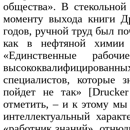
общества». В стекольной
моменту выхода книги Др
годов, ручной труд был по
как в нефтяной химии 
«Единственные рабоч
высококвалифицирован
специалистов, которые з
пойдет не так» [
Drucker
отметить, – и к этому мы
интеллектуальный характ
«работник знаний», отнюд