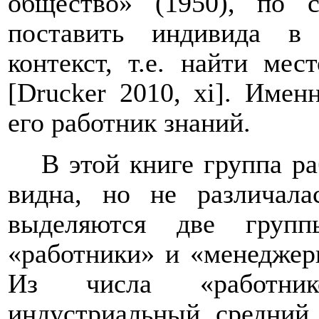
общество» (1950), по 
поставить индивида в
контекст, т.е. найти ме
[
Drucker
2010,
xi
]. Имен
его работник знаний.
В этой книге группа р
видна, но не различала
выделяются две групп
«работники» и «менеджеры
Из числа «работник
индустриальный средний