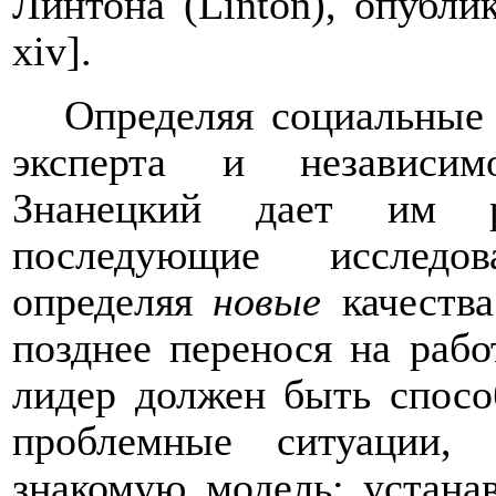
Линтона (
Linton
), опубли
xiv
].
Определяя социальные 
эксперта и независим
Знанецкий дает им ря
последующие исследов
определяя
новые
качества
позднее перенося на рабо
лидер должен быть спосо
проблемные ситуации,
знакомую модель; устана