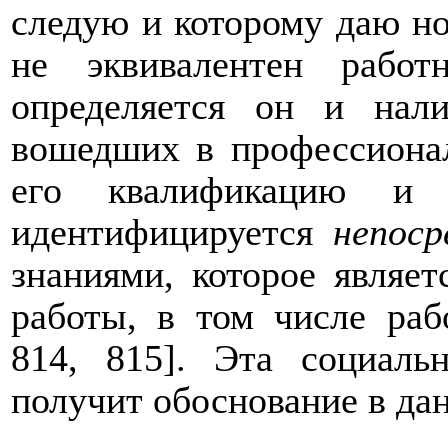
следую и которому даю н
не эквивалентен работ
определяется он и нал
вошедших в профессиона
его квалификацию и д
идентифицируется
непос
знаниями, которое являе
работы, в том числе раб
814, 815]. Эта социальн
получит обоснование в дан