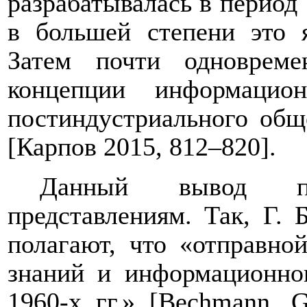
разрабатывалась в период
в большей степени это я
Затем почти одновреме
концепции информацио
постиндустриального общ
[Карпов
2015, 812
–
820].
Данный вывод про
представлениям. Так, Г. 
полагают, что «отправно
знаний и информационно
1960-х гг.» [
Bechmann
,
G