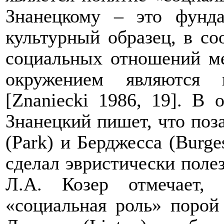
Знанецкому – это фунд
культурный образец, в со
социальных отношений м
окружением являются 
[
Znaniecki
1986, 19]. В о
Знанецкий пишет, что поз
(
Park
) и Берджесса (
Burge
сделал эвристически поле
Л.А. Козер отмечает, 
«социальная роль» порой