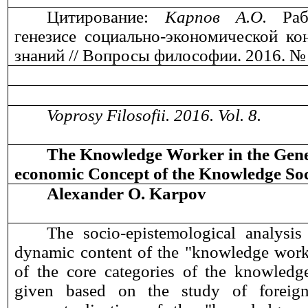
Цитирование:
Карпов А.О.
Рабо
генезисе социально-экономической ко
знаний // Вопросы философии. 2016. № 
Voprosy Filosofii. 201
6
. Vol.
8
.
The Knowledge Worker in the Genes
economic Concept of the Knowledge Soc
A
lexander
O. Karpov
The socio-epistemological analysis
dynamic content of the "knowledge work
of the core categories of the knowledge
given based on the study of foreig