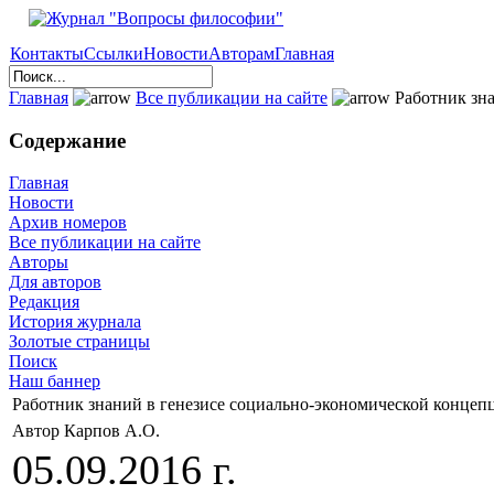
Контакты
Ссылки
Новости
Авторам
Главная
Главная
Все публикации на сайте
Работник зна
Содержание
Главная
Новости
Архив номеров
Все публикации на сайте
Авторы
Для авторов
Редакция
История журнала
Золотые страницы
Поиск
Наш баннер
Работник знаний в генезисе социально-экономической концеп
Автор Карпов А.О.
05.09.2016 г.