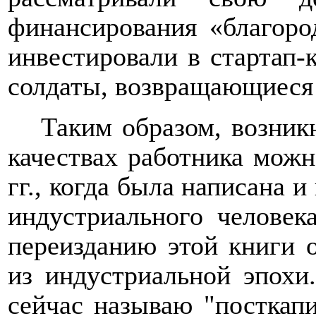
финансирования «благоро
инвестировали в стартап-
солдаты, возвращающиеся
Таким образом, возник
качествах работника можн
гг., когда была написана 
индустриального человек
переизданию этой книги 
из индустриальной эпохи
сейчас называю "посткапи