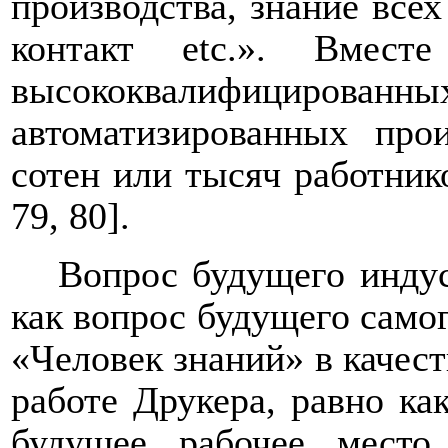
производства, знание всех
контакт
etc
.». Вмест
высококвалифици
автоматизированных про
сотен или тысяч работнико
79, 80].
Вопрос будущего индус
как вопрос будущего самог
«Человек знаний» в качест
работе Друкера, равно ка
будущее рабочее место