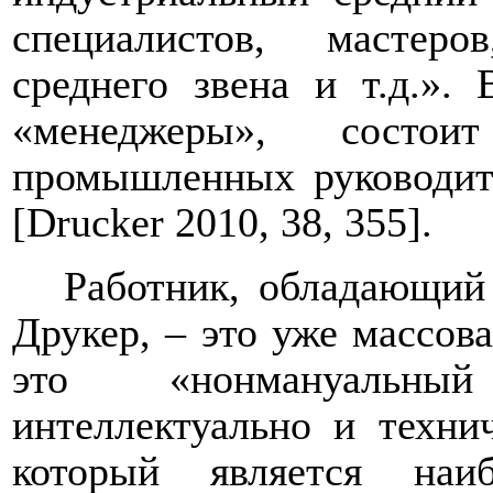
специалистов, мастеро
среднего звена и т.д.». 
«менеджеры», состо
промышленных руководит
[
Drucker
2010, 38, 355
].
Работник, обладающий
Друкер, – это уже массов
это «нонмануальн
интеллектуально и техни
который является наи