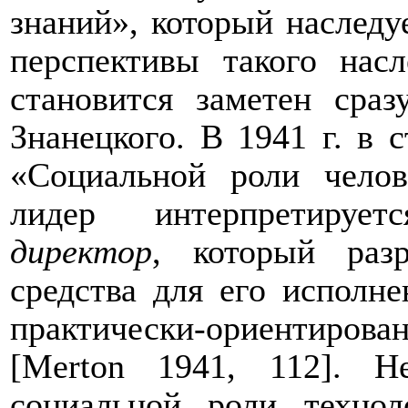
знаний», который наследу
перспективы такого нас
становится заметен сра
Знанецкого. В 1941 г. в 
«Социальной роли челов
лидер интерпретиру
директор
, который раз
средства для его исполне
практически-ориентиро
[
Merton
1941, 112
]. Не
социальной роли технол