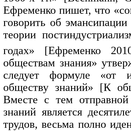
Ефременко пишет, что «со
говорить об эмансипации
теории постиндустриализ
годах» [Ефременко 201
обществам знания» утверж
следует формуле «от 
обществу знаний» [К общ
Вместе с тем отправной
знаний является десятиле
трудов, весьма полно ид