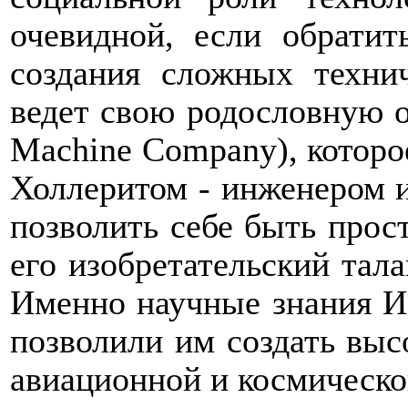
очевидной, если обрати
создания сложных техни
ведет свою родословную 
Machine
Company
), котор
Холлеритом
-
инженером и 
позволить себе быть прос
его изобретательский тал
Именно научные знания И.
позволили им создать выс
авиационной и космическо