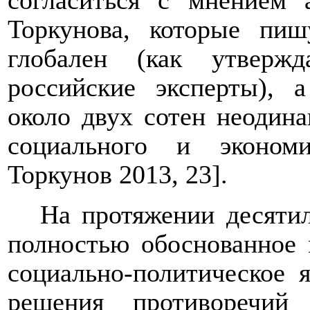
согласиться с мнением
Торкунова, которые
пишу
глобален (как утверж
российские эксперты), 
около двух сотен неодин
социального и экономи
Торкунов 2013, 23].
На протяжении десяти
полностью обоснованное 
социально-политическое 
решения противоречий