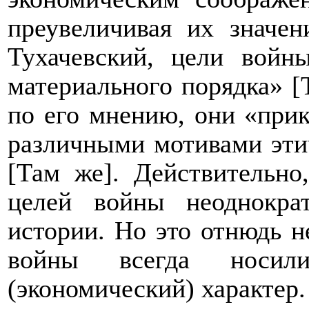
преувеличивая их значен
Тухачевский, цели войн
материального порядка» [Т
по его мнению, они «при
различными мотивами этич
[Там же]. Действительно
целей войны неоднокр
истории. Но это отнюдь н
войны всегда носил
(экономический) характер.