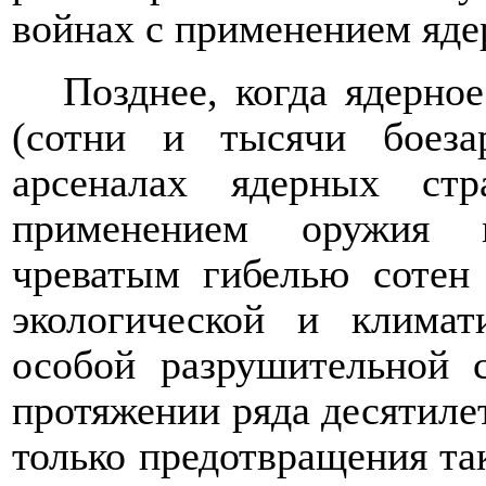
войнах с применением яде
Позднее, когда ядерно
(сотни и тысячи боеза
арсеналах ядерных ст
применением оружия м
чреватым гибелью сотен
экологической и климат
особой разрушительной 
протяжении ряда десятилет
только предотвращения та