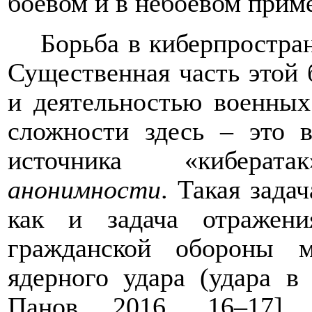
боевом и в небоевом прим
Борьба в киберпростран
Существенная часть этой 
и деятельностью военных
сложности здесь – это 
источника «киберат
анонимности
.
Такая задач
как и задача отражен
гражданской обороны м
ядерного удара (удара в
Панов 2016, 16
–
17].