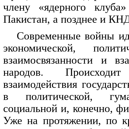
члену «ядерного клуба
Пакистан, а позднее и КНД
Современные войны ид
экономической, полит
взаимосвязанности и вз
народов.
Происход
взаимодействия государст
в политической, гума
социальной и, конечно, ф
Уже на протяжении, по к