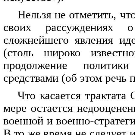
Нельзя не отметить, чт
своих рассуждениях о
сложнейшего явления иде
(столь широко известн
продолжение политики
средствами (об этом речь 
Что касается трактата 
мере остается недооценен
военной и военно-стратеги
В то же время не следует 