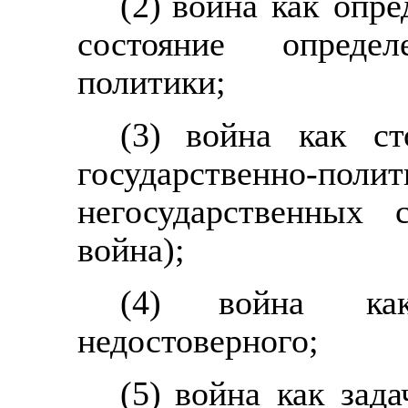
(2)
война как опре
состояние опреде
политики;
(3)
война как ст
государственно-п
негосударственных 
война);
(4)
война как
недостоверного;
(5)
война как зада