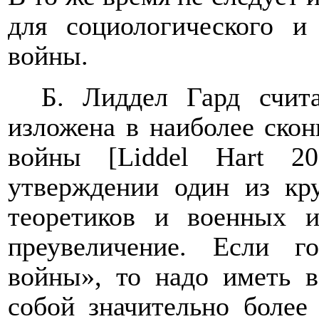
для социологического и
войны.
Б. Лиддел Гард счит
изложена в наиболее ско
войны [
Liddel
Hart
200
утверждении один из кр
теоретиков и военных и
преувеличение. Если г
войны», то надо иметь в
собой значительно более