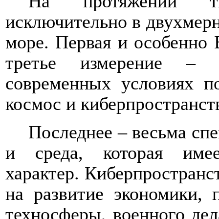
На протяжении ты
исключительно в двухмерн
море. Первая и особенно 
третье измерение – в
современных условиях п
космос и киберпространст
Последнее –
весьма сп
и среда, которая име
характер. Киберпространс
на развитие экономики, 
техносферы, военного де