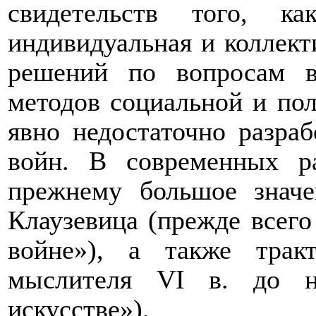
свидетельств того, к
индивидуальная и коллект
решений по вопросам в
методов социальной и пол
явно недостаточно разра
войн. В современных р
прежнему большое знач
Клаузевица (прежде всего
войне»), а также трак
мыслителя
VI
в. до н.
искусстве»).