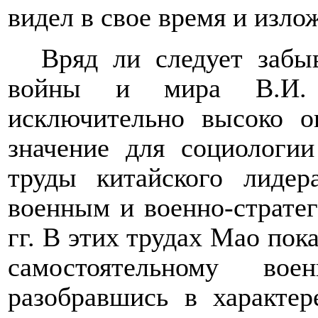
видел в свое время и изло
Вряд ли следует забы
войны и мира В.И. Л
исключительно высоко о
значение для социологи
труды китайского лиде
военным и военно-страте
гг. В этих трудах Мао по
самостоятельному во
разобравшись в характер