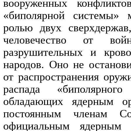
вооруженных конфликто
«биполярной системы» 
ролью двух сверхдержа
человечество от во
разрушительных и кров
народов. Оно не останов
от распространения оруж
распада «биполярного
обладающих ядерным ор
постоянным членам С
официальным ядерным 