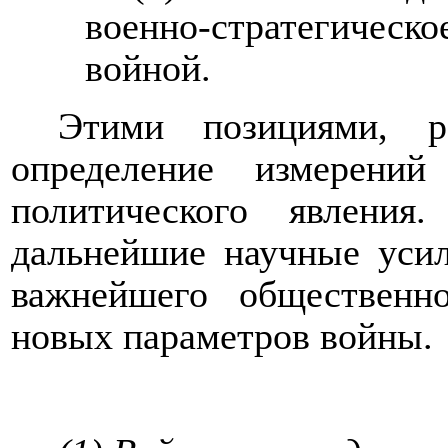
военно-стратегичес
войной.
Этими позициями, ра
определение измерени
политического явления
дальнейшие научные усил
важнейшего общественн
новых параметров войны.