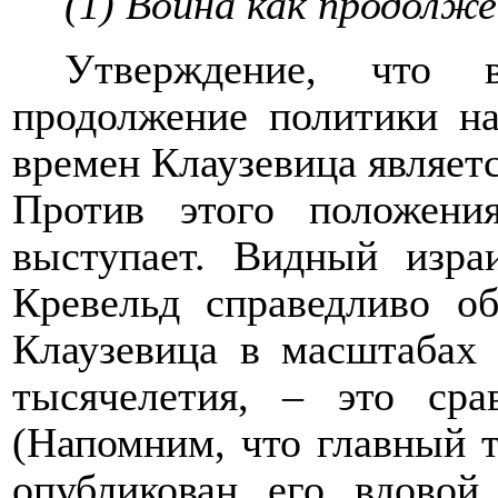
(1) Война как продолж
Утверждение, что 
продолжение политики на
времен Клаузевица являетс
Против этого положени
выступает. Видный изра
Кревельд справедливо о
Клаузевица в масштабах
тысячелетия, – это сра
(Напомним, что главный 
опубликован его вдовой