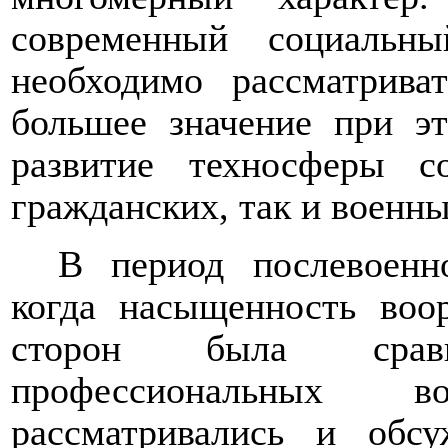
современный социальн
необходимо рассматрива
большее значение при эт
развитие техносферы с
гражданских, так и военны
В период послевоенно
когда насыщенность воо
сторон была срав
профессиональных 
рассматривались и обс