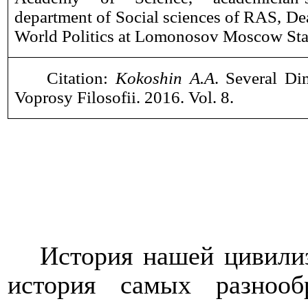
department of Social sciences of RAS, Dea
World Politics at Lomonosov Moscow Stat
Citation:
Kokoshin A.A
. Several Di
Voprosy Filosofii. 2016. Vol.
8
.
История нашей цивили
история самых разноо