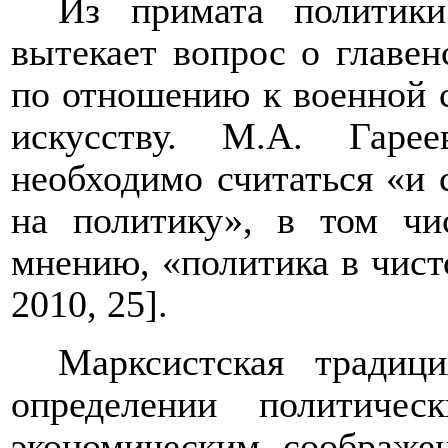
Из примата политик
вытекает вопрос о главе
по отношению к военной с
искусству. М.А. Гаре
необходимо считаться «и 
на политику», в том чи
мнению, «политика в чист
2010, 25].
Марксистская традиц
определении политиче
экономическим соображен