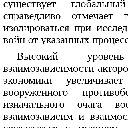
существует глобальн
справедливо отмечает 
изолироваться при иссле
войн от указанных процес
Высокий уровен
взаимозависимости актор
экономики увеличивает
вооруженного противо
изначального очага в
взаимозависим и взаимос