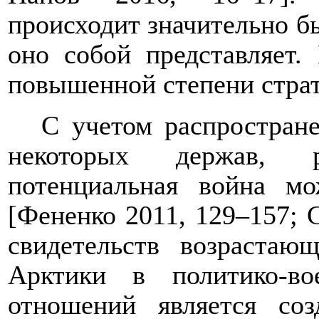
происходит значительно бы
оно собой представляет.
повышенной степени страт
С учетом распростран
некоторых держав, р
потенциальная война мо
[Фененко 2011, 129–157; 
свидетельств возрастаю
Арктики в политико-в
отношений является со