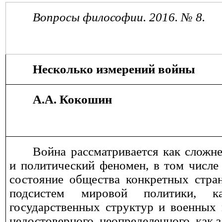
Вопросы философии. 2016. № 8.
Несколько измерений войны
А.А. Кокошин
Война рассматривается как сложн
и политический феномен, в том числе
состояние общества конкретных стра
подсистем мировой политики, ка
государственных структур и военных 
недостоверного, неопределенного, как з