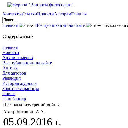
Контакты
Ссылки
Новости
Авторам
Главная
Главная
Все публикации на сайте
Несколько и
Содержание
Главная
Новости
Архив номеров
Все публикации на сайте
Авторы
Для авторов
Редакция
История журнала
Золотые страницы
Поиск
Наш баннер
Несколько измерений войны
Автор Кокошин А.А.
05.09.2016 г.