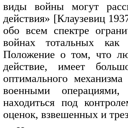
виды войны могут рассм
действия» [Клаузевиц 1937
обо всем спектре огран
войнах тотальных как 
Положение о том, что лю
действие, имеет больш
оптимального механизма 
военными операциями,
находиться под контрол
оценок, взвешенных и тре