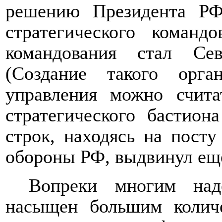
решению Президента РФ
стратегического команд
командования стал С
(Создание такого орган
управления можно счита
стратегического бастио
строк, находясь на посту
обороны РФ, выдвинул еще 
Вопреки многим н
насыщен большим колич