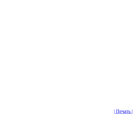
| Печать |