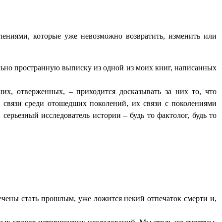
лениями, которые уже невозможно возвратить, изменить или
вольно пространную выписку из одной из моих книг, написанных
их, отверженных, – приходится досказывать за них то, что
е связи среди отошедших поколений, их связи с поколениями
ерьезный исследователь истории – будь то фактолог, будь то
речены стать прошлым, уже ложится некий отпечаток смерти и,