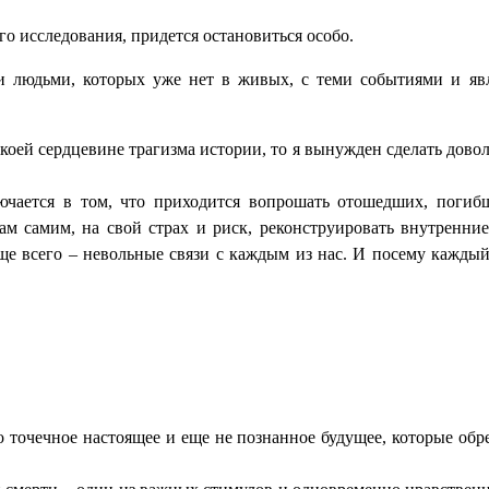
го исследования, придется остановиться особо.
ми людьми, которых уже нет в живых, с теми событиями и яв
 некоей сердцевине трагизма истории, то я вынужден сделать до
ючается в том, что приходится вопрошать отошедших, погибш
ам самим, на свой страх и риск, реконструировать внутренни
всего – невольные связи с каждым из нас. И посему каждый с
о точечное настоящее и еще не познанное будущее, которые об