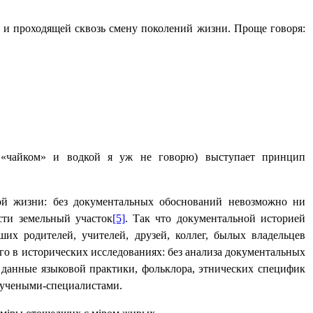
я и проходящей сквозь смену поколений жизни. Проще говоря:
 «чайком» и водкой я уж не говорю) выступает принцип
ной жизни: без документальных обоснований невозможно ни
сти земельный участок
[5]
. Так что документальной историей
х родителей, учителей, друзей, коллег, былых владельцев
о в исторических исследованиях: без анализа документальных
 данные языковой практики, фольклора, этнических специфик
 учеными-специалистами.