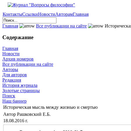
Контакты
Ссылки
Новости
Авторам
Главная
Главная
Все публикации на сайте
Историческа
Содержание
Главная
Новости
Архив номеров
Все публикации на сайте
Авторы
Для авторов
Редакция
История журнала
Золотые страницы
Поиск
Наш баннер
Историческая мысль между жизнью и смертью
Автор Рашковский Е.Б.
18.08.2016 г.