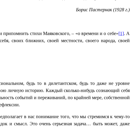
Борис Пастернак (1928 г.)
и припомнить стихи Маяковского, – «о времени и о себе»
[1]
. А
себя, своих ближних, своей местности, своего народа, своей
иональном, будь то в дилетантском, будь то даже не уровне
вою личную историю. Каждый сколько-нибудь сознающий себя
льность событий и переживаний, по крайней мере, собственной
рефлексии.
едполагает в нас понимание того, что мы стремимся к чему-то
ядок и смысл. Это очень серьезная задача… быть
может, даже