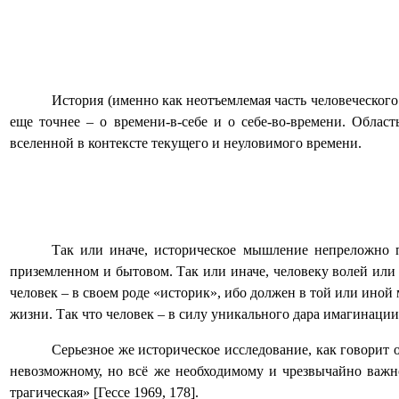
История (именно как неотъемлемая часть человеческого
еще точнее – о времени-в-себе и о себе-во-времени. Област
вселенной в контексте текущего и неуловимого времени.
Так или иначе, историческое мышление непреложно пр
приземленном и бытовом. Так или иначе, человеку волей или
человек – в своем роде «историк», ибо должен в той или ино
жизни. Так что человек – в силу уникального дара имагинаци
Серьезное же историческое исследование, как говорит 
невозможному, но всё же необходимому и чрезвычайно важном
трагическая» [Гессе 1969, 178].