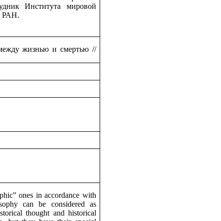
удник Института мировой
 РАН.
между жизнью и смертью
//
aphic” ones in accordance with
osophy can be considered as
storical thought and historical