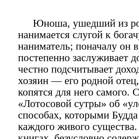
Юноша, ушедший из род
нанимается слугой к богачу
наниматель; поначалу он 
постепенно заслуживает д
честно подсчитывает доход
хозяин — его родной отец,
копятся для него самого. 
«Лотосовой сутры» об «ул
способах, которыми Будда
каждого живого существа.
книгах, безусловно содер