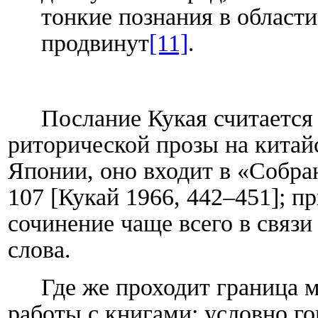
тонкие познания в области
продвинут
[11]
.
Послание Кукая считается
риторической прозы на китай
Японии, оно входит в «Собра
107 [Кукай 1966, 442–451]; п
сочинение чаще всего в связ
слова.
Где же проходит граница 
работы с книгами: условно г