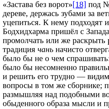
«Застава без ворот»
[18]
под №
дереве, держась зубами за ве
уцепиться. К нему подходят и
Бодхидхарма пришёл с Запада
промолчать или же раскрыть 
традиция
чань
начисто отверг
было бы не о чем спрашивать
было бы несомненно правильно
и решить его трудно — видимо
вопросы в том же сборнике; 
размышляя над подобными во
обыденного образа мысли и п