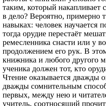
таким, который накапливает с
в дело? Вероятно, примерно т
навыках: человек научается п
тогда орудие перестаёт мешат
ремесленника снасти или у в
продолжением его рук. В это
книжника и любого другого м
ученика должен тот, кто оруди
Чтение оказывается дважды 
дважды сомнительным способо
первых, между нею и читателе
учитель, соотносящий прочит