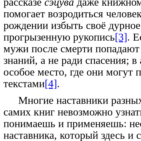
рассказе
сэцува
даже книжном
помогает возродиться человек
рождении избыть своё дурное
прогрызенную рукопись
[3]
. 
мужи после смерти попадают 
знаний, а не ради спасения; 
особое место, где они могут 
текстами
[4]
.
Многие наставники разных
самих книг невозможно узнат
понимаешь и применяешь: не
наставника, который здесь и 