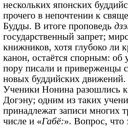
нескольких японских буддийс
прочего в непочтении к свящ
Будды. В итоге проповедь
дзэ
государственный запрет; мирс
книжников, хотя глубоко ли 
канон, остаётся спорным: об 
пору писали и приверженцы 
новых буддийских движений. 
Ученики Нонина разошлись к 
Догэну; одним из таких учен
принадлежат записи многих т
числе и «
Габё:
». Вопрос, что 