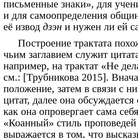
письменные знаки», для учен
и для самоопределения общин
её извод
дзэн
и нужен ли ей са
Построение трактата похо
чьим заглавием служит цитата
например, на трактат «Не дел
см.: [Трубникова 2015]. Внач
положение, затем в связи с н
цитат, далее она обсуждается 
как она опровергает сама себ
«Коанный» стиль проповедей Д
выражается в том, что высказ