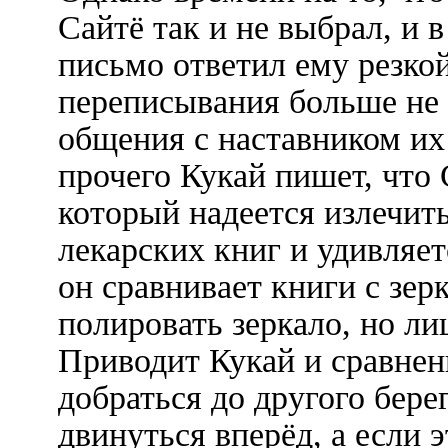
Сайтё так и не выбрал, и в
письмо ответил ему резко
переписывания больше не б
общения с наставником их
прочего Кукай пишет, что 
который надеется излечить
лекарских книг и удивляет
он сравнивает книги с зе
полировать зеркало, но лиц
Приводит Кукай и сравнен
добраться до другого бере
двинуться вперёд, а если 