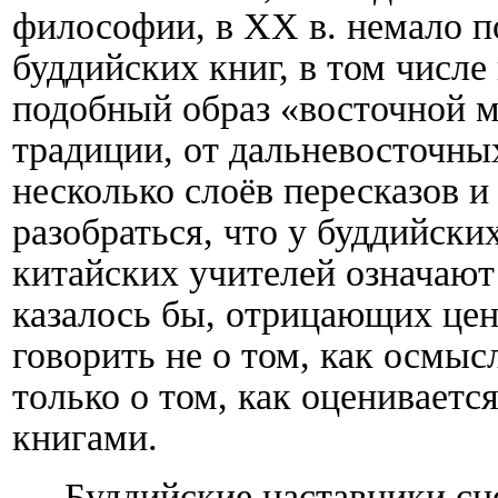
философии, в
XX
в. немало п
буддийских книг, в том числе
подобный образ «восточной 
традиции, от дальневосточны
несколько слоёв пересказов 
разобраться, что у буддийск
китайских учителей означают
казалось бы, отрицающих цен
говорить не о том, как осмыс
только о том, как оцениваетс
книгами.
Буддийские наставники сн