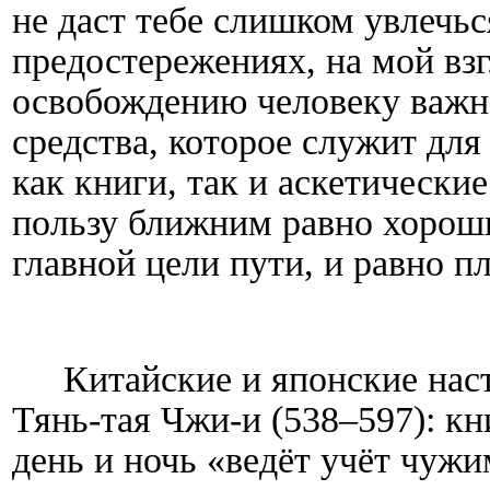
не даст тебе слишком увлечьс
предостережениях, на мой взгл
освобождению человеку важно
средства, которое служит для
как книги, так и аскетические
пользу ближним равно хорош
главной цели пути, и равно п
Китайские и японские нас
Тянь-тая Чжи-и (538–597): к
день и ночь «ведёт учёт чуж