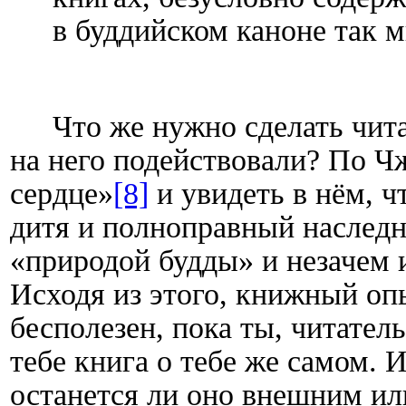
в буддийском каноне так м
Что же нужно сделать чит
на него подействовали? По Чж
сердце»
[8]
и увидеть в нём, ч
дитя и полноправный наследн
«природой будды» и незачем ис
Исходя из этого, книжный оп
бесполезен, пока ты, читател
тебе книга о тебе же самом. 
останется ли оно внешним или