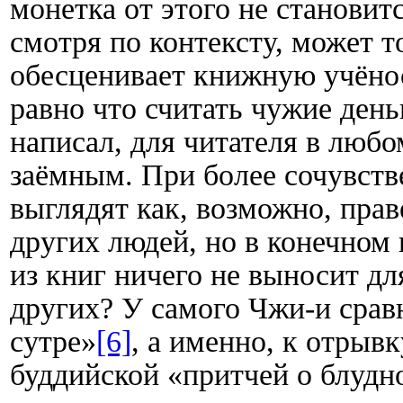
монетка от этого не становит
смотря по контексту, может т
обесценивает книжную учёнос
равно что считать чужие день
написал, для читателя в любо
заёмным. При более сочувст
выглядят как, возможно, прав
других людей, но в конечном 
из книг ничего не выносит дл
других? У самого Чжи-и срав
сутре»
[6]
, а именно, к отрыв
буддийской «притчей о блудн