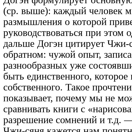
(ср. выше): каждый человек 
размышления о которой приве
руководствоваться при этом о
дальше Догэн цитирует Чжи-ся
обратном: чужой опыт, записа
разнообразных уже состоявши
быть единственного, которое
собственного. Такое прочтени
показывает, почему мы не мо
сравнивать книги с «нарисов
разрешение сомнений и т.д. 
Чжи-сяня кажется нам понятн