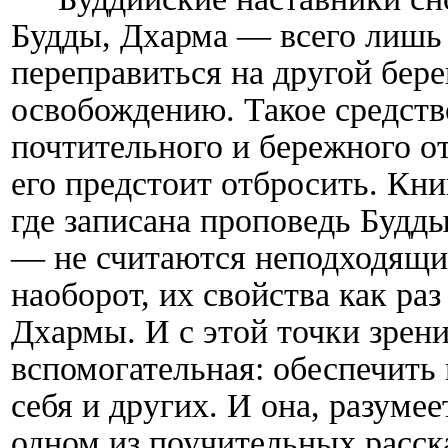
Будды, Дхарма — всего лишь 
переправиться на другой бере
освобождению. Такое средств
почтительного и бережного о
его предстоит отбросить. Кн
где записана проповедь Будд
— не считаются неподходящи
наоборот, их свойства как ра
Дхармы. И с этой точки зрен
вспомогательная: обеспечить
себя и других. И она, разумее
одном из поучительных расс