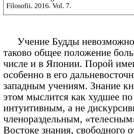
Filosofii. 201
6
. Vol.
7
.
Учение Будды невозможно
таково общее положение боль
числе и в Японии. Порой име
особенно в его дальневосточ
западным учениям. Знание кн
этом мыслится как худшее по
интуитивным, а не дискурсив
членораздельным, «телесным
Востоке знания, свободного о