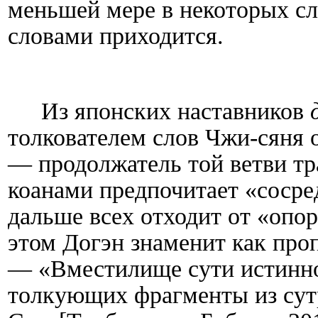
меньшей мере в некоторых сл
словами приходится.
Из японских наставников
толкователем слов Чжи-сяня о
— продолжатель той ветви т
коанами предпочитает «сосре
дальше всех отходит от «опо
этом Догэн знаменит как проп
— «Вместилище сути истинн
толкующих фрагменты из сутр