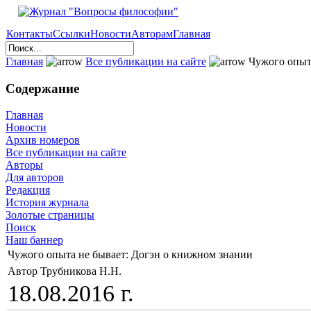
Контакты
Ссылки
Новости
Авторам
Главная
Главная
Все публикации на сайте
Чужого опыта
Содержание
Главная
Новости
Архив номеров
Все публикации на сайте
Авторы
Для авторов
Редакция
История журнала
Золотые страницы
Поиск
Наш баннер
Чужого опыта не бывает: Догэн о книжном знании
Автор Трубникова Н.Н.
18.08.2016 г.