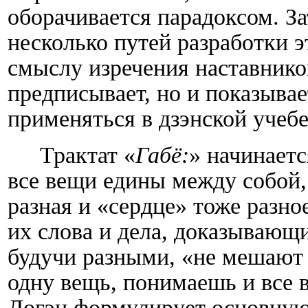
оборачивается парадоксом. З
несколько путей разработки э
смыслу изречения наставник
предписывает, но и показывае
применяться в дзэнской учебе
Трактат «
Габё:
» начинаетс
все вещи едины между собой, 
разная и «сердце» тоже разн
их слова и дела, доказывающ
будучи разными, «не мешают 
одну вещь, понимаешь и все в
Догэн формулирует основную