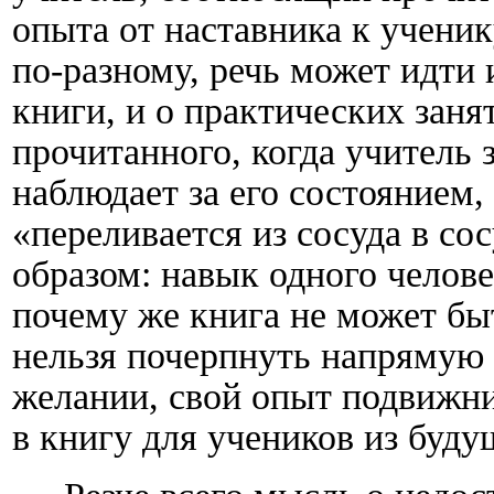
опыта от наставника к учени
по-разному, речь может идти 
книги, и о практических зан
прочитанного, когда учитель 
наблюдает за его состоянием,
«переливается из сосуда в с
образом: навык одного челове
почему же книга не может бы
нельзя почерпнуть напрямую 
желании, свой опыт подвижни
в книгу для учеников из буду