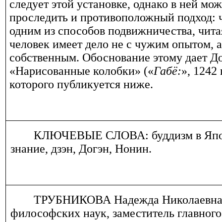
следует этой установке, однако в ней мо
проследить и противоположный подход: 
одним из способов подвижничества, чита
человек имеет дело не с чужим опытом, а
собственным. Обоснование этому дает До
«Нарисованные колобки» («
Габё:
», 1242 
которого публикуется ниже.
КЛЮЧЕВЫЕ СЛОВА: буддизм в Япо
знание, дзэн, Догэн, Нонин.
ТРУБНИКОВА Надежда Николаевна
философских наук, заместитель главного