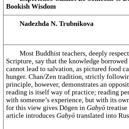
Bookish Wisdom
Nadezhda N. Trubnikova
Most Buddhist teachers, deeply respect
Scripture, say that the knowledge borrowed
cannot lead to salvation, as pictured food ca
hunger. Chan/Zen tradition, strictly followi
principle, however, demonstrates an opposi
reading is itself way of practice; reading pe
with someone’s experience, but with its own
for this view gives Dōgen in
Gabyō
treatise
article introduces
Gabyō
translated into Rus