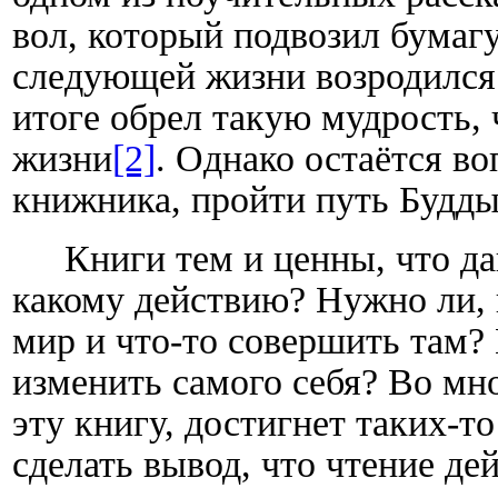
вол, который подвозил бумагу
следующей жизни возродился к
итоге обрел такую мудрость,
жизни
[2]
. Однако остаётся во
книжника, пройти путь Будд
Книги тем и ценны, что д
какому действию? Нужно ли, 
мир и что-то совершить там? 
изменить самого себя? Во мно
эту книгу, достигнет таких-т
сделать вывод, что чтение де