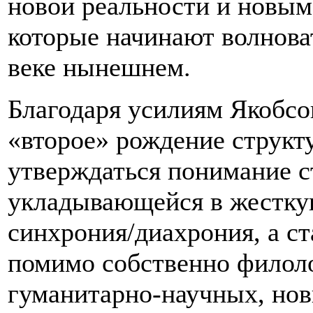
новой реальности и новым 
которые начинают волнова
веке нынешнем.
Благодаря усилиям Якобсон
«второе» рождение структу
утверждаться понимание с
укладывающейся в жестк
синхрония/диахрония, а с
помимо собственно филоло
гуманитарно-научных, нов