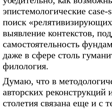
убедительно, как возможн
эпистемологические case-s
поиск «релятивизирующих»
выявление контекстов, п
самостоятельность фундам
даже в сфере столь гумани
филология.
Думаю, что в методологич
авторских реконструкций 
столетия связана еще и с 