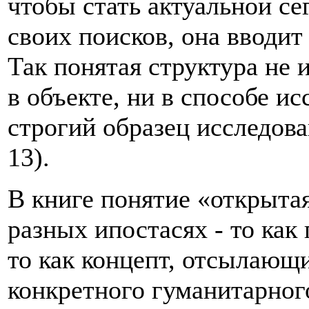
чтобы стать актуальной се
своих поисков, она вводит
Так понятая структура не 
в объекте, ни в способе ис
строгий образец исследова
13).
В книге понятие «открытая
разных ипостасях - то как
то как концепт, отсылающ
конкретного гуманитарного