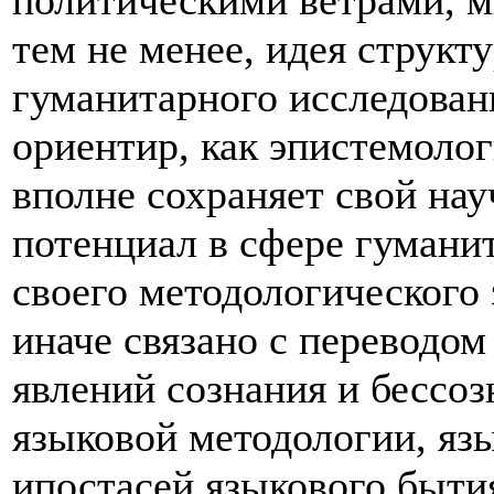
политическими ветрами, м
тем не менее, идея структ
гуманитарного исследован
ориентир, как эпистемоло
вполне сохраняет свой на
потенциал в сфере гумани
своего методологического 
иначе связано с переводом
явлений сознания и бессозн
языковой методологии, яз
ипостасей языкового бытия