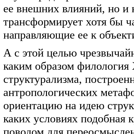
ее внешних влияний, но и 
трансформирует хотя бы ч
направляющие ее к объект
А с этой целью чрезвычайн
каким образом филология Х
структурализма, построен
антропологических метафо
ориентацию на идею струк
каких условиях подобная к
поводом для переосмысле