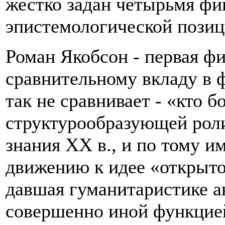
жестко задан четырьмя фи
эпистемологической позиц
Роман Якобсон - первая фи
сравнительному вкладу в
так не сравнивает - «кто б
структурообразующей роли
знания ХХ в., и по тому и
движению к идее «открыто
давшая гуманитаристике а
совершенно иной функцией