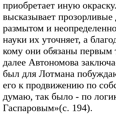
приобретает иную окраску
высказывает прозорливые 
размытом и неопределенно
науки их уточняет, а благ
кому они обязаны первым 
далее Автономова заключа
был для Лотмана побужда
его к продвижению по соб
думаю, так было - по логик
Гаспаровым»(с. 194).