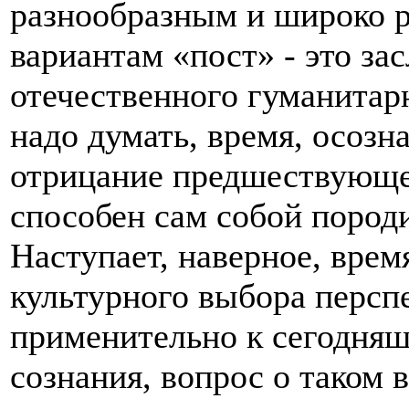
разнообразным и широко 
вариантам «пост» - это за
отечественного гуманитар
надо думать, время, осозн
отрицание предшествующег
способен сам собой пород
Наступает, наверное, вре
культурного выбора перспе
применительно к сегодня
сознания, вопрос о таком в