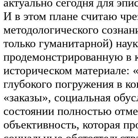
актуально сегодня для эп
И в этом плане считаю чр
методологического сознан
только гуманитарной) нау
продемонстрированную в к
историческом материале: «
глубокого погружения в к
«заказы», социальная обус
состоянии полностью отме
объективность, которая пр