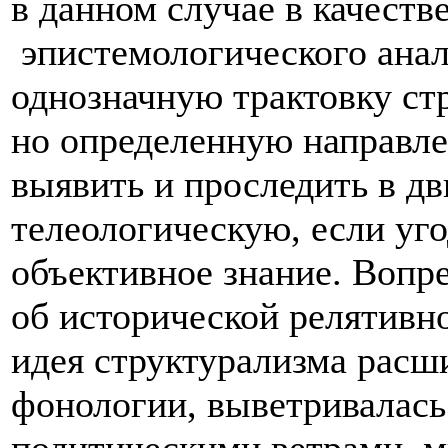
в данном случае в качеств
эпистемологического анал
однозначную трактовку ст
но определенную направле
выявить и проследить в д
телеологическую, если уг
объективное знание. Вопре
об исторической релятивно
идея структурализма расш
фонологии, выветривалась