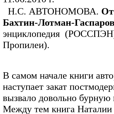
Н.С. АВТОНОМОВА.
От
Бахтин-Лотман-Гаспаро
энциклопедия (РОССПЭН), 
Пропилеи).
В самом начале книги авто
наступает закат постмодерн
вызвало довольно бурную 
Между тем книга Наталии