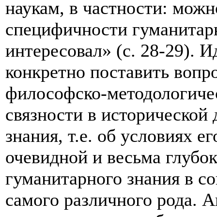
наукам, в частности: можн
специфичности гуманитарн
интересовал» (с. 28-29). 
конкретно поставить вопро
философско-методологичес
связности в исторической
знания, т.е. об условиях е
очевидной и весьма глубо
гуманитарного знания в с
самого различного рода. А