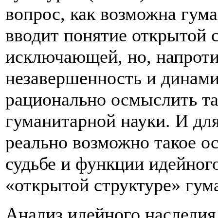
вопрос, как возможна гума
вводит понятие открытой с
исключающей, но, напрот
незавершенность и динами
рационально осмыслить та
гуманитарной науки. И для
реально возможно такое о
судьбе и функции идейног
«открытой структуре» гум
Анализ идейного наследия 