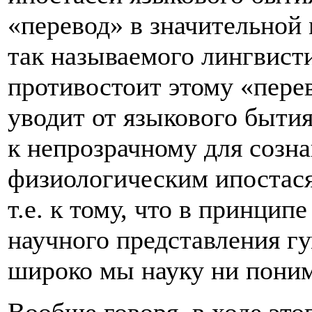
«перевод» в значительной 
так называемого лингвист
противостоит этому «перев
уводит от языкового быти
к непрозрачному для созна
физиологическим ипостася
т.е. к тому, что в принцип
научного представления г
широко мы науку ни пони