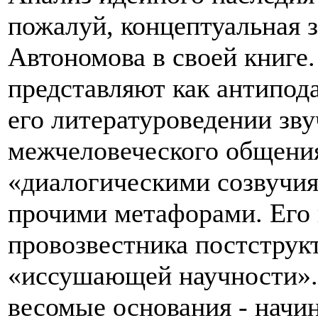
пожалуй, концептуальная з
Автономова в своей книге.
представляют как антипод
его литературоведении зву
межчеловеческого общения
«диалогическими созвучия
прочими метафорами. Его 
провозвестника постструк
«иссушающей научности». 
весомые основания - начи