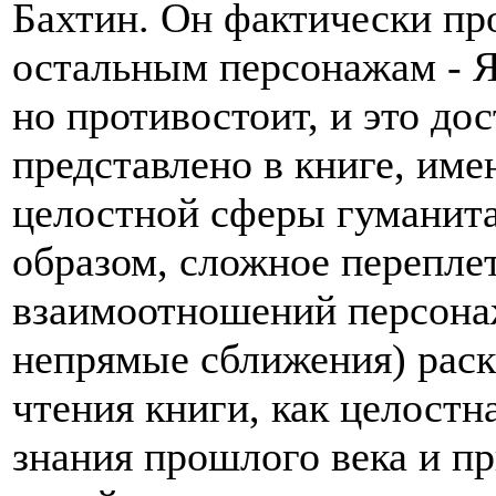
Бахтин. Он фактически пр
остальным персонажам - Я
но противостоит, и это до
представлено в книге, им
целостной сферы гуманита
образом, сложное перепле
взаимоотношений персонаж
непрямые сближения) раск
чтения книги, как целостн
знания прошлого века и пр