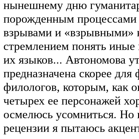
нынешнему дню гуманитар
порожденным процессами 
взрывами и «взрывными» к
стремлением понять иные 
их языков... Автономова ут
предназначена скорее для
филологов, которым, как о
четырех ее персонажей хо
осмелюсь усомниться. Но в
рецензии я пытаюсь акцент