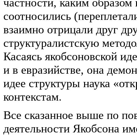
частности, каким образом 
соотносились (переплетал
взаимно отрицали друг др
структуралистскую методо
Касаясь якобсоновской иде
и в евразийстве, она демо
идее структуры наука «от
контекстам.
Все сказанное выше по по
деятельности Якобсона им