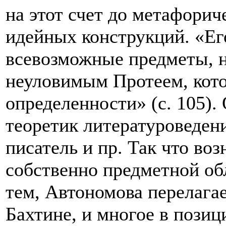
на этот счет до метафорич
идейных конструкций. «Ег
всевозможные предметы, н
неуловимым Протеем, кот
определенности» (с. 105).
теоретик литературоведени
писатель и пр. Так что воз
собственно предметной об
тем, Автономова перелага
Бахтине, и многое в позиц