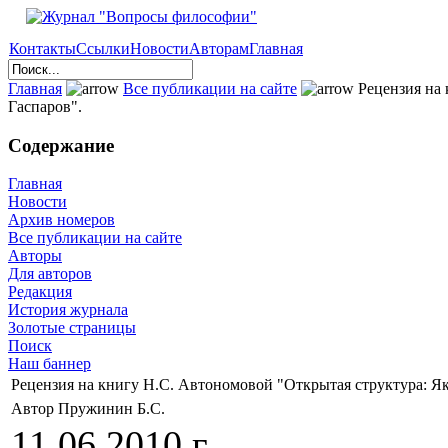
Контакты
Ссылки
Новости
Авторам
Главная
Главная
Все публикации на сайте
Рецензия на 
Гаспаров".
Содержание
Главная
Новости
Архив номеров
Все публикации на сайте
Авторы
Для авторов
Редакция
История журнала
Золотые страницы
Поиск
Наш баннер
Рецензия на книгу Н.С. Автономовой "Открытая структура: Я
Автор Пружинин Б.С.
11.06.2010 г.