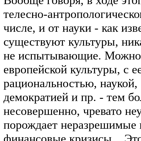
Вообще говоря, в ходе это
телесно-антропологическо
числе, и от науки - как из
существуют культуры, ник
не испытывающие. Можно, 
европейской культуры, с е
рациональностью, наукой,
демократией и пр. - тем бол
несовершенно, чревато не
порождает неразрешимые 
финансовые кризисы... Это