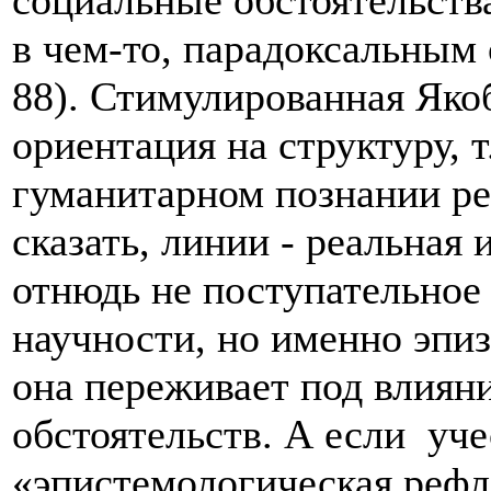
социальные обстоятельства
в чем-то, парадоксальным 
88). Стимулированная Яко
ориентация на структуру, т
гуманитарном познании реа
сказать, линии - реальная
отнюдь не поступательное
научности, но именно эпи
она переживает под влиян
обстоятельств. А если уче
«эпистемологическая рефл