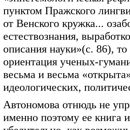
пунктом Пражского лингви
от Венского кружка... оза
естествознания, выработк
описания науки»(с. 86), т
ориентация ученых-гумани
весьма и весьма «открыта»
идеологических, политичес
Автономова отнюдь не упр
именно поэтому ее книга 