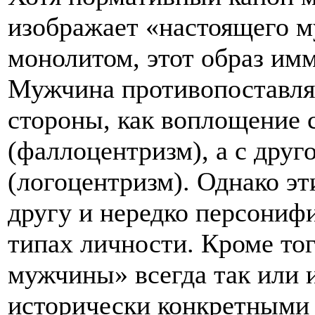
изображает «настоящего
монолитом, этот образ им
Мужчина противопоставля
стороны, как воплощение 
(фаллоцентризм), а с друг
(логоцентризм). Однако эт
другу и нередко персониф
типах личности. Кроме тог
мужчины» всегда так или и
исторически конкретными