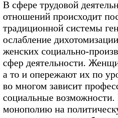
В сфере трудовой деятель
отношений происходит по
традиционной системы ген
ослабление дихотомизации
женских социально-произв
сфер деятельности. Женщ
а то и опережают их по ур
во многом зависит профес
социальные возможности.
монополию на политическу