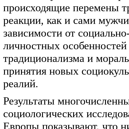
происходящие перемены тр
реакции, как и сами мужч
зависимости от социально
личностных особенностей 
традиционализма и мораль
принятия новых социокуль
реалий.
Результаты многочисленн
социологических исследов
Европы показывают, что н