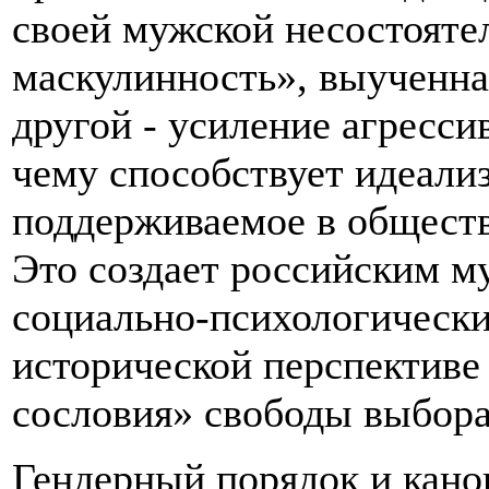
своей мужской несостояте
маскулинность», выученная
другой - усиление агресс
чему способствует идеали
поддерживаемое в обществ
Это создает российским 
социально-психологически
исторической перспективе 
сословия» свободы выбора
Гендерный порядок и кано