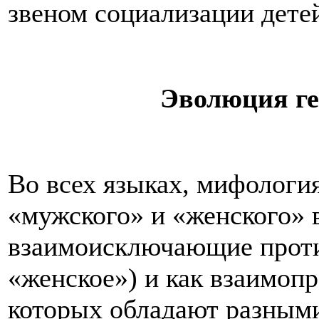
звеном социализации детей
Эволюция ге
Во всех языках, мифология
«мужского» и «женского» 
взаимоисключающие проти
«женское») и как взаимоп
которых обладают разным