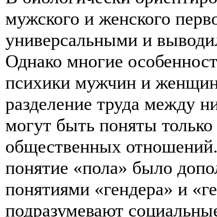
мужского и женского перв
универсальными и выводил
Однако многие особенност
психики мужчин и женщин
разделение труда между н
могут быть поняты только
общественных отношений. 
понятие «пола» было доп
понятиями «гендера» и «г
подразумевают социальны