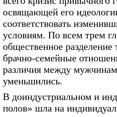
всего кризис привычного г
освящающей его идеологии
соответствовать изменив
условиям. По всем трем г
общественное разделение т
брачно-семейные отношени
различия между мужчинам
уменьшились.
В доиндустриальном и ин
полов» шла на индивидуал