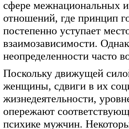
сфере межнациональных и
отношений, где принцип г
постепенно уступает мест
взаимозависимости. Однак
неопределенности часто в
Поскольку движущей силой
женщины, сдвиги в их соц
жизнедеятельности, уровн
опережают соответствующи
психике мужчин. Некотор