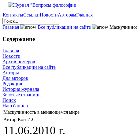
Контакты
Ссылки
Новости
Авторам
Главная
Главная
Все публикации на сайте
Маскулиннос
Содержание
Главная
Новости
Архив номеров
Все публикации на сайте
Авторы
Для авторов
Редакция
История журнала
Золотые страницы
Поиск
Наш баннер
Маскулинность в меняющемся мире
Автор Кон И.С.
11.06.2010 г.