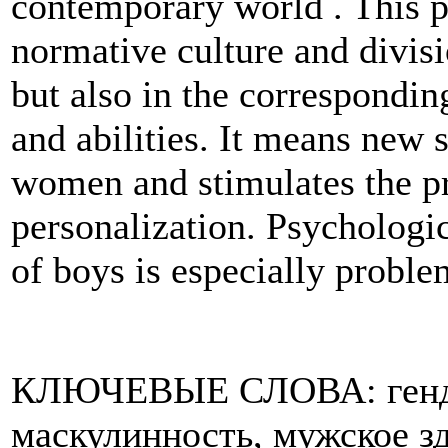
contemporary world . This pr
normative culture and divisio
but also in the correspondin
and abilities. It means new 
women and stimulates the pr
personalization. Psychologi
of boys is especially problem
КЛЮЧЕВЫЕ СЛОВА: генде
маскулинность, мужское зд