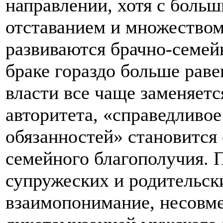
направлении, хотя с боль
отставанием и множеством
развиваются брачно-семе
браке гораздо больше раве
власти все чаще заменяетс
авторитета, «справедливо
обязанностей» становится
семейного благополучия. 
супружеских и родительск
взаимопонимание, несовм