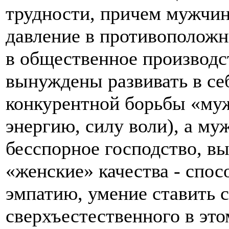
трудности, причем мужч
давление в противополож
в общественное производ
вынуждены развивать в се
конкурентной борьбы «муж
энергию, силу воли), а му
бесспорное господство, в
«женские» качества - спос
эмпатию, умение ставить с
сверхъестественного в это