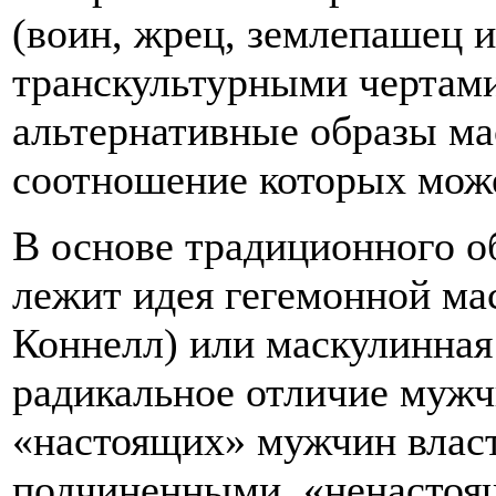
(воин, жрец, землепашец и
транскультурными чертам
альтернативные образы ма
соотношение которых може
В основе традиционного 
лежит идея гегемонной ма
Коннелл) или маскулинная
радикальное отличие мужч
«настоящих» мужчин влас
подчиненными, «ненастоя