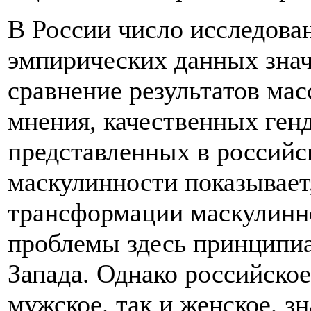
В России число исследова
эмпирических данных знач
сравнение результатов ма
мнения, качественных ген
представленных в россий
маскулинности показывает
трансформации маскулинно
проблемы здесь принципиал
Запада. Однако российское
мужское, так и женское, з