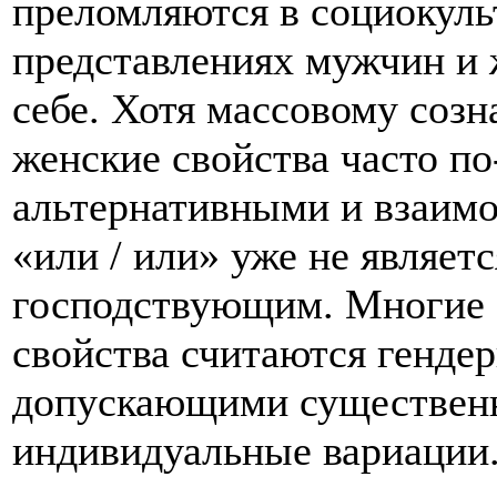
преломляются в социокуль
представлениях мужчин и 
себе. Хотя массовому соз
женские свойства часто п
альтернативными и взаим
«или / или» уже не являет
господствующим. Многие 
свойства считаются генде
допускающими существенн
индивидуальные вариации