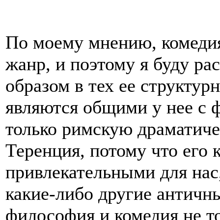
По моему мнению, комедия
жанр, и поэтому я буду р
образом в тех ее структу
являются общими у нее с 
только римскую драматиче
Теренция, потому что его 
привлекательными для нас
какие-либо другие античн
философия и комедия не т