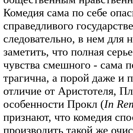
Комедия сама по себе опас
справедливого государстве
следовательно, в нем для 
заметить, что полная серье
чувства смешного - сама по
трагична, а порой даже и п
отличие от Аристотеля, Пл
особенности Прокл (
In Re
признают, что комедия сп
производить такой же очис