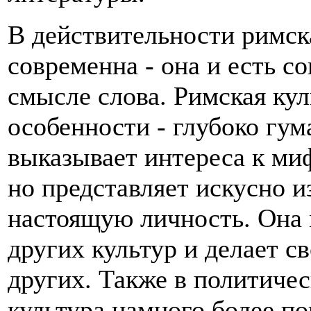
В действительности римск
современна - она и есть с
смысле слова. Римская кул
особенности - глубоко гум
выказывает интереса к ми
но представляет искусно 
настоящую личность. Она 
других культур и делает св
других. Также в политиче
культура намного более по