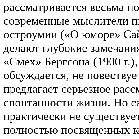
рассматривается весьма п
современные мыслители пи
остроумии («О юморе
»
Са
делают глубокие замечания
«Смех» Бергсона (1900 г.),
обсуждается, не повествует
предлагает серьезное
расс
спонтанности жизни. Но са
практически не существуе
полностью посвященных к