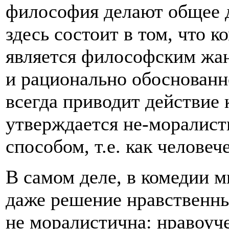
философия делают общее д
здесь состоит в том, что 
является философским жан
и рационально обоснованн
всегда приводит действие 
утверждается не-моралист
способом, т.е. как человеч
В самом деле, в комедии 
даже решение нравственны
не моралистична: нравоуче