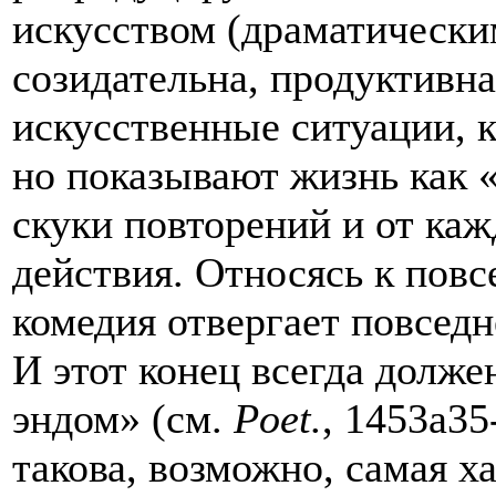
искусством (драматическим
созидательна, продуктивна
искусственные ситуации, к
но показывают жизнь как 
скуки повторений и от ка
действия. Относясь к повс
комедия отвергает повседн
И этот конец всегда долже
эндом» (см.
Poet
.
, 1453a3
такова, возможно, самая х