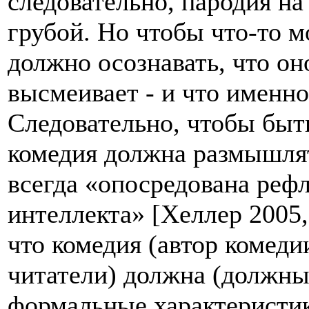
следовательно, пародия на
грубой. Но чтобы что-то м
должно осознавать, что он
высмеивает - и что именно
Следовательно, чтобы быть
комедия должна размышлят
всегда «опосредована реф
интеллекта» [Хеллер 2005, 
что комедия (автор комеди
читатели) должна (должны
формальные характеристик