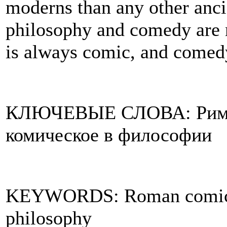
moderns than any other anci
philosophy and comedy are n
is always comic, and comed
КЛЮЧЕВЫЕ СЛОВА: Римска
комическое в философии
KEYWORDS: Roman comic d
philosophy