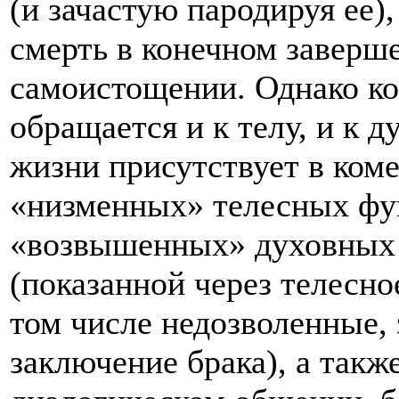
(и зачастую пародируя ее),
смерть в конечном заверш
самоистощении. Однако к
обращается и к телу, и к 
жизни присутствует в ком
«низменных» телесных фун
«возвышенных» духовных с
(показанной через телесно
том числе недозволенные, 
заключение брака), а такж