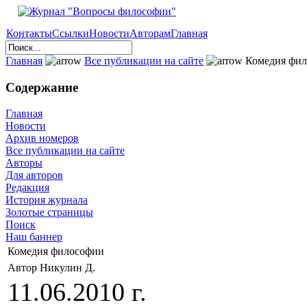
Контакты
Ссылки
Новости
Авторам
Главная
Главная
Все публикации на сайте
Комедия фил
Содержание
Главная
Новости
Архив номеров
Все публикации на сайте
Авторы
Для авторов
Редакция
История журнала
Золотые страницы
Поиск
Наш баннер
Комедия философии
Автор Никулин Д.
11.06.2010 г.