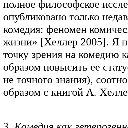
полное философское иссле
опубликовано только неда
комедия: феномен комическ
жизни» [Хеллер 2005]. Я 
точку зрения на комедию 
образом повысить ее стату
не точного знания), соотн
образом с книгой А. Хелле
3.
Комедия как гетерогенн