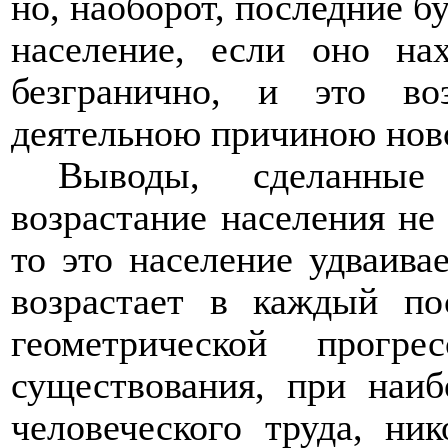
но, наоборот, последние б
население, если оно нах
безгранично, и это во
деятельною причиною ново
Выводы, сделанные
возрастание населения не
то это население удваива
возрастает в каждый по
геометрической прог
существования, при наиб
человеческого труда, ни