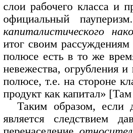
слои рабочего класса и 
официальный паупериз
капиталистического нак
итог своим рассуждениям 
полюсе есть в то же врем
невежества, огрубления и
полюсе, т.е. на стороне к
продукт как капитал» [Там
Таким образом, если 
является следствием да
перенаселение
относител