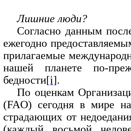
Лишние люди?
Согласно данным после
ежегодно предоставляемым
прилагаемые международн
нашей планете по-пре
бедности
[i]
.
По оценкам Организац
(FAO) сегодня в мире на
страдающих от недоедания
(каждый восьмой челове