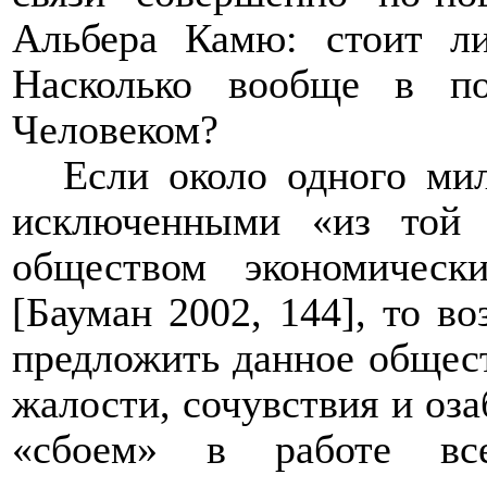
Альбера Камю: стоит 
Насколько вообще в п
Человеком?
Если около одного ми
исключенными «из той с
обществом экономическ
[Бауман 2002, 144], то в
предложить данное общес
жалости, сочувствия и оз
«сбоем» в работе все