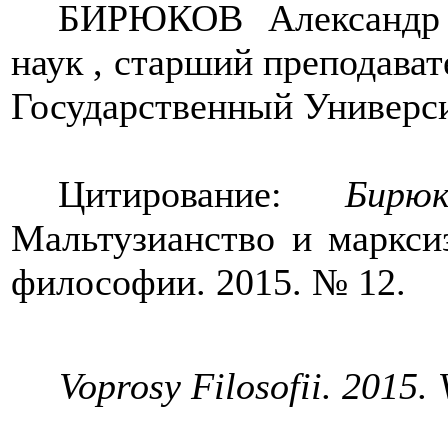
БИРЮКОВ Александр 
наук , старший преподава
Государственный Универси
Цитирование:
Бирю
Мальтузианство и маркси
философии.
2015. № 12.
Voprosy Filosofii. 2015. 