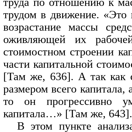
труда по отношению к мас
трудом в движение. «Это 
возрастание массы сред
оживляющей их рабочей
стоимостном строении кап
части капитальной стоимо
[Там же, 636]. А так как
размером всего капитала, 
то он прогрессивно ум
капитала…» [Там же, 643]
В этом пункте анали