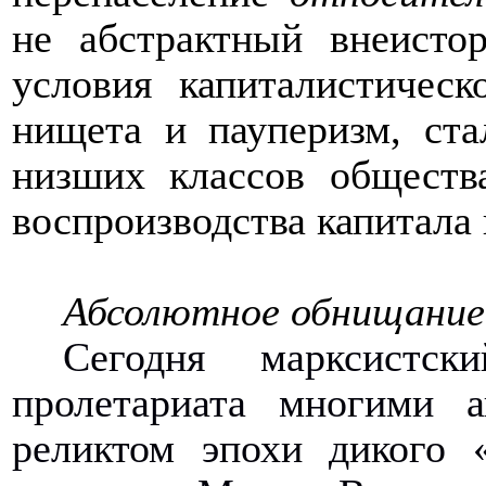
не абстрактный внеистор
условия капиталистическ
нищета и пауперизм, ста
низших классов общества
воспроизводства капитала
Абсолютное обнищание
Сегодня марксистс
пролетариата многими а
реликтом эпохи дикого «