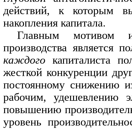
действий, к которым в
накопления капитала.
Главным мотивом и
производства является п
каждого
капиталиста по
жесткой конкуренции друг
постоянному снижению из
рабочим, удешевлению эл
повышению производитель
уровень производительн