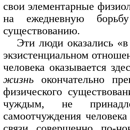
свои элементарные физиол
на ежедневную борьб
существованию.
Эти люди оказались «в 
экзистенциальном отноше
человека оказывается зде
жизнь
окончательно пре
физического существован
чуждым, не принадл
самоотчуждения человека
связи совершенно по-н