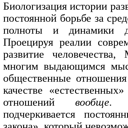
Биологизация истории разв
постоянной борьбе за сре
полноты и динамики де
Проецируя реалии совре
развитие человечества,
многим выдающимся мысл
общественные отношения
качестве «естественных
отношений
вообще
. 
подчеркивается постоя
закона», который невозмо