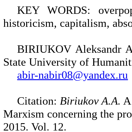
KEY WORDS: overpopul
historicism,
capitalism,
abso
BIRIUKOV Aleksandr A.
State University of Human
abir-nabir08@yandex.ru
Citation:
Biriukov A.A.
A 
Marxism concerning the prob
2015. Vol. 12.