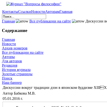
Контакты
Ссылки
Новости
Авторам
Главная
Главная
Все публикации на сайте
Дискуссии во
Содержание
Главная
Новости
Архив номеров
Все публикации на сайте
Авторы
Для авторов
Редакция
История журнала
Золотые страницы
Поиск
Наш баннер
Дискуссии вокруг традиции дзэн в японском буддизме XIIIXI
Автор Бабкова М.В.
05.01.2016 г.