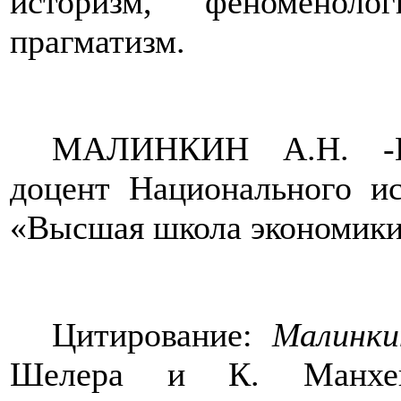
историзм, феноменоло
прагматизм.
МАЛИНКИН А.Н. -Ка
доцент Национального ис
«Высшая школа экономик
Цитирование:
Малинк
Шелера и К. Манхейм