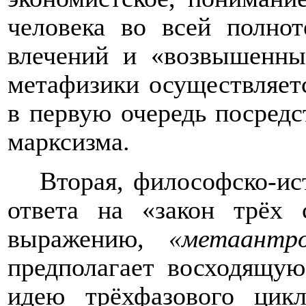
человека во всей полно
влечений и «возвышенны
метафизики осуществляет
в первую очередь посредс
марксизма.
Вторая, философско-ис
ответа на «закон трёх 
выражению,
«метаантро
предполагает восходящу
идею трёхфазового цикл