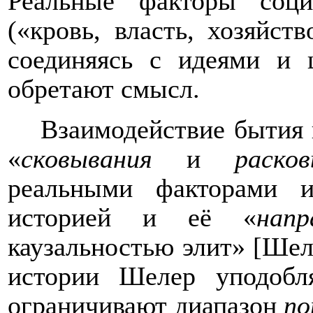
Реальные факторы социа
(«кровь, власть, хозяйст
соединяясь с идеями и 
обретают смысл.
Взаимодействие бытия 
«
сковывания
и
раско
реальными факторами 
историей и её «
напр
каузальностью элит» [Шел
истории Шелер уподобл
ограничивают диапазон
по