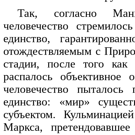
Так, согласно Ман
человечество стремилос
единство, гарантирован
отождествляемым с Приро
стадии, после того как
распалось объективное о
человечество пыталось 
единство: «мир» сущест
субъектом. Кульминацие
Маркса, претендовавшее