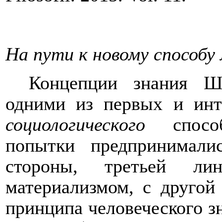
На пути к новому способ
Концепции знания Ш
одними из первых и инт
социологического
способ
попытки предпринимали
стороны, третьей л
материализмом, с другой
принципа человеческого з