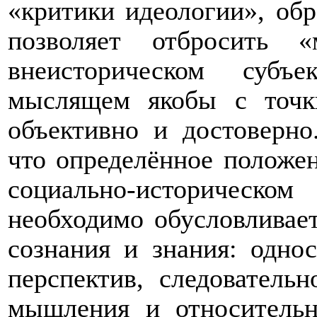
«критики идеологии», об
позволяет отбросить 
внеисторическом субъе
мыслящем якобы с точк
объективно и достоверно
что определённое положен
социально-историческ
необходимо обусловливает
сознания и знания: одно
перспектив, следователь
мышления и относительн