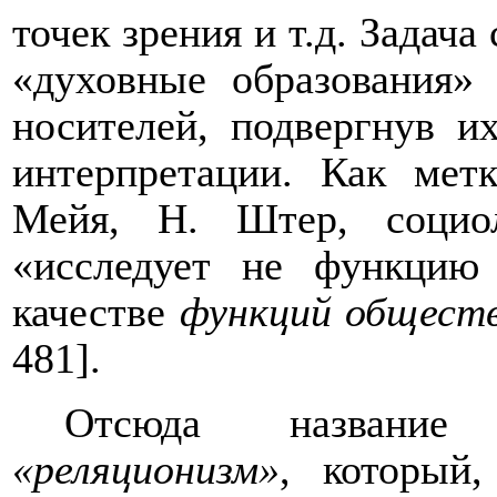
точек зрения и т.д. Задач
«духовные образования»
носителей, подвергнув 
интерпретации. Как мет
Мейя, Н. Штер, социо
«исследует не функцию
качестве
функций общест
481].
Отсюда название 
«реляционизм»
, который,