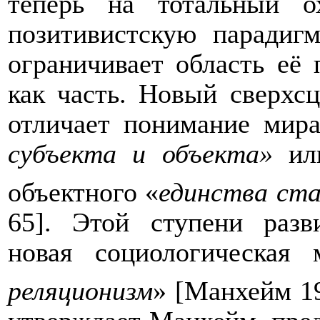
теперь на тотальный о
позитивистскую парадигм
ограничивает область её 
как часть. Новый сверхс
отличает понимание мира
субъекта и объекта»
или
объектного
«
единства ста
65]. Этой ступени разв
новая социологическая 
реляционизм
» [Манхейм 1