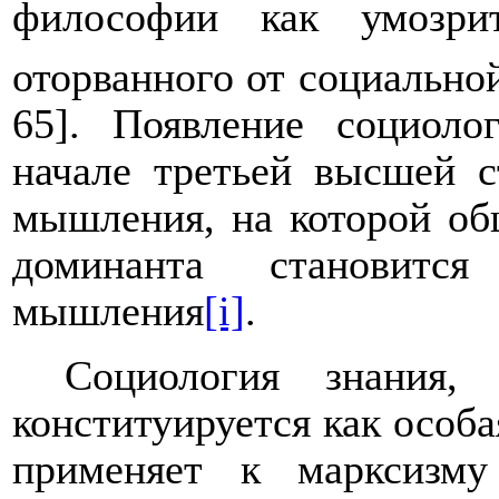
философии как умозри
оторванного от социально
65]. Появление социоло
начале третьей высшей с
мышления, на которой об
доминанта становится
мышления
[i]
.
Социология знания,
конституируется как особа
применяет к марксизм