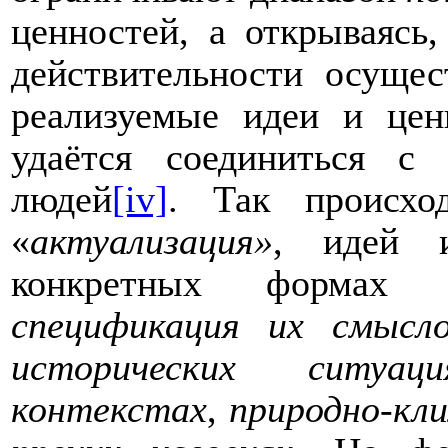
ценностей, а открываясь,
действительности осущес
реализуемые идеи и цен
удаётся соединиться с
людей
[iv]
. Так происхо
«
актуализация»
,
идей 
конкретных формах ч
спецификация
их смысло
исторических ситуаци
контекстах
,
природно-кли