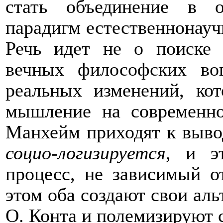
стать объединение в 
парадигм естественнонауч
Речь идет не о поиске
вечных философских во
реальных изменений, кот
мышление на современн
Манхейм приходят к выво
социо-логизируется
, и э
процесс, не зависимый о
этом оба создают свои аль
О. Конта и полемизируют 