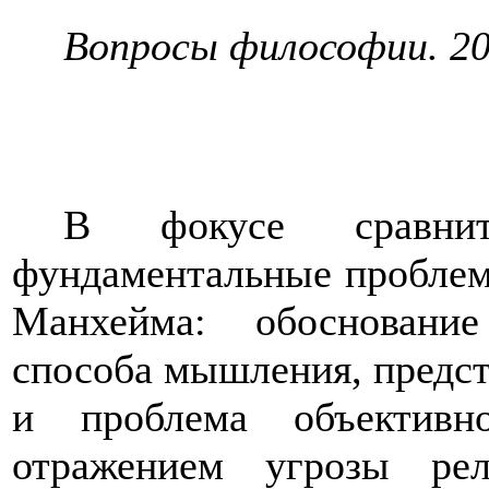
Вопросы философии. 201
В фокусе сравни
фундаментальные проблем
Манхейма: обоснование
способа мышления, предст
и проблема объективн
отражением угрозы ре