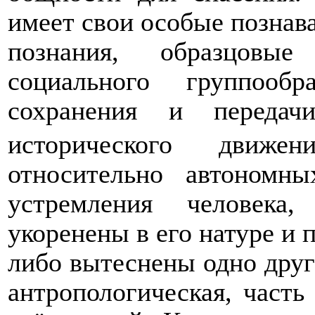
имеет свои особые познав
познания, образцовы
социального группообр
сохранения и переда
исторического движе
относительно автономн
устремления человека
укоренены в его натуре и 
либо вытеснены одно друг
антропологическая, часть