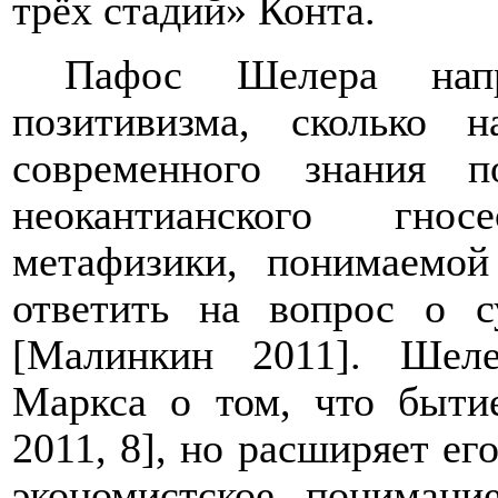
трёх стадий» Конта.
Пафос Шелера напр
позитивизма, сколько 
современного знания п
неокантианского гно
метафизики, понимаемой
ответить на вопрос о с
[Малинкин 2011]. Шел
Маркса о том, что быти
2011, 8], но расширяет его
экономистское, понимани