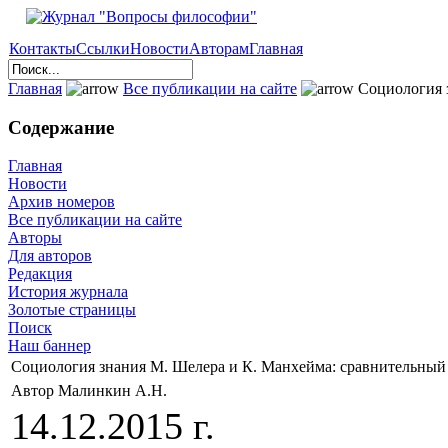
Контакты
Ссылки
Новости
Авторам
Главная
Главная
Все публикации на сайте
Социология з
Содержание
Главная
Новости
Архив номеров
Все публикации на сайте
Авторы
Для авторов
Редакция
История журнала
Золотые страницы
Поиск
Наш баннер
Социология знания М. Шелера и К. Манхейма: сравнительный
Автор Малинкин А.Н.
14.12.2015 г.