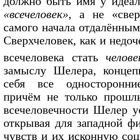
должно быть имя у идеала
«всечеловек»
, а не «све
самого начала отдалённым
Сверхчеловек, как и недоч
всечеловека стать
челове
замыслу Шелера, концеп
себя все односторонни
причём не только прошл
всечеловечности Шелер у
открывая для западной ф
чувств и их исконную соц