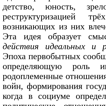
детство, юность, зре
реструктуризацией тр
возникающих из них влече
Эта идея образует смы
действия идеальных и 
Эпоха первобытных сообще
определяющую роль иг
родоплеменные отношения,
войн, формирования госу
когда в социуме опреде
политические отношен