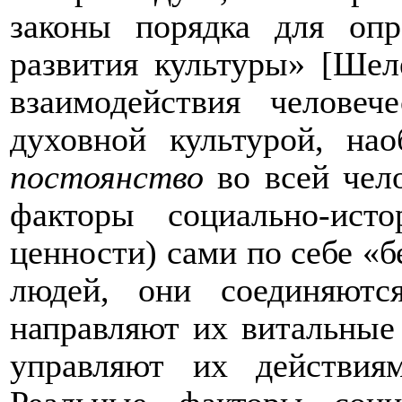
законы порядка для оп
развития культуры» [Шел
взаимодействия челове
духовной культурой, нао
постоянство
во всей чел
факторы социально-ист
ценности) сами по себе «б
людей, они соединяютс
направляют их витальные
управляют их действия