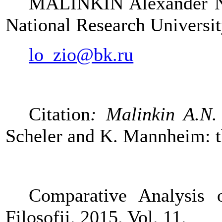
MALINKIN Alexander N. 
National Research Universi
lo_zio@bk.ru
Citation
: Malinkin A.N
Scheler and K. Mannheim: 
Comparative Analysis 
Filosofii.
2015.
Vol
. 11.