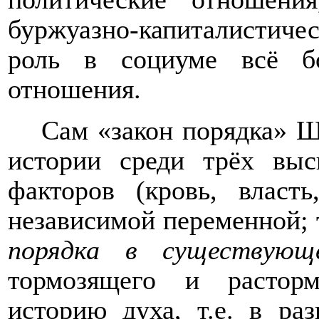
буржуазно-капиталистичес
роль в социуме всё б
отношения.
Сам «закон порядка» Ш
истории среди трёх вы
факторов (кровь, власт
независимой переменной; 
порядка в существующ
тормозящего и растор
историю духа, т.е. в ра