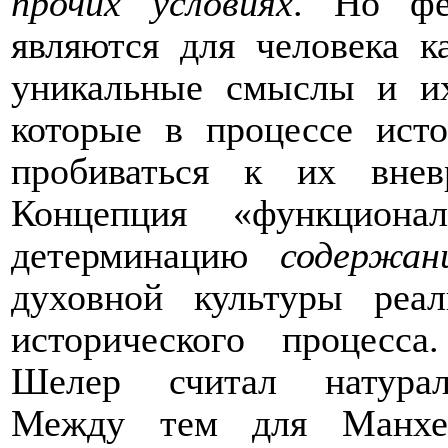
прочих условиях
. Но фе
являются для человека к
уникальные смыслы и их
которые в процессе исто
пробиваться к их вне
Концепция «функциона
детерминацию
содержан
духовной культуры реа
исторического процесс
Шелер считал натурал
Между тем для Манхей