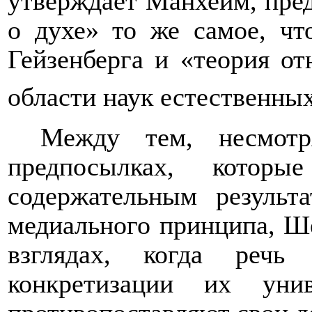
утверждает Манхейм, пред
о духе» то же самое, чт
Гейзенберга и «теория о
области наук естественны
Между тем, несмот
предпосылках, кото
содержательным результ
медиального принципа, Ш
взглядах, когда речь
конкретизации их уни