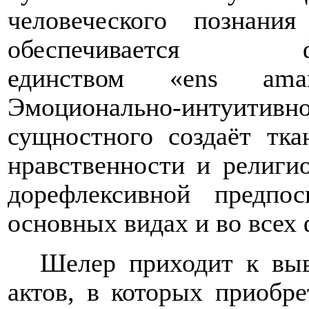
человеческого познан
обеспечивается фило
единством «
ens
ama
Эмоционально-интуитивн
сущностного создаёт тка
нравственности и религио
дорефлексивной предпо
основных видах и во всех 
Шелер приходит к выв
актов, в которых приобре