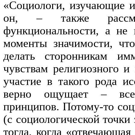
«Социологи, изучающие и
он, – также рассм
функциональности, а не
моменты значимости, что
делать сторонникам им
чувствам религиозного и 
участие в такого рода ис
верно ощущает – всег
принципов. Потому-то соц
(с социологической точки
тогда, когда «отвечающа