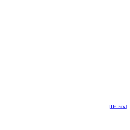
| Печать |