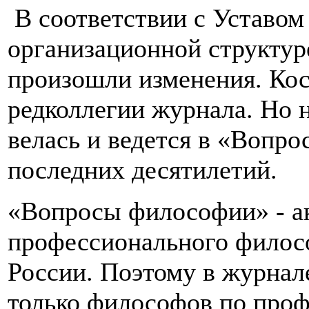
В соответствии с Уставом
организационной структу
произошли изменения. Кос
редколлегии журнала. Но н
велась и ведется в «Вопр
последних десятилетий.
«Вопросы философии» - а
профессионального филосо
России. Поэтому в журнале
только философов по проф