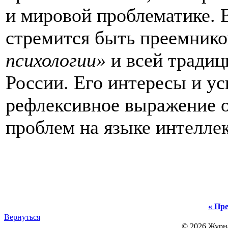
и мировой проблематике. 
стремится быть преемнико
психологии»
и всей тради
России. Его интересы и у
рефлексивное выражение 
проблем на языке интелле
« Пре
Вернуться
© 2026 Журн