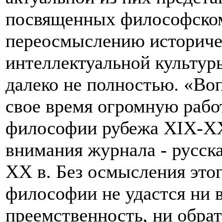
посвященных философско
переосмыслению историче
интеллектуальной культур
далеко не полностью. «Во
свое время огромную рабо
философии рубежа XIX-ХХ 
внимания журнала - русск
ХХ в. Без осмысления это
философии не удастся ни 
преемственность, ни обрат