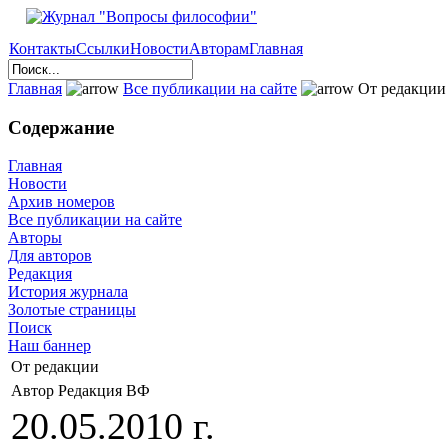
Контакты
Ссылки
Новости
Авторам
Главная
Главная
Все публикации на сайте
От редакции
Содержание
Главная
Новости
Архив номеров
Все публикации на сайте
Авторы
Для авторов
Редакция
История журнала
Золотые страницы
Поиск
Наш баннер
От редакции
Автор Редакция ВФ
20.05.2010 г.