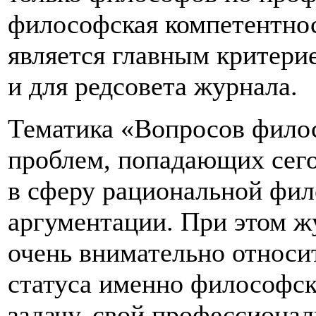
философская компетентнос
является главным критери
и для редсовета журнала.
Тематика «Вопросов филос
проблем, попадающих сего
в сферу рациональной фил
аргументации. При этом жу
очень внимательно относи
статуса именно философск
задачу, свой профессиона