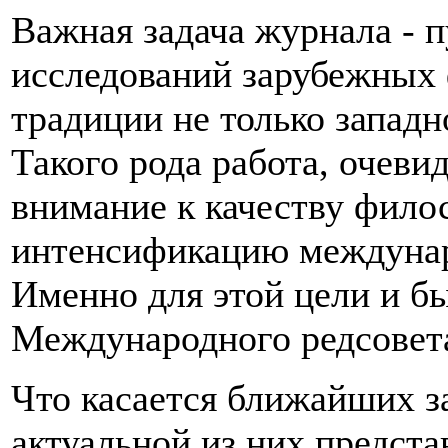
Важная задача журнала - п
исследований зарубежных
традиции не только западн
Такого рода работа, очев
внимание к качеству фило
интенсификацию междунар
Именно для этой цели и б
Международного редсовет
Что касается ближайших з
актуальной из них предста