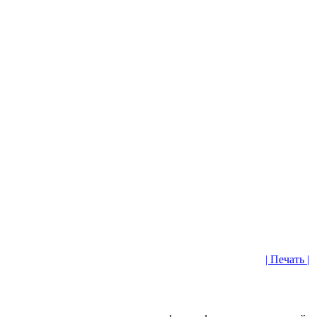
| Печать |