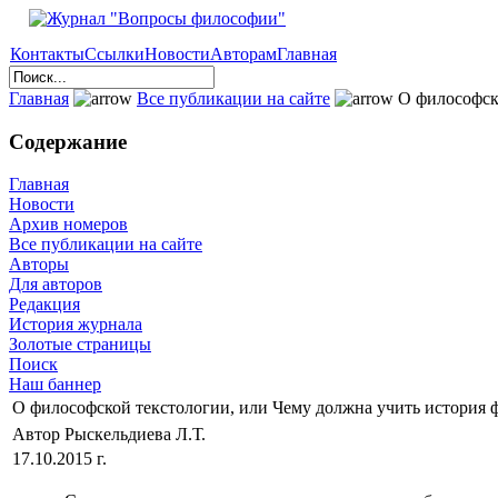
Контакты
Ссылки
Новости
Авторам
Главная
Главная
Все публикации на сайте
О философско
Содержание
Главная
Новости
Архив номеров
Все публикации на сайте
Авторы
Для авторов
Редакция
История журнала
Золотые страницы
Поиск
Наш баннер
О философской текстологии, или Чему должна учить история
Автор Рыскельдиева Л.Т.
17.10.2015 г.