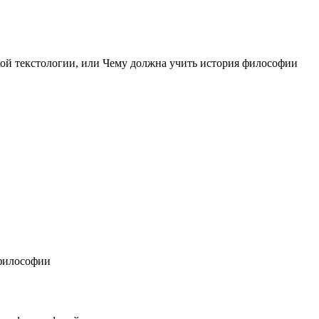
й текстологии, или Чему должна учить история философии
 философии