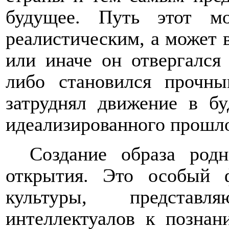
будущее. Путь этот м
реалистическим, а может в
или иначе он отвергался
либо становился прочны
затруднял движение в бу
идеализированного прошло
Создание образа родн
открытия. Это особый
культуры, представ
интеллектуалов к познан