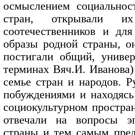
осмыслением социальнос
стран, открывали 
соотечественников и для
образы родной страны, о
постигали общий, универ
терминах Вяч.И. Иванова)
семье стран и народов. 
побуждениями и находясь
социокультурном простран
отвечали на вопросы э
страны и тем самым пре