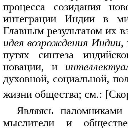
процесса созидания но
интеграции Индии в ми
Главным результатом их в
идея возрождения Индии
,
путях синтеза индийск
новации, и
интеллекту
духовной, социальной, по
жизни общества; см.: [Ско
Являясь паломниками 
мыслители и обществе