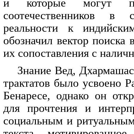
и которые могут по
соотечественников в 
реальности к индийски
обозначил вектор поиска 
их сопоставления с налич
Знание Вед, Дхармашас
трактатов было усвоено Р
Бенаресе, однако он отк
для прочтения и интер
социальным и ритуальным 
текста, мотивированно