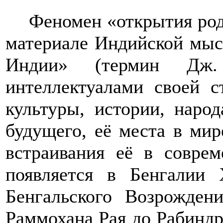
Феномен «открытия род
материале Индийской мыс
Индии» (термин Дж
интеллектуалами своей с
культуры, истории, народ
будущего, её места в мир
встраивания её в совре
появляется в Бенгалии
Бенгальского Возрожден
Раммохана Рая до Рабинд