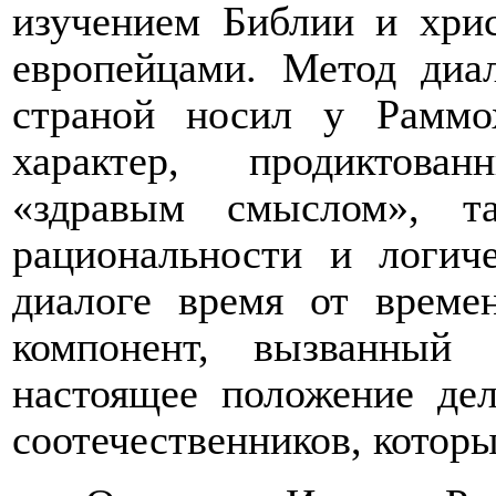
изучением Библии и хри
европейцами. Метод диа
страной носил у Раммо
характер, продиктова
«здравым смыслом», т
рациональности и логич
диалоге время от време
компонент, вызванный
настоящее положение де
соотечественников, которы