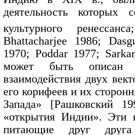
деятельность которых с
культурного ренессанс
Bhattacharjee
1986;
Dasg
1970;
Poddar
1977;
Sarka
может быть описан 
взаимодействия двух век
его корифеев и их сторонн
Запада» [Рашковский 19
«открытия Индии». Эти 
питающие друг друга 