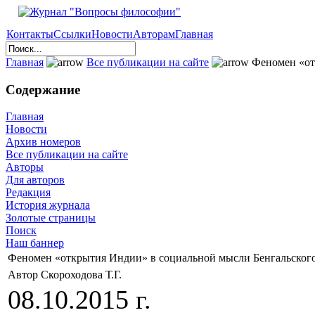
Контакты
Ссылки
Новости
Авторам
Главная
Главная
Все публикации на сайте
Феномен «отк
Содержание
Главная
Новости
Архив номеров
Все публикации на сайте
Авторы
Для авторов
Редакция
История журнала
Золотые страницы
Поиск
Наш баннер
Феномен «открытия Индии» в социальной мысли Бенгальского
Автор Скороходова Т.Г.
08.10.2015 г.