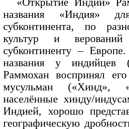
«Открытие Индии» Рам
названия «Индия» для
субконтинента, по разн
культур и верований
субконтиненту – Европе.
названия у индийцев (
Раммохан воспринял его
мусульман («Хинд», «
населённые хинду/индуса
Индией, хорошо предста
географическую дробност