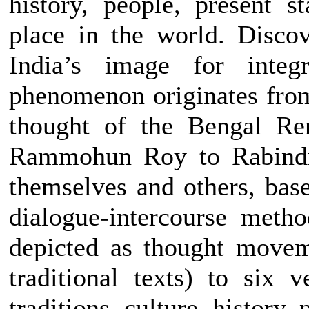
history, people, present s
place in the world. Disco
India’s image for inte
phenomenon originates from
thought of the Bengal Ren
Rammohun Roy to Rabindra
themselves and others, bas
dialogue-intercourse meth
depicted as thought movem
traditional texts) to six v
traditions, culture, history,