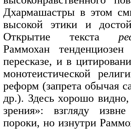
Дхармашастры в этом см
высокой этики и досто
Открытие текста
ре
Раммохан тенденциозен
пересказе, и в цитирован
монотеистической религ
реформ (запрета обычая с
др.). Здесь хорошо видно,
зрения»: взгляду извн
пороки, но изнутри Раммо