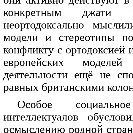
конкретным джати и
неортодоксально мысли
модели и стереотипы по
конфликту с ортодоксией 
европейских моделе
деятельности ещё не сп
равных британскими коло
Особое социально
интеллектуалов обусло
осмыслению родной стран