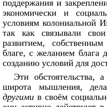
поддержания и закреплени
экономически и социал
условиям колониальной Ин
так как связывали сво
развитием, собственны
благе, с желанием блага 
созданию условий для дост
Эти обстоятельства, 
широта мышления, дела
другими
в своём социально
они активно действуют в