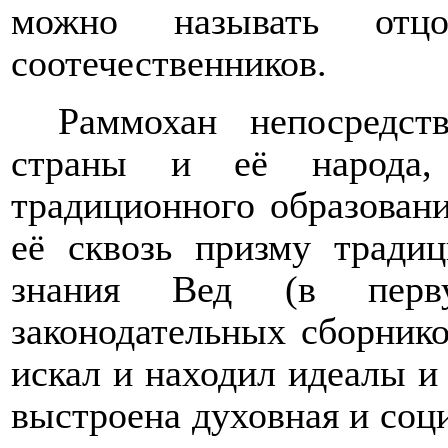
можно называть отц
соотечественников.
Раммохан непосредст
страны и её народа, 
традиционного образован
её сквозь призму тради
знания Вед (в перв
законодательных сборнико
искал и находил идеалы и
выстроена духовная и соц