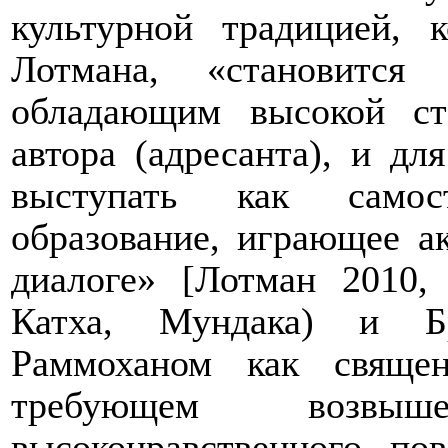
культурной традицией, 
Лотмана, «становится 
обладающим высокой ст
автора (адресанта), и дл
выступать как самост
образование, играющее а
диалоге» [Лотман 2010,
Катха, Мундака) и Б
Раммоханом как свяще
требующем возвы
высоконравственного по