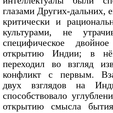
интеллектуалы были с
глазами Других-дальних, е
критически и рациональ
культурами, не утрач
специфическое двойно
открытию Индии; в нё
переходил во взгляд из
конфликт с первым. Вза
двух взглядов на Инд
способствовало углублен
открытию смысла бытия