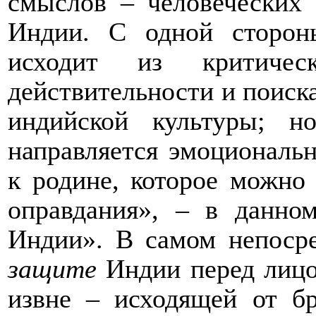
смыслов – человеческих
Индии. С одной сторон
исходит из критиче
действительности и поиск
индийской культуры; н
направляется эмоционал
к родине, которое можно 
оправдания», – в данно
Индии». В самом непоср
защите
Индии перед лицо
извне – исходящей от бр