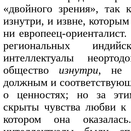
«двойного зрения», так 
изнутри, и извне, которым
ни европеец-ориенталист.
региональных индийс
интеллектуалы неорто
общество
изнутри
, не 
должным и соответствующ
о ценностях; но за эт
скрыты чувства любви к 
котором она оказалась