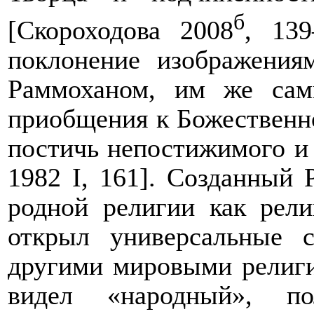
б
[Скороходова 2008
, 13
поклонение изображения
Раммоханом, им же сам
приобщения к Божественн
постичь непостижимого и
1982
I
, 161]. Созданный
родной религии как рел
открыл универсальные 
другими мировыми религи
видел «народный», по