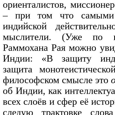
ориенталистов, миссионер
– при том что самыми
индийской действитель
мыслители. (Уже по н
Раммохана Рая можно уви
Индии: «В защиту инду
защита монотеистическ
философском смысле это
об Индии, как интеллекту
всех слоёв и сфер её истор
следую трактовке слов