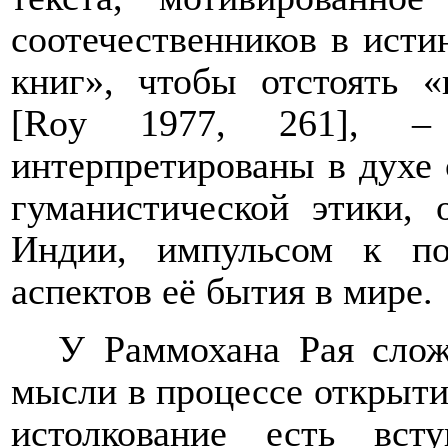
соотечественников в ист
книг», чтобы отстоять 
[
Roy
1977, 261], –
интерпретированы в духе 
гуманистической этики, 
Индии, импульсом к п
аспектов её бытия в мире.
У Раммохана Рая слож
мысли в процессе открыти
истолкование есть вс