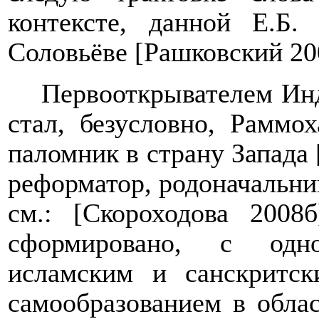
контексте, данной Е.Б
Соловьёве [Рашковский 200
Первооткрывателем Ин
стал, безусловно, Раммо
паломник в страну Запада 
реформатор, родоначальни
см.: [Скороходова 2008
сформировано, с одн
исламским и санскритск
самообразованием в облас