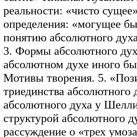
реальности: «чисто сущее»
определения: «могущее быт
понятию абсолютного духа
3. Формы абсолютного дух
абсолютном духе иного быт
Мотивы творения. 5. «Поз
триединства абсолютного 
абсолютного духа у Шелли
структурой абсолютного ду
рассуждение о «трех умоз