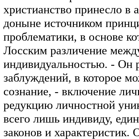
христианство принесло в 
доныне источником принци
проблематики, в основе к
Лосским различение межд
индивидуальностью. - Он 
заблуждений, в которое мо
сознание, - включение ли
редукцию личностной уник
всего лишь индивиду, еди
законов и характеристик.