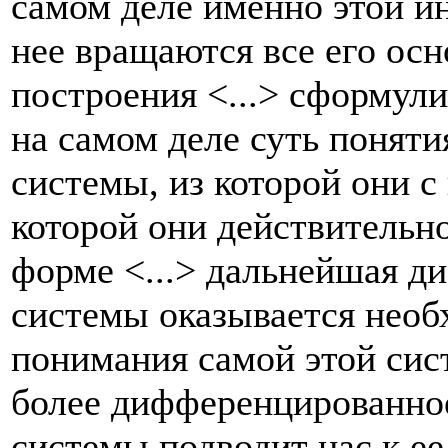
самом деле именно этой и
нее вращаются все его ос
построения <...> сформули
на самом деле суть поняти
системы, из которой они 
которой они действительно
форме <...> дальнейшая д
системы оказывается нео
понимания самой этой сист
более дифференцированное
системы подводит нас к е