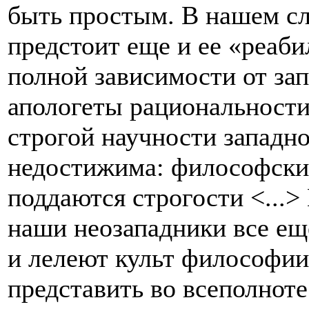
быть простым. В нашем с
предстоит еще и ее «реаби
полной зависимости от за
апологеты рациональности
строгой научности западн
недостижима: философски
поддаются строгости <...
наши неозападники все ещ
и лелеют культ философии 
представить во всеполноте