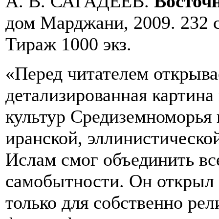
А. В. САГАДЕЕВ.
Восточ
дом Марджани, 2009. 232 с. 
Тираж 1000 экз.
«Перед читателем открыва
детализированная картина
культур Средиземноморья 
иранской, эллинистической
Ислам смог объединить все
самобытности. Он открыл
только для собственно рел