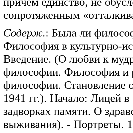
причем единство, не обус
сопротяженным «отталкив
Содерж
.: Была ли филосо
Философия в культурно-ис
Введение. (О любви к мудр
философии. Философия и 
философии. Становление о
1941 гг.). Начало: Лицей 
задворках памяти. О здрав
выживания). - Портреты. 