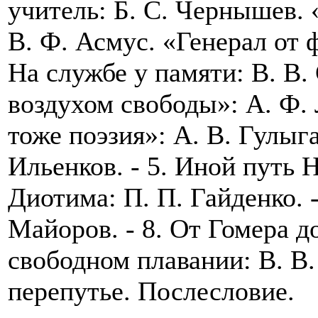
учитель: Б. С. Чернышев. 
В. Ф. Асмус. «Генерал от
На службе у памяти: В. В.
воздухом свободы»: А. Ф. 
тоже поэзия»: А. В. Гулыга
Ильенков. - 5. Иной путь Н
Диотима: П. П. Гайденко. -
Майоров. - 8. От Гомера до
свободном плавании: В. В.
перепутье. Послесловие.