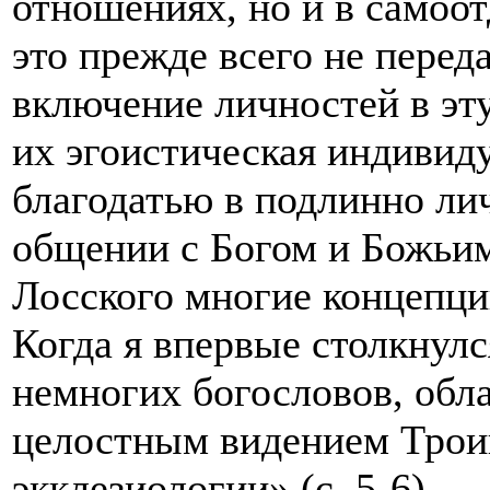
отношениях, но и в самоот
это прежде всего не перед
включение личностей в эт
их эгоистическая индивид
благодатью в подлинно ли
общении с Богом и Божьим
Лосского многие концепци
Когда я впервые столкнулс
немногих богословов, обл
целостным видением Трои
экклезиологии» (с. 5-6).