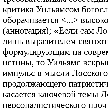
критика Уильямсом богосл
оборачивается <...> высок
(аннотация); «Если сам Лос
лишь выразителем святоот
формулирующим на соврем
истины, то Уильямс вскр
импульс в мысли Лосского
продолжающего патристич
касается ключевой темы Ло
персоналистического проч