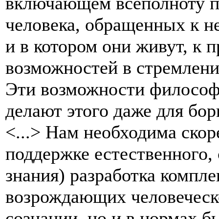
включающем всеполноту п
человека, обращенных к не
и в котором они живут, к 
возможностей в стремлени
Эти возможности философ
делают этого даже для бо
<...> Нам необходима скор
поддержке естественного,
знания) разработка компл
возрождающих человеческо
сознании, но и в нормах б