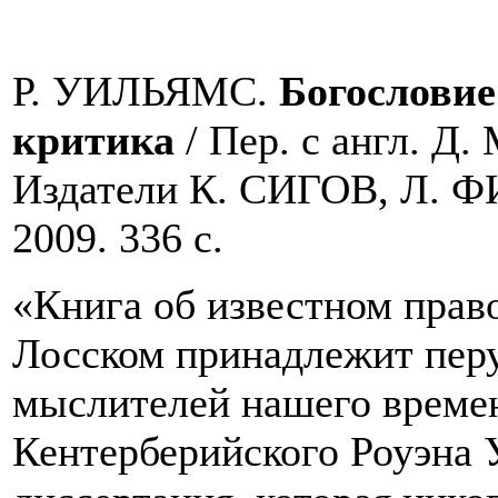
Р. УИЛЬЯМС.
Богословие
критика
/ Пер. с англ. 
Издатели К. СИГОВ, Л. Ф
2009. 336 с.
«Книга об известном прав
Лосском принадлежит перу
мыслителей нашего времен
Кентерберийского Роуэна У