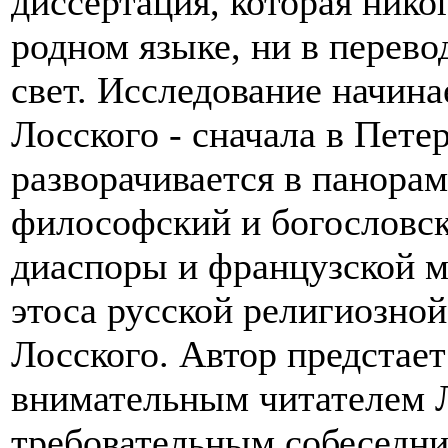
диссертация, которая нико
родном языке, ни в перево
свет. Исследование начин
Лосского - сначала в Петер
разворачивается в панор
философский и богословск
диаспоры и французской мы
этоса русской религиозной
Лосского. Автор предстает
внимательным читателем Л
требовательным собеседни