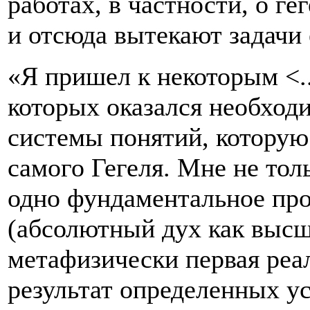
работах, в частности, о г
и отсюда вытекают задачи 
«Я пришел к некоторым <.
которых оказался необход
системы понятий, которую
самого Гегеля. Мне не то
одно фундаментальное про
(абсолютный дух как высш
метафизически первая реал
результат определенных ус