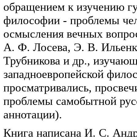
обращением к изучению г
философии - проблемы чел
осмысления вечных вопро
А. Ф. Лосева, Э. В. Ильенк
Трубникова и др., изучаю
западноевропейской фило
просматривались, просвеч
проблемы самобытной рус
аннотации).
Книга написана И. С. Анд