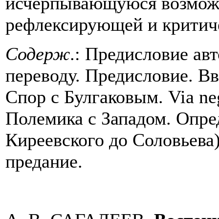
исчерпывающуюся возмож
рефлексирующей и критич
Содерж
.: Предисловие ав
переводу. Предисловие. Вв
Спор с Булгаковым. Via nega
Полемика с Западом. Опред
Киреевского до Соловьева
предание.