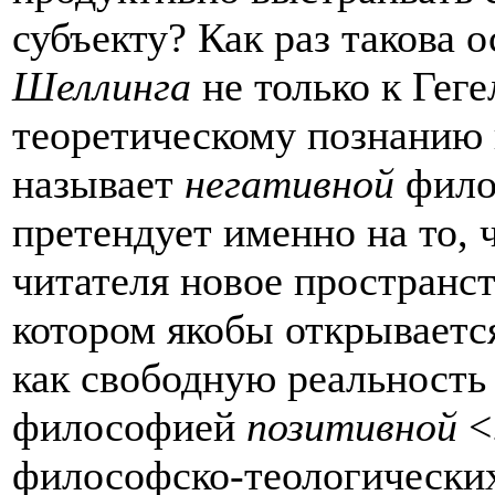
субъекту? Как раз такова 
Шеллинга
не только к Геге
теоретическому познанию 
называет
негативной
фило
претендует именно на то, 
читателя новое пространс
котором якобы открываетс
как свободную реальность 
философией
позитивной
<
философско-теологических