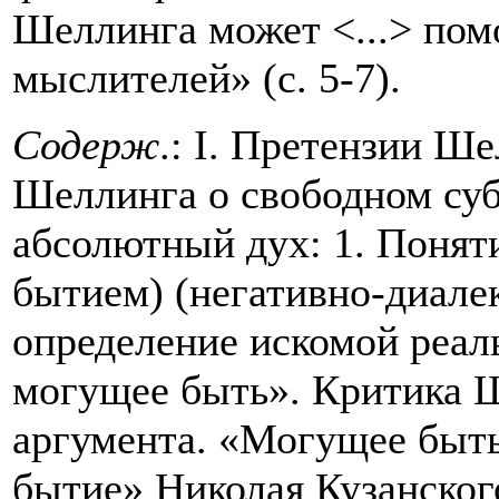
Шеллинга может <...> пом
мыслителей» (с. 5-7).
Содерж
.: I. Претензии Ше
Шеллинга о свободном суб
абсолютный дух: 1. Поняти
бытием) (негативно-диале
определение искомой реал
могущее быть». Критика 
аргумента. «Могущее быт
бытие» Николая Кузанског