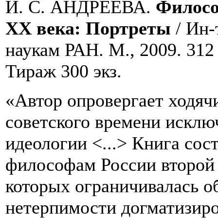
И. С. АНДРЕЕВА.
Филосо
ХХ века: Портреты
/ Ин-
наукам РАН. М., 2009. 312
Тираж 300 экз.
«Автор опровергает ходяч
советского времени исклю
идеологии <...> Книга сос
философам России второй 
которых ограничивалась о
нетерпимости догматизир