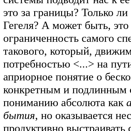
это за границы? Только ли
Гегеля? А может быть, это
ограниченность самого сп
такового, который, движи
потребностью <...> на пут
априорное понятие о беск
конкретным и подлинным 
пониманию абсолюта как
бытия
, но оказывается н
продуктивно выстраивать 