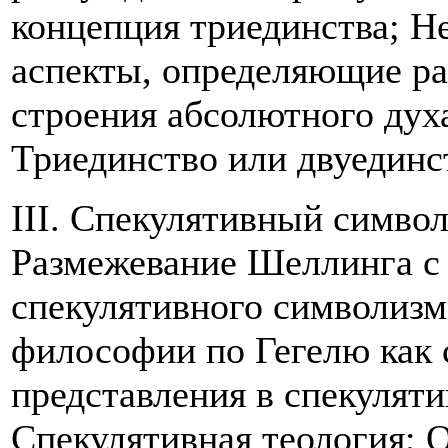
концепция триединства; Н
аспекты, определяющие ра
строения абсолютного дух
Триединство или двуединс
III. Спекулятивный символ
Размежевание Шеллинга с 
спекулятивного символизма
философии по Гегелю как 
представления в спекулят
Спекулятивная теология; 