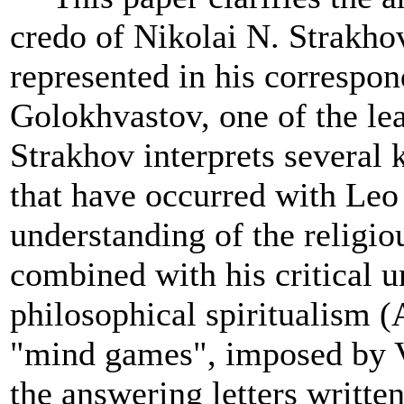
credo of Nikolai N. Strakhov
represented in his correspo
Golokhvastov, one of the le
Strakhov interprets several 
that have occurred with Leo
understanding of the religio
combined with his critical u
philosophical spiritualism 
"mind games",
imposed by 
the answering letters writte