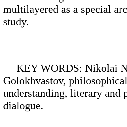
multilayered as a special ar
study.
KEY WORDS:
Nikolai N
Golokhvastov, philosophical
understanding, literary and 
dialogue
.