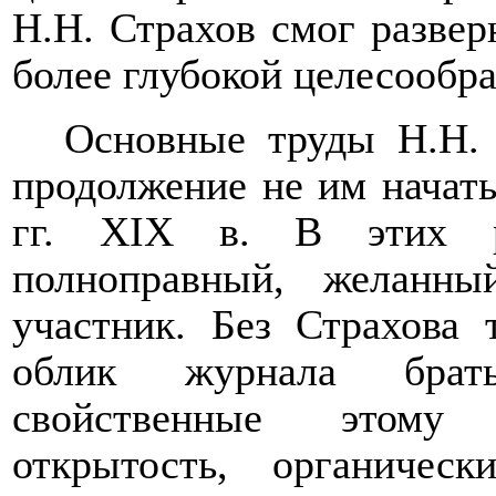
Н.Н. Страхов смог развер
более глубокой целесообр
Основные труды Н.Н. 
продолжение не им начат
гг.
XIX
в. В этих р
полноправный, желанн
участник. Без Страхова 
облик журнала брать
свойственные этому 
открытость, органичес