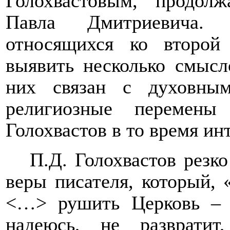
Голохвастовым, продол
Павла Дмитриевича.
относящихся ко второй
выявить несколько смысл
них связан с духовным
религиозные перемен
Голохвастов в то время и
П.Д. Голохвастов резк
веры писателя, который, 
<…> рушить Церковь –
надеюсь, не разврати