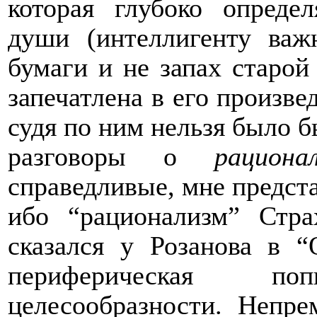
которая глубоко определ
души (интеллигенту ва
бумаги и не запах старой 
запечатлена в его произве
судя по ним нельзя было б
разговоры о
рациона
справедливые, мне предст
ибо “рационализм” Стр
сказался у Розанова в “
периферическая п
целесообразности. Непре