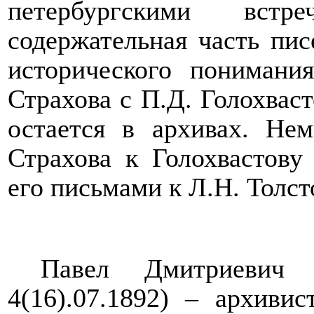
петербургскими встр
содержательная часть пи
исторического понимани
Страхова с П.Д. Голохваст
остается в архивах. Не
Страхова к Голохвастову
его письмами к Л.Н. Толст
Павел Дмитриевич Го
4(16).07.1892) – архиви