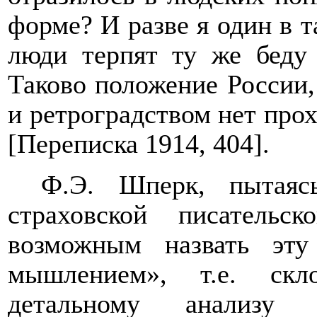
форме? И разве я один в 
люди терпят ту же беду
Таково положение России
и ретроградством нет прох
[Переписка 1914, 404].
Ф.Э. Шперк, пытаяс
страховской писательс
возможным назвать эту
мышлением», т.е. скл
детальному анализ