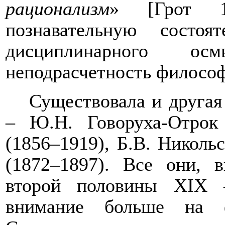
рационализм
» [Грот 1
познавательную состоя
дисциплинарного осмы
неподрасчетность философ
Существовала и друга
– Ю.Н. Говоруха-Отрок 
(1856–1919), Б.В. Николь
(1872–1897). Все они, в
второй половины
XIX
–
внимание больше на ф