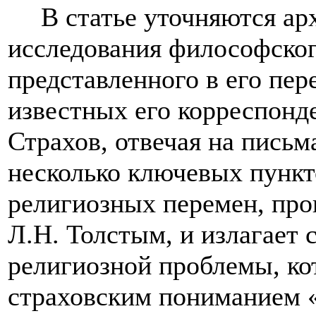
В статье уточняются а
исследования философског
представленного в его пер
известных его корреспонд
Страхов, отвечая на письм
несколько ключевых пункт
религиозных перемен, про
Л.Н. Толстым, и излагает
религиозной проблемы, кот
страховским пониманием «