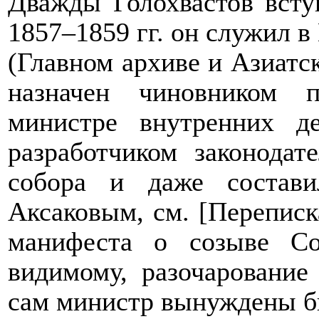
Дважды Голохвастов всту
1857–1859 гг. он служил 
(Главном архиве и Азиатск
назначен чиновником 
министре внутренних д
разработчиком законодат
собора и даже состави
Аксаковым, см. [Переписк
манифеста о созыве Со
видимому, разочарование 
сам министр вынуждены бы