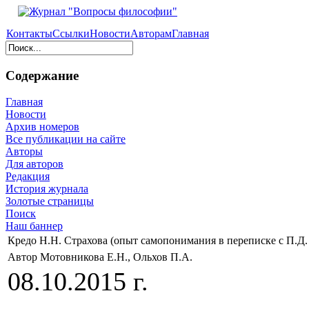
Контакты
Ссылки
Новости
Авторам
Главная
Содержание
Главная
Новости
Архив номеров
Все публикации на сайте
Авторы
Для авторов
Редакция
История журнала
Золотые страницы
Поиск
Наш баннер
Кредо Н.Н. Страхова (опыт самопонимания в переписке с П.Д.
Автор Мотовникова Е.Н., Ольхов П.А.
08.10.2015 г.