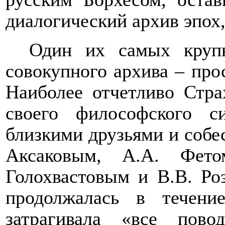
диалогический архив эпох
Один их самых круп
совокупного архива – про
Наиболее отчетливо Стра
своего философского 
близкими друзьями и собе
Аксаковым, А.А. Фето
Голохвастовым и В.В. Ро
продолжалась в течение
затрагивала «все пов