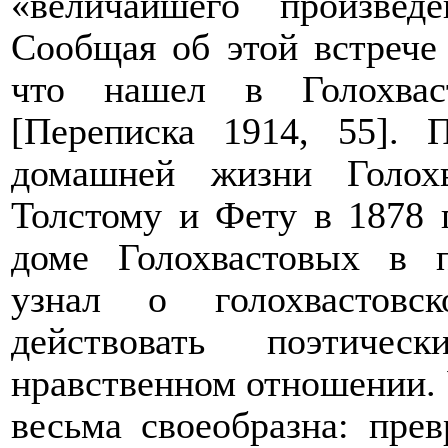
«величайшего произвед
Сообщая об этой встрече
что нашел в Голохвас
[Переписка 1914, 55]. 
домашней жизни Голох
Толстому и Фету в 1878 г
доме Голохвастовых в 
узнал о голохвастовс
действовать поэтиче
нравственном отношении. 
весьма своеобразна: пр