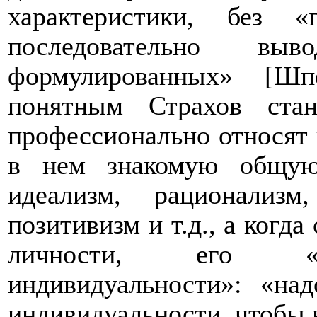
характеристики, без «
последовательно вы
формулированных» [Шп
п
онятным Страхов стан
профессионально относят 
в нем знакомую общую
идеализм, рационализм
позитивизм и т.д., а когда
личности, его «со
индивидуальности»: «на
индивидуальности, чтобы н