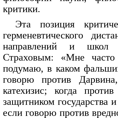
критики.
Эта позиция критиче
герменевтического дист
направлений и школ 
Страховым: «Мне часто 
подумаю, в каком фальши
говорю против Дарвина
катехизис; когда проти
защитником государства и
если говорю против вредн