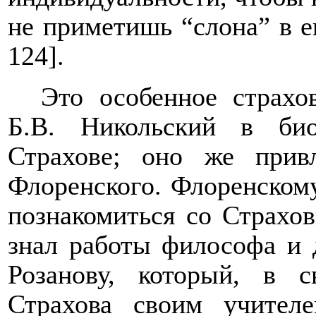
не приметишь “слона” в 
124].
Это особенное страхо
Б.В. Никольский в би
Страхове; оно же прив
Флоренского. Флоренском
познакомиться со Страхов
знал работы философа и 
Розанову, который, в 
Страхова своим учител