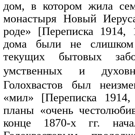
дом, в котором жила сем
монастыря Новый Иерус
роде» [Переписка 1914, 
дома были не слишком
текущих бытовых забо
умственных и духовно
Голохвастов был неизме
«мил»
[Переписка 1914,
планы «очень честолюбив
конце 1870-х гг. нач