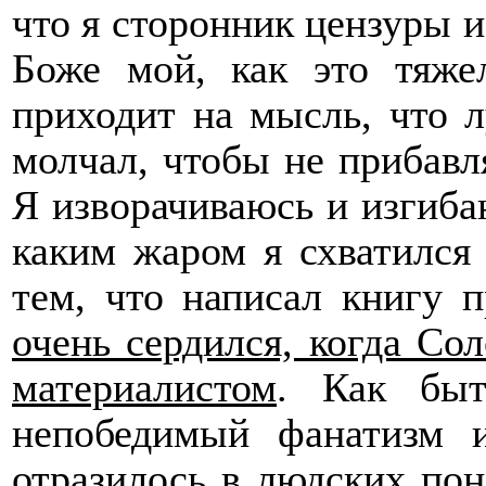
что я сторонник цензуры и 
Боже мой, как это тяже
приходит на мысль, что л
молчал, чтобы не прибавля
Я изворачиваюсь и изгибаю
каким жаром я схватился 
тем, что написал книгу 
очень сердился, когда Сол
материалистом
. Как быт
непобедимый фанатизм и
отразилось в людских пон