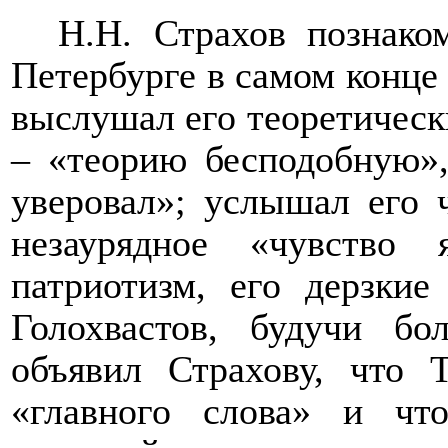
Н.Н. Страхов познако
Петербурге в самом конце 1
выслушал его теоретическ
– «теорию бесподобную»,
уверовал»; услышал его 
незаурядное «чувство
патриотизм, его дерзки
Голохвастов, будучи бо
объявил Страхову, что 
«главного слова» и ч