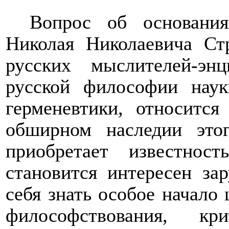
Вопрос об основания
Николая Николаевича Стр
русских мыслителей-энц
русской философии наук
герменевтики, относитс
обширном наследии это
приобретает известно
становится интересен за
себя знать особое
начало 
философствования, кр