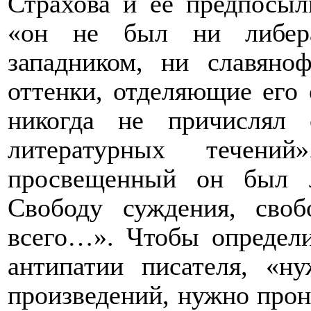
Страхова и ее предпосыл
«он не был ни либера
западником, ни славяно
оттенки, отделяющие его 
никогда не причислял
литературных течени
просвещенный он был 
Свободу суждения, сво
всего…». Чтобы определи
антипатии писателя, «н
произведений, нужно прон