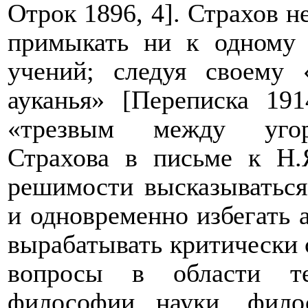
Отрок 1896, 4]. Страхов н
примыкать ни к одному
учений; следуя своему 
ауканья» [Переписка 191
«трезвым между угоре
Страхова в письме к Н.Я
решимости высказываться,
и одновременно избегать 
вырабатывать критически 
вопросы в области те
философии науки, фило