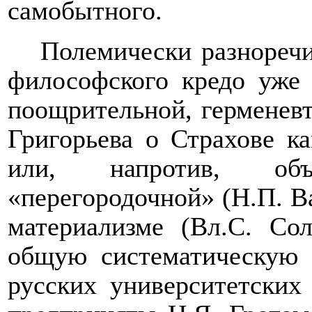
самобытного.
Полемически разнореч
философского кредо уже 
поощрительной, герменев
Григорьева о Страхове 
или, напротив, об
«перегородочной» (Н.П. В
материализме (Вл.С. Со
общую систематическую 
русских университетски