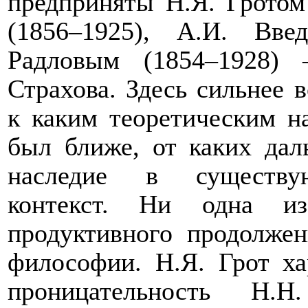
предприняты Н.Я. Гротом
(1856–1925), А.И. Вве
Радловым (1854–1928)
Страхова. Здесь сильнее 
к каким теоретическим н
был ближе, от каких дал
наследие в существую
контекст. Ни одна и
продуктивного продолжен
философии.
Н.Я. Грот ха
проницательность Н.