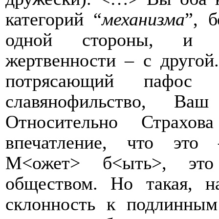
категорий “
механизма
”
, 
одной стороны, и ду
жертвенности – с другой
потрясающий пафос
славянофильство, В
Относительно Страхов
впечатление, что это 
М<ожет> б<ыть>, э
обществом. Но такая, на
склонность к подлинным