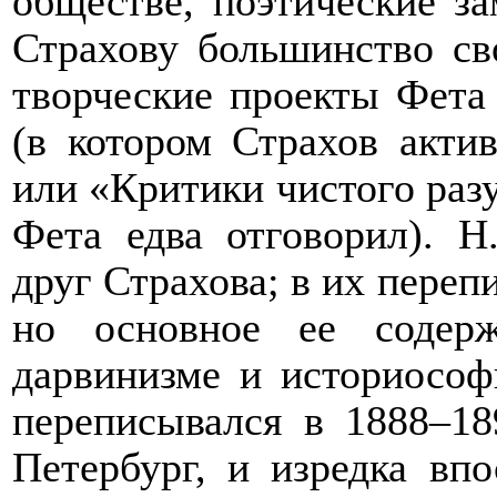
обществе, поэтические з
Страхову большинство св
творческие проекты Фета
(в котором Страхов актив
или «Критики чистого разу
Фета едва отговорил). 
друг Страхова; в их переп
но основное ее содер
дарвинизме и историософ
переписывался в 1888–189
Петербург, и изредка вп