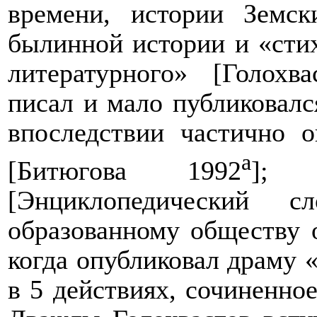
времени, истории Земск
былинной истории и «стих
литературного» [Голохв
писал и мало публиковалс
впоследствии частично о
а
[Битюгова 1992
]; б
[Энциклопедический с
образованному обществу о
когда опубликовал драму 
в 5 действиях, сочиненно