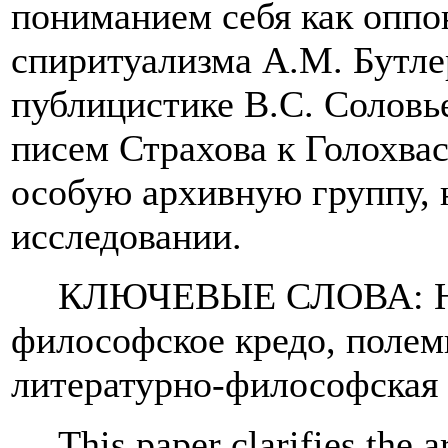
пониманием себя как оппо
спиритуализма А.М. Бутле
публицистике В.С. Соловь
писем Страхова к Голохвас
особую архивную группу,
исследовании.
КЛЮЧЕВЫЕ СЛОВА:
философское кредо, полем
литературно-философская 
This paper clarifies the a