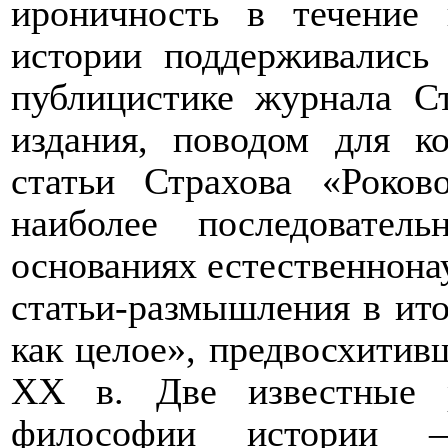
ироничность в течение 
истории поддерживались
публицистике журнала С
издания, поводом для к
статьи Страхова «Роков
наиболее последовател
основаниях естественнона
статьи-размышления в ит
как целое», предвосхитив
XX
в. Две известные р
философии истории –