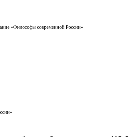
ание «Философы современной России»
оссии»