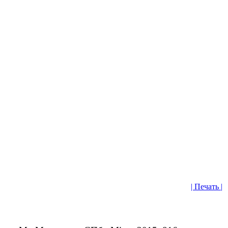
| Печать |