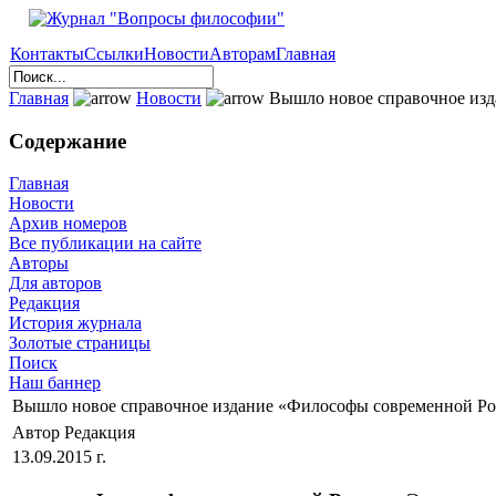
Контакты
Ссылки
Новости
Авторам
Главная
Главная
Новости
Вышло новое справочное изд
Содержание
Главная
Новости
Архив номеров
Все публикации на сайте
Авторы
Для авторов
Редакция
История журнала
Золотые страницы
Поиск
Наш баннер
Вышло новое справочное издание «Философы современной Р
Автор Редакция
13.09.2015 г.