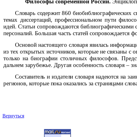
Философы современной России.
Энциклопе
Словарь содержит 860
биобиблиографических с
темах диссертаций, профессиональном пути филосо
идей. Статьи сопровождаются библиографическими
персоналий. Большая часть статей сопровождается ф
Основой настоящего словаря явилась информаци
из тех открытых источников, которые не связаны с 
только на биографии столичных философов. Предс
дальнем зарубежье. Другая особенность словаря – з
Составитель и издатели словаря надеются на за
регионов, которые пока оказались за страницами слов
Вернуться