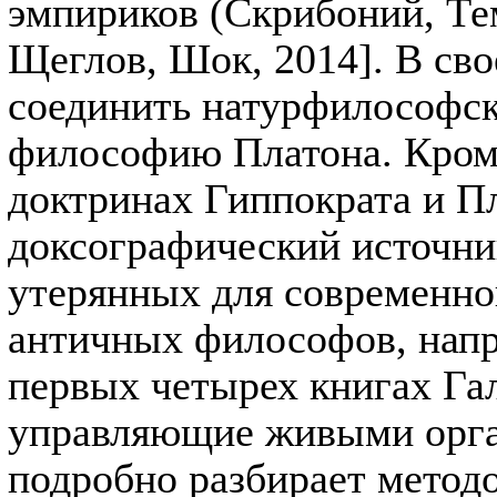
эмпириков (Скрибоний, Тем
Щеглов, Шок, 2014]. В сво
соединить натурфилософск
философию Платона. Кроме
доктринах Гиппократа и П
доксографический источни
утерянных для современно
античных философов, напр
первых четырех книгах Га
управляющие живыми орган
подробно разбирает метод