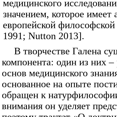
медицинского исследовани
значением, которое имеет 
европейской философской 
1991;
Nutton
2013].
В творчестве Галена с
компонента: один из них –
основ медицинского знания
основанное на опыте пост
обращен к натурфилософии,
внимания он уделяет пред
поэтому трактат «О доктр