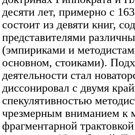
десяти лет, примерно с 163
состоит из девяти книг, со
представителями различн
(эмпириками и методистами
основном, стоиками). Под
деятельности стал новатор
диссонировал с двумя кра
спекулятивностью методист
чрезмерным вниманием к 
фрагментарной трактовкой 