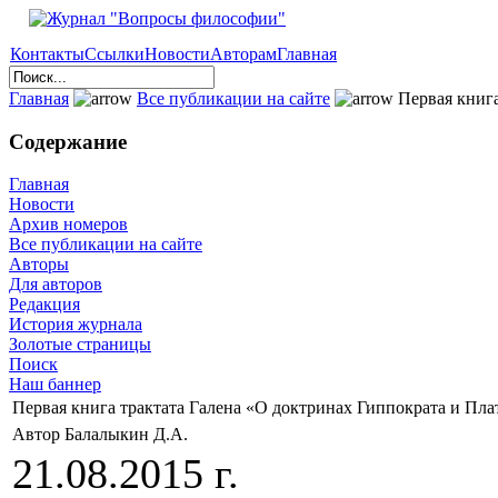
Контакты
Ссылки
Новости
Авторам
Главная
Главная
Все публикации на сайте
Первая книга
Содержание
Главная
Новости
Архив номеров
Все публикации на сайте
Авторы
Для авторов
Редакция
История журнала
Золотые страницы
Поиск
Наш баннер
Первая книга трактата Галена «О доктринах Гиппократа и Пла
Автор Балалыкин Д.А.
21.08.2015 г.