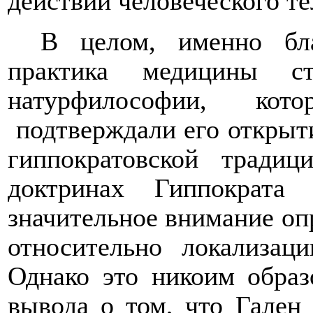
действий человеческого те
В целом, именно бла
практика медицины с
натурфилософии, кот
подтверждали его открыт
гиппократовской тради
доктринах Гиппократа
значительное внимание о
относительно локализац
Однако это никоим образ
вывода о том, что Гален