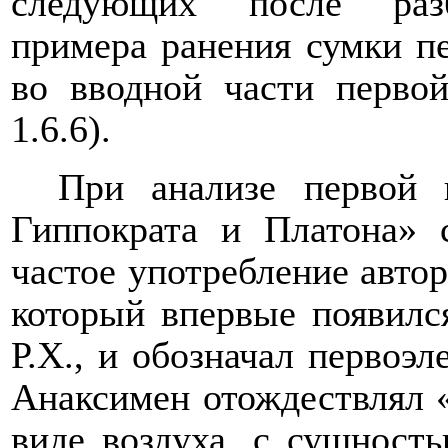
следующих после разб
примера ранения сумки п
во вводной части первой
1.6.6).
При анализе первой 
Гиппократа и Платона» 
частое употребление авто
который впервые появилс
Р.Х., и обозначал первоэ
Анаксимен отождествлял 
виде воздуха, с сущност