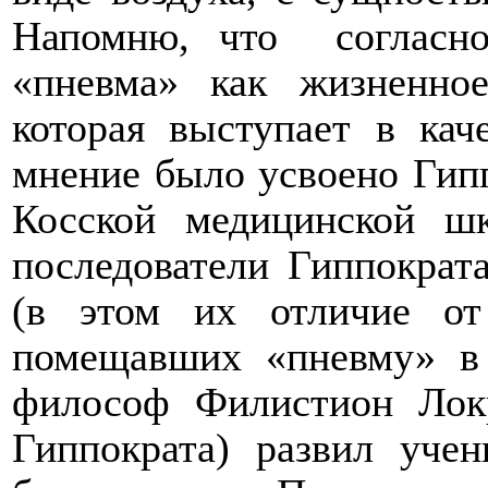
Напомню, что
согласн
«пневма» как жизненно
которая выступает в кач
мнение было усвоено Гипп
Косской медицинской шк
последователи Гиппократа
(в этом их отличие от
помещавших «пневму» в 
философ Филистион Лок
Гиппократа) развил учен