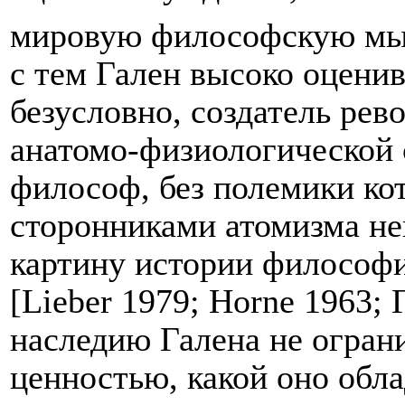
мировую философскую мы
с тем Гален высоко оценива
безусловно, создатель ре
анатомо-физиологической 
философ, без полемики кот
сторонниками атомизма н
картину истории философи
[
Lieber
1979;
Horne
1963; 
наследию Галена не ограни
ценностью, какой оно обла