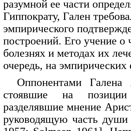
разумной ее части определ
Гиппократу, Гален требова
эмпирического подтвержд
построений. Его учение о 
болезнях и методах их леч
очередь, на эмпирических 
Оппонентами Галена 
стоявшие на позиции
разделявшие мнение Арис
руководящую часть души 