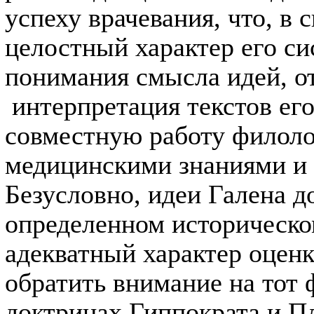
успеху врачевания, что, в 
целостный характер его с
понимания смысла идей, о
интерпретация текстов его
совместную работу филоло
медицинскими знаниями и
Безусловно, идеи Галена д
определенном историческом
адекватный характер оценк
обратить внимание на тот 
доктринах Гиппократа и Пл