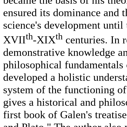
became the basis of his theo
ensured its dominance and th
science's development until t
th
th
XVII
-XIX
centuries. In 
demonstrative knowledge and
philosophical fundamentals 
developed a holistic underst
system of the functioning of
gives a historical and philos
first book of Galen's treati