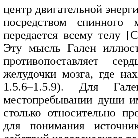
центр двигательной энерги
посредством спинного 
передается всему телу [
C
Эту мысль Гален иллюст
противопоставляет сер
желудочки мозга, где на
1.5.6–1.5.9). Для Га
местопребывании души им
столько относительно пр
для понимания источни