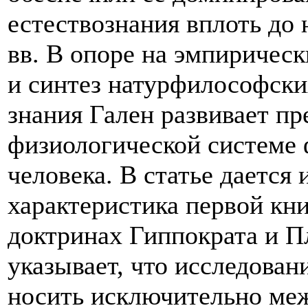
естествознания вплоть до
вв. В опоре на эмпирическ
и синтез натурфилософски
знания Гален развивает пр
физиологической системе
человека. В статье дается
характеристика первой кни
доктринах Гиппократа и П
указывает, что исследован
носить исключительно ме