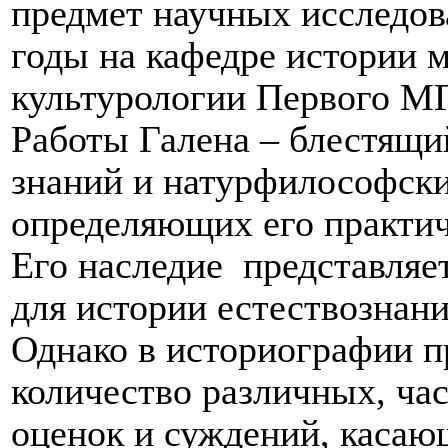
предмет научных исследов
годы на кафедре истории 
культурологии Первого М
Работы Галена – блестящи
знаний и натурфилософски
определяющих его практич
Его наследие
представляе
для истории естествознани
Однако в историографии п
количество различных, ч
оценок и суждений, касаю