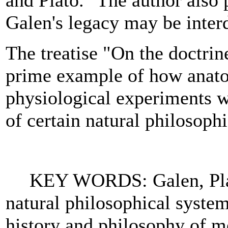
and Plato." The author also p
Galen's legacy may be interd
The treatise "On the doctrin
prime example of how anato
physiological experiments we
of certain natural philosophi
KEY WORDS: Galen, Plato
natural philosophical syste
history and philosophy of me