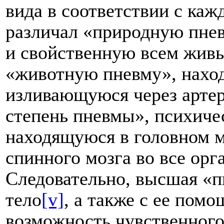
вида в соответствии с каж
различал «природную пне
и свойственную всем живы
«животную пневму», нахо
изливающуюся через артер
степень пневмы», психиче
находящуюся в головном м
спинного мозга во все ор
Следовательно, высшая «п
тело
[v]
, а также с ее пом
возможность чувственного 