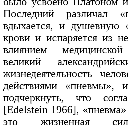
было усвоено Платоном и
Последний различал «
вдыхается, и душевную «
крови и испаряется из 
влиянием медицинской
великий александрий
жизнедеятельность челов
действиями «пневмы», и
подчеркнуть, что согл
[
Edelstein
1966], «пневма» 
это жизненная сила