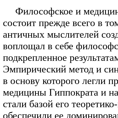
Философское и медицин
состоит прежде всего в то
античных мыслителей созд
воплощал в себе философс
подкрепленное результата
Эмпирический метод и си
в основу которого легли 
медицины Гиппократа и н
стали базой его теоретико
обеспечили ее доминирова