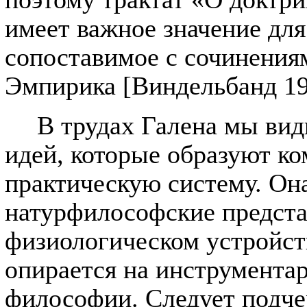
имеет важное значение дл
сопоставимое с сочинения
Эмпирика [Виндельбанд 19
В трудах Галена мы вид
идей, которые образуют к
практическую систему. Она
натурфилософские представ
физиологическом устройств
опирается на инструментар
философии. Следует подчер