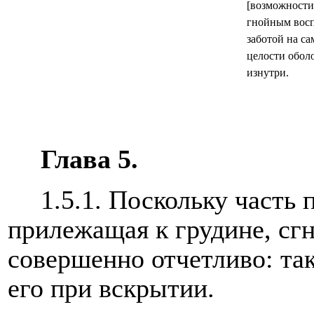
[возможности
гнойным восп
заботой на са
целости обол
изнутри.
Глава 5.
1.5.1. Поскольку часть
прилежащая к грудине, сг
совершенно отчетливо: та
его при вскрытии.