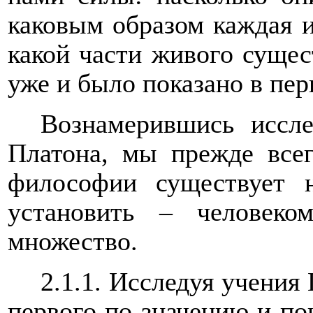
каковым образом каждая из
какой части живого сущес
уже и было показано в пер
Вознамерившись иссле
Платона, мы прежде все
философии существует 
установить – человек
множество.
2.1.1. Исследуя учения 
первого по значению и пок