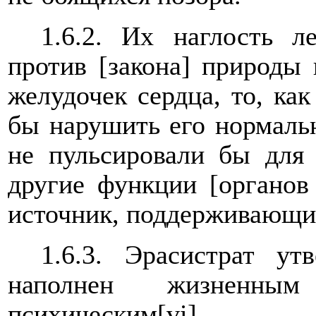
1.6.2. Их наглость л
против [закона] природы
желудочек сердца, то, ка
бы нарушить его нормаль
не пульсировали бы для
другие функции [органов
источник, поддерживающи
1.6.3. Эрасистрат ут
наполнен жизненны
психическим
[vi]
.