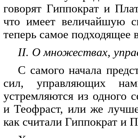
говорят Гиппократ и Плат
что имеет величайшую с
теперь самое подходящее в
II
. О множествах, упр
C
самого начала предст
сил, управляющих на
устремляются из одного с
и Теофраст, или же лучше
как считали Гиппократ и П