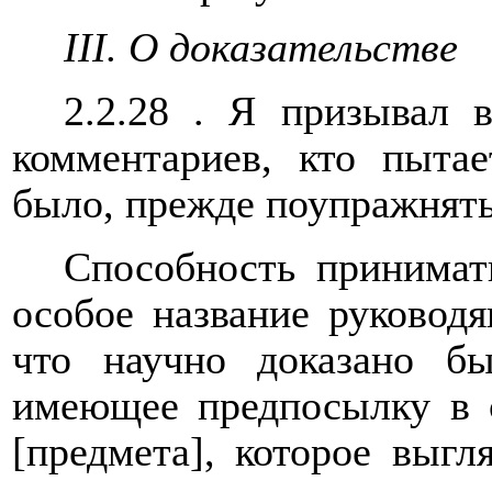
III. О доказательстве
2.2.28 . Я призывал в
комментариев, кто пыта
было, прежде поупражнять
Способность принимат
особое название руковод
что научно доказано бы
имеющее предпосылку в 
[предмета], которое выг