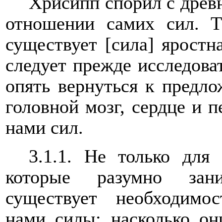
Хрисипп спорил с древн
отношении самих сил. Т
существует [сила] яростн
следует прежде исследоват
опять вернуться к предло
головной мозг, сердце и 
нами сил.
3.1.1. Не только для
которые разумно зани
существует необходимо
нами силы: насколько он