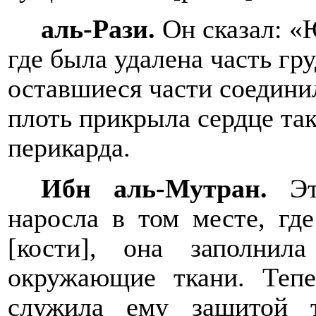
аль-Рази.
Он сказал: «
где была удалена часть гру
оставшиеся части соедин
плоть прикрыла сердце так
перикарда.
Ибн аль-Мутран.
Э
наросла в том месте, где
[кости], она заполнил
окружающие ткани. Тепе
служила ему защитой 