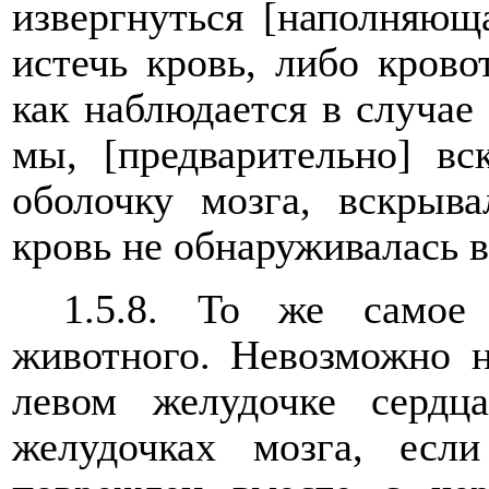
извергнуться [наполняюща
истечь кровь, либо крово
как наблюдается в случае 
мы, [предварительно] в
оболочку мозга, вскрыв
кровь не обнаруживалась в
1.5.8. То же самое 
животного. Невозможно н
левом желудочке серд
желудочках мозга, есл