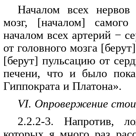
Началом всех нервов 
мозг, [началом] самого
началом всех артерий − се
от головного мозга [берут
[берут] пульсацию от серд
печени, что и было пока
Гиппократа и Платона».
VI. Опровержение стои
2.2.2-3. Напротив, 
которых я много раз расс