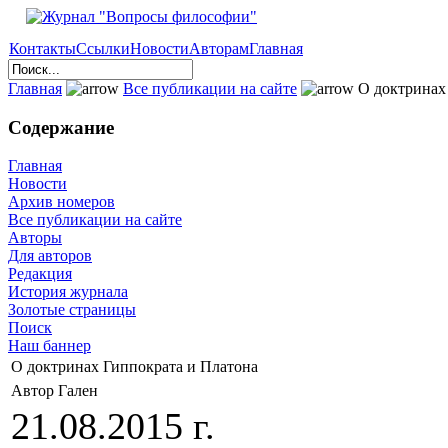
Контакты
Ссылки
Новости
Авторам
Главная
Главная
Все публикации на сайте
О доктринах
Содержание
Главная
Новости
Архив номеров
Все публикации на сайте
Авторы
Для авторов
Редакция
История журнала
Золотые страницы
Поиск
Наш баннер
О доктринах Гиппократа и Платона
Автор Гален
21.08.2015 г.