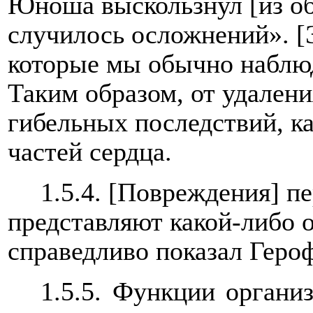
Юноша выскользнул [из об
случилось осложнений». [Э
которые мы обычно наблюд
Таким образом, от удалени
гибельных последствий, к
частей сердца.
1.5.4. [Повреждения] пе
представляют какой-либо 
справедливо показал Героф
1.5.5. Функции органи