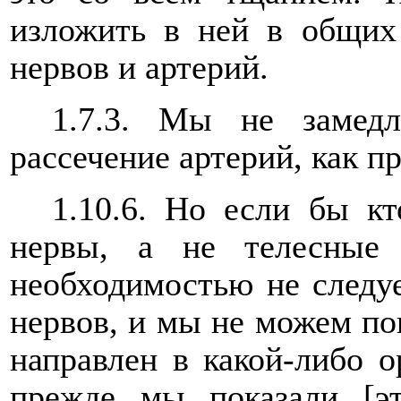
изложить в ней в общих 
нервов и артерий.
1.7.3. Мы не замедл
рассечение артерий, как п
1.10.6. Но если бы кт
нервы, а не телесные 
необходимостью не следуе
нервов, и мы не можем пок
направлен в какой-либо ор
прежде мы показали [эт