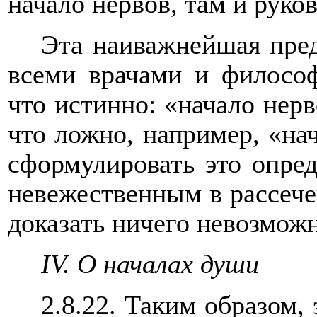
начало нервов, там и руко
Эта наиважнейшая пре
всеми врачами и философ
что истинно: «начало нер
что ложно, например, «на
сформулировать это опред
невежественным в рассече
доказать ничего невозмож
IV
. О началах души
2.8.22. Таким образом, 