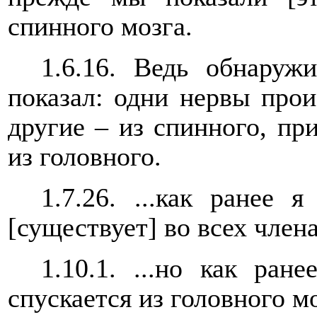
спинного мозга.
1.6.16. Ведь обнаруж
показал: одни нервы прои
другие – из спинного, пр
из головного.
1.7.26. ...как ранее 
[существует] во всех член
1.10.1. ...но как ран
спускается из головного мо