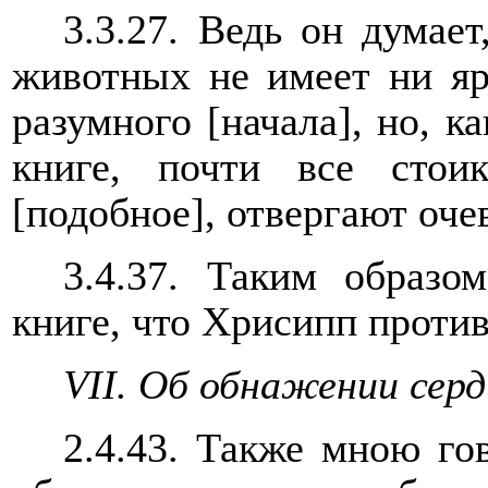
3.3.27. Ведь он думае
животных не имеет ни яр
разумного [начала], но, к
книге, почти все стои
[подобное], отвергают оч
3.4.37. Таким образо
книге, что Хрисипп против
VII. Об обнажении сер
2.4.43. Также мною гов