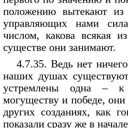
положению вытекают из 
управляющих нами сила
числом, какова всякая и
существе они занимают.
4.7.35. Ведь нет ничего
наших душах существуют
устремлены одна
–
к у
могуществу и победе, они
других созданиях, как г
показали сразу же в начал