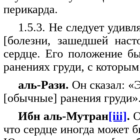
перикарда.
1.5.3. Не следует удив
[болезни, зашедшей наст
сердце. Его положение бы
ранениях груди, с которым
аль-Рази.
Он сказал: «Э
[обычные] ранения груди»
Ибн аль-Мутран
[iii]
.
О
что сердце иногда может 