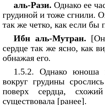
аль-Рази.
Однако ее ча
грудиной и тоже сгнили. О
так же четко, как если бы
Ибн аль-Мутран.
[Он
сердце так же ясно, как в
обнажая его
.
1.5.2. Однако юноша 
вокруг грудины срослись
поверх сердца, схожи
существовала [ранее].