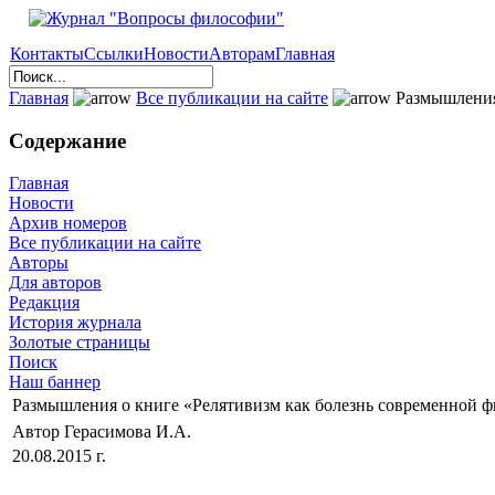
Контакты
Ссылки
Новости
Авторам
Главная
Главная
Все публикации на сайте
Размышления 
Содержание
Главная
Новости
Архив номеров
Все публикации на сайте
Авторы
Для авторов
Редакция
История журнала
Золотые страницы
Поиск
Наш баннер
Размышления о книге «Релятивизм как болезнь современной 
Автор Герасимова И.А.
20.08.2015 г.