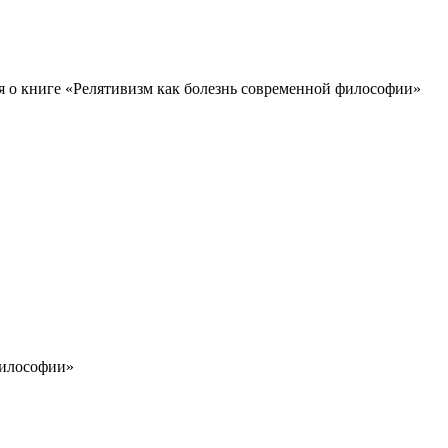
о книге «Релятивизм как болезнь современной философии»
философии»