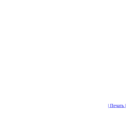
| Печать |