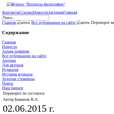
Контакты
Ссылки
Новости
Авторам
Главная
Главная
Все публикации на сайте
Переворот не
Содержание
Главная
Новости
Архив номеров
Все публикации на сайте
Авторы
Для авторов
Редакция
История журнала
Золотые страницы
Поиск
Наш баннер
Переворот не состоялся
Автор Бажанов В.А.
02.06.2015 г.