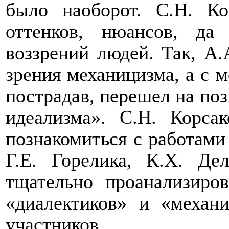
было наоборот. С.Н. Ко
оттенков, нюансов, да
воззрений людей. Так, А.
зрения механицизма, а с м
пострадав, перешел на по
идеализма». С.Н. Корса
познакомиться с работами
Г.Е. Горелика, К.Х. Де
тщательно проанализиро
«диалектиков» и «механ
участников.