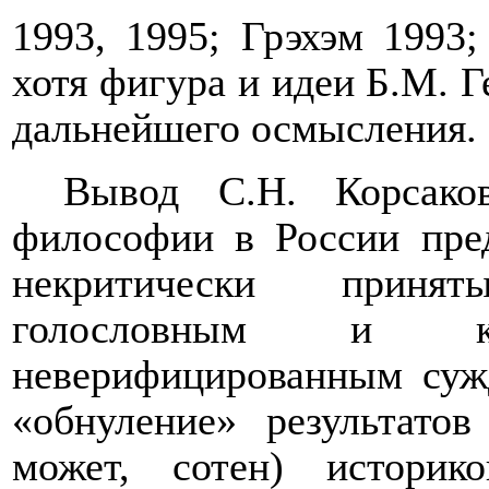
1993, 1995; Грэхэм 1993
хотя фигура и идеи Б.М. Г
дальнейшего осмысления.
Вывод С.Н. Корсако
философии в России пред
некритически приня
голословным и кри
неверифицированным сужд
«обнуление» результатов
может, сотен) истори