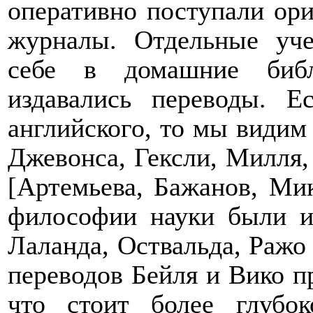
оперативно поступали ор
журналы. Отдельные уч
себе в домашние библ
издавались переводы. Е
английского, то мы видим 
Джевонса, Гексли, Милля, 
[Артемьева, Бажанов, Мик
философии науки были и
Лаланда, Оствальда, Ражо
переводов Бейля и Вико п
что стоит более глубок