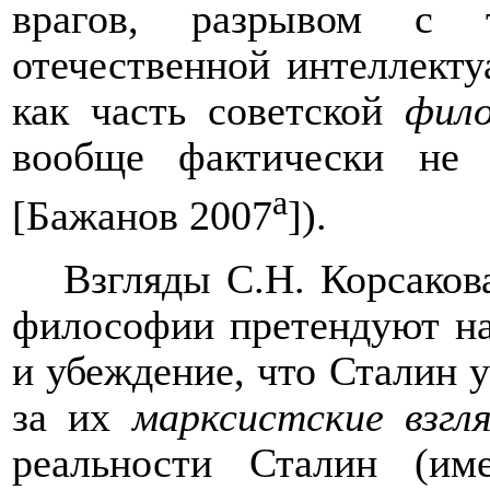
врагов, разрывом с 
отечественной интеллекту
как часть советской
фил
вообще фактически не 
а
[Бажанов 2007
]).
Взгляды С.Н. Корсаков
философии претендуют на
и убеждение, что Сталин 
за их
марксистские взг
реальности Сталин (и