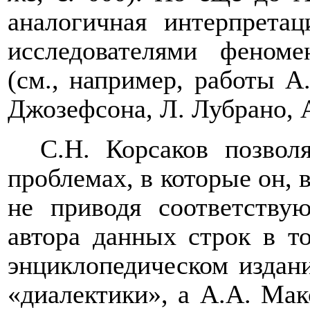
аналогичная интерпрета
исследователями феноме
(см., например, работы А
Джозефсона, Л. Лубрано, А
С.Н. Корсаков позвол
проблемах, в которые он, в
не приводя соответству
автора данных строк в то
энциклопедическом издан
«диалектики», а А.А. Мак