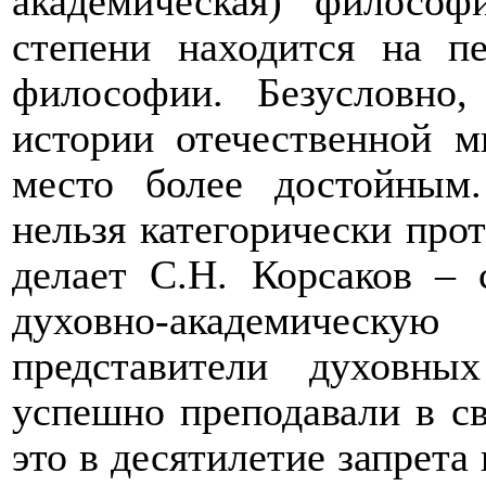
академическая) филосо
степени находится на п
философии. Безусловно
истории отечественной 
место более достойным.
нельзя категорически прот
делает С.Н. Корсаков – 
духовно-академическу
представители духовн
успешно преподавали в св
это в десятилетие запрета