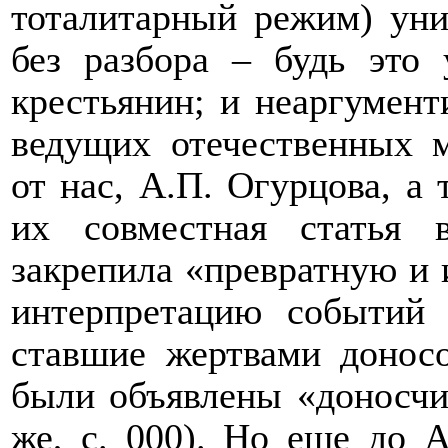
тоталитарный режим) уни
без разбора – будь это 
крестьянин; и неаргумент
ведущих отечественных 
от нас, А.П. Огурцова, а 
их совместная статья 
закрепила «превратную и
интерпретацию событий 1
ставшие жертвами донос
были объявлены «доносчи
же, с. 000). Но еще до 