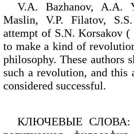
V.A. Bazhanov, A.A. 
Maslin, V.P. Filatov, S.S.
attempt of S.N. Korsakov ( 
to make a kind of revolution
philosophy. These authors s
such a revolution, and this
considered successful.
КЛЮЧЕВЫЕ СЛОВА: фи