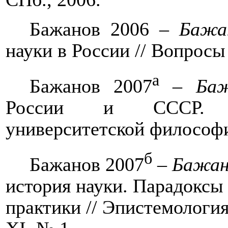
Бажанов 2006 –
Бажа
науки в России // Вопросы
а
Бажанов 2007
–
Баж
России и СССР. Ко
университетской философи
б
Бажанов 2007
–
Бажан
история науки. Парадоксы
практики // Эпистемологи