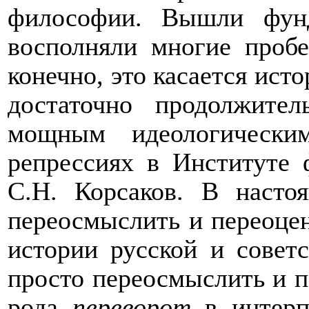
философии. Вышли фунд
восполняли многие пробе
конечно, это касается ист
достаточно продолжите
мощным идеологически
репрессиях в Институте
C.Н. Корсаков. В наст
переосмыслить и переоцен
истории русской и совет
просто переосмыслить и п
рода
переворот
в интерп