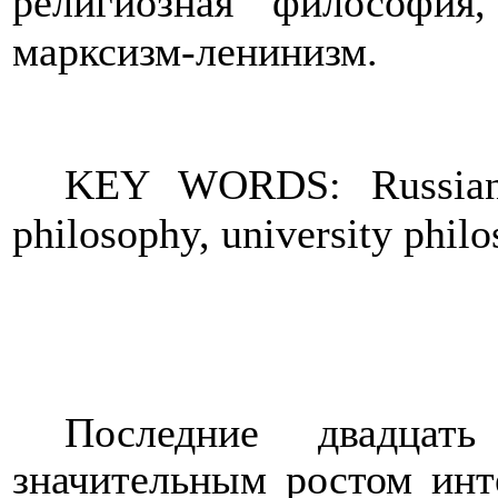
религиозная философия,
марксизм-ленинизм.
KEY WORDS: Russian p
philosophy, university phi
Последние двадцат
значительным ростом инт