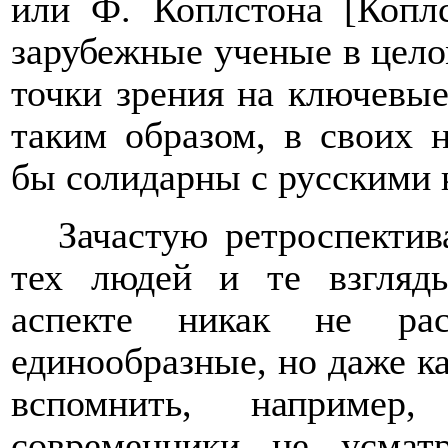
или Ф. Коплстона [Коплс
зарубежные ученые в цел
точки зрения на ключевы
таким образом, в своих 
бы солидарны с русскими 
Зачастую ретроспектив
тех людей и те взгляд
аспекте никак не рас
единообразные, но даже ка
вспомнить, например,
современники не усмат