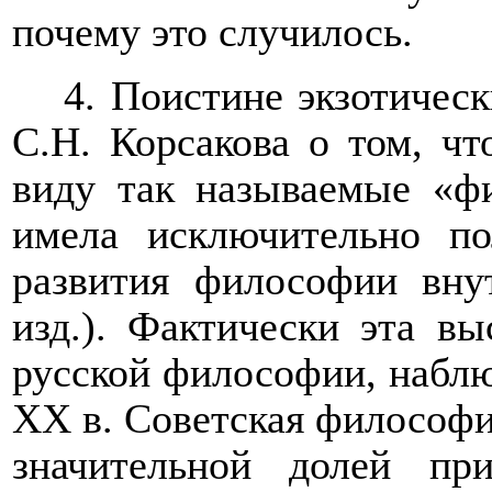
почему это случилось.
4. Поистине экзотичес
С.Н. Корсакова о том, чт
виду так называемые «ф
имела исключительно по
развития философии внут
изд.). Фактически эта в
русской философии, набл
ХХ в. Советская философия
значительной долей пр