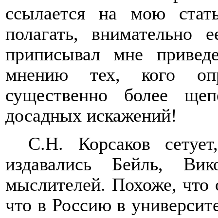
ссылается на мою стат
полагать, внимательно 
приписывал мне привед
мнению тех, кого опр
существенно более щеп
досадных искажений!
С.Н. Корсаков сетуе
издавались Бейль, Ви
мыслителей. Похоже, что о
что в Россию в университ