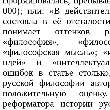
сформировалась, пребывае
000); или: «В действите
состояла в её отсталост
понимает оттенков р
«философия», «филосо
«философская мысль»; «
идей» и «интеллектуа
ошибок в статье столько
русской философии авто
положительную оцен
реформатора истории р