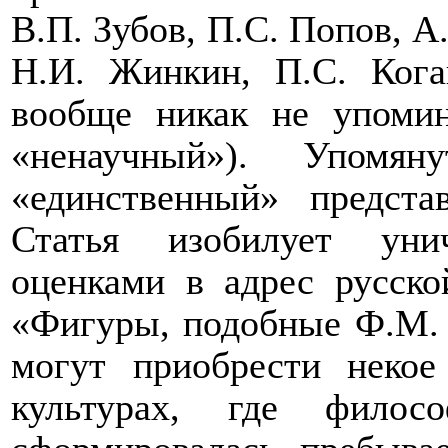
В.П. Зубов, П.С. Попов, А
Н.И. Жинкин, П.С. Кога
вообще никак не упомин
«ненаучный»). Упом
«единственный» предста
Статья изобилует уни
оценками в адрес русско
«Фигуры, подобные Ф.М. 
могут приобрести некое
культурах, где фило