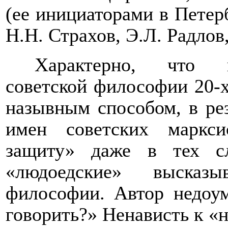
(ее инициаторами в Петер
Н.Н. Страхов, Э.Л. Радлов
Характерно, что п
советской философии 20-х 
назывным способом, в рез
имен советских маркси
защиту» даже в тех сл
«людоедские» высказы
философии. Автор недоум
говорить?» Ненависть к «