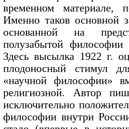
временном материале, п
Именно таков основной з
основанной на предс
полузабытой философии с
Здесь высылка 1922 г. о
плодоносный стимул дл
«научной философии» в
религиозной. Автор пи
исключительно положител
философии внутри России
стало (впервые в истори