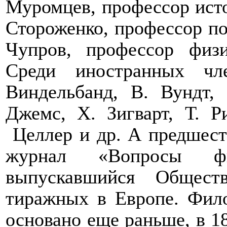
Муромцев, профессор ист
Стороженко, профессор по
Чупров, профессор физ
Среди иностранных чл
Виндельбанд, В. Вундт, 
Джемс, Х. Зигварт, Т. Р
Целлер и др. А предшес
журнал «Вопросы фи
выпускавшийся Общес
тиражных в Европе. Фил
основано еще раньше, в 18