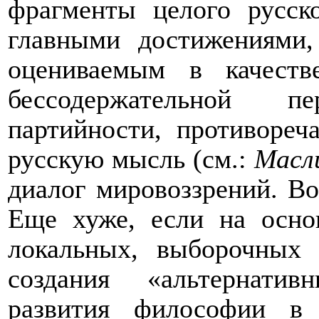
фрагменты целого русск
главными достижениями,
оцениваемым в качеств
бессодержательной 
партийности, противореч
русскую мысль (см.:
Масл
диалог мировоззрений. В
Еще хуже, если на осно
локальных, выборочных 
создания «альтернати
развития философии в