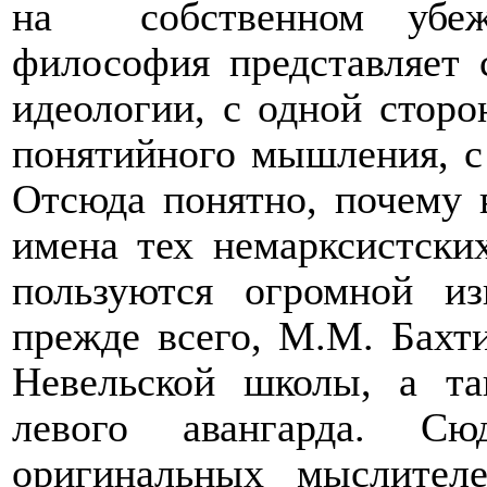
на
собственном убе
философия представляет 
идеологии, с одной сторо
понятийного мышления, с д
Отсюда понятно, почему 
имена тех немарксистских
пользуются огромной из
прежде всего, М.М. Бахт
Невельской школы, а та
левого авангарда. С
оригинальных мыслителе