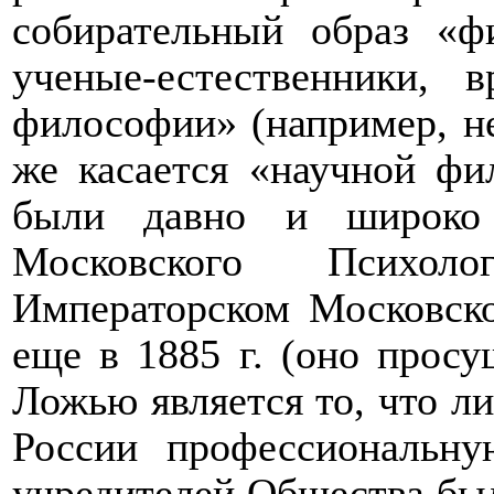
собирательный образ «ф
ученые-естественники, 
философии» (например, н
же касается «научной фи
были давно и широко 
Московского Психол
Императорском Московско
еще в 1885 г. (оно просущ
Ложью является то, что ли
России профессиональн
учредителей Общества был