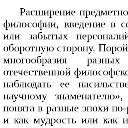
Расширение предметно
философии, введение в с
или забытых персонали
оборотную сторону. Порой
многообразия разных
отечественной философск
наблюдать ее насильст
научному знаменателю»
понята в разные эпохи по-р
и как мудрость или как и