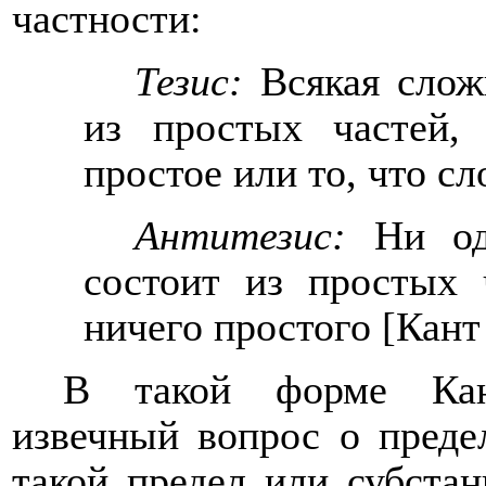
частности:
Тезис:
Всякая слож
из простых частей,
простое или то, что с
Антитезис:
Ни о
состоит из простых 
ничего простого [Кан
В такой форме Кан
извечный вопрос о преде
такой предел или субста