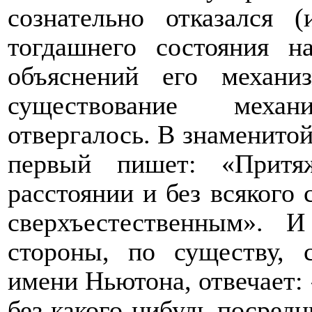
сознательно отказался 
тогдашнего состояния н
объяснений его механи
существование меха
отвергалось. В знаменито
первый пишет: «Притя
расстоянии и без всякого
сверхъестественным». И
стороны, по существу, 
имени Ньютона, отвечает:
без какого-нибудь посредн