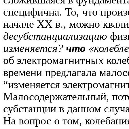
специфична. То, что прои
начале XX в., можно квал
десубстанциализацию
физ
изменяется?
что
«колебл
об электромагнитных коле
времени предлагала малос
“изменяется электромагнит
Малосодержательный, пот
субстанции в данном случа
На вопрос о том, колебани