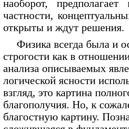
наоборот, предполагает
частности, концептуальны
открыты и ждут решения.
Физика всегда была и о
строгости как в отношени
анализа описываемых явле
логической ясности испол
взгляд, это картина полно
благополучия. Но, к сожал
благостную картину. Позна
сложившаяся в фундамента