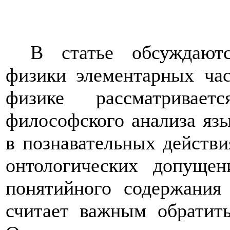
В статье обсуждаютс
физики элементарных ча
физике рассматривае
философского анализа язы
в познавательных действи
онтологических допуще
понятийного содержания 
считает важным обратить