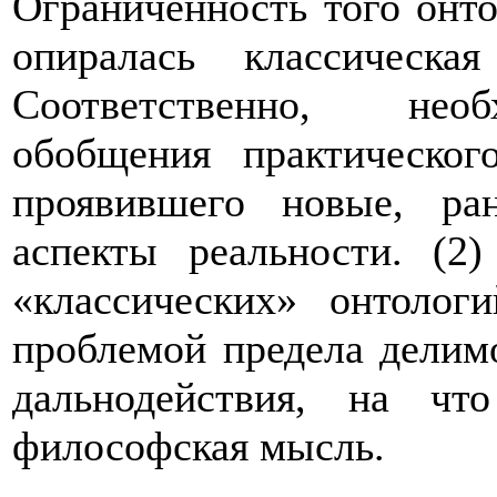
Ограниченность того онто
опиралась классичес
Соответственно, необ
обобщения практическог
проявившего новые, ра
аспекты реальности. (2)
«классических» онтолог
проблемой предела делим
дальнодействия, на чт
философская мысль.