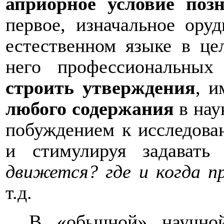
априорное условие поз
первое, изначальное оруд
естественном языке в це
него профессиональных
строить
утверждения
, и
любого содержания
в нау
побуждением к исследова
и стимулируя задават
движется? где и когда п
т.д.
В «обычной» научно