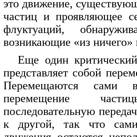
это движение, существующ
частиц и проявляющее с
флуктуаций, обнаружи
возникающие «из ничего» 
Еще один критический
представляет собой перем
Перемещаются сами в
перемещение части
последовательную передач
к другой, так что сам
движения остаются непо