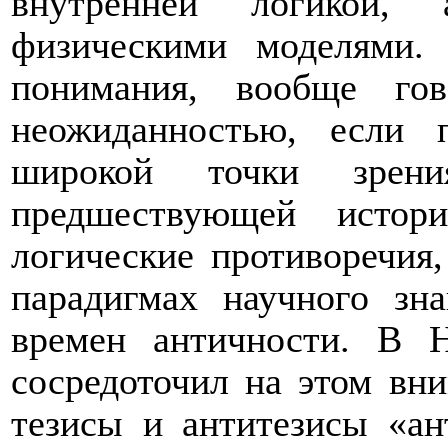
внутренней логикой,
физическими моделями.
понимания, вообще гов
неожиданностью, если 
широкой точки зрен
предшествующей истор
логические противоречия
парадигмах научного зн
времен античности. В 
сосредоточил на этом вн
тезисы и антитезисы «ан