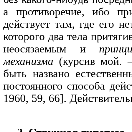
а противоречие, ибо пр
действует там, где его н
которого два тела притяг
неосязаемым и
принц
механизма
(курсив мой.
быть названо естественн
постоянного способа дейс
1960, 59, 66]. Действител