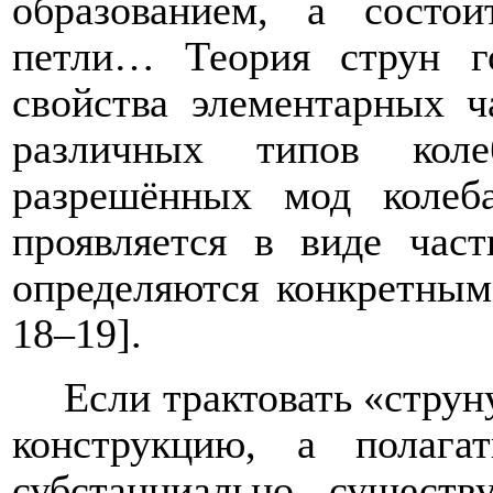
образованием, а состо
петли… Теория струн г
свойства элементарных 
различных типов кол
разрешённых мод колеб
проявляется в виде час
определяются конкретным
18
–
19].
Если трактовать «струн
конструкцию, а полага
субстанциально сущест