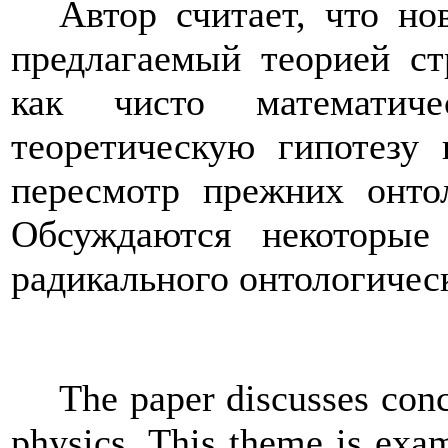
Автор считает, что но
предлагаемый теорией ст
как чисто математич
теоретическую гипотезу 
пересмотр прежних онто
Обсуждаются некоторые
радикального онтологичес
The paper discusses conc
physics. This theme is
exa