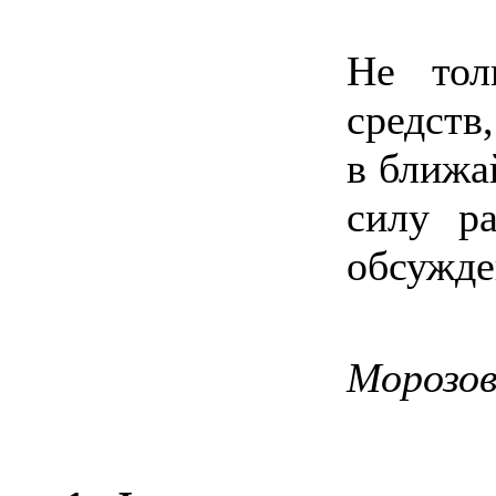
Не тол
средств
в ближа
силу р
обсужде
Морозов