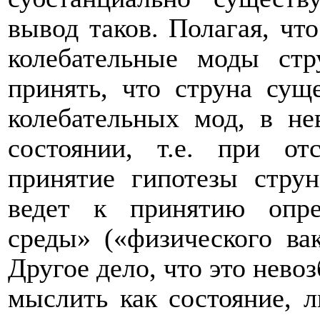
вывод таков. Полагая, чт
колебательные моды с
принять, что струна сущ
колебательных мод, в не
состоянии, т.е. при о
принятие гипотезы стру
ведет к принятию опре
среды» («физического вак
Другое дело, что это нево
мыслить как состояние, 