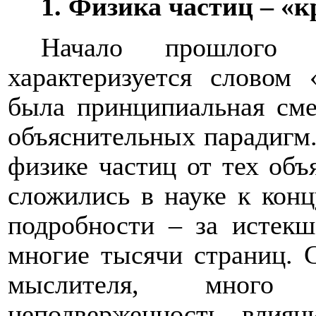
1. Физика частиц – «
Начало прошлого
характеризуется словом
была принципиальная сме
объяснительных парадигм.
физике частиц от тех объ
сложились в науке к кон
подробности – за истекш
многие тысячи страниц. 
мыслителя, много 
неподверженность вли