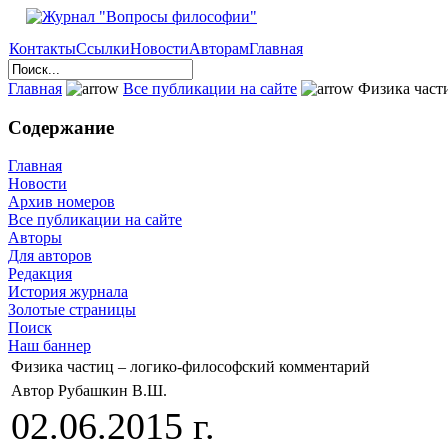
Контакты
Ссылки
Новости
Авторам
Главная
Главная
Все публикации на сайте
Физика част
Содержание
Главная
Новости
Архив номеров
Все публикации на сайте
Авторы
Для авторов
Редакция
История журнала
Золотые страницы
Поиск
Наш баннер
Физика частиц – логико-философский комментарий
Автор Рубашкин В.Ш.
02.06.2015 г.