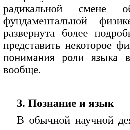
радикальной смене о
фундаментальной физи
развернута более подроб
представить некоторое ф
понимания роли языка в
вообще.
3. Познание и язык
В обычной научной де