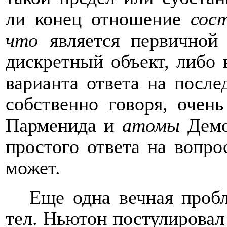
ли конец отношение
сос
что
является первичной 
дискретный объект, либо
варианта ответа на посл
собственно говоря, очен
Парменида и
атомы
Демок
простого ответа на вопро
может.
Еще одна вечная проб
тел. Ньютон постулировал 