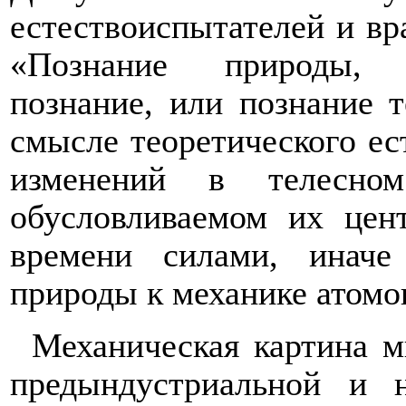
естествоиспытателей и вр
«Познание природы, т
познание, или познание 
смысле теоретического ес
изменений в телесно
обусловливаемом их цен
времени силами, иначе
природы к механике атомо
Механическая картина м
предындустриальной и н