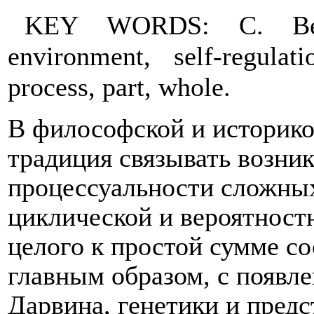
KEY WORDS: C. Berna
environment, self-regulat
process, part, whole.
В философской и историко
традиция связывать возник
процессуальности сложных
циклической и вероятност
целого к простой сумме с
главным образом, с появл
Дарвина, генетики и пред