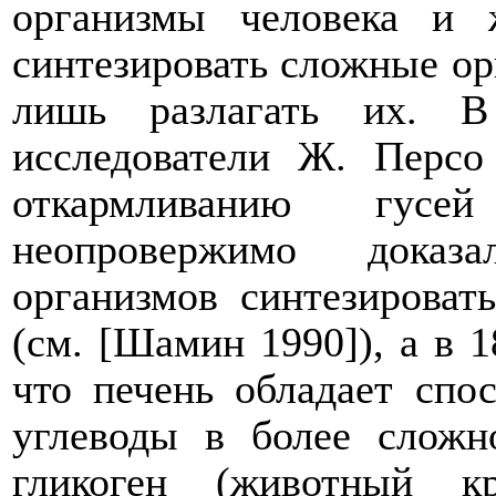
организмы человека и
синтезировать сложные ор
лишь разлагать их. В
исследователи Ж. Перс
откармливанию гус
неопровержимо доказ
организмов синтезироват
(см. [Шамин 1990]), а в 1
что печень обладает спо
углеводы в более сложн
гликоген (животный к