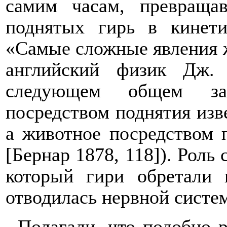
самим часам, превраща
поднятых гирь в кинети
«Самые сложные явления ж
английский физик Дж.
следующем общем зак
посредством поднятия изв
а животное посредством п
[Бернар 1878, 118]). Роль
который гири обретали 
отводилась нервной систем
Полагали, что подобно 