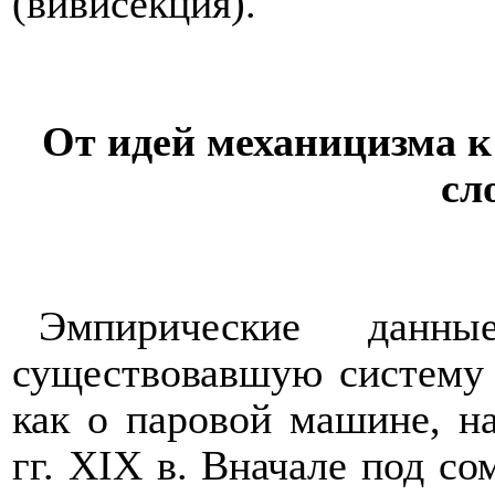
(вивисекция).
От идей механицизма 
сл
Эмпирические данн
существовавшую систему 
как о паровой машине, на
гг.
XIX
в. Вначале под сом