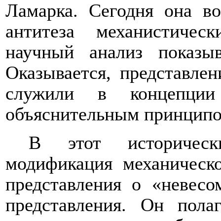
Ламарка. Сегодня она во
антитеза механистичес
научный анализ показыв
Оказывается, представле
служили в концепции
объяснительным принципо
В этот историчес
модификация механическ
представления о «невесо
представления. Он пола