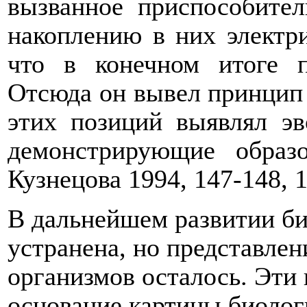
вызванное приспособител
накоплению в них электр
что в конечном итоге п
Отсюда он вывел принцип 
этих позиций выявлял э
демонстрирующие образ
Кузнецова 1994, 147-148, 1
В дальнейшем развитии б
устранена, но представле
организмов осталось. Эти 
основание картины биолог