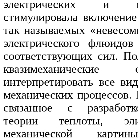
электрических и ма
стимулировала включение
так называемых «невесом
электрического флюидов
соответствующих сил. По
квазимеханические 
интерпретировать все ви
механических процессов.
связанное с разработк
теории теплоты, эл
механической карт