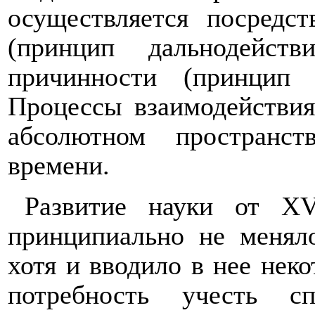
осуществляется посредс
(принцип дальнодейст
причинности (принцип л
Процессы взаимодействия
абсолютном пространс
времени.
Развитие науки от
XV
принципиально не менял
хотя и вводило в нее не
потребность учесть сп