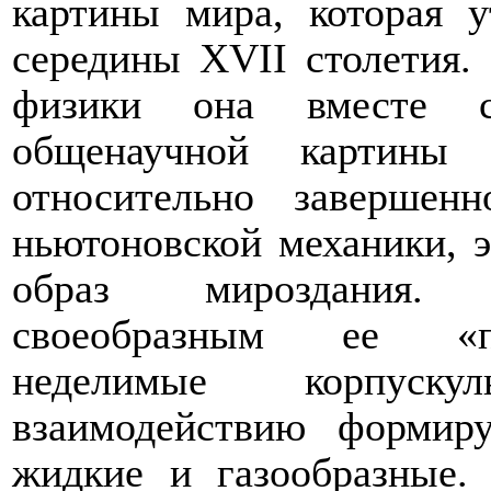
картины мира, которая у
середины
XVII
столетия.
физики она вместе 
общенаучной картины 
относительно завершен
ньютоновской механики, 
образ мироздания. 
своеобразным ее «пе
неделимые корпуску
взаимодействию формиру
жидкие и газообразные.