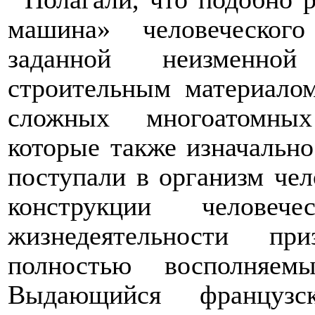
машина» человеческог
заданной неизменной
строительным материало
сложных многоатомных
которые также изначально
поступали в организм чел
конструкции челове
жизнедеятельности пр
полностью восполняе
Выдающийся французс