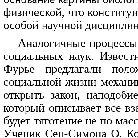
физической, что конститу
особой научной дисципли
Аналогичные процессы
социальных наук. Извест
Фурье предлагали поло
социальной жизни механик
открыть закон, наподобие
который описывает все вз
будет тяготение не по масс
Ученик Сен-Симона О. Ко