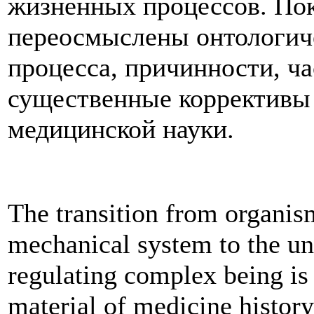
жизненных процессов. Пок
переосмыслены онтологиче
процесса, причинности, ча
существенные коррективы
медицинской науки.
The transition from organis
mechanical system to the un
regulating complex being is t
material of medicine history 