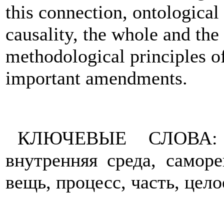
this connection, ontological 
causality, the whole and the
methodological principles o
important amendments.
КЛЮЧЕВЫЕ СЛОВА:
внутренняя среда, саморе
вещь, процесс, часть, цело