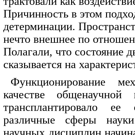
трактовали как воздействи
Причинность в этом подхо
детерминации. Пространст
нечто внешнее по отношен
Полагали, что состояние д
сказывается на характерис
Функционирование ме
качестве общенаучной 
трансплантировало ее
различные сферы наук
научных дисциплин начина