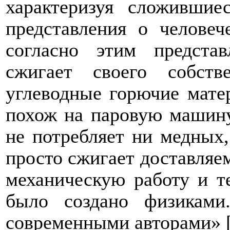
характеризуя сложивши
представления о человеч
согласно этим предста
сжигает своего собств
углеводные горючие мате
похож на паровую машину,
не потребляет ни медных,
просто сжигает доставляем
механическую работу и те
было создано физиками
современными авторами» [