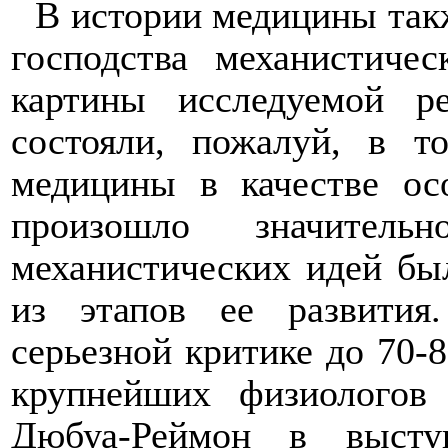
В истории медицины так
господства механистичес
картины исследуемой ре
состояли, пожалуй, в т
медицины в качестве ос
произошло значитель
механистических идей бы
из этапов ее развития
серьезной критике до 70-8
крупнейших физиолого
Дюбуа-Реймон в высту