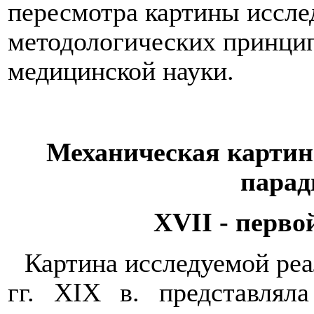
пересмотра картины иссле
методологических принци
медицинской науки.
Механическая карти
парад
XVII
- перв
Картина исследуемой реа
гг.
XIX
в. представляла