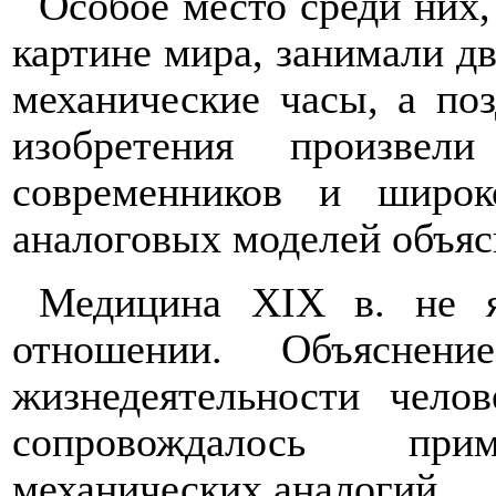
Особое место среди них
картине мира, занимали дв
механические часы, а по
изобретения произвел
современников и широк
аналоговых моделей объяс
Медицина
XIX
в. не я
отношении. Объяснен
жизнедеятельности челов
сопровождалось прим
механических аналогий.