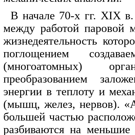
В начале 70-х гг.
XIX
в.
между работой паровой 
жизнедеятельность котор
поглощением создава
(многоатомных) орг
преобразованием зало
энергии в теплоту и меха
(мышц, желез, нервов). «
большей частью располож
разбиваются на меньшие