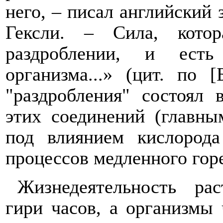
него, – писал английский 
Гексли. – Сила, кото
раздроблении, и есть
организма...» (цит. по 
"раздробления" состоял
этих соединений (главны
под влиянием кислорода
процессов медленного горе
Жизнедеятельность ра
гири часов, а организмы