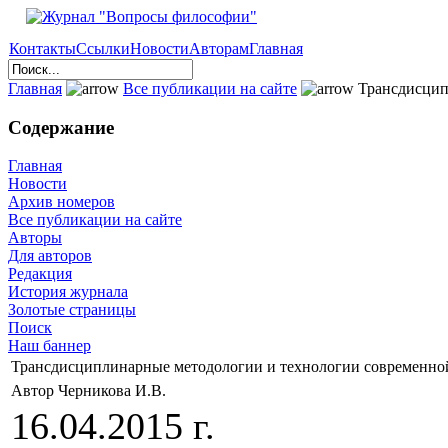
Контакты
Ссылки
Новости
Авторам
Главная
Главная
Все публикации на сайте
Трансдисцип
Содержание
Главная
Новости
Архив номеров
Все публикации на сайте
Авторы
Для авторов
Редакция
История журнала
Золотые страницы
Поиск
Наш баннер
Трансдисциплинарные методологии и технологии современно
Автор Черникова И.В.
16.04.2015 г.