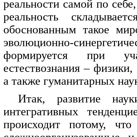
реальности самой по себе,
реальность складывае
обоснованным такое мир
эволюционно-синергет
формируется при уча
естествознания
–
физики, 
а также гуманитарных нау
Итак, развитие наук
интегративных тенденци
происходит потому, что