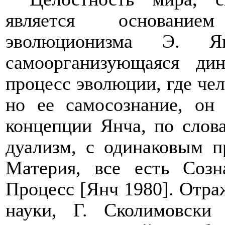
является основание
эволюционизма Э. Я
самоорганизующаяся ди
процесс эволюции, где чел
но ее самосознание, он
концепции Янча, по слова
дуализм, с одинаковым п
Материя, все есть Созн
Процесс [Янч
1980
]. Отр
науки, Г. Сколимовски