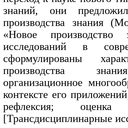
знаний, они предложи
производства знания (Mo
«Новое производство 
исследований в совр
сформулированы
хара
производства знания
организационное многооб
контексте его приложений
рефлексия; оценк
[Трансдисциплинарные исс