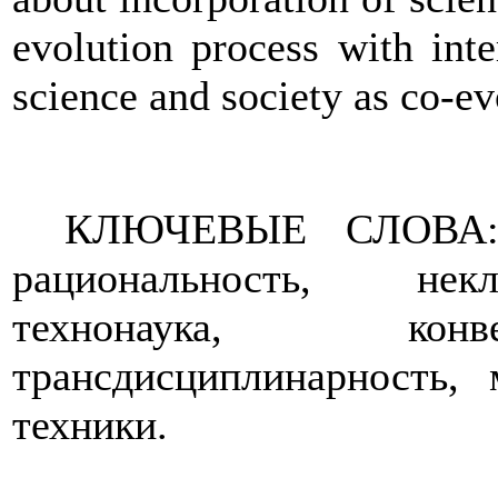
evolution process with inte
science and society as co-ev
КЛЮЧЕВЫЕ СЛОВА: п
рациональность, некл
технонаука, конв
трансдисциплинарность,
техники.