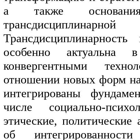
а также основани
трансдисциплин
Трансдисциплинарност
особенно актуальна 
конвергентными техно
отношении новых форм на
интегрированы фундаме
числе социально-психол
этические, политические 
об интегрированнос