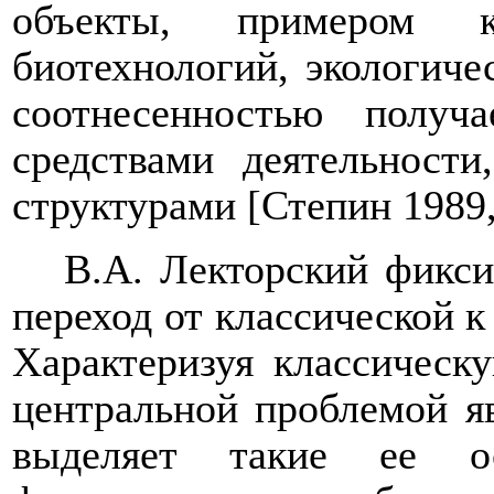
объекты, примером к
биотехнологий, экологичес
соотнесенностью полу
средствами деятельност
структурами
[Степин 1989,
В.А. Лекторский фикси
переход от классической к
Характеризуя классическ
центральной проблемой яв
выделяет такие ее ос