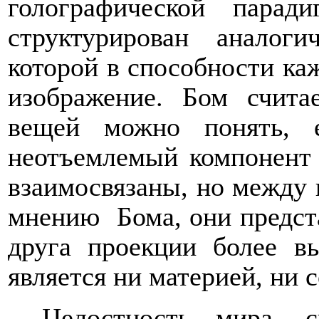
голографической парад
структурирован аналоги
которой в способности каж
изображение. Бом счита
вещей можно понять, 
неотъемлемый компонент 
взаимосвязаны, но между 
мнению
Бома, они предс
друга проекции более вы
является ни материей, ни 
Целостность мира, с