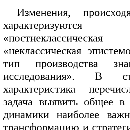
Изменения, происхо
характеризуются
«постнеклассическая 
«неклассическая эпистемо
тип производства зна
исследования». В ст
характеристика перечи
задача выявить общее
в 
динамики наиболее важ
трансформацию и стратеги