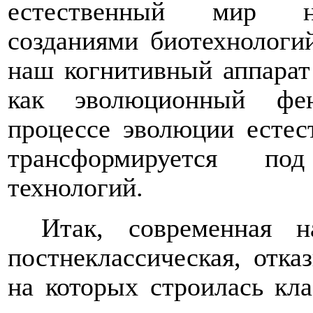
естественный мир на
созданиями биотехнологий
наш когнитивный аппарат 
как эволюционный фен
процессе эволюции естес
трансформируется по
технологий.
Итак, с
овременная н
постнеклассическая, отка
на которых строилась кла