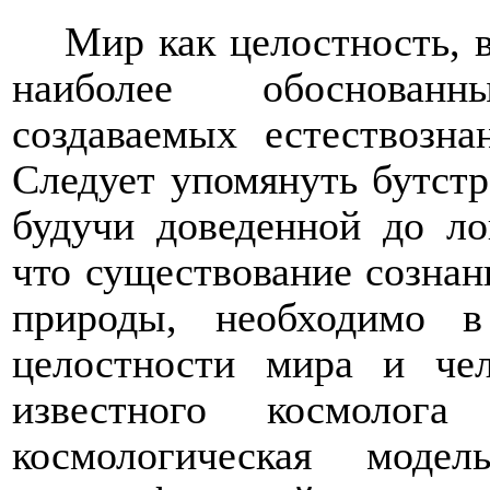
Мир как целостность, 
наиболее обоснован
создаваемых естествозн
Следует упомянуть бутстр
будучи доведенной до лог
что существование сознан
природы, необходимо 
целостности мира и чел
известного космолог
космологическая моде