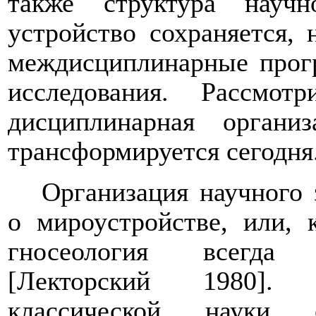
также структура научн
устройство сохраняется,
междисциплинарные прог
исследования. Рассмо
дисциплинарная орган
трансформируется сегодня
Организация научного 
о мироустройстве, или, 
гносеология всегда 
[Лекторский 1980]. 
классической науки о