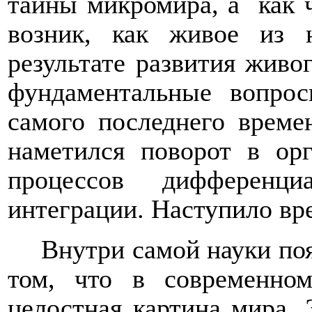
тайны микромира, а
как 
возник, как живое из 
результате развития живо
фундаментальные вопрос
самого последнего време
наметился поворот в орг
процессов дифференц
интеграции. Наступило вр
Внутри самой науки по
том, что в современном
целостная картина мира. 