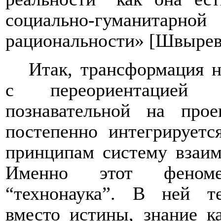
социально-гуманитарн
рациональности» [Швырев 
Итак, трансформация н
с переориентацией 
познавательной на прое
постепенно интегрирует
принципам систему взаим
Именно этот феноме
“
технонаука
”
. В ней тех
вместо истины, знание к