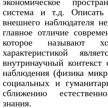
экономическое простра
система и т.д. Описать
внешнего наблюдателя не
главное отличие совреме
которое называют хо
характеристикой явля
внутринаучный контекст 
наблюдения (физика микр
социальных и гуманитар
сближению естественн
знания.