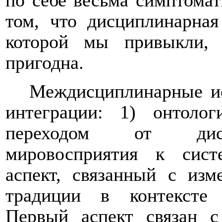
по себе весьма симптомат
том, что дисциплинарная
которой мы привыкли,
пригодна.
Междисциплинарные ис
интеграции: 1) онтолог
переходом от дискр
мировосприятия к сист
аспект, связанный с изм
традиции в контексте 
Первый аспект связан с