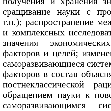
получения и хранения зн
сращивание науки с пр
т.п.); распространение м
и комплексных исследова
значения экономически
факторов и целей; измене
саморазвивающиеся систе
факторов в состав объяс
постнеклассической ра
обращением науки к нов
саморазвивающимся сис