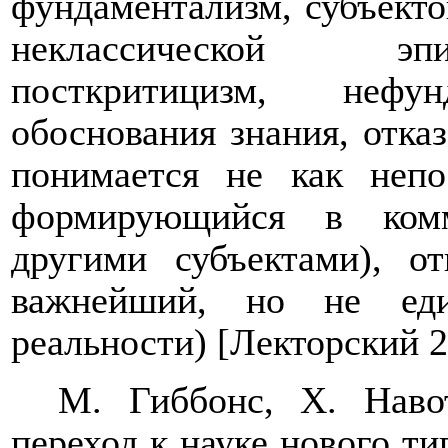
фундаментализм, субъекто
неклассической эпи
посткритицизм, нефун
обоснования знания, отказ
понимается не как непо
формирующийся в комм
другими субъектами), от
важнейший, но не еди
реальности) [Лекторский 2
М. Гиббонс, Х. Наво
переход к науке нового ти