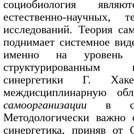
социобиология являю
естественно-научных, 
исследований. Теория са
поднимает системное вид
именно на уровень 
структурированным ц
синергетики Г. Хак
междисциплинарную обл
самоорганизации
в си
Методологически важно 
синергетика, приняв от 