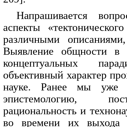
Напрашивается вопр
аспекты «тектоническог
различными описаниями
Выявление общности в т
концептуальных пара
объективный характер про
науке. Ранее мы уже с
эпистемологию, пос
рациональность и технонау
во времени их выхода 