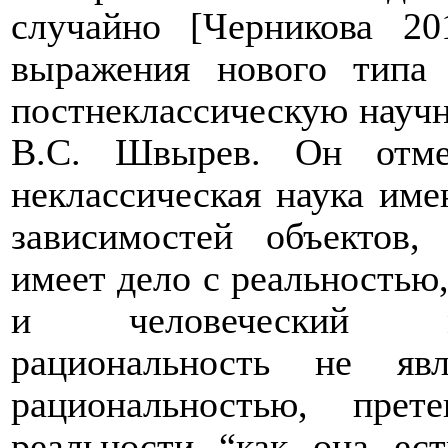
случайно [Черникова 20
выражения нового типа 
постнеклассическую научн
В.С. Швырев. Он отме
неклассическая наука име
зависимостей объектов,
имеет дело с реальностью,
и человеческий ми
рациональность не явл
рациональностью, пре
реальности “как она ес