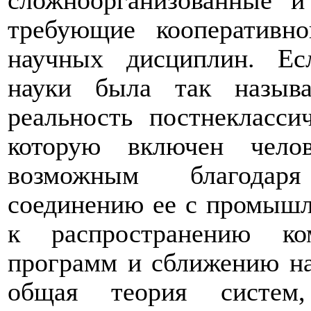
сложноорганизованные и
требующие кооперативно
научных дисциплин. Ес
науки была так называ
реальность постнекласси
которую включен чело
возможным благодаря
соединению ее с промышл
к распространению ком
программ и сближению нау
общая теория систем,