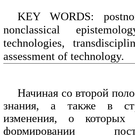
KEY WORDS: postnoncla
nonclassical epistemolo
technologies, transdiscipl
assessment of technology.
Начиная со второй поло
знания, а также в стр
изменения, о которых
формировании пост