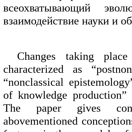
всеохватывающий эвол
взаимодействие науки и о
Changes taking place
characterized as “postnonc
“nonclassical epistemology
of knowledge production” a
The paper gives cont
abovementioned conception