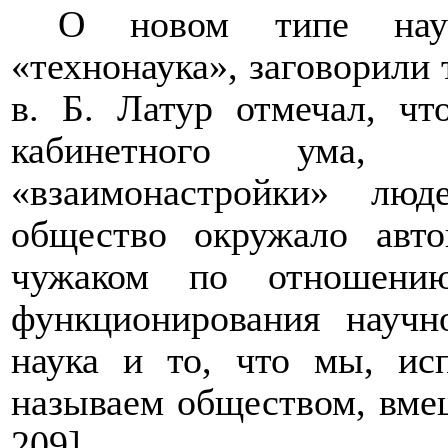
О новом типе наук
«технонаука», заговорили
в. Б. Латур отмечал, чт
кабинетного ума, 
«взаимонастройки» лю
общество окружало
авт
чужаком по отношени
функционирования научн
наука и то, что мы, ис
называем обществом, вмеш
209].