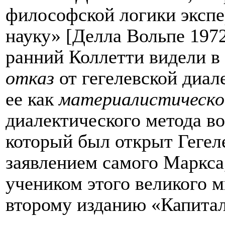
философской логики эксп
науку» [Делла Вольпе 1972
ранний Коллетти видели в
отказ
от гегелевской диал
ее как
материалистическо
диалектического метода в
который был открыт Гегеле
заявлением самого Маркса
учеником этого великого 
второму изданию «Капитал