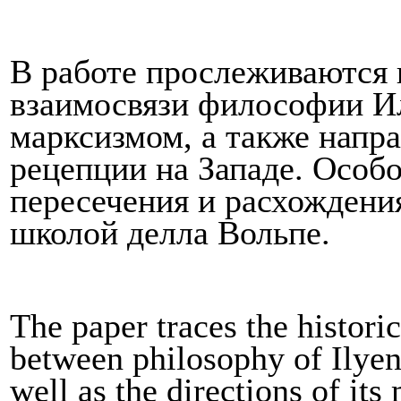
В работе прослеживаются 
взаимосвязи философии И
марксизмом, а также напр
рецепции на Западе. Особ
пересечения и расхождени
школой делла Вольпе.
The paper traces the historic
between philosophy of Ilye
well as the directions of it