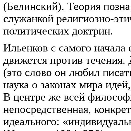
(Белинский). Теория позн
служанкой религиозно-эти
политических доктрин.
Ильенков с самого начала
движется против течения.
(это слово он любил писат
наука о законах мира идей
В центре же всей филосо
непосредственная, конкре
идеального: «
индивидуаль