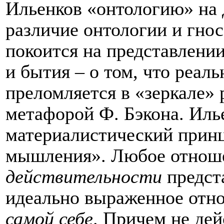
Ильенков «онтологию» на 
различие онтологии и гно
покоится на представлени
и бытия – о том, что реаль
преломляется в «зеркале» 
метафорой Ф. Бэкона. Иль
материалистический принц
мышления». Любое отно
действительности
предста
идеально выраженное от
самой себе
. Причем не де