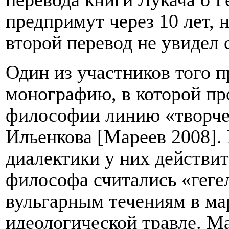
предпримут через 10 лет, 
второй перевод не увидел 
Один из участников того п
монографию, в которой пр
философии линию «творчес
Ильенкова
[
Мареев 2008
]
.
диалектики у них действи
философа считались «геге
вульгарным течениям в мар
идеологической травле. Ма