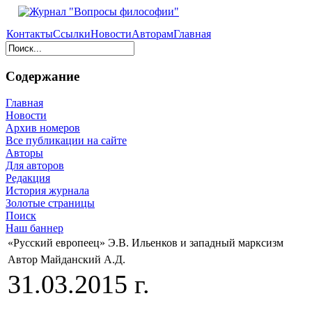
Контакты
Ссылки
Новости
Авторам
Главная
Содержание
Главная
Новости
Архив номеров
Все публикации на сайте
Авторы
Для авторов
Редакция
История журнала
Золотые страницы
Поиск
Наш баннер
«Русский европеец» Э.В. Ильенков и западный марксизм
Автор Майданский А.Д.
31.03.2015 г.