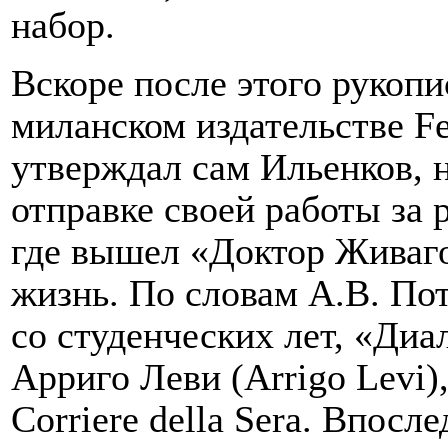
набор.
Вскоре после этого рукопис
миланском издательстве
Fe
утверждал сам Ильенков, н
отправке своей работы за р
где вышел «Доктор Живаго
жизнь. По словам А.В. По
со студенческих лет, «Диа
Арриго Леви (
Arrigo Levi
)
Corriere della Sera
. Впосле