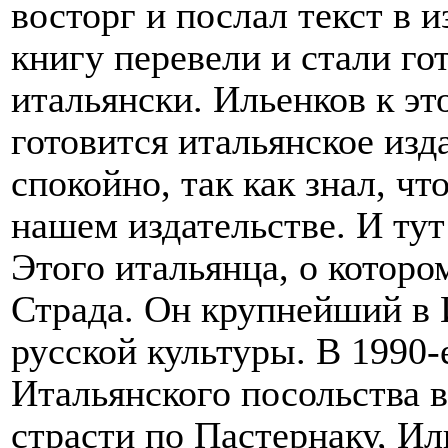
восторг и послал текст в 
книгу перевели и стали го
итальянски. Ильенков к эт
готовится итальянское изд
спокойно, так как знал, ч
нашем издательстве. И тут
Этого итальянца, о которо
Страда. Он крупнейший в 
русской культуры. В 1990-е
Итальянского посольства в
страсти по Пастернаку, Ил