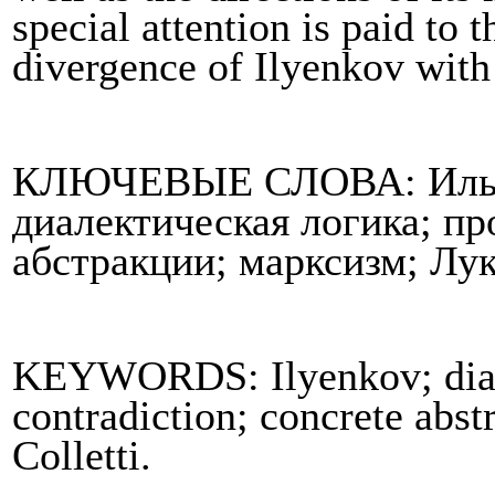
special attention is paid to 
divergence of Ilyenkov with
КЛЮЧЕВЫЕ СЛОВА: Ильен
диалектическая логика; п
абстракции; марксизм; Лук
KEYWORDS: Ilyenkov; dialec
contradiction; concrete abs
Colletti
.