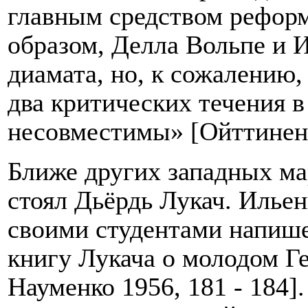
главным средством рефор
образом, Делла Вольпе и И
диамата, но, к сожалению,
два критических течения 
несовместимы» [Ойттинен 
Ближе других западных ма
стоял Дьёрдь Лукач. Ильен
своими студентами напиш
книгу Лукача о молодом Ге
Науменко 1956, 181 - 184]