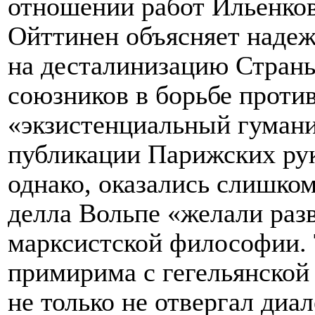
отношении работ Ильенков
Ойттинен объясняет надеж
на десталинизацию Страны
союзников в борьбе проти
«экзистенциальный гумани
публикации Парижских рук
однако, оказались слишк
делла Вольпе «желали раз
марксистской философии. 
примирима с гегельянской
не только не отвергал диал