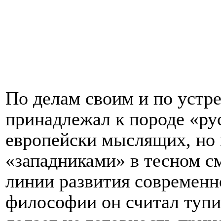
По делам своим и по устр
принадлежал к породе «ру
европейски мыслящих, но 
«западниками» в тесном с
линии развития современн
философии он считал тупи