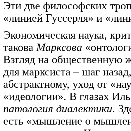
Эти две философских троп
«линией Гуссерля» и «лин
Экономическая наука, кри
такова
Марксова
«онтологи
Взгляд на общественную ж
для марксиста – шаг назад
абстрактному, уход от «на
«идеологии». В глазах Ил
патология диалектики
. З
есть «мышление о мышлени