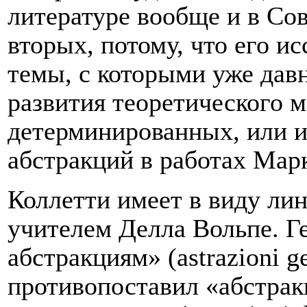
литературе вообще и в Сов
вторых, потому, что его и
темы, с которыми уже давн
развития теоретического м
детерминированных, или и
абстракций в работах Марк
Коллетти имеет в виду ли
учителем Делла Вольпе. 
абстракциям» (
astrazioni
g
противопоставил «абстра