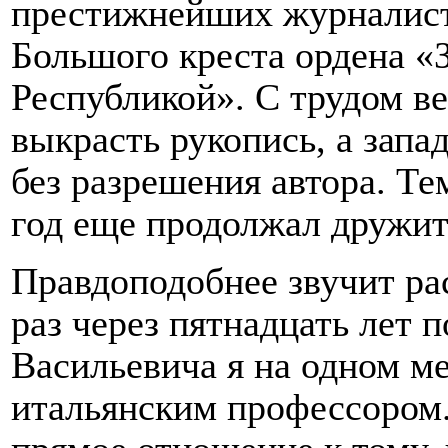
престижнейших журналист
Большого креста ордена «
Республикой». С трудом ве
выкрасть рукопись, а запа
без разрешения автора. Те
год еще продолжал дружит
Правдоподобнее звучит рас
раз через пятнадцать лет 
Васильевича я на одном м
итальянским профессором.