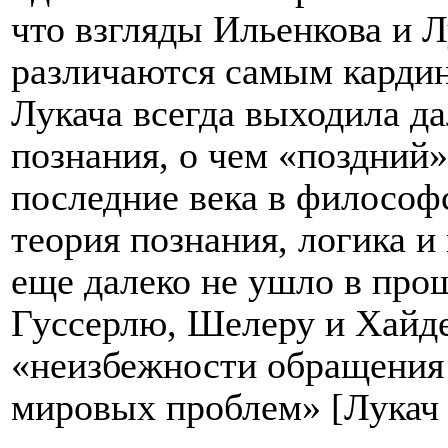
что взгляды Ильенкова и 
различаются самым карди
Лукача всегда выходила да
познания, о чем «поздний»
последние века в филосо
теория познания, логика и
еще далеко не ушло в прош
Гуссерлю, Шелеру и Хайде
«неизбежности обращения
мировых проблем» [Лукач 