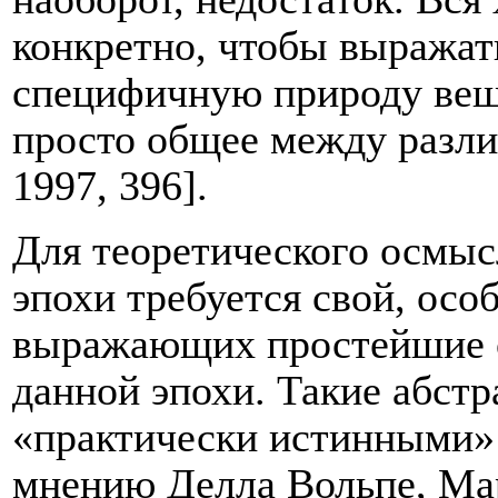
конкретно, чтобы выражат
специфичную природу веще
просто общее между разл
1997, 396].
Для теоретического осмыс
эпохи требуется свой, осо
выражающих простейшие 
данной эпохи. Такие абст
«практически истинными»
мнению Делла Вольпе, Мар