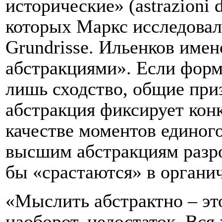
исторические» (
astrazioni
которых Маркс исследовал
Grundrisse
. Ильенков име
абстракциями». Если форм
лишь сходство, общие при
абстракция фиксирует кон
качестве моментов единого
высшим абстракциям разр
бы «срастаются» в органич
«Мыслить абстрактно – это
наоборот, недостаток. Вся