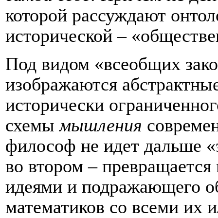
которой рассуждают онтоло
исторической – «обществе
Под видом «всеобщих зак
изображаются абстрактные
исторически ограниченно
схемы
мышления
современ
философ не идет дальше «
во втором – превращается
идеями и подражающего о
математиков со всеми их 