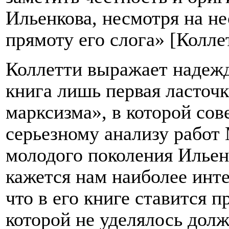
Ильенкова, несмотря на н
прямоту его слога» [Колле
Коллетти выражает надежду
книга лишь первая ласточ
марксизма», в которой со
серьезному анализу работ 
молодого поколения Ильен
кажется нам наиболее инт
что в его книге ставится 
которой не уделялось дол