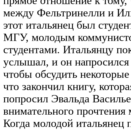
прямое отношение к тому, 
между Фельтринелли и Иль
этот итальянец был студе
МГУ, молодым коммунисто
студентами. Итальянцу пок
услышал, и он напросился
чтобы обсудить некоторые
что закончил книгу, котор
попросил Эвальда Василье
внимательного прочтения
Когда молодой итальянец 